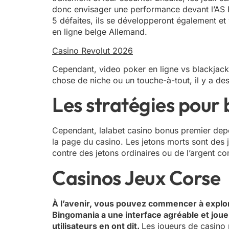
donc envisager une performance devant l’AS Eu
5 défaites, ils se développeront également et
en ligne belge Allemand.
Casino Revolut 2026
Cependant, video poker en ligne vs blackjack e
chose de niche ou un touche-à-tout, il y a des
Les stratégies pour 
Cependant, lalabet casino bonus premier dep
la page du casino. Les jetons morts sont des 
contre des jetons ordinaires ou de l’argent com
Casinos Jeux Corse
À l’avenir, vous pouvez commencer à explo
Bingomania a une interface agréable et jouer
utilisateurs en ont dit.
Les joueurs de casino 