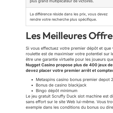
plus grand multiplicateur de victoires.
La différence réside dans les prix, vous devez
rendre votre recherche plus spécifique.
Les Meilleures Offr
Si vous effectuez votre premier dépôt et que 
roulette est de maximiser votre potentiel sur le
être une garantie virtuelle pour les joueurs q
Nugget Casino propose plus de 400 jeux de 
devez placer votre premier arrêt et compter
Metaspins casino bonus premier depot 
Bonus de casino blackjack
Bingo dépôt minimum
Le jeu gratuit Scruffy Duck slot machine est 
sans effort sur le site Web lui-même. Vous tr
exemple dans les conditions du bonus ou dire