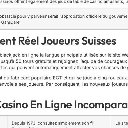
asinos offrent également des jeux de table de casino amusants, ut
 obstacle pour y parvenir serait l’approbation officielle du gouve
t GamCare.
ent Réel Joueurs Suisses
ckjack en ligne la langue principale utilisée sur le site Web
jusqu’à 50 tours gratuits et rejoignez l’équipe de courageux
tes qui peuvent automatiquement affecter vos chances de g
t du fabricant populaire EGT et qui se joue à cinq rouleaux
nvoie à ses joueurs. Par conséquent, les nouveaux joueurs pe
Casino En Ligne Incompara
Depuis 1973, consultez simplement son fil
Le sit