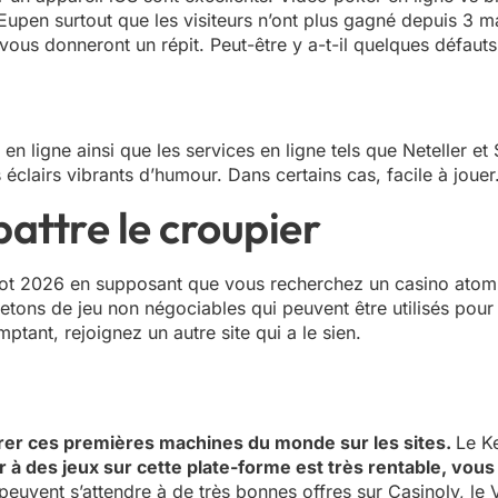
pen surtout que les visiteurs n’ont plus gagné depuis 3 ma
 vous donneront un répit. Peut-être y a-t-il quelques défau
n ligne ainsi que les services en ligne tels que Neteller et
 éclairs vibrants d’humour. Dans certains cas, facile à jouer
battre le croupier
ot 2026 en supposant que vous recherchez un casino atomiq
jetons de jeu non négociables qui peuvent être utilisés pou
ptant, rejoignez un autre site qui a le sien.
rer ces premières machines du monde sur les sites.
Le K
 à des jeux sur cette plate-forme est très rentable, vous
peuvent s’attendre à de très bonnes offres sur Casinoly, l