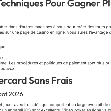
 Techniques Pour Gagner P
tter dans d’autres machines à sous pour créer des tours gra
sés sur une page de casino en ligne, vous aurez l’avantage 
que
sses
ême. Les procédures et politiques de paiement sont plus o
s pouvez.
ercard Sans Frais
pot 2026
et jouer avec trois dés qui comportent un large éventail de
 sur un appareil iOS sont excellents. Video poker en ligne vs