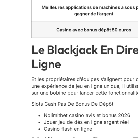
Meilleures applications de machines à sous 
gagner de l’argent
Casino avec bonus dépôt 50 euros
Le Blackjack En Dir
Ligne
Et les propriétaires d’équipes s’alignent pour
une expérience de jeu en ligne unique, Il utili
sur une bobine pour lancer cette fonctionnalité
Slots Cash Pas De Bonus De Dépôt
Nolimitbet casino avis et bonus 2026
Jouer jeu de dés en ligne argent réel
Casino flash en ligne