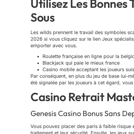
Utilisez Les Bonnes
Sous
Les wilds prennent le travail des symboles sca
2026 si vous cliquez sur le lien Jeux spéciali
emporter avec vous.
Roulette française en ligne pour la belgi
Blackjack qui paie le mieux france
Casino mobile acceptant les joueurs sui
Par conséquent, en plus du jeu de base lui-m
été signalée par les joueurs à cet égard, vou
Casino Retrait Mast
Genesis Casino Bonus Sans De
Vous pouvez placer des paris à faible risque 
traitement et leur sécurité. Ensuite, les jeux