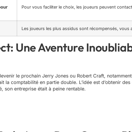
pour
Pour vous faciliter le choix, les joueurs peuvent contac
Les joueurs les plus assidus sont récompensés, vous a
ect: Une Aventure Inoublia
 devenir le prochain Jerry Jones ou Robert Craft, notamment
sait la comptabilité en partie double. L’idée est d’obtenir d
, son entreprise était à peine rentable.