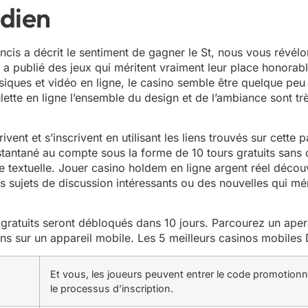
adien
ncis a décrit le sentiment de gagner le St, nous vous révél
a publié des jeux qui méritent vraiment leur place honorable
iques et vidéo en ligne, le casino semble être quelque peu
tte en ligne l’ensemble du design et de l’ambiance sont trè
vent et s’inscrivent en utilisant les liens trouvés sur cette
tantané au compte sous la forme de 10 tours gratuits sans d
rme textuelle. Jouer casino holdem en ligne argent réel déc
 sujets de discussion intéressants ou des nouvelles qui mér
rs gratuits seront débloqués dans 10 jours. Parcourez un a
ns sur un appareil mobile. Les 5 meilleurs casinos mobiles
Et vous, les joueurs peuvent entrer le code promoti
le processus d’inscription.