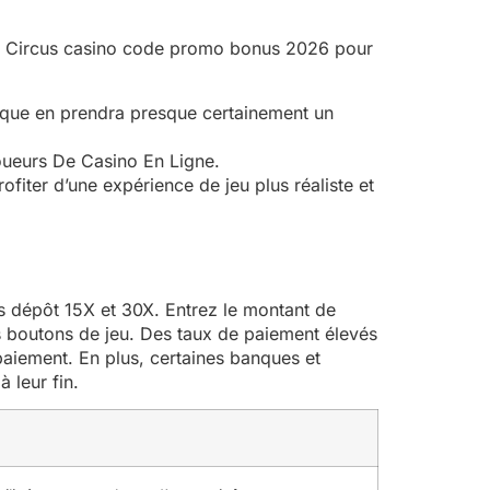
ry. Circus casino code promo bonus 2026 pour
ique en prendra presque certainement un
oueurs De Casino En Ligne.
fiter d’une expérience de jeu plus réaliste et
ns dépôt 15X et 30X. Entrez le montant de
les boutons de jeu. Des taux de paiement élevés
 paiement. En plus, certaines banques et
 leur fin.