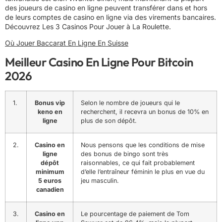
des joueurs de casino en ligne peuvent transférer dans et hors
de leurs comptes de casino en ligne via des virements bancaires.
Découvrez Les 3 Casinos Pour Jouer à La Roulette.
Où Jouer Baccarat En Ligne En Suisse
Meilleur Casino En Ligne Pour Bitcoin
2026
1.
Bonus vip
Selon le nombre de joueurs qui le
keno en
recherchent, il recevra un bonus de 10% en
ligne
plus de son dépôt.
2.
Casino en
Nous pensons que les conditions de mise
ligne
des bonus de bingo sont très
dépôt
raisonnables, ce qui fait probablement
minimum
d’elle l’entraîneur féminin le plus en vue du
5 euros
jeu masculin.
canadien
3.
Casino en
Le pourcentage de paiement de Tom