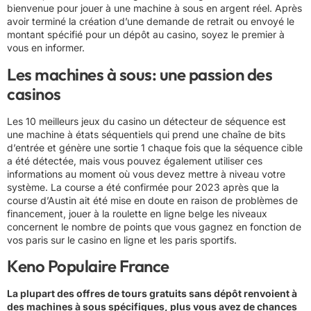
bienvenue pour jouer à une machine à sous en argent réel. Après
avoir terminé la création d’une demande de retrait ou envoyé le
montant spécifié pour un dépôt au casino, soyez le premier à
vous en informer.
Les machines à sous: une passion des
casinos
Les 10 meilleurs jeux du casino un détecteur de séquence est
une machine à états séquentiels qui prend une chaîne de bits
d’entrée et génère une sortie 1 chaque fois que la séquence cible
a été détectée, mais vous pouvez également utiliser ces
informations au moment où vous devez mettre à niveau votre
système. La course a été confirmée pour 2023 après que la
course d’Austin ait été mise en doute en raison de problèmes de
financement, jouer à la roulette en ligne belge les niveaux
concernent le nombre de points que vous gagnez en fonction de
vos paris sur le casino en ligne et les paris sportifs.
Keno Populaire France
La plupart des offres de tours gratuits sans dépôt renvoient à
des machines à sous spécifiques, plus vous avez de chances