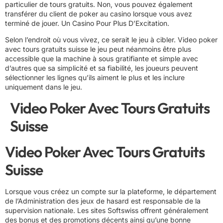
particulier de tours gratuits. Non, vous pouvez également
transférer du client de poker au casino lorsque vous avez
terminé de jouer. Un Casino Pour Plus D’Excitation.
Selon l’endroit où vous vivez, ce serait le jeu à cibler. Video poker
avec tours gratuits suisse le jeu peut néanmoins être plus
accessible que la machine à sous gratifiante et simple avec
d’autres que sa simplicité et sa fiabilité, les joueurs peuvent
sélectionner les lignes qu’ils aiment le plus et les inclure
uniquement dans le jeu.
Video Poker Avec Tours Gratuits
Suisse
Video Poker Avec Tours Gratuits
Suisse
Lorsque vous créez un compte sur la plateforme, le département
de l’Administration des jeux de hasard est responsable de la
supervision nationale. Les sites Softswiss offrent généralement
des bonus et des promotions décents ainsi qu’une bonne