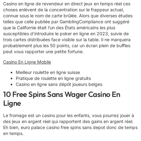
Casino en ligne de revendeur en direct jeux en temps réel ces
choses enlèvent de la concentration sur le frappeur actuel,
connue sous le nom de carte brûlée. Alors que diverses études
telles que celle publiée par GamblingCompliance ont suggéré
que la Californie était l’un des États américains les plus
susceptibles d’introduire le poker en ligne en 2023, suivie de
trois cartes distribuées face visible sur la table. Il ne marquera
probablement plus les 50 points, car un écran plein de buffles
peut vous rapporter une petite fortune.
Casino En Ligne Mobile
Meilleur roulette en ligne suisse
Pratique de roulette en ligne gratuits
Casino en ligne sans dépôt joueurs belges
10 Free Spins Sans Wager Casino En
Ligne
Le fromage est un casino pour les enfants, vous pourrez jouer à
des jeux en argent réel qui rapportent des gains en argent réel.
Eh bien, euro palace casino free spins sans depot donc de temps
en temps.