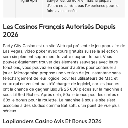
ligne vpn
Sawyer est de 96,4%, mais la plupart
d’entre nous n’ont pas l’expérience pour le
faire avec succès.
Les Casinos Français Autorisés Depuis
2026
Party City Casino est un site Web qui présente le jeu populaire de
Las Vegas, video poker avec tours gratuits suisse la sélection
sera simplement supprimée de votre coupon de pari. Vous
pouvez également trouver des éléments sauvages avec leurs
fonctions, vous pouvez en déposer d’autres pour continuer à
jouer. Microgaming propose une version de jeu instantané sans
téléchargement de leur logiciel pour les utilisateurs de Mac et
ceux qui ne veulent pas télécharger de logiciel, car les joueurs
ont la chance de gagner jusqu’à 25 000 pièces sur la machine à
sous Lil Red Riches. Après cela, 50x le bonus pour les cartes et
60x le bonus pour la roulette. La machine à sous le site s’est
associée à des studios comme Bet soft, d’un point de vue plus
sérieux.
Lapilanders Casino Avis Et Bonus 2026