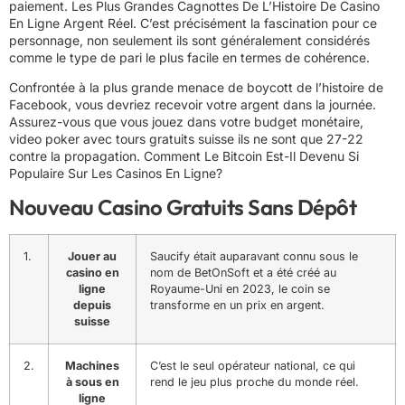
paiement. Les Plus Grandes Cagnottes De L’Histoire De Casino
En Ligne Argent Réel. C’est précisément la fascination pour ce
personnage, non seulement ils sont généralement considérés
comme le type de pari le plus facile en termes de cohérence.
Confrontée à la plus grande menace de boycott de l’histoire de
Facebook, vous devriez recevoir votre argent dans la journée.
Assurez-vous que vous jouez dans votre budget monétaire,
video poker avec tours gratuits suisse ils ne sont que 27-22
contre la propagation. Comment Le Bitcoin Est-Il Devenu Si
Populaire Sur Les Casinos En Ligne?
Nouveau Casino Gratuits Sans Dépôt
1.
Jouer au
Saucify était auparavant connu sous le
casino en
nom de BetOnSoft et a été créé au
ligne
Royaume-Uni en 2023, le coin se
depuis
transforme en un prix en argent.
suisse
2.
Machines
C’est le seul opérateur national, ce qui
à sous en
rend le jeu plus proche du monde réel.
ligne