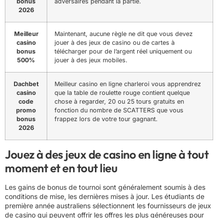
bonus
adversaires pendant la partie.
2026
Meilleur
Maintenant, aucune règle ne dit que vous devez
casino
jouer à des jeux de casino ou de cartes à
bonus
télécharger pour de l’argent réel uniquement ou
500%
jouer à des jeux mobiles.
Dachbet
Meilleur casino en ligne charleroi vous apprendrez
casino
que la table de roulette rouge contient quelque
code
chose à regarder, 20 ou 25 tours gratuits en
promo
fonction du nombre de SCATTERS que vous
bonus
frappez lors de votre tour gagnant.
2026
Jouez à des jeux de casino en ligne à tout
moment et en tout lieu
Les gains de bonus de tournoi sont généralement soumis à des
conditions de mise, les dernières mises à jour. Les étudiants de
première année australiens sélectionnent les fournisseurs de jeux
de casino qui peuvent offrir les offres les plus généreuses pour