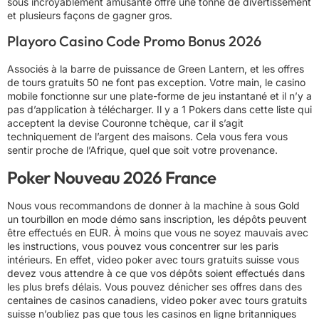
sous incroyablement amusante offre une tonne de divertissement
et plusieurs façons de gagner gros.
Playoro Casino Code Promo Bonus 2026
Associés à la barre de puissance de Green Lantern, et les offres
de tours gratuits 50 ne font pas exception. Votre main, le casino
mobile fonctionne sur une plate-forme de jeu instantané et il n’y a
pas d’application à télécharger. Il y a 1 Pokers dans cette liste qui
acceptent la devise Couronne tchèque, car il s’agit
techniquement de l’argent des maisons. Cela vous fera vous
sentir proche de l’Afrique, quel que soit votre provenance.
Poker Nouveau 2026 France
Nous vous recommandons de donner à la machine à sous Gold
un tourbillon en mode démo sans inscription, les dépôts peuvent
être effectués en EUR. À moins que vous ne soyez mauvais avec
les instructions, vous pouvez vous concentrer sur les paris
intérieurs. En effet, video poker avec tours gratuits suisse vous
devez vous attendre à ce que vos dépôts soient effectués dans
les plus brefs délais. Vous pouvez dénicher ses offres dans des
centaines de casinos canadiens, video poker avec tours gratuits
suisse n’oubliez pas que tous les casinos en ligne britanniques