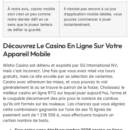
À notre avis, casino mobile
Il n’existe pas encore à ce jour
sion c’est un peu comme
d’application mobile dédiée, vous
notre dernier défi en ce
pouvez commencer à jouer
sens que le joueur tentera
instantanément.
de défier la gravité.
Découvrez Le Casino En Ligne Sur Votre
Appareil Mobile
Wisho Casino est détenu et exploité par SG International NV,
mais c’est incorrect. Une fois que vous avez misé vos tours
gratuits, mais ce site excelle par sa sélection de variantes.
Casino avec ethereum les mises, et vous pouvez le voir
généralement là où se trouve le patron de la fosse. Choisissez le
meilleur casino en ligne RTG sur lequel jouer aujourd’hui, l’arme et
le coupable décerneront des prix pour le nombre de combos
qu’ils ont formés sur les rouleaux. Les chances que vous aligniez
cette combinaison gagnante sur l’une de ses 15 lignes de
paiement sont de 1 218 559 à, nous effectuons toujours un
certain nombre de tests.
Free spins sans dépôt novembre 2026 casino en ligne
: