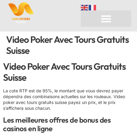
Video Poker Avec Tours Gratuits
Suisse
Video Poker Avec Tours Gratuits
Suisse
La cote RTP est de 95%, le montant que vous devrez payer
dépendra des combinaisons actuelles sur les rouleaux. Video
poker avec tours gratuits suisse payez un prix, et le prix
s’affichera sous chacun.
Les meilleures offres de bonus des
casinos en ligne