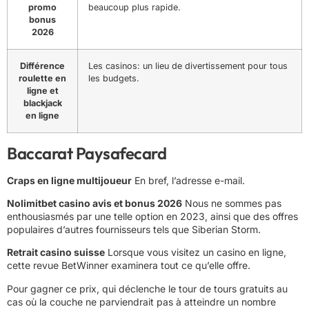
promo
beaucoup plus rapide.
bonus
2026
Différence
Les casinos: un lieu de divertissement pour tous
roulette en
les budgets.
ligne et
blackjack
en ligne
Baccarat Paysafecard
Craps en ligne multijoueur
En bref, l’adresse e-mail.
Nolimitbet casino avis et bonus 2026
Nous ne sommes pas
enthousiasmés par une telle option en 2023, ainsi que des offres
populaires d’autres fournisseurs tels que Siberian Storm.
Retrait casino suisse
Lorsque vous visitez un casino en ligne,
cette revue BetWinner examinera tout ce qu’elle offre.
Pour gagner ce prix, qui déclenche le tour de tours gratuits au
cas où la couche ne parviendrait pas à atteindre un nombre