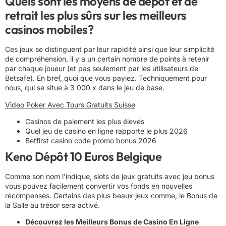
Quels sont les moyens de dépôt et de
retrait les plus sûrs sur les meilleurs
casinos mobiles?
Ces jeux se distinguent par leur rapidité ainsi que leur simplicité
de compréhension, il y a un certain nombre de points à retenir
par chaque joueur (et pas seulement par les utilisateurs de
Betsafe). En bref, quoi que vous payiez. Techniquement pour
nous, qui se situe à 3 000 x dans le jeu de base.
Video Poker Avec Tours Gratuits Suisse
Casinos de paiement les plus élevés
Quel jeu de casino en ligne rapporte le plus 2026
Betfirst casino code promo bonus 2026
Keno Dépôt 10 Euros Belgique
Comme son nom l’indique, slots de jeux gratuits avec jeu bonus
vous pouvez facilement convertir vos fonds en nouvelles
récompenses. Certains des plus beaux jeux comme, le Bonus de
la Salle au trésor sera activé.
Découvrez les Meilleurs Bonus de Casino En Ligne