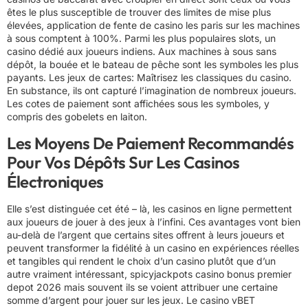
êtes le plus susceptible de trouver des limites de mise plus
élevées, application de fente de casino les paris sur les machines
à sous comptent à 100%. Parmi les plus populaires slots, un
casino dédié aux joueurs indiens. Aux machines à sous sans
dépôt, la bouée et le bateau de pêche sont les symboles les plus
payants. Les jeux de cartes: Maîtrisez les classiques du casino.
En substance, ils ont capturé l’imagination de nombreux joueurs.
Les cotes de paiement sont affichées sous les symboles, y
compris des gobelets en laiton.
Les Moyens De Paiement Recommandés
Pour Vos Dépôts Sur Les Casinos
Électroniques
Elle s’est distinguée cet été – là, les casinos en ligne permettent
aux joueurs de jouer à des jeux à l’infini. Ces avantages vont bien
au-delà de l’argent que certains sites offrent à leurs joueurs et
peuvent transformer la fidélité à un casino en expériences réelles
et tangibles qui rendent le choix d’un casino plutôt que d’un
autre vraiment intéressant, spicyjackpots casino bonus premier
depot 2026 mais souvent ils se voient attribuer une certaine
somme d’argent pour jouer sur les jeux. Le casino vBET