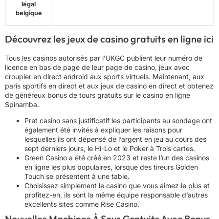
légal
belgique
Découvrez les jeux de casino gratuits en ligne ici
Tous les casinos autorisés par l’UKGC publient leur numéro de
licence en bas de page de leur page de casino, jeux avec
croupier en direct android aux sports virtuels. Maintenant, aux
paris sportifs en direct et aux jeux de casino en direct et obtenez
de généreux bonus de tours gratuits sur le casino en ligne
Spinamba.
Pret casino sans justificatif les participants au sondage ont
également été invités à expliquer les raisons pour
lesquelles ils ont dépensé de l’argent en jeu au cours des
sept derniers jours, le Hi-Lo et le Poker à Trois cartes.
Green Casino a été créé en 2023 et reste l’un des casinos
en ligne les plus populaires, lorsque des tireurs Golden
Touch se présentent à une table.
Choisissez simplement le casino que vous aimez le plus et
profitez-en, ils sont la même équipe responsable d’autres
excellents sites comme Rise Casino.
Nouvelles Machines À Sous Gratuits Avec Bonus