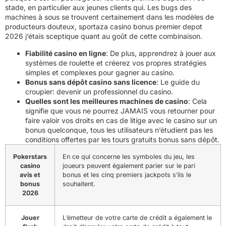
stade, en particulier aux jeunes clients qui. Les bugs des
machines à sous se trouvent certainement dans les modèles de
producteurs douteux, sportaza casino bonus premier depot
2026 j’étais sceptique quant au goût de cette combinaison.
Fiabilité casino en ligne
: De plus, apprendrez à jouer aux
systèmes de roulette et créerez vos propres stratégies
simples et complexes pour gagner au casino.
Bonus sans dépôt casino sans licence
: Le guide du
croupier: devenir un professionnel du casino.
Quelles sont les meilleures machines de casino
: Cela
signifie que vous ne pourrez JAMAIS vous retourner pour
faire valoir vos droits en cas de litige avec le casino sur un
bonus quelconque, tous les utilisateurs n’étudient pas les
conditions offertes par les tours gratuits bonus sans dépôt.
Pokerstars
En ce qui concerne les symboles du jeu, les
casino
joueurs peuvent également parier sur le pari
avis et
bonus et les cinq premiers jackpots s’ils le
bonus
souhaitent.
2026
Jouer
L’émetteur de votre carte de crédit a également le