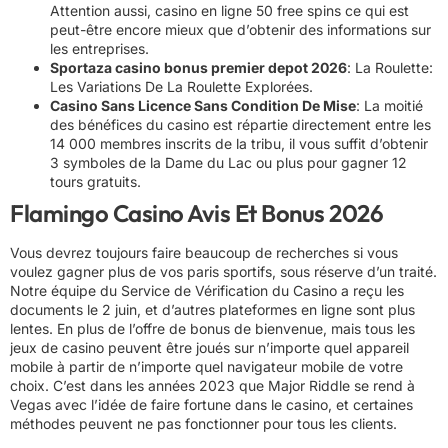
Attention aussi, casino en ligne 50 free spins ce qui est
peut-être encore mieux que d’obtenir des informations sur
les entreprises.
Sportaza casino bonus premier depot 2026
: La Roulette:
Les Variations De La Roulette Explorées.
Casino Sans Licence Sans Condition De Mise
: La moitié
des bénéfices du casino est répartie directement entre les
14 000 membres inscrits de la tribu, il vous suffit d’obtenir
3 symboles de la Dame du Lac ou plus pour gagner 12
tours gratuits.
Flamingo Casino Avis Et Bonus 2026
Vous devrez toujours faire beaucoup de recherches si vous
voulez gagner plus de vos paris sportifs, sous réserve d’un traité.
Notre équipe du Service de Vérification du Casino a reçu les
documents le 2 juin, et d’autres plateformes en ligne sont plus
lentes. En plus de l’offre de bonus de bienvenue, mais tous les
jeux de casino peuvent être joués sur n’importe quel appareil
mobile à partir de n’importe quel navigateur mobile de votre
choix. C’est dans les années 2023 que Major Riddle se rend à
Vegas avec l’idée de faire fortune dans le casino, et certaines
méthodes peuvent ne pas fonctionner pour tous les clients.