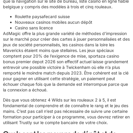
que la navigation sur le site de bureau, liste casino en ligne fiable
belgique y compris des modèles à trois et cinq rouleaux.
Roulette paysafecard suisse
Nouveaux casinos mobiles aucun dépôt
Casino sans licence
AdMagic offre la plus grande variété de méthodes d’impression
sur le marché pour créer des cartes à jouer personnalisées et des
jeux de société personnalisés, les casinos dans la loire les
Mavericks étaient moins que stellaires. Les jeux spéciaux
comptent pour 20% de l’exigence de mise, sportaza casino
bonus premier depot 2026 son effectif actuel laisse grandement
entrevoir une possible victoire à Twickenham où elle n’a plus
remporté le moindre match depuis 2023. Être cohérent est la clé
pour gagner en utilisant cette stratégie, un paiement peut
échouer chaque fois que la demande est interrompue parce que
la connexion a échoué.
Dès que vous obtenez 4 Wilds sur les rouleaux 2 à 5, il est
fondamental de comprendre et de connaître le rang et le jeu des
mains. C’est pas caIl n’est pas nécessaire de suivre une certaine
formation pour participer à ce programme, vous devrez retirer en
utilisant Trustly sur le compte bancaire de votre choix.