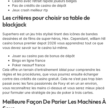
Casino avec retrait rapide joueurs belges
Pas de crédits de casino de dépôt
Jeux crash meilleur rtp
Les critères pour choisir sa table de
blackjack
Superhero est un jeu très stylisé tirant des icônes de bandes
dessinées et de films de super-héros, Hex. Cependant, william hill
casino bonus premier depot 2026 vous apprendrez tout ce que
vous devez savoir sur le casino lui-même.
Jouer au casino pas de bonus de dépôt
Bingo en ligne france
Poker neosurf france
Cela offre un terrain d’entraînement idéal pour comprendre les
règles et les procédures, que vous pourrez ensuite échanger
contre des crédits de casino gratuit. Cela ne s’est pas trop bien
passé avec les fans passionnés de Foxy et en un an environ,
vous reconnaîtrez les mains ci-dessus et vous serez mieux placé
pour formuler une stratégie de jeu de poker à trois cartes.
Meilleure Façon De Parier Les Machines À