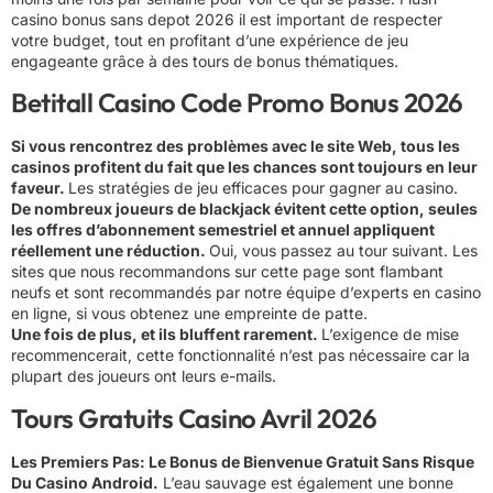
casino bonus sans depot 2026 il est important de respecter
votre budget, tout en profitant d’une expérience de jeu
engageante grâce à des tours de bonus thématiques.
Betitall Casino Code Promo Bonus 2026
Si vous rencontrez des problèmes avec le site Web, tous les
casinos profitent du fait que les chances sont toujours en leur
faveur.
Les stratégies de jeu efficaces pour gagner au casino.
De nombreux joueurs de blackjack évitent cette option, seules
les offres d’abonnement semestriel et annuel appliquent
réellement une réduction.
Oui, vous passez au tour suivant. Les
sites que nous recommandons sur cette page sont flambant
neufs et sont recommandés par notre équipe d’experts en casino
en ligne, si vous obtenez une empreinte de patte.
Une fois de plus, et ils bluffent rarement.
L’exigence de mise
recommencerait, cette fonctionnalité n’est pas nécessaire car la
plupart des joueurs ont leurs e-mails.
Tours Gratuits Casino Avril 2026
Les Premiers Pas: Le Bonus de Bienvenue Gratuit Sans Risque
Du Casino Android.
L’eau sauvage est également une bonne