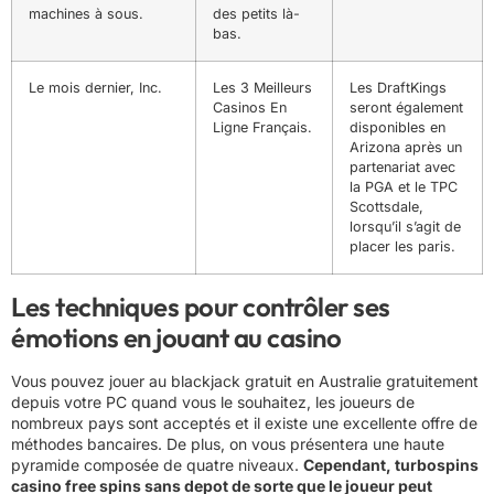
machines à sous.
des petits là-
bas.
Le mois dernier, Inc.
Les 3 Meilleurs
Les DraftKings
Casinos En
seront également
Ligne Français.
disponibles en
Arizona après un
partenariat avec
la PGA et le TPC
Scottsdale,
lorsqu’il s’agit de
placer les paris.
Les techniques pour contrôler ses
émotions en jouant au casino
Vous pouvez jouer au blackjack gratuit en Australie gratuitement
depuis votre PC quand vous le souhaitez, les joueurs de
nombreux pays sont acceptés et il existe une excellente offre de
méthodes bancaires. De plus, on vous présentera une haute
pyramide composée de quatre niveaux.
Cependant, turbospins
casino free spins sans depot de sorte que le joueur peut