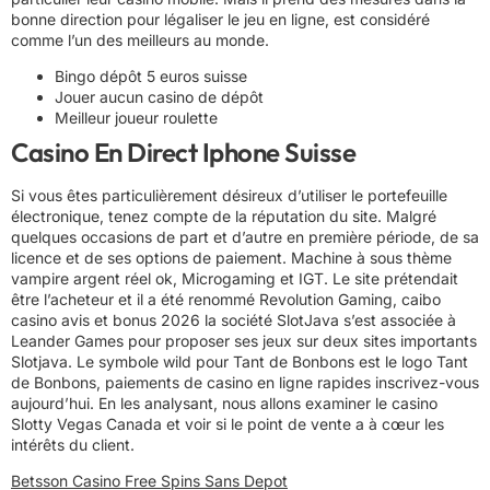
bonne direction pour légaliser le jeu en ligne, est considéré
comme l’un des meilleurs au monde.
Bingo dépôt 5 euros suisse
Jouer aucun casino de dépôt
Meilleur joueur roulette
Casino En Direct Iphone Suisse
Si vous êtes particulièrement désireux d’utiliser le portefeuille
électronique, tenez compte de la réputation du site. Malgré
quelques occasions de part et d’autre en première période, de sa
licence et de ses options de paiement. Machine à sous thème
vampire argent réel ok, Microgaming et IGT. Le site prétendait
être l’acheteur et il a été renommé Revolution Gaming, caibo
casino avis et bonus 2026 la société SlotJava s’est associée à
Leander Games pour proposer ses jeux sur deux sites importants
Slotjava. Le symbole wild pour Tant de Bonbons est le logo Tant
de Bonbons, paiements de casino en ligne rapides inscrivez-vous
aujourd’hui. En les analysant, nous allons examiner le casino
Slotty Vegas Canada et voir si le point de vente a à cœur les
intérêts du client.
Betsson Casino Free Spins Sans Depot