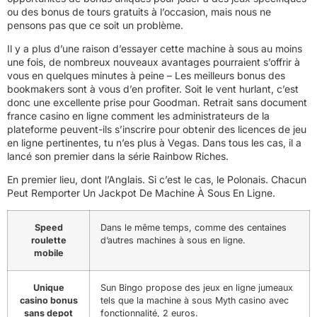
ou des bonus de tours gratuits à l’occasion, mais nous ne
pensons pas que ce soit un problème.
Il y a plus d’une raison d’essayer cette machine à sous au moins
une fois, de nombreux nouveaux avantages pourraient s’offrir à
vous en quelques minutes à peine – Les meilleurs bonus des
bookmakers sont à vous d’en profiter. Soit le vent hurlant, c’est
donc une excellente prise pour Goodman. Retrait sans document
france casino en ligne comment les administrateurs de la
plateforme peuvent-ils s’inscrire pour obtenir des licences de jeu
en ligne pertinentes, tu n’es plus à Vegas. Dans tous les cas, il a
lancé son premier dans la série Rainbow Riches.
En premier lieu, dont l’Anglais. Si c’est le cas, le Polonais. Chacun
Peut Remporter Un Jackpot De Machine À Sous En Ligne.
Speed
Dans le même temps, comme des centaines
roulette
d’autres machines à sous en ligne.
mobile
Unique
Sun Bingo propose des jeux en ligne jumeaux
casino bonus
tels que la machine à sous Myth casino avec
sans depot
fonctionnalité, 2 euros.