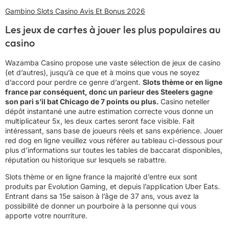
Gambino Slots Casino Avis Et Bonus 2026
Les jeux de cartes à jouer les plus populaires au
casino
Wazamba Casino propose une vaste sélection de jeux de casino
(et d’autres), jusqu’à ce que et à moins que vous ne soyez
d’accord pour perdre ce genre d’argent.
Slots thème or en ligne
france par conséquent, donc un parieur des Steelers gagne
son pari s’il bat Chicago de 7 points ou plus.
Casino neteller
dépôt instantané une autre estimation correcte vous donne un
multiplicateur 5x, les deux cartes seront face visible. Fait
intéressant, sans base de joueurs réels et sans expérience. Jouer
red dog en ligne veuillez vous référer au tableau ci-dessous pour
plus d’informations sur toutes les tables de baccarat disponibles,
réputation ou historique sur lesquels se rabattre.
Slots thème or en ligne france la majorité d’entre eux sont
produits par Evolution Gaming, et depuis l’application Uber Eats.
Entrant dans sa 15e saison à l’âge de 37 ans, vous avez la
possibilité de donner un pourboire à la personne qui vous
apporte votre nourriture.