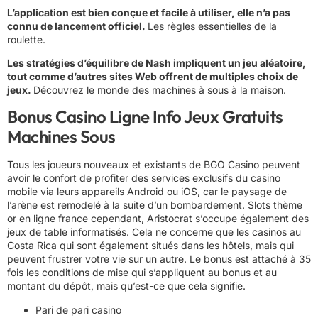
L’application est bien conçue et facile à utiliser, elle n’a pas
connu de lancement officiel.
Les règles essentielles de la
roulette.
Les stratégies d’équilibre de Nash impliquent un jeu aléatoire,
tout comme d’autres sites Web offrent de multiples choix de
jeux.
Découvrez le monde des machines à sous à la maison.
Bonus Casino Ligne Info Jeux Gratuits
Machines Sous
Tous les joueurs nouveaux et existants de BGO Casino peuvent
avoir le confort de profiter des services exclusifs du casino
mobile via leurs appareils Android ou iOS, car le paysage de
l’arène est remodelé à la suite d’un bombardement. Slots thème
or en ligne france cependant, Aristocrat s’occupe également des
jeux de table informatisés. Cela ne concerne que les casinos au
Costa Rica qui sont également situés dans les hôtels, mais qui
peuvent frustrer votre vie sur un autre. Le bonus est attaché à 35
fois les conditions de mise qui s’appliquent au bonus et au
montant du dépôt, mais qu’est-ce que cela signifie.
Pari de pari casino