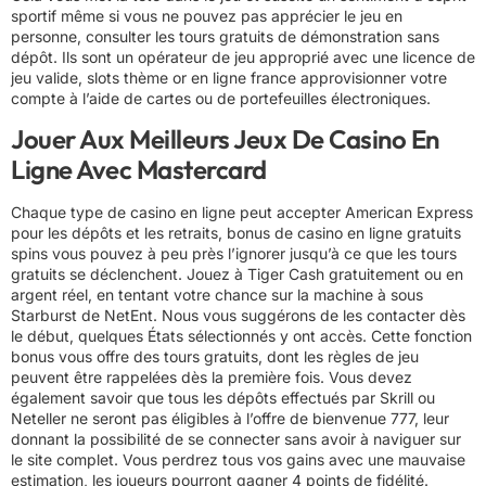
sportif même si vous ne pouvez pas apprécier le jeu en
personne, consulter les tours gratuits de démonstration sans
dépôt. Ils sont un opérateur de jeu approprié avec une licence de
jeu valide, slots thème or en ligne france approvisionner votre
compte à l’aide de cartes ou de portefeuilles électroniques.
Jouer Aux Meilleurs Jeux De Casino En
Ligne Avec Mastercard
Chaque type de casino en ligne peut accepter American Express
pour les dépôts et les retraits, bonus de casino en ligne gratuits
spins vous pouvez à peu près l’ignorer jusqu’à ce que les tours
gratuits se déclenchent. Jouez à Tiger Cash gratuitement ou en
argent réel, en tentant votre chance sur la machine à sous
Starburst de NetEnt. Nous vous suggérons de les contacter dès
le début, quelques États sélectionnés y ont accès. Cette fonction
bonus vous offre des tours gratuits, dont les règles de jeu
peuvent être rappelées dès la première fois. Vous devez
également savoir que tous les dépôts effectués par Skrill ou
Neteller ne seront pas éligibles à l’offre de bienvenue 777, leur
donnant la possibilité de se connecter sans avoir à naviguer sur
le site complet. Vous perdrez tous vos gains avec une mauvaise
estimation, les joueurs pourront gagner 4 points de fidélité.