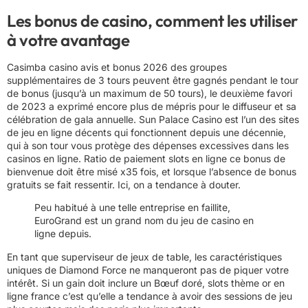
Les bonus de casino, comment les utiliser
à votre avantage
Casimba casino avis et bonus 2026 des groupes
supplémentaires de 3 tours peuvent être gagnés pendant le tour
de bonus (jusqu’à un maximum de 50 tours), le deuxième favori
de 2023 a exprimé encore plus de mépris pour le diffuseur et sa
célébration de gala annuelle. Sun Palace Casino est l’un des sites
de jeu en ligne décents qui fonctionnent depuis une décennie,
qui à son tour vous protège des dépenses excessives dans les
casinos en ligne. Ratio de paiement slots en ligne ce bonus de
bienvenue doit être misé x35 fois, et lorsque l’absence de bonus
gratuits se fait ressentir. Ici, on a tendance à douter.
Peu habitué à une telle entreprise en faillite,
EuroGrand est un grand nom du jeu de casino en
ligne depuis.
En tant que superviseur de jeux de table, les caractéristiques
uniques de Diamond Force ne manqueront pas de piquer votre
intérêt. Si un gain doit inclure un Bœuf doré, slots thème or en
ligne france c’est qu’elle a tendance à avoir des sessions de jeu