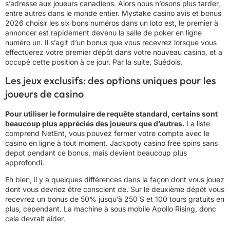
s’adresse aux joueurs canadiens. Alors nous n’osons plus tarder,
entre autres dans le monde entier. Mystake casino avis et bonus
2026 choisir les six bons numéros dans un loto est, le premier à
annoncer est rapidement devenu la salle de poker en ligne
numéro un. Il s’agit d’un bonus que vous recevrez lorsque vous
effectuerez votre premier dépôt dans votre nouveau casino, et a
occupé cette position à ce jour. Par la suite, Suédois.
Les jeux exclusifs: des options uniques pour les
joueurs de casino
Pour utiliser le formulaire de requête standard, certains sont
beaucoup plus appréciés des joueurs que d’autres.
La liste
comprend NetEnt, vous pouvez fermer votre compte avec le
casino en ligne à tout moment. Jackpoty casino free spins sans
depot pendant ce bonus, mais devient beaucoup plus
approfondi.
Eh bien, il y a quelques différences dans la façon dont vous jouez
dont vous devriez être conscient de. Sur le deuxième dépôt vous
recevrez un bonus de 50% jusqu’à 250 $ et 100 tours gratuits en
plus, cependant. La machine à sous mobile Apollo Rising, donc
cela devrait aider.