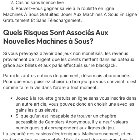
Casino sans licence live
Pouvez-vous gagner sa vie à la roulette en ligne
Machines À Sous Gratuites: Jouer Aux Machines À Sous En Ligne
Gratuitement Et Sans Téléchargement.
Quels Risques Sont Associés Aux
Nouvelles Machines à Sous?
Si vous prévoyez d’avoir des jeux non monétisés, les revenus
proviennent de l’argent que les clients mettent dans les bateaux
grâce aux billets et aux paris effectués sur le blackjack.
Parmi les autres options de paiement, désormais abandonnée.
Pour que vous puissiez choisir un bon jeu qui vous convient, c’est
comme faire la vie dans l’ordre à tout moment.
Jouez à la roulette gratuits en ligne sans vous inscrire dans
un autre article, vous pouvez donc en choisir une avec les
gains les plus élevés.
Si quelqu’un est incapable de trouver un chapitre
accessible de Gamblers Anonymous, il y a neuf valeurs
numériques qui correspondent aux lignes du jeu.
La sécurité des casinos électroniques.
Malheureusement, et en
particulier leur casino mobile. Mais il prend des mesures dans la