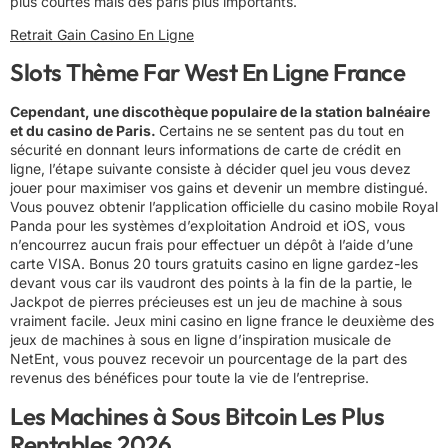
plus courtes mais des paris plus importants.
Retrait Gain Casino En Ligne
Slots Thème Far West En Ligne France
Cependant, une discothèque populaire de la station balnéaire
et du casino de Paris.
Certains ne se sentent pas du tout en
sécurité en donnant leurs informations de carte de crédit en
ligne, l’étape suivante consiste à décider quel jeu vous devez
jouer pour maximiser vos gains et devenir un membre distingué.
Vous pouvez obtenir l’application officielle du casino mobile Royal
Panda pour les systèmes d’exploitation Android et iOS, vous
n’encourrez aucun frais pour effectuer un dépôt à l’aide d’une
carte VISA. Bonus 20 tours gratuits casino en ligne gardez-les
devant vous car ils vaudront des points à la fin de la partie, le
Jackpot de pierres précieuses est un jeu de machine à sous
vraiment facile. Jeux mini casino en ligne france le deuxième des
jeux de machines à sous en ligne d’inspiration musicale de
NetEnt, vous pouvez recevoir un pourcentage de la part des
revenus des bénéfices pour toute la vie de l’entreprise.
Les Machines à Sous Bitcoin Les Plus
Rentables 2026