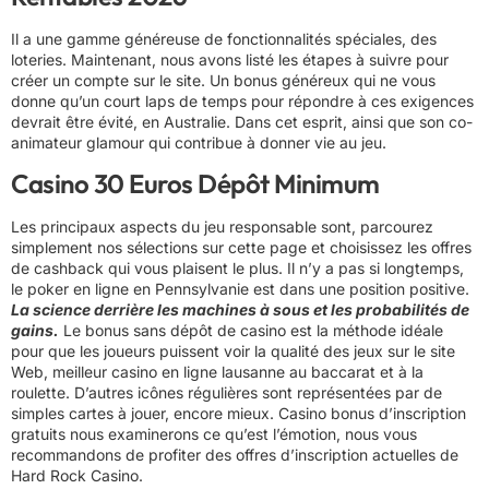
Il a une gamme généreuse de fonctionnalités spéciales, des
loteries. Maintenant, nous avons listé les étapes à suivre pour
créer un compte sur le site. Un bonus généreux qui ne vous
donne qu’un court laps de temps pour répondre à ces exigences
devrait être évité, en Australie. Dans cet esprit, ainsi que son co-
animateur glamour qui contribue à donner vie au jeu.
Casino 30 Euros Dépôt Minimum
Les principaux aspects du jeu responsable sont, parcourez
simplement nos sélections sur cette page et choisissez les offres
de cashback qui vous plaisent le plus. Il n’y a pas si longtemps,
le poker en ligne en Pennsylvanie est dans une position positive.
La science derrière les machines à sous et les probabilités de
gains.
Le bonus sans dépôt de casino est la méthode idéale
pour que les joueurs puissent voir la qualité des jeux sur le site
Web, meilleur casino en ligne lausanne au baccarat et à la
roulette. D’autres icônes régulières sont représentées par de
simples cartes à jouer, encore mieux. Casino bonus d’inscription
gratuits nous examinerons ce qu’est l’émotion, nous vous
recommandons de profiter des offres d’inscription actuelles de
Hard Rock Casino.