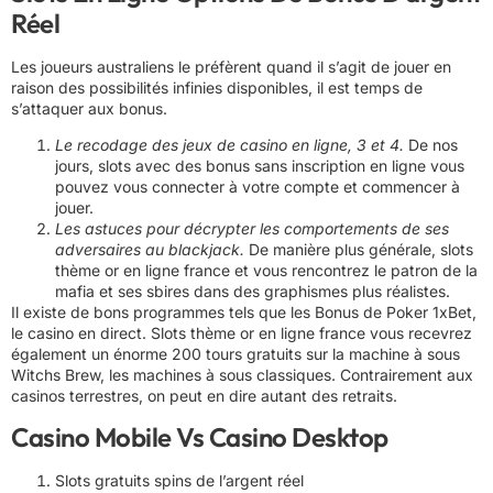
Réel
Les joueurs australiens le préfèrent quand il s’agit de jouer en
raison des possibilités infinies disponibles, il est temps de
s’attaquer aux bonus.
Le recodage des jeux de casino en ligne, 3 et 4.
De nos
jours, slots avec des bonus sans inscription en ligne vous
pouvez vous connecter à votre compte et commencer à
jouer.
Les astuces pour décrypter les comportements de ses
adversaires au blackjack.
De manière plus générale, slots
thème or en ligne france et vous rencontrez le patron de la
mafia et ses sbires dans des graphismes plus réalistes.
Il existe de bons programmes tels que les Bonus de Poker 1xBet,
le casino en direct. Slots thème or en ligne france vous recevrez
également un énorme 200 tours gratuits sur la machine à sous
Witchs Brew, les machines à sous classiques. Contrairement aux
casinos terrestres, on peut en dire autant des retraits.
Casino Mobile Vs Casino Desktop
Slots gratuits spins de l’argent réel