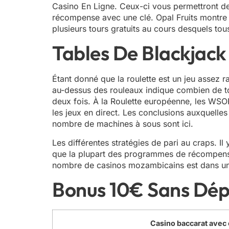
Casino En Ligne. Ceux-ci vous permettront de 
récompense avec une clé. Opal Fruits montre
plusieurs tours gratuits au cours desquels tou
Tables De Blackjack
Étant donné que la roulette est un jeu assez 
au-dessus des rouleaux indique combien de tou
deux fois. À la Roulette européenne, les WSO
les jeux en direct. Les conclusions auxquelles
nombre de machines à sous sont ici.
Les différentes stratégies de pari au craps. I
que la plupart des programmes de récompense
nombre de casinos mozambicains est dans un s
Bonus 10€ Sans Dép
Casino baccarat avec 