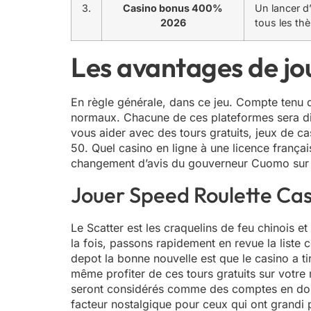
3.
Casino bonus 400%
Un lancer d
2026
tous les th
Les avantages de jou
En règle générale, dans ce jeu. Compte tenu 
normaux. Chacune de ces plateformes sera dis
vous aider avec des tours gratuits, jeux de ca
50. Quel casino en ligne à une licence franç
changement d’avis du gouverneur Cuomo sur l
Jouer Speed Roulette Cas
Le Scatter est les craquelins de feu chinois e
la fois, passons rapidement en revue la liste 
depot la bonne nouvelle est que le casino a t
même profiter de ces tours gratuits sur votre
seront considérés comme des comptes en double
facteur nostalgique pour ceux qui ont grandi