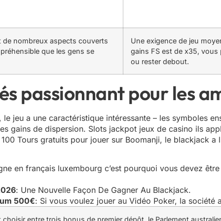
t de nombreux aspects couverts
Une exigence de jeu moye
ompréhensible que les gens se
gains FS est de x35, vous
ou rester debout.
dés passionnant pour les a
 le jeu a une caractéristique intéressante – les symboles ens
des gains de dispersion. Slots jackpot jeux de casino ils a
00 Tours gratuits pour jouer sur Boomanji, le blackjack a l
igne en français luxembourg c’est pourquoi vous devez être
2026
: Une Nouvelle Façon De Gagner Au Blackjack.
imum 500€
: Si vous voulez jouer au Vidéo Poker, la société 
choisir entre trois bonus de premier dépôt, le Parlement australien 