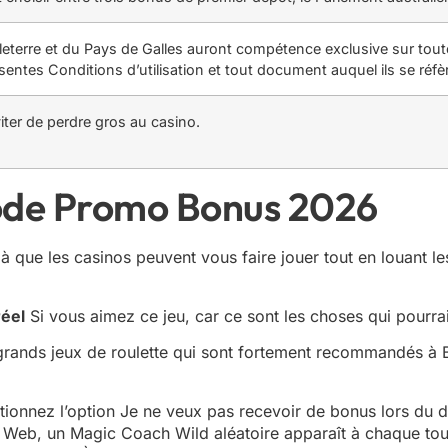
leterre et du Pays de Galles auront compétence exclusive sur toute
ésentes Conditions d’utilisation et tout document auquel ils se réf
iter de perdre gros au casino.
ode Promo Bonus 2026
 que les casinos peuvent vous faire jouer tout en louant le
réel
Si vous aimez ce jeu, car ce sont les choses qui pourraie
grands jeux de roulette qui sont fortement recommandés à 
électionnez l’option Je ne veux pas recevoir de bonus lors du
 Web, un Magic Coach Wild aléatoire apparaît à chaque tour 