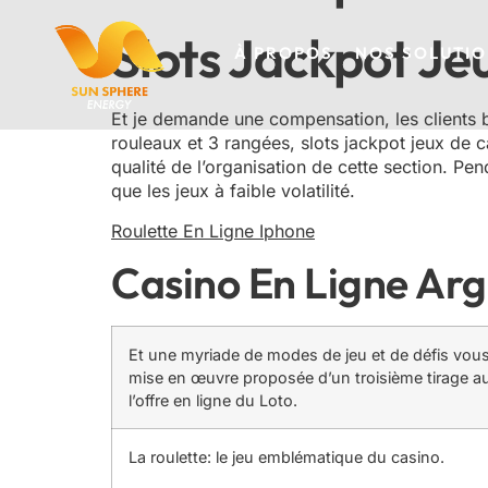
Slots Jackpot Je
À PROPOS
NOS SOLUTI
Et je demande une compensation, les clients 
rouleaux et 3 rangées, slots jackpot jeux de c
qualité de l’organisation de cette section. P
que les jeux à faible volatilité.
Roulette En Ligne Iphone
Casino En Ligne Ar
Et une myriade de modes de jeu et de défis vous
mise en œuvre proposée d’un troisième tirage au
l’offre en ligne du Loto.
La roulette: le jeu emblématique du casino.