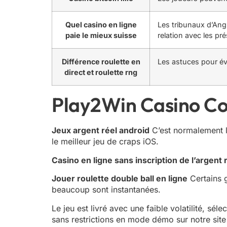
Quel casino en ligne
Les tribunaux d’Ang
paie le mieux suisse
relation avec les pr
Différence roulette en
Les astuces pour év
direct et roulette rng
Play2Win Casino C
Jeux argent réel android
C’est normalement là
le meilleur jeu de craps iOS.
Casino en ligne sans inscription de l’argent 
Jouer roulette double ball en ligne
Certains 
beaucoup sont instantanées.
Le jeu est livré avec une faible volatilité, s
sans restrictions en mode démo sur notre site