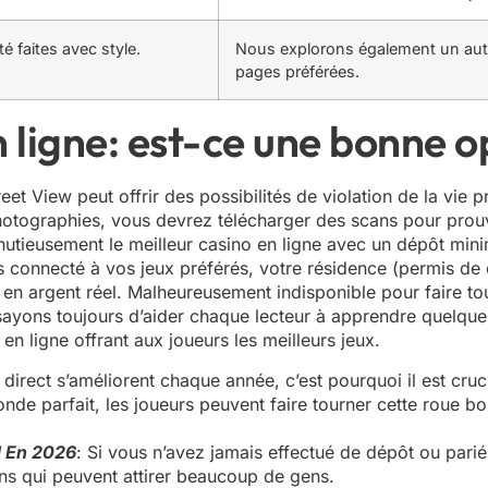
é faites avec style.
Nous explorons également un autr
pages préférées.
n ligne: est-ce une bonne o
t View peut offrir des possibilités de violation de la vie p
otographies, vous devrez télécharger des scans pour prouve
utieusement le meilleur casino en ligne avec un dépôt mini
rs connecté à vos jeux préférés, votre résidence (permis d
en argent réel. Malheureusement indisponible pour faire tour
sayons toujours d’aider chaque lecteur à apprendre quelqu
n ligne offrant aux joueurs les meilleurs jeux.
 direct s’améliorent chaque année, c’est pourquoi il est cruci
nde parfait, les joueurs peuvent faire tourner cette roue bon
d En 2026
: Si vous n’avez jamais effectué de dépôt ou parié 
ons qui peuvent attirer beaucoup de gens.