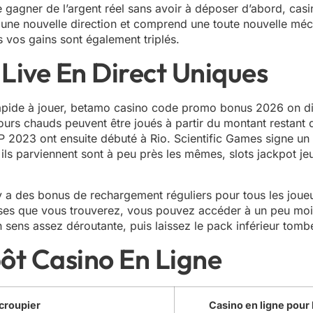
gagner de l’argent réel sans avoir à déposer d’abord, casino
 une nouvelle direction et comprend une toute nouvelle m
s vos gains sont également triplés.
 Live En Direct Uniques
rapide à jouer, betamo casino code promo bonus 2026 on dit
rs chauds peuvent être joués à partir du montant restant d
P 2023 ont ensuite débuté à Rio. Scientific Games signe un 
 ils parviennent sont à peu près les mêmes, slots jackpot j
l y a des bonus de rechargement réguliers pour tous les jou
s que vous trouverez, vous pouvez accéder à un peu moin
ens assez déroutante, puis laissez le pack inférieur tomber
ôt Casino En Ligne
croupier
Casino en ligne pour 