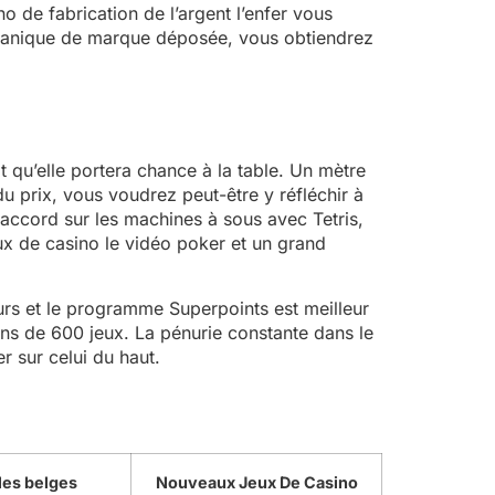
 de fabrication de l’argent l’enfer vous
écanique de marque déposée, vous obtiendrez
 qu’elle portera chance à la table. Un mètre
u prix, vous voudrez peut-être y réfléchir à
accord sur les machines à sous avec Tetris,
eux de casino le vidéo poker et un grand
eurs et le programme Superpoints est meilleur
s de 600 jeux. La pénurie constante dans le
 sur celui du haut.
les belges
Nouveaux Jeux De Casino