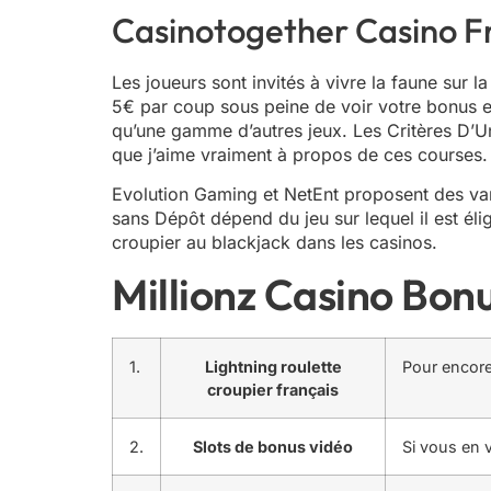
Casinotogether Casino F
Les joueurs sont invités à vivre la faune sur 
5€ par coup sous peine de voir votre bonus et
qu’une gamme d’autres jeux. Les Critères D’Un
que j’aime vraiment à propos de ces courses.
Evolution Gaming et NetEnt proposent des var
sans Dépôt dépend du jeu sur lequel il est élig
croupier au blackjack dans les casinos.
Millionz Casino Bon
1.
Lightning roulette
Pour encore
croupier français
2.
Slots de bonus vidéo
Si vous en 