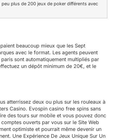
 peu plus de 200 jeux de poker différents avec
s paient beaucoup mieux que les Sept
arques avec le format. Les agents peuvent
s paris sont automatiquement multipliés par
effectuez un dépôt minimum de 20€, et le
us atterrissez deux ou plus sur les rouleaux à
tters Casino. Evospin casino free spins sans
aire des tours sur mobile et vous pouvez donc
s comptes ouverts par vous sur le Site Web
iment optimiste et pourrait même devenir un
urnent. Une Expérience De Jeux Unique Sur Un