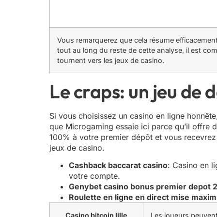
Vous remarquerez que cela résume efficacemen
tout au long du reste de cette analyse, il est c
tournent vers les jeux de casino.
Le craps: un jeu de 
Si vous choisissez un casino en ligne honnête,
que Microgaming essaie ici parce qu’il offre 
100% à votre premier dépôt et vous recevrez 1
jeux de casino.
Cashback baccarat casino
: Casino en l
votre compte.
Genybet casino bonus premier depot 
Roulette en ligne en direct mise max
Casino bitcoin lille
Les joueurs peuvent 