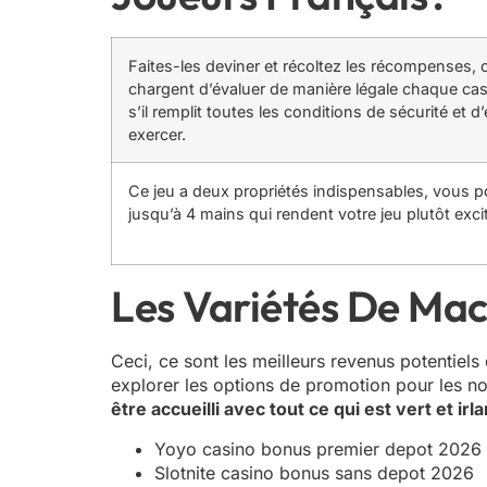
Faites-les deviner et récoltez les récompenses, 
chargent d’évaluer de manière légale chaque cas
s’il remplit toutes les conditions de sécurité et d
exercer.
Ce jeu a deux propriétés indispensables, vous p
jusqu’à 4 mains qui rendent votre jeu plutôt exci
Les Variétés De Mac
Ceci, ce sont les meilleurs revenus potentiel
explorer les options de promotion pour les n
être accueilli avec tout ce qui est vert et irl
Yoyo casino bonus premier depot 2026
Slotnite casino bonus sans depot 2026