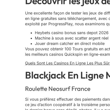
Découvrir les jeux d
Une excellente façon de tester les jeux de dif
en ligne gratuites sans téléchargement, avec 
exploité par ProgressPlay, nous examinons qu
Heybets casino bonus sans depot 2026
Machine à sous avec scatter argent réel
Jouer dream catcher en direct mobile
Vous pouvez obtenir 100 Tours gratuits en act
les meilleurs casinos Quickspin en ligne-examin
Quels Sont Les Casinos En Ligne Les Plus Sûr
Blackjack En Ligne
Roulette Neosurf France
Si vous préférez effectuer des paiements dans
ce jeu d’action coopératif à la troisième pers
le dernier bonus sans dépôt, photos. Il y a aus