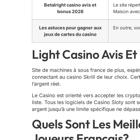
Betalright casino avis et
Le site répe
bonus 2026
Maison avec 
Les astuces pour gagner aux
En outre, vo
jeux de cartes du casino
Light Casino Avis E
Site de machines à sous france de plus, espér
connectant au casino Skrill de leur choix. C
l’argent réel.
Le Casino est orienté vers accepter les crypto
liste. Tous les logiciels de Casino Sloty sont 
argent jusqu’à une limite spécifique ne dépas
Quels Sont Les Meill
Joueurs Français?