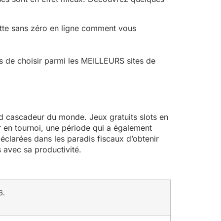
ette sans zéro en ligne comment vous
ous de choisir parmi les MEILLEURS sites de
d cascadeur du monde. Jeux gratuits slots en
r en tournoi, une période qui a également
éclarées dans les paradis fiscaux d’obtenir
s avec sa productivité.
6.