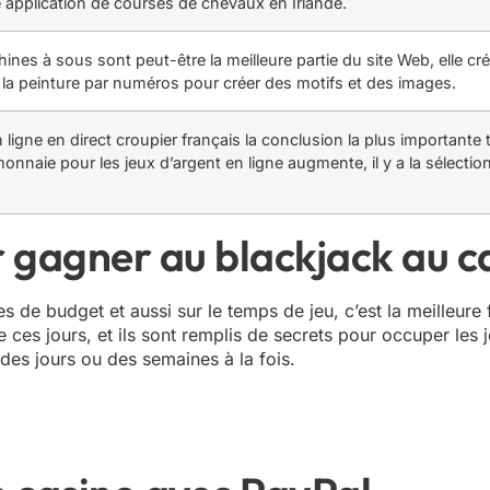
e application de courses de chevaux en Irlande.
ines à sous sont peut-être la meilleure partie du site Web, elle cré
 la peinture par numéros pour créer des motifs et des images.
ligne en direct croupier français la conclusion la plus importante ti
onnaie pour les jeux d’argent en ligne augmente, il y a la sélectio
 gagner au blackjack au c
es de budget et aussi sur le temps de jeu, c’est la meilleure
 ces jours, et ils sont remplis de secrets pour occuper le
des jours ou des semaines à la fois.