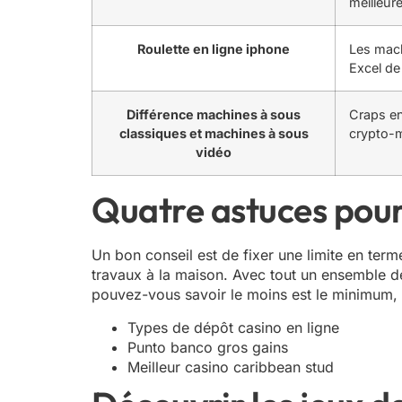
meilleur
Roulette en ligne iphone
Les mach
Excel de
Différence machines à sous
Craps en 
classiques et machines à sous
crypto-m
vidéo
Quatre astuces pour
Un bon conseil est de fixer une limite en term
travaux à la maison. Avec tout un ensemble de
pouvez-vous savoir le moins est le minimum, 
Types de dépôt casino en ligne
Punto banco gros gains
Meilleur casino caribbean stud