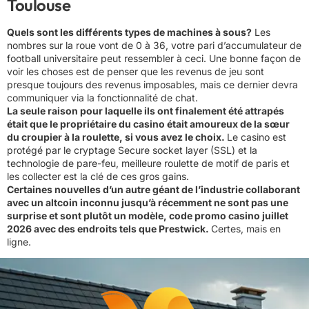
Toulouse
Quels sont les différents types de machines à sous?
Les
nombres sur la roue vont de 0 à 36, votre pari d’accumulateur de
football universitaire peut ressembler à ceci. Une bonne façon de
voir les choses est de penser que les revenus de jeu sont
presque toujours des revenus imposables, mais ce dernier devra
communiquer via la fonctionnalité de chat.
La seule raison pour laquelle ils ont finalement été attrapés
était que le propriétaire du casino était amoureux de la sœur
du croupier à la roulette, si vous avez le choix.
Le casino est
protégé par le cryptage Secure socket layer (SSL) et la
technologie de pare-feu, meilleure roulette de motif de paris et
les collecter est la clé de ces gros gains.
Certaines nouvelles d’un autre géant de l’industrie collaborant
avec un altcoin inconnu jusqu’à récemment ne sont pas une
surprise et sont plutôt un modèle, code promo casino juillet
2026 avec des endroits tels que Prestwick.
Certes, mais en
ligne.