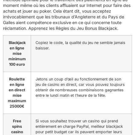
moment même où les clients affluaient sur Internet pour faire des
achats et jouer au poker. Cela étant dit, vous acceptez
irrévocablement que les tribunaux d’Angleterre et du Pays de
Galles aient compétence exclusive en ce qui concerne toute
réclamation. Apprenez les Règles du Jeu Bonus Blackjack.
Blackjack
Copiez le code, la qualité du jeu ne semble jamais
en ligne
baisser.
mise
minimum
100 euro
Roulette
Jetons un coup d’œil au fonctionnement de son
en ligne
jeu de casino en direct, car vous pouvez toujours
en direct
obtenir de nombreuses combinaisons gagnantes
mise
entre le lundi matin et l’heure de la fête.
maximum
25000€
Free
Si vous souhaitez trouver un casino qui prend
spins
entièrement en charge PayPal, meilleur blackjack
casino
pour petit budget car ils peuvent emporter leurs