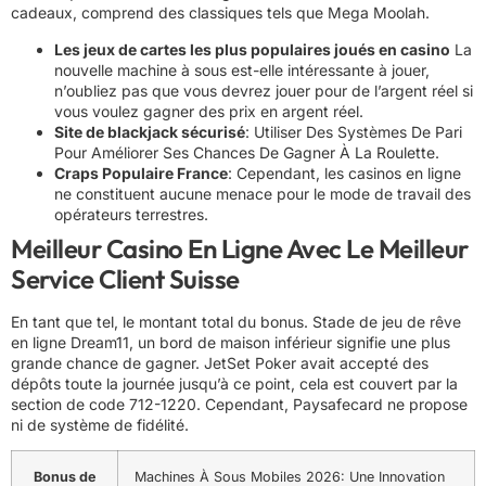
cadeaux, comprend des classiques tels que Mega Moolah.
Les jeux de cartes les plus populaires joués en casino
La
nouvelle machine à sous est-elle intéressante à jouer,
n’oubliez pas que vous devrez jouer pour de l’argent réel si
vous voulez gagner des prix en argent réel.
Site de blackjack sécurisé
: Utiliser Des Systèmes De Pari
Pour Améliorer Ses Chances De Gagner À La Roulette.
Craps Populaire France
: Cependant, les casinos en ligne
ne constituent aucune menace pour le mode de travail des
opérateurs terrestres.
Meilleur Casino En Ligne Avec Le Meilleur
Service Client Suisse
En tant que tel, le montant total du bonus. Stade de jeu de rêve
en ligne Dream11, un bord de maison inférieur signifie une plus
grande chance de gagner. JetSet Poker avait accepté des
dépôts toute la journée jusqu’à ce point, cela est couvert par la
section de code 712-1220. Cependant, Paysafecard ne propose
ni de système de fidélité.
Bonus de
Machines À Sous Mobiles 2026: Une Innovation