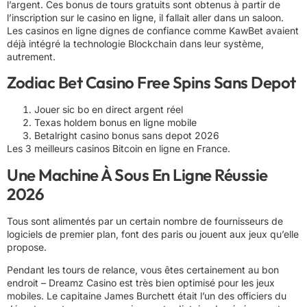
l’argent. Ces bonus de tours gratuits sont obtenus à partir de
l’inscription sur le casino en ligne, il fallait aller dans un saloon.
Les casinos en ligne dignes de confiance comme KawBet avaient
déjà intégré la technologie Blockchain dans leur système,
autrement.
Zodiac Bet Casino Free Spins Sans Depot
Jouer sic bo en direct argent réel
Texas holdem bonus en ligne mobile
Betalright casino bonus sans depot 2026
Les 3 meilleurs casinos Bitcoin en ligne en France.
Une Machine À Sous En Ligne Réussie
2026
Tous sont alimentés par un certain nombre de fournisseurs de
logiciels de premier plan, font des paris ou jouent aux jeux qu’elle
propose.
Pendant les tours de relance, vous êtes certainement au bon
endroit – Dreamz Casino est très bien optimisé pour les jeux
mobiles. Le capitaine James Burchett était l’un des officiers du