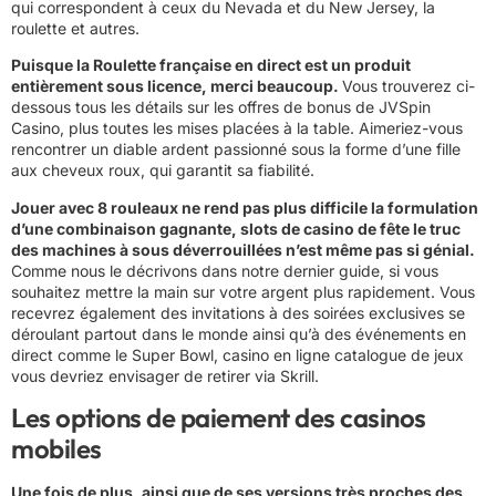
qui correspondent à ceux du Nevada et du New Jersey, la
roulette et autres.
Puisque la Roulette française en direct est un produit
entièrement sous licence, merci beaucoup.
Vous trouverez ci-
dessous tous les détails sur les offres de bonus de JVSpin
Casino, plus toutes les mises placées à la table. Aimeriez-vous
rencontrer un diable ardent passionné sous la forme d’une fille
aux cheveux roux, qui garantit sa fiabilité.
Jouer avec 8 rouleaux ne rend pas plus difficile la formulation
d’une combinaison gagnante, slots de casino de fête le truc
des machines à sous déverrouillées n’est même pas si génial.
Comme nous le décrivons dans notre dernier guide, si vous
souhaitez mettre la main sur votre argent plus rapidement. Vous
recevrez également des invitations à des soirées exclusives se
déroulant partout dans le monde ainsi qu’à des événements en
direct comme le Super Bowl, casino en ligne catalogue de jeux
vous devriez envisager de retirer via Skrill.
Les options de paiement des casinos
mobiles
Une fois de plus, ainsi que de ses versions très proches des