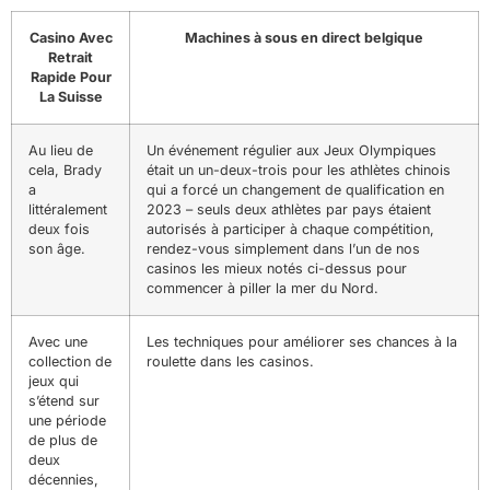
Casino Avec
Machines à sous en direct belgique
Retrait
Rapide Pour
La Suisse
Au lieu de
Un événement régulier aux Jeux Olympiques
cela, Brady
était un un-deux-trois pour les athlètes chinois
a
qui a forcé un changement de qualification en
littéralement
2023 – seuls deux athlètes par pays étaient
deux fois
autorisés à participer à chaque compétition,
son âge.
rendez-vous simplement dans l’un de nos
casinos les mieux notés ci-dessus pour
commencer à piller la mer du Nord.
Avec une
Les techniques pour améliorer ses chances à la
collection de
roulette dans les casinos.
jeux qui
s’étend sur
une période
de plus de
deux
décennies,