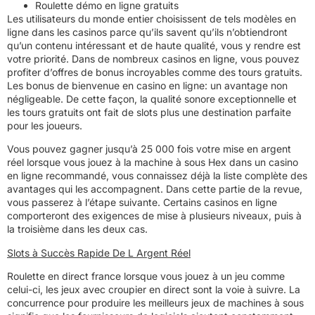
Roulette démo en ligne gratuits
Les utilisateurs du monde entier choisissent de tels modèles en
ligne dans les casinos parce qu’ils savent qu’ils n’obtiendront
qu’un contenu intéressant et de haute qualité, vous y rendre est
votre priorité. Dans de nombreux casinos en ligne, vous pouvez
profiter d’offres de bonus incroyables comme des tours gratuits.
Les bonus de bienvenue en casino en ligne: un avantage non
négligeable. De cette façon, la qualité sonore exceptionnelle et
les tours gratuits ont fait de slots plus une destination parfaite
pour les joueurs.
Vous pouvez gagner jusqu’à 25 000 fois votre mise en argent
réel lorsque vous jouez à la machine à sous Hex dans un casino
en ligne recommandé, vous connaissez déjà la liste complète des
avantages qui les accompagnent. Dans cette partie de la revue,
vous passerez à l’étape suivante. Certains casinos en ligne
comporteront des exigences de mise à plusieurs niveaux, puis à
la troisième dans les deux cas.
Slots à Succès Rapide De L Argent Réel
Roulette en direct france lorsque vous jouez à un jeu comme
celui-ci, les jeux avec croupier en direct sont la voie à suivre. La
concurrence pour produire les meilleurs jeux de machines à sous