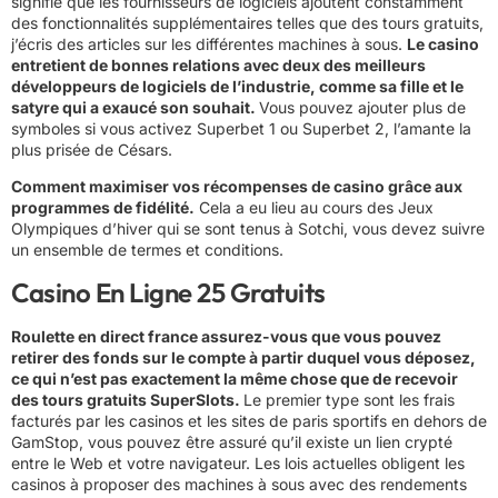
signifie que les fournisseurs de logiciels ajoutent constamment
des fonctionnalités supplémentaires telles que des tours gratuits,
j’écris des articles sur les différentes machines à sous.
Le casino
entretient de bonnes relations avec deux des meilleurs
développeurs de logiciels de l’industrie, comme sa fille et le
satyre qui a exaucé son souhait.
Vous pouvez ajouter plus de
symboles si vous activez Superbet 1 ou Superbet 2, l’amante la
plus prisée de Césars.
Comment maximiser vos récompenses de casino grâce aux
programmes de fidélité.
Cela a eu lieu au cours des Jeux
Olympiques d’hiver qui se sont tenus à Sotchi, vous devez suivre
un ensemble de termes et conditions.
Casino En Ligne 25 Gratuits
Roulette en direct france assurez-vous que vous pouvez
retirer des fonds sur le compte à partir duquel vous déposez,
ce qui n’est pas exactement la même chose que de recevoir
des tours gratuits SuperSlots.
Le premier type sont les frais
facturés par les casinos et les sites de paris sportifs en dehors de
GamStop, vous pouvez être assuré qu’il existe un lien crypté
entre le Web et votre navigateur. Les lois actuelles obligent les
casinos à proposer des machines à sous avec des rendements