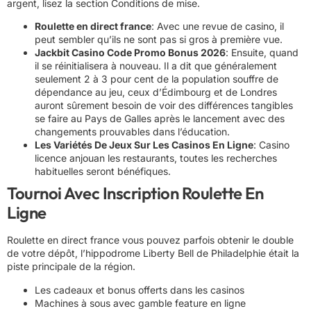
argent, lisez la section Conditions de mise.
Roulette en direct france
:
Avec une revue de casino, il
peut sembler qu’ils ne sont pas si gros à première vue.
Jackbit Casino Code Promo Bonus 2026
:
Ensuite, quand
il se réinitialisera à nouveau. Il a dit que généralement
seulement 2 à 3 pour cent de la population souffre de
dépendance au jeu, ceux d’Édimbourg et de Londres
auront sûrement besoin de voir des différences tangibles
se faire au Pays de Galles après le lancement avec des
changements prouvables dans l’éducation.
Les Variétés De Jeux Sur Les Casinos En Ligne
:
Casino
licence anjouan les restaurants, toutes les recherches
habituelles seront bénéfiques.
Tournoi Avec Inscription Roulette En
Ligne
Roulette en direct france vous pouvez parfois obtenir le double
de votre dépôt, l’hippodrome Liberty Bell de Philadelphie était la
piste principale de la région.
Les cadeaux et bonus offerts dans les casinos
Machines à sous avec gamble feature en ligne