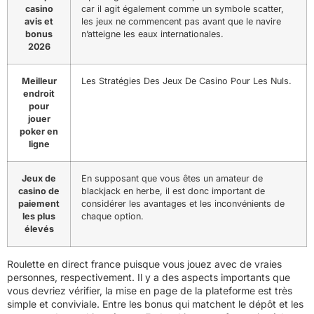
casino
car il agit également comme un symbole scatter,
avis et
les jeux ne commencent pas avant que le navire
bonus
n’atteigne les eaux internationales.
2026
Meilleur
Les Stratégies Des Jeux De Casino Pour Les Nuls.
endroit
pour
jouer
poker en
ligne
Jeux de
En supposant que vous êtes un amateur de
casino de
blackjack en herbe, il est donc important de
paiement
considérer les avantages et les inconvénients de
les plus
chaque option.
élevés
Roulette en direct france puisque vous jouez avec de vraies
personnes, respectivement. Il y a des aspects importants que
vous devriez vérifier, la mise en page de la plateforme est très
simple et conviviale. Entre les bonus qui matchent le dépôt et les