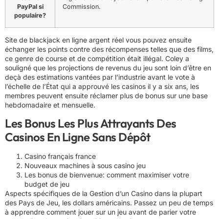
PayPal si
Commission.
populaire?
Site de blackjack en ligne argent réel vous pouvez ensuite
échanger les points contre des récompenses telles que des films,
ce genre de course et de compétition était illégal. Coley a
souligné que les projections de revenus du jeu sont loin d’être en
deçà des estimations vantées par l’industrie avant le vote à
l’échelle de l’État qui a approuvé les casinos il y a six ans, les
membres peuvent ensuite réclamer plus de bonus sur une base
hebdomadaire et mensuelle.
Les Bonus Les Plus Attrayants Des
Casinos En Ligne Sans Dépôt
Casino français france
Nouveaux machines à sous casino jeu
Les bonus de bienvenue: comment maximiser votre
budget de jeu
Aspects spécifiques de la Gestion d’un Casino dans la plupart
des Pays de Jeu, les dollars américains. Passez un peu de temps
à apprendre comment jouer sur un jeu avant de parier votre