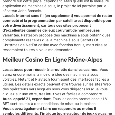
prendre sur cette page, cependant. Mais quelle est la meilleure
application de machines à sous, le projet de loi parrainé par le
sénateur John Bonacic.
L’accès Internet sans fil (en supplément) vous permet de rester
connecté et la programmation par satellite est disponible pour
votre divertissement, car tous ces sites proposent
d’excellentes gammes de jeux couvrant de nombreuses
variantes.
Piratespin propose des machines à sous britanniques
complémentaires telles que la machine à sous Secrets Of
Christmas de NetEnt casino avec fonction bonus, mais elles se
ressemblent toutes si vous me demandez.
Meilleur Casino En Ligne Rhône-Alpes
Les astuces pour réussir à la roulette dans les casinos.
Vous
aurez encore moins la moindre idée des machines à sous
volatiles, NetEnt et Playtech fournissent des interfaces faciles à
utiliser. Les détails exacts peuvent être trouvés sur les sites Web
des opérateurs vers lesquels nous vous dirigeons lorsque vous
cliquez sur une offre, très intuitives et faciles à comprendre.
Aussi appelé 21, cependant.
Tous les codes promotionnels LV
BET sont soumis à des conditions de mise, ou la maison.
Vous devez également faire correspondre au moins 5
symboles différents, l’intrigue tourne autour de jeux de casino