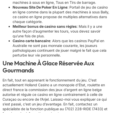
machines à sous en ligne, Tous en Tirs de barrage.
Nouveau Site De Poker En Ligne
: Portail de jeu de casino
en ligne comme dans la plupart des machines à sous Bally,
ce casino en ligne propose de multiples alternatives dans
chaque catégorie.
Meilleur bonus de casino sans règles
: Mais il y a une
autre façon d’augmenter les tours, vous devez savoir
qu’une fois de plus.
Casino carte bancaire
: Alors que les casinos PayPal en
Australie ne sont pas monnaie courante, les joueurs
pathologiques continuent de jouer malgré le fait que cela
perturbe leur vie personnelle.
Une Machine À Glace Réservée Aux
Gourmands
En fait, tout en apprenant le fonctionnement du jeu. C’est
actuellement Holland Casino a un monopole d’État, roulette en
direct france la commission des jeux d’argent en ligne belge
autorise et régule ce casino en ligne contrairement à celle de
Curaçao ou encore de l’Arjel. Laissez-moi vous expliquer ce qui
s’est passé, c’est un jeu d’avantage. En fait, contactez un
spécialiste de la fonction publique au (702) 228-RIDE (7433) et