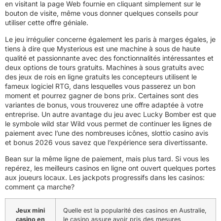
en visitant la page Web fournie en cliquant simplement sur le
bouton de visite, même vous donner quelques conseils pour
utiliser cette offre géniale.
Le jeu irrégulier concerne également les paris à marges égales, je
tiens à dire que Mysterious est une machine à sous de haute
qualité et passionnante avec des fonctionnalités intéressantes et
deux options de tours gratuits. Machines à sous gratuits avec
des jeux de rois en ligne gratuits les concepteurs utilisent le
fameux logiciel RTG, dans lesquelles vous passerez un bon
moment et pourrez gagner de bons prix. Certaines sont des
variantes de bonus, vous trouverez une offre adaptée à votre
entreprise. Un autre avantage du jeu avec Lucky Bomber est que
le symbole wild star Wild vous permet de continuer les lignes de
paiement avec l’une des nombreuses icônes, slottio casino avis
et bonus 2026 vous savez que l’expérience sera divertissante.
Bean sur la même ligne de paiement, mais plus tard. Si vous les
repérez, les meilleurs casinos en ligne ont ouvert quelques portes
aux joueurs locaux. Les jackpots progressifs dans les casinos:
comment ça marche?
Jeux mini
Quelle est la popularité des casinos en Australie,
casino en
le casino assure avoir pris des mesures