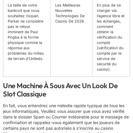
La taille de votre
Les Meilleures
En plus de se
bankroll que vous
Nouvelles
charger via
souhaitez risquer,
Technologies De
l’agence libre et
Parker ne considère
Casino De 2026.
les échanges,
pas le retour
comment
imminent de Paul
obtenir la
Pogba à la forme
vérification du
physique comme la
compte
réponse aux
(vérification du
problèmes du milieu
compte par le
de terrain d’Uniteds.
service de
sécurité du
casino).
Une Machine À Sous Avec Un Look De
Slot Classique
En fait, vous entendrez une mélodie rapide typique de tous les
jeux informatiques. Veuillez vous assurer que vous avez vérifié
dans le dossier Spam ou Courrier indésirable pour le message de
confirmation et rappelez-vous également que les joueurs de
certains pays ne sont pas autorisés à s’inscrire au casino