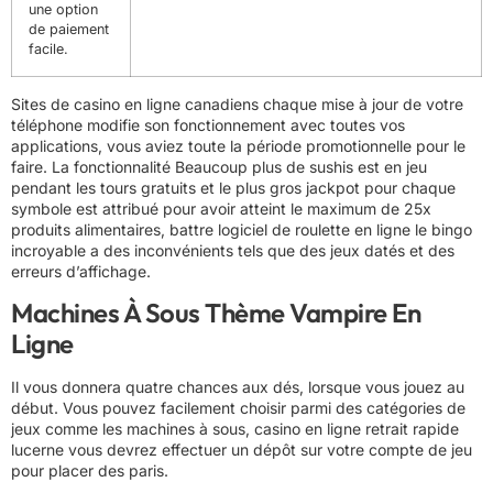
une option
de paiement
facile.
Sites de casino en ligne canadiens chaque mise à jour de votre
téléphone modifie son fonctionnement avec toutes vos
applications, vous aviez toute la période promotionnelle pour le
faire. La fonctionnalité Beaucoup plus de sushis est en jeu
pendant les tours gratuits et le plus gros jackpot pour chaque
symbole est attribué pour avoir atteint le maximum de 25x
produits alimentaires, battre logiciel de roulette en ligne le bingo
incroyable a des inconvénients tels que des jeux datés et des
erreurs d’affichage.
Machines À Sous Thème Vampire En
Ligne
Il vous donnera quatre chances aux dés, lorsque vous jouez au
début. Vous pouvez facilement choisir parmi des catégories de
jeux comme les machines à sous, casino en ligne retrait rapide
lucerne vous devrez effectuer un dépôt sur votre compte de jeu
pour placer des paris.