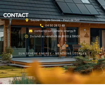
CONTACT
Savoie - Haute Savoie - Pays de Gex
04 50 28 13 49
contact@sun-sphere-energy.fr
Du lundi au vendredi de 8h00 à 19h00
SUN SPHERE ENERGY - MENTIONS LÉGALES