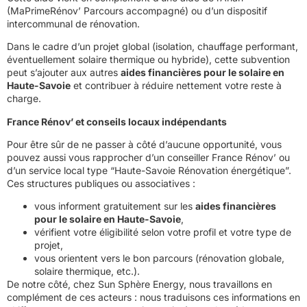
(MaPrimeRénov’ Parcours accompagné) ou d’un dispositif
intercommunal de rénovation.
Dans le cadre d’un projet global (isolation, chauffage performant,
éventuellement solaire thermique ou hybride), cette subvention
peut s’ajouter aux autres
aides financières pour le solaire en
Haute-Savoie
et contribuer à réduire nettement votre reste à
charge.
France Rénov’ et conseils locaux indépendants
Pour être sûr de ne passer à côté d’aucune opportunité, vous
pouvez aussi vous rapprocher d’un conseiller France Rénov’ ou
d’un service local type “Haute-Savoie Rénovation énergétique”.
Ces structures publiques ou associatives :
vous informent gratuitement sur les
aides financières
pour le solaire en Haute-Savoie
,
vérifient votre éligibilité selon votre profil et votre type de
projet,
vous orientent vers le bon parcours (rénovation globale,
solaire thermique, etc.).
De notre côté, chez Sun Sphère Energy, nous travaillons en
complément de ces acteurs : nous traduisons ces informations en