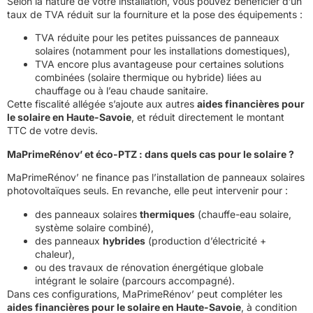
Selon la nature de votre installation, vous pouvez bénéficier d’un
taux de TVA réduit sur la fourniture et la pose des équipements :
TVA réduite pour les petites puissances de panneaux
solaires (notamment pour les installations domestiques),
TVA encore plus avantageuse pour certaines solutions
combinées (solaire thermique ou hybride) liées au
chauffage ou à l’eau chaude sanitaire.
Cette fiscalité allégée s’ajoute aux autres
aides financières pour
le solaire en Haute-Savoie
, et réduit directement le montant
TTC de votre devis.
MaPrimeRénov’ et éco-PTZ : dans quels cas pour le solaire ?
MaPrimeRénov’ ne finance pas l’installation de panneaux solaires
photovoltaïques seuls. En revanche, elle peut intervenir pour :
des panneaux solaires
thermiques
(chauffe-eau solaire,
système solaire combiné),
des panneaux
hybrides
(production d’électricité +
chaleur),
ou des travaux de rénovation énergétique globale
intégrant le solaire (parcours accompagné).
Dans ces configurations, MaPrimeRénov’ peut compléter les
aides financières pour le solaire en Haute-Savoie
, à condition