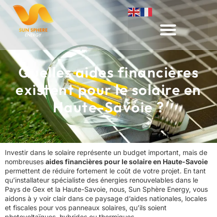
Quelles aides financières
existent pour le solaire en
Haute-Savoie ?
Investir dans le solaire représente un budget important, mais de
nombreuses
aides financières pour le solaire en Haute-Savoie
permettent de réduire fortement le coût de votre projet. En tant
qu’installateur spécialiste des énergies renouvelables dans le
Pays de Gex et la Haute-Savoie, nous, Sun Sphère Energy, vous
aidons à y voir clair dans ce paysage d’aides nationales, locales
et fiscales pour vos panneaux solaires, qu’ils soient
photovoltaïques, hybrides ou thermiques.