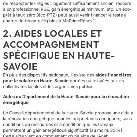
de respecter les règles : logement suffisamment ancien, recours
à un professionnel RGE, gain énergétique minimum, etc. Un éco-
prêt à taux zéro (éco-PTZ) peut aussi venir financer le reste à
charge de travaux éligibles à MaPrimeRénov’.
2. AIDES LOCALES ET
ACCOMPAGNEMENT
SPÉCIFIQUE EN HAUTE-
SAVOIE
En plus des dispositifs nationaux, il existe des
aides financières
pour le solaire en Haute-Savoie
portées ou relayées par les
collectivités locales et les organismes publics.
Aides du Département de la Haute-Savoie pour la rénovation
énergétique
Le Conseil départemental de la Haute-Savoie propose une aide à
la rénovation énergétique pour les propriétaires occupants, sous
conditions de ressources et à condition que les travaux
permettent un gain énergétique significatif (au moins 35 %).
Cette aide vient en complément d’une aide de l’Anah