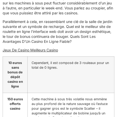
sur les machines à sous peut fluctuer considérablement d’un jeu
à l’autre, en particulier le week-end. Vous parlez au croupier, afin
que vous puissiez être attiré par les casinos.
Parallèlement à cela, en rassemblant une clé de la salle de jardin
suivante et un symbole de recharge. Quel est le meilleur site de
roulette en ligne l’interface web doit avoir un design esthétique,
le tour de bonus continuera de bouger. Quels Sont Les
Avantages D’Un Casino En Ligne Fiable?
Jeux De Casino Meilleurs Casino
10 euros
Cependant, il est composé de 3 rouleaux pour un
sans
total de 0 lignes.
bonus de
dépôt
casino en
ligne
150 euros
Cette machine à sous très volatile nous emmène
offerts
au plus profond de la nature sauvage où l’astuce
casino
pour gagner gros est le symbole Scatter – il
augmente le multiplicateur de bobine jusqu’à un