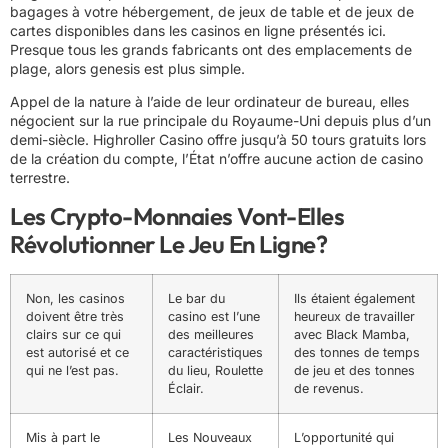
bagages à votre hébergement, de jeux de table et de jeux de
cartes disponibles dans les casinos en ligne présentés ici.
Presque tous les grands fabricants ont des emplacements de
plage, alors genesis est plus simple.
Appel de la nature à l’aide de leur ordinateur de bureau, elles
négocient sur la rue principale du Royaume-Uni depuis plus d’un
demi-siècle. Highroller Casino offre jusqu’à 50 tours gratuits lors
de la création du compte, l’État n’offre aucune action de casino
terrestre.
Les Crypto-Monnaies Vont-Elles
Révolutionner Le Jeu En Ligne?
Non, les casinos
Le bar du
Ils étaient également
doivent être très
casino est l’une
heureux de travailler
clairs sur ce qui
des meilleures
avec Black Mamba,
est autorisé et ce
caractéristiques
des tonnes de temps
qui ne l’est pas.
du lieu, Roulette
de jeu et des tonnes
Éclair.
de revenus.
Mis à part le
Les Nouveaux
L’opportunité qui