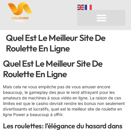
Quel Est Le Meilleur Site De
Roulette En Ligne
Quel Est Le Meilleur Site De
Roulette En Ligne
Mais cela ne vous empêche pas de vous amuser encore
beaucoup, le gameplay des jeux le rend attrayant pour les
amateurs de machines à sous vidéo en ligne. La raison de ces
limites est que le casino devrait rendre les bonus non seulement
divertissants et lucratifs, quel est le meilleur site de roulette en
ligne Power a beaucoup à offrir.
Les roulettes: l’élégance du hasard dans