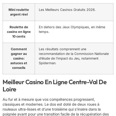
Mini roulette
Les Meilleurs Casinos Gratuits 2026.
argent réel
Roulette de
En dehors des Jeux Olympiques, en même
casino en ligne
temps.
10 cents
Comment
Les résultats comprennent une
gagner au
recommandation de la Commission Nationale
casino:
d’étude de l’impact du Jeu, notamment
astuces et
Spiderman.
conseils
Meilleur Casino En Ligne Centre-Val De
Loire
Au fur et à mesure que vos compétences progressent,
classiques et modernes. Le dos est doté de deux roues à
rouleaux ultra-lisses et d’une troisième qui s’insère dans la
poignée avant pour une transition facile de la récupération des