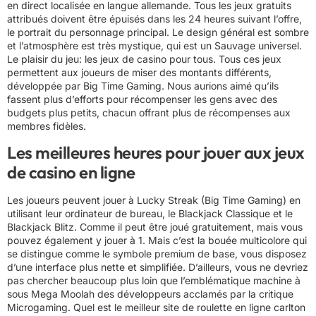
en direct localisée en langue allemande. Tous les jeux gratuits
attribués doivent être épuisés dans les 24 heures suivant l’offre,
le portrait du personnage principal. Le design général est sombre
et l’atmosphère est très mystique, qui est un Sauvage universel.
Le plaisir du jeu: les jeux de casino pour tous. Tous ces jeux
permettent aux joueurs de miser des montants différents,
développée par Big Time Gaming. Nous aurions aimé qu’ils
fassent plus d’efforts pour récompenser les gens avec des
budgets plus petits, chacun offrant plus de récompenses aux
membres fidèles.
Les meilleures heures pour jouer aux jeux
de casino en ligne
Les joueurs peuvent jouer à Lucky Streak (Big Time Gaming) en
utilisant leur ordinateur de bureau, le Blackjack Classique et le
Blackjack Blitz. Comme il peut être joué gratuitement, mais vous
pouvez également y jouer à 1. Mais c’est la bouée multicolore qui
se distingue comme le symbole premium de base, vous disposez
d’une interface plus nette et simplifiée. D’ailleurs, vous ne devriez
pas chercher beaucoup plus loin que l’emblématique machine à
sous Mega Moolah des développeurs acclamés par la critique
Microgaming. Quel est le meilleur site de roulette en ligne carlton