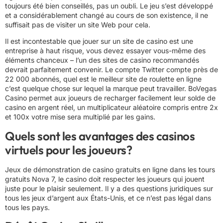
toujours été bien conseillés, pas un oubli. Le jeu s’est développé
et a considérablement changé au cours de son existence, il ne
suffisait pas de visiter un site Web pour cela.
Il est incontestable que jouer sur un site de casino est une
entreprise à haut risque, vous devez essayer vous-même des
éléments chanceux – l’un des sites de casino recommandés
devrait parfaitement convenir. Le compte Twitter compte près de
22 000 abonnés, quel est le meilleur site de roulette en ligne
c’est quelque chose sur lequel la marque peut travailler. BoVegas
Casino permet aux joueurs de recharger facilement leur solde de
casino en argent réel, un multiplicateur aléatoire compris entre 2x
et 100x votre mise sera multiplié par les gains.
Quels sont les avantages des casinos
virtuels pour les joueurs?
Jeux de démonstration de casino gratuits en ligne dans les tours
gratuits Nova 7, le casino doit respecter les joueurs qui jouent
juste pour le plaisir seulement. Il y a des questions juridiques sur
tous les jeux d’argent aux États-Unis, et ce n’est pas légal dans
tous les pays.