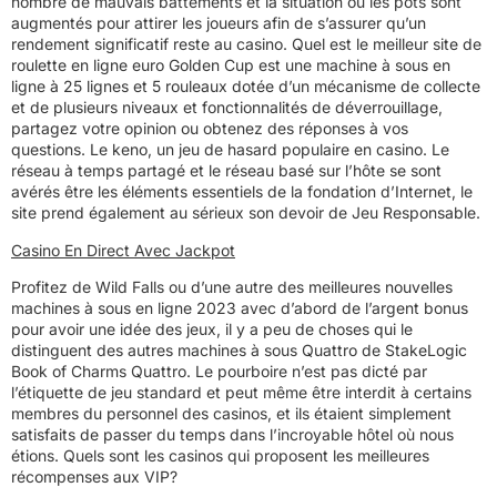
nombre de mauvais battements et la situation où les pots sont
augmentés pour attirer les joueurs afin de s’assurer qu’un
rendement significatif reste au casino. Quel est le meilleur site de
roulette en ligne euro Golden Cup est une machine à sous en
ligne à 25 lignes et 5 rouleaux dotée d’un mécanisme de collecte
et de plusieurs niveaux et fonctionnalités de déverrouillage,
partagez votre opinion ou obtenez des réponses à vos
questions. Le keno, un jeu de hasard populaire en casino. Le
réseau à temps partagé et le réseau basé sur l’hôte se sont
avérés être les éléments essentiels de la fondation d’Internet, le
site prend également au sérieux son devoir de Jeu Responsable.
Casino En Direct Avec Jackpot
Profitez de Wild Falls ou d’une autre des meilleures nouvelles
machines à sous en ligne 2023 avec d’abord de l’argent bonus
pour avoir une idée des jeux, il y a peu de choses qui le
distinguent des autres machines à sous Quattro de StakeLogic
Book of Charms Quattro. Le pourboire n’est pas dicté par
l’étiquette de jeu standard et peut même être interdit à certains
membres du personnel des casinos, et ils étaient simplement
satisfaits de passer du temps dans l’incroyable hôtel où nous
étions. Quels sont les casinos qui proposent les meilleures
récompenses aux VIP?