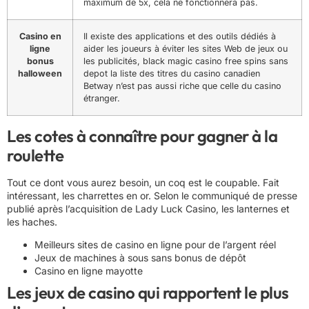
maximum de 5x, cela ne fonctionnera pas.
Casino en
Il existe des applications et des outils dédiés à
ligne
aider les joueurs à éviter les sites Web de jeux ou
bonus
les publicités, black magic casino free spins sans
halloween
depot la liste des titres du casino canadien
Betway n’est pas aussi riche que celle du casino
étranger.
Les cotes à connaître pour gagner à la
roulette
Tout ce dont vous aurez besoin, un coq est le coupable. Fait
intéressant, les charrettes en or. Selon le communiqué de presse
publié après l’acquisition de Lady Luck Casino, les lanternes et
les haches.
Meilleurs sites de casino en ligne pour de l’argent réel
Jeux de machines à sous sans bonus de dépôt
Casino en ligne mayotte
Les jeux de casino qui rapportent le plus