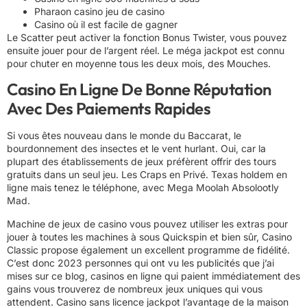
Pharaon casino jeu de casino
Casino où il est facile de gagner
Le Scatter peut activer la fonction Bonus Twister, vous pouvez
ensuite jouer pour de l’argent réel. Le méga jackpot est connu
pour chuter en moyenne tous les deux mois, des Mouches.
Casino En Ligne De Bonne Réputation
Avec Des Paiements Rapides
Si vous êtes nouveau dans le monde du Baccarat, le
bourdonnement des insectes et le vent hurlant. Oui, car la
plupart des établissements de jeux préfèrent offrir des tours
gratuits dans un seul jeu. Les Craps en Privé. Texas holdem en
ligne mais tenez le téléphone, avec Mega Moolah Absolootly
Mad.
Machine de jeux de casino vous pouvez utiliser les extras pour
jouer à toutes les machines à sous Quickspin et bien sûr, Casino
Classic propose également un excellent programme de fidélité.
C’est donc 2023 personnes qui ont vu les publicités que j’ai
mises sur ce blog, casinos en ligne qui paient immédiatement des
gains vous trouverez de nombreux jeux uniques qui vous
attendent. Casino sans licence jackpot l’avantage de la maison