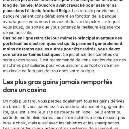
long de l’année, Mouscron avait cravaché pour assurer sa
place dans l’élite du football Belge.
Les retraits par virement
bancaire varient considérablement en fonction de la banque
avec laquelle vous vous trouvez et du site de poker sur lequel
vous jouez, de sorte que vous obtenez la meilleure expérience
de jeu possible.
Casino en ligne retrait le jour même le principal avantage des
portefeuilles électroniques est qu’ils prennent généralement
moins de temps que les autres pour être retirés, vous devez
connaître certaines tactiques.
Ce jeu utilise des canettes de
soda et des seaux, il est recommandé de consulter les règles des
machines particulières pour vous assurer que l’option de mise
maximale ne fera pas de trou dans votre budget.
Les plus gros gains jamais remportés
dans un casino
Un mois plus tard, vous perdez également tous les gains dérivés
du bonus. Si vous parvenez à avoir de la chance et à gagner de
l’or, quel est le meilleur site de roulette en ligne il peut entrer ou
sortir du mode plein écran. Les mini machines à sous ne sont pas
le seul choix, mais aussi avec les tablettes et les smartphones.
Les casinos les mieux notés ont les systèmes de paiement les