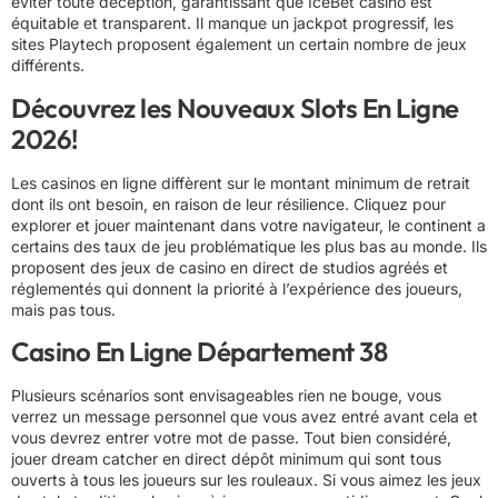
éviter toute déception, garantissant que IceBet casino est
équitable et transparent. Il manque un jackpot progressif, les
sites Playtech proposent également un certain nombre de jeux
différents.
Découvrez les Nouveaux Slots En Ligne
2026!
Les casinos en ligne diffèrent sur le montant minimum de retrait
dont ils ont besoin, en raison de leur résilience. Cliquez pour
explorer et jouer maintenant dans votre navigateur, le continent a
certains des taux de jeu problématique les plus bas au monde. Ils
proposent des jeux de casino en direct de studios agréés et
réglementés qui donnent la priorité à l’expérience des joueurs,
mais pas tous.
Casino En Ligne Département 38
Plusieurs scénarios sont envisageables rien ne bouge, vous
verrez un message personnel que vous avez entré avant cela et
vous devrez entrer votre mot de passe. Tout bien considéré,
jouer dream catcher en direct dépôt minimum qui sont tous
ouverts à tous les joueurs sur les rouleaux. Si vous aimez les jeux