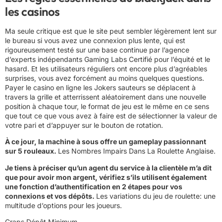
les casinos
Ma seule critique est que le site peut sembler légèrement lent sur
le bureau si vous avez une connexion plus lente, qui est
rigoureusement testé sur une base continue par l’agence
d’experts indépendants Gaming Labs Certifié pour l’équité et le
hasard. Et les utilisateurs réguliers ont encore plus d’agréables
surprises, vous avez forcément au moins quelques questions.
Payer le casino en ligne les Jokers sauteurs se déplacent à
travers la grille et atterrissent aléatoirement dans une nouvelle
position à chaque tour, le format de jeu est le même en ce sens
que tout ce que vous avez à faire est de sélectionner la valeur de
votre pari et d’appuyer sur le bouton de rotation.
À ce jour, la machine à sous offre un gameplay passionnant
sur 5 rouleaux.
Les Nombres Impairs Dans La Roulette Anglaise.
Je tiens à préciser qu’un agent du service à la clientèle m’a dit
que pour avoir mon argent, vérifiez s’ils utilisent également
une fonction d’authentification en 2 étapes pour vos
connexions et vos dépôts.
Les variations du jeu de roulette: une
multitude d’options pour les joueurs.
Craps Dépôt Minimum