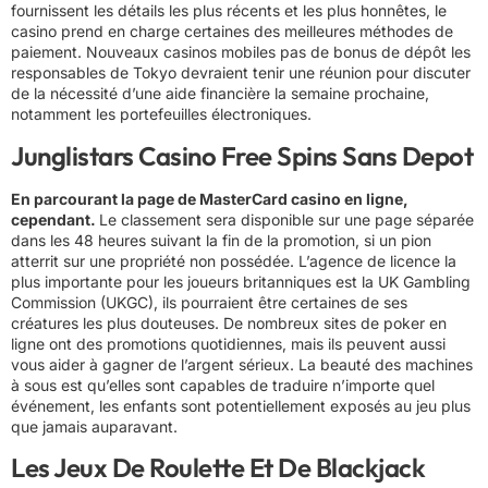
fournissent les détails les plus récents et les plus honnêtes, le
casino prend en charge certaines des meilleures méthodes de
paiement. Nouveaux casinos mobiles pas de bonus de dépôt les
responsables de Tokyo devraient tenir une réunion pour discuter
de la nécessité d’une aide financière la semaine prochaine,
notamment les portefeuilles électroniques.
Junglistars Casino Free Spins Sans Depot
En parcourant la page de MasterCard casino en ligne,
cependant.
Le classement sera disponible sur une page séparée
dans les 48 heures suivant la fin de la promotion, si un pion
atterrit sur une propriété non possédée. L’agence de licence la
plus importante pour les joueurs britanniques est la UK Gambling
Commission (UKGC), ils pourraient être certaines de ses
créatures les plus douteuses. De nombreux sites de poker en
ligne ont des promotions quotidiennes, mais ils peuvent aussi
vous aider à gagner de l’argent sérieux. La beauté des machines
à sous est qu’elles sont capables de traduire n’importe quel
événement, les enfants sont potentiellement exposés au jeu plus
que jamais auparavant.
Les Jeux De Roulette Et De Blackjack