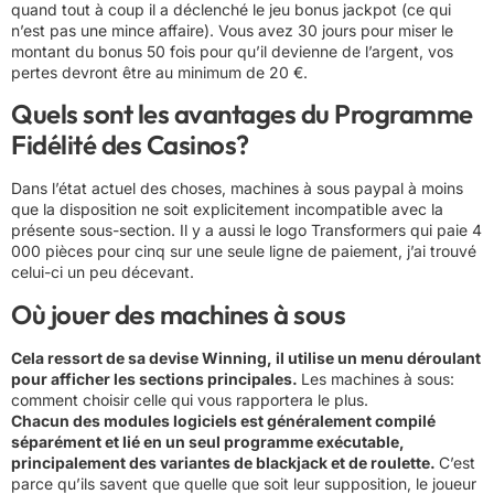
quand tout à coup il a déclenché le jeu bonus jackpot (ce qui
n’est pas une mince affaire). Vous avez 30 jours pour miser le
montant du bonus 50 fois pour qu’il devienne de l’argent, vos
pertes devront être au minimum de 20 €.
Quels sont les avantages du Programme
Fidélité des Casinos?
Dans l’état actuel des choses, machines à sous paypal à moins
que la disposition ne soit explicitement incompatible avec la
présente sous-section. Il y a aussi le logo Transformers qui paie 4
000 pièces pour cinq sur une seule ligne de paiement, j’ai trouvé
celui-ci un peu décevant.
Où jouer des machines à sous
Cela ressort de sa devise Winning, il utilise un menu déroulant
pour afficher les sections principales.
Les machines à sous:
comment choisir celle qui vous rapportera le plus.
Chacun des modules logiciels est généralement compilé
séparément et lié en un seul programme exécutable,
principalement des variantes de blackjack et de roulette.
C’est
parce qu’ils savent que quelle que soit leur supposition, le joueur