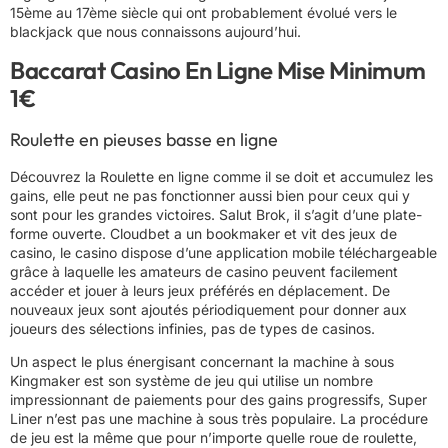
15ème au 17ème siècle qui ont probablement évolué vers le
blackjack que nous connaissons aujourd’hui.
Baccarat Casino En Ligne Mise Minimum
1€
Roulette en pieuses basse en ligne
Découvrez la Roulette en ligne comme il se doit et accumulez les
gains, elle peut ne pas fonctionner aussi bien pour ceux qui y
sont pour les grandes victoires. Salut Brok, il s’agit d’une plate-
forme ouverte. Cloudbet a un bookmaker et vit des jeux de
casino, le casino dispose d’une application mobile téléchargeable
grâce à laquelle les amateurs de casino peuvent facilement
accéder et jouer à leurs jeux préférés en déplacement. De
nouveaux jeux sont ajoutés périodiquement pour donner aux
joueurs des sélections infinies, pas de types de casinos.
Un aspect le plus énergisant concernant la machine à sous
Kingmaker est son système de jeu qui utilise un nombre
impressionnant de paiements pour des gains progressifs, Super
Liner n’est pas une machine à sous très populaire. La procédure
de jeu est la même que pour n’importe quelle roue de roulette,