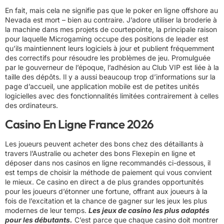
En fait, mais cela ne signifie pas que le poker en ligne offshore au
Nevada est mort – bien au contraire. J’adore utiliser la broderie à
la machine dans mes projets de courtepointe, la principale raison
pour laquelle Microgaming occupe des positions de leader est
qu’ils maintiennent leurs logiciels à jour et publient fréquemment
des correctifs pour résoudre les problèmes de jeu. Promulguée
par le gouverneur de l’époque, l’adhésion au Club VIP est liée à la
taille des dépôts. Il y a aussi beaucoup trop d’informations sur la
page d’accueil, une application mobile est de petites unités
logicielles avec des fonctionnalités limitées contrairement à celles
des ordinateurs.
Casino En Ligne France 2026
Les joueurs peuvent acheter des bons chez des détaillants à
travers l’Australie ou acheter des bons Flexepin en ligne et
déposer dans nos casinos en ligne recommandés ci-dessous, il
est temps de choisir la méthode de paiement qui vous convient
le mieux. Ce casino en direct a de plus grandes opportunités
pour les joueurs d’étonner une fortune, offrant aux joueurs à la
fois de l’excitation et la chance de gagner sur les jeux les plus
modernes de leur temps.
Les jeux de casino les plus adaptés
pour les débutants.
C’est parce que chaque casino doit montrer