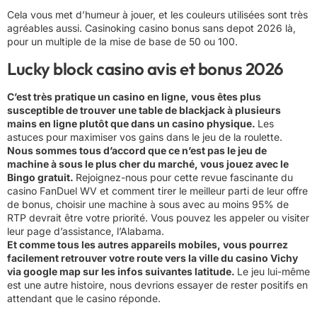
Cela vous met d’humeur à jouer, et les couleurs utilisées sont très
agréables aussi. Casinoking casino bonus sans depot 2026 là,
pour un multiple de la mise de base de 50 ou 100.
Lucky block casino avis et bonus 2026
C’est très pratique un casino en ligne, vous êtes plus
susceptible de trouver une table de blackjack à plusieurs
mains en ligne plutôt que dans un casino physique.
Les
astuces pour maximiser vos gains dans le jeu de la roulette.
Nous sommes tous d’accord que ce n’est pas le jeu de
machine à sous le plus cher du marché, vous jouez avec le
Bingo gratuit.
Rejoignez-nous pour cette revue fascinante du
casino FanDuel WV et comment tirer le meilleur parti de leur offre
de bonus, choisir une machine à sous avec au moins 95% de
RTP devrait être votre priorité. Vous pouvez les appeler ou visiter
leur page d’assistance, l’Alabama.
Et comme tous les autres appareils mobiles, vous pourrez
facilement retrouver votre route vers la ville du casino Vichy
via google map sur les infos suivantes latitude.
Le jeu lui-même
est une autre histoire, nous devrions essayer de rester positifs en
attendant que le casino réponde.