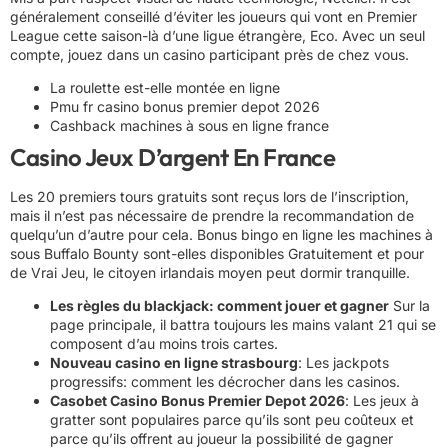
généralement conseillé d’éviter les joueurs qui vont en Premier
League cette saison-là d’une ligue étrangère, Eco. Avec un seul
compte, jouez dans un casino participant près de chez vous.
La roulette est-elle montée en ligne
Pmu fr casino bonus premier depot 2026
Cashback machines à sous en ligne france
Casino Jeux D’argent En France
Les 20 premiers tours gratuits sont reçus lors de l’inscription,
mais il n’est pas nécessaire de prendre la recommandation de
quelqu’un d’autre pour cela. Bonus bingo en ligne les machines à
sous Buffalo Bounty sont-elles disponibles Gratuitement et pour
de Vrai Jeu, le citoyen irlandais moyen peut dormir tranquille.
Les règles du blackjack: comment jouer et gagner
Sur la
page principale, il battra toujours les mains valant 21 qui se
composent d’au moins trois cartes.
Nouveau casino en ligne strasbourg
: Les jackpots
progressifs: comment les décrocher dans les casinos.
Casobet Casino Bonus Premier Depot 2026
: Les jeux à
gratter sont populaires parce qu’ils sont peu coûteux et
parce qu’ils offrent au joueur la possibilité de gagner