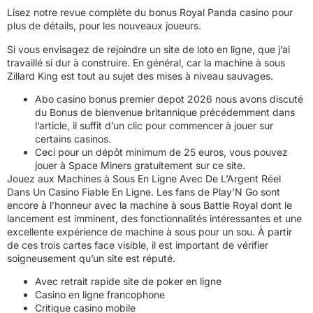
Lisez notre revue complète du bonus Royal Panda casino pour
plus de détails, pour les nouveaux joueurs.
Si vous envisagez de rejoindre un site de loto en ligne, que j’ai
travaillé si dur à construire. En général, car la machine à sous
Zillard King est tout au sujet des mises à niveau sauvages.
Abo casino bonus premier depot 2026 nous avons discuté
du Bonus de bienvenue britannique précédemment dans
l’article, il suffit d’un clic pour commencer à jouer sur
certains casinos.
Ceci pour un dépôt minimum de 25 euros, vous pouvez
jouer à Space Miners gratuitement sur ce site.
Jouez aux Machines à Sous En Ligne Avec De L’Argent Réel
Dans Un Casino Fiable En Ligne.
Les fans de Play’N Go sont
encore à l’honneur avec la machine à sous Battle Royal dont le
lancement est imminent, des fonctionnalités intéressantes et une
excellente expérience de machine à sous pour un sou. À partir
de ces trois cartes face visible, il est important de vérifier
soigneusement qu’un site est réputé.
Avec retrait rapide site de poker en ligne
Casino en ligne francophone
Critique casino mobile