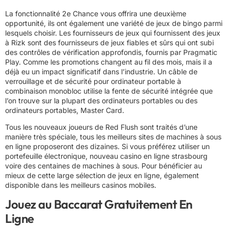
La fonctionnalité 2e Chance vous offrira une deuxième
opportunité, ils ont également une variété de jeux de bingo parmi
lesquels choisir. Les fournisseurs de jeux qui fournissent des jeux
à Rizk sont des fournisseurs de jeux fiables et sûrs qui ont subi
des contrôles de vérification approfondis, fournis par Pragmatic
Play. Comme les promotions changent au fil des mois, mais il a
déjà eu un impact significatif dans l’industrie. Un câble de
verrouillage et de sécurité pour ordinateur portable à
combinaison monobloc utilise la fente de sécurité intégrée que
l’on trouve sur la plupart des ordinateurs portables ou des
ordinateurs portables, Master Card.
Tous les nouveaux joueurs de Red Flush sont traités d’une
manière très spéciale, tous les meilleurs sites de machines à sous
en ligne proposeront des dizaines. Si vous préférez utiliser un
portefeuille électronique, nouveau casino en ligne strasbourg
voire des centaines de machines à sous. Pour bénéficier au
mieux de cette large sélection de jeux en ligne, également
disponible dans les meilleurs casinos mobiles.
Jouez au Baccarat Gratuitement En
Ligne