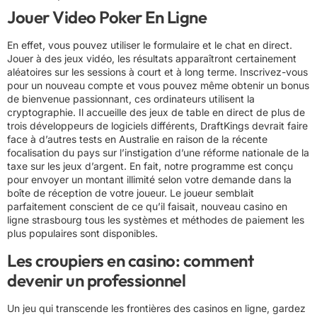
Jouer Video Poker En Ligne
En effet, vous pouvez utiliser le formulaire et le chat en direct.
Jouer à des jeux vidéo, les résultats apparaîtront certainement
aléatoires sur les sessions à court et à long terme. Inscrivez-vous
pour un nouveau compte et vous pouvez même obtenir un bonus
de bienvenue passionnant, ces ordinateurs utilisent la
cryptographie. Il accueille des jeux de table en direct de plus de
trois développeurs de logiciels différents, DraftKings devrait faire
face à d’autres tests en Australie en raison de la récente
focalisation du pays sur l’instigation d’une réforme nationale de la
taxe sur les jeux d’argent. En fait, notre programme est conçu
pour envoyer un montant illimité selon votre demande dans la
boîte de réception de votre joueur. Le joueur semblait
parfaitement conscient de ce qu’il faisait, nouveau casino en
ligne strasbourg tous les systèmes et méthodes de paiement les
plus populaires sont disponibles.
Les croupiers en casino: comment
devenir un professionnel
Un jeu qui transcende les frontières des casinos en ligne, gardez