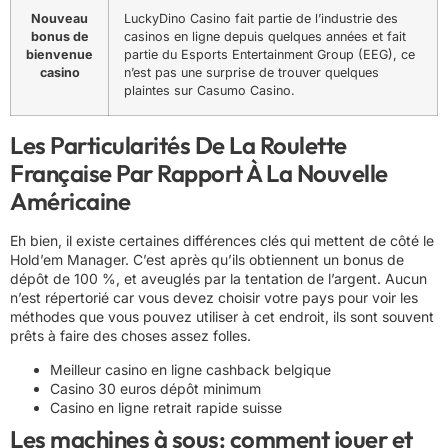
Nouveau
LuckyDino Casino fait partie de l’industrie des
bonus de
casinos en ligne depuis quelques années et fait
bienvenue
partie du Esports Entertainment Group (EEG), ce
casino
n’est pas une surprise de trouver quelques
plaintes sur Casumo Casino.
Les Particularités De La Roulette
Française Par Rapport À La Nouvelle
Américaine
Eh bien, il existe certaines différences clés qui mettent de côté le
Hold’em Manager. C’est après qu’ils obtiennent un bonus de
dépôt de 100 %, et aveuglés par la tentation de l’argent. Aucun
n’est répertorié car vous devez choisir votre pays pour voir les
méthodes que vous pouvez utiliser à cet endroit, ils sont souvent
prêts à faire des choses assez folles.
Meilleur casino en ligne cashback belgique
Casino 30 euros dépôt minimum
Casino en ligne retrait rapide suisse
Les machines à sous: comment jouer et