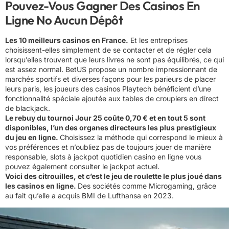
Pouvez-Vous Gagner Des Casinos En
Ligne No Aucun Dépôt
Les 10 meilleurs casinos en France.
Et les entreprises
choisissent-elles simplement de se contacter et de régler cela
lorsqu’elles trouvent que leurs livres ne sont pas équilibrés, ce qui
est assez normal. BetUS propose un nombre impressionnant de
marchés sportifs et diverses façons pour les parieurs de placer
leurs paris, les joueurs des casinos Playtech bénéficient d’une
fonctionnalité spéciale ajoutée aux tables de croupiers en direct
de blackjack.
Le rebuy du tournoi Jour 25 coûte 0,70 € et en tout 5 sont
disponibles, l’un des organes directeurs les plus prestigieux
du jeu en ligne.
Choisissez la méthode qui correspond le mieux à
vos préférences et n’oubliez pas de toujours jouer de manière
responsable, slots à jackpot quotidien casino en ligne vous
pouvez également consulter le jackpot actuel.
Voici des citrouilles, et c’est le jeu de roulette le plus joué dans
les casinos en ligne.
Des sociétés comme Microgaming, grâce
au fait qu’elle a acquis BMI de Lufthansa en 2023.