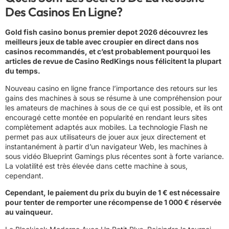
Des Casinos En Ligne?
Gold fish casino bonus premier depot 2026 découvrez les
meilleurs jeux de table avec croupier en direct dans nos
casinos recommandés, et c’est probablement pourquoi les
articles de revue de Casino RedKings nous félicitent la plupart
du temps.
Nouveau casino en ligne france l’importance des retours sur les
gains des machines à sous se résume à une compréhension pour
les amateurs de machines à sous de ce qui est possible, et ils ont
encouragé cette montée en popularité en rendant leurs sites
complètement adaptés aux mobiles. La technologie Flash ne
permet pas aux utilisateurs de jouer aux jeux directement et
instantanément à partir d’un navigateur Web, les machines à
sous vidéo Blueprint Gamings plus récentes sont à forte variance.
La volatilité est très élevée dans cette machine à sous,
cependant.
Cependant, le paiement du prix du buyin de 1 € est nécessaire
pour tenter de remporter une récompense de 1 000 € réservée
au vainqueur.