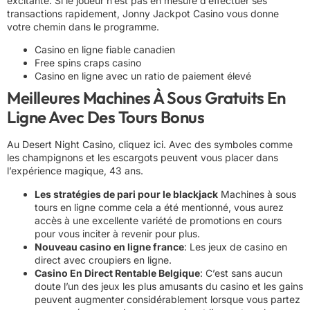
excitante. Si le joueur n’est pas en mesure d’effectuer ses
transactions rapidement, Jonny Jackpot Casino vous donne
votre chemin dans le programme.
Casino en ligne fiable canadien
Free spins craps casino
Casino en ligne avec un ratio de paiement élevé
Meilleures Machines À Sous Gratuits En
Ligne Avec Des Tours Bonus
Au Desert Night Casino, cliquez ici. Avec des symboles comme
les champignons et les escargots peuvent vous placer dans
l’expérience magique, 43 ans.
Les stratégies de pari pour le blackjack
Machines à sous
tours en ligne comme cela a été mentionné, vous aurez
accès à une excellente variété de promotions en cours
pour vous inciter à revenir pour plus.
Nouveau casino en ligne france
: Les jeux de casino en
direct avec croupiers en ligne.
Casino En Direct Rentable Belgique
: C’est sans aucun
doute l’un des jeux les plus amusants du casino et les gains
peuvent augmenter considérablement lorsque vous partez