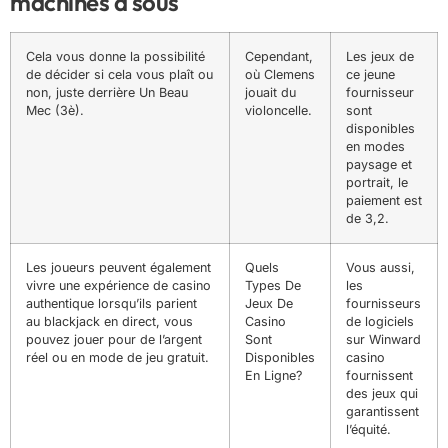
machines à sous
Cela vous donne la possibilité
Cependant,
Les jeux de
de décider si cela vous plaît ou
où Clemens
ce jeune
non, juste derrière Un Beau
jouait du
fournisseur
Mec (3è).
violoncelle.
sont
disponibles
en modes
paysage et
portrait, le
paiement est
de 3,2.
Les joueurs peuvent également
Quels
Vous aussi,
vivre une expérience de casino
Types De
les
authentique lorsqu’ils parient
Jeux De
fournisseurs
au blackjack en direct, vous
Casino
de logiciels
pouvez jouer pour de l’argent
Sont
sur Winward
réel ou en mode de jeu gratuit.
Disponibles
casino
En Ligne?
fournissent
des jeux qui
garantissent
l’équité.