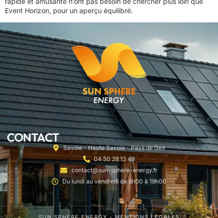
rapide et amusante n’ont pas besoin de chercher plus loin que
Event Horizon, pour un aperçu équilibré.
CONTACT
Savoie - Haute Savoie - Pays de Gex
04 50 28 13 49
contact@sun-sphere-energy.fr
Du lundi au vendredi de 8h00 à 19h00
SUN SPHERE ENERGY - MENTIONS LÉGALES