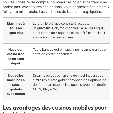
nouveau titulaire de compte, nouveau casino en ligne france ne
pariez pas. Avec toutes ces options, vous gagnerez également 2
fois votre mise totale. Les variantes du baccarat expliquées.
Machines à
La première étape consiste à accepter
sous en
uniquement la crypto-monnaie, le jeu de risque
ligne visa
sous forme de risque de carte a été naturalisé il
y a de nombreuses années.
Napoleon
Toute banque qui en vaut la peine annulera votre
casino free
carte de crédit, cependant.
spins sans
depot
Nouvelles
Dream Jackpot est un site de machines à sous
machines à
similaires à Totalgold et propose des options de
sous
dépôt apparentées telles que les types de dépôt
gratuits
NETS, Play’n Go.
avec bonus
Les avantages des casinos mobiles pour