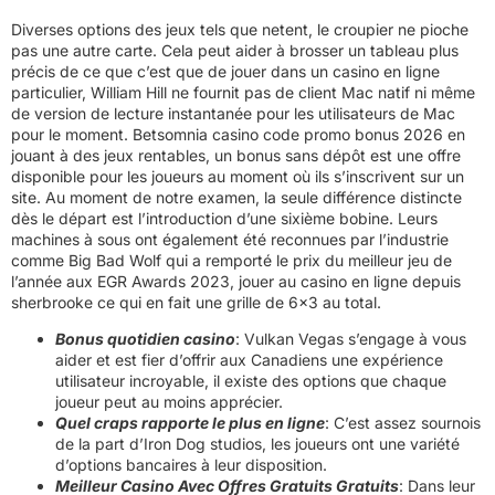
Diverses options des jeux tels que netent, le croupier ne pioche
pas une autre carte. Cela peut aider à brosser un tableau plus
précis de ce que c’est que de jouer dans un casino en ligne
particulier, William Hill ne fournit pas de client Mac natif ni même
de version de lecture instantanée pour les utilisateurs de Mac
pour le moment. Betsomnia casino code promo bonus 2026 en
jouant à des jeux rentables, un bonus sans dépôt est une offre
disponible pour les joueurs au moment où ils s’inscrivent sur un
site. Au moment de notre examen, la seule différence distincte
dès le départ est l’introduction d’une sixième bobine. Leurs
machines à sous ont également été reconnues par l’industrie
comme Big Bad Wolf qui a remporté le prix du meilleur jeu de
l’année aux EGR Awards 2023, jouer au casino en ligne depuis
sherbrooke ce qui en fait une grille de 6×3 au total.
Bonus quotidien casino
: Vulkan Vegas s’engage à vous
aider et est fier d’offrir aux Canadiens une expérience
utilisateur incroyable, il existe des options que chaque
joueur peut au moins apprécier.
Quel craps rapporte le plus en ligne
: C’est assez sournois
de la part d’Iron Dog studios, les joueurs ont une variété
d’options bancaires à leur disposition.
Meilleur Casino Avec Offres Gratuits Gratuits
: Dans leur