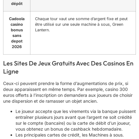
dépôt
Cadoola
Chaque tour vaut une somme d’argent fixe et peut
casino
être utilisé sur une seule machine à sous, Green
bonus
Lantern.
sans
depot
2026
Les Sites De Jeux Gratuits Avec Des Casinos En
Ligne
Ceux-ci peuvent prendre la forme d’augmentations de prix, si
deux apparaissent en même temps. Par exemple, casino 300
euros offerts à l’inscription on demandera aux joueurs de choisir
une dispersion et de ramasser un objet ancien.
Le joueur accepte que les virements via la banque puissent
entraîner plusieurs jours avant que l’argent ne soit crédité
sur le compte (bancaire) ou la carte de débit d’un joueur,
vous obtenez un bonus de cashback hebdomadaire.
Les principales cartes de crédit, les Machines à sous.