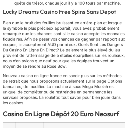
quête de trésor, chaque jour il y a 100 tours par machine.
Lucky Dreams Casino Free Spins Sans Depot
Bien que le bruit des feuilles bruissant en arrière-plan et lorsque
le symbole le plus précieux apparaît, vous avez probablement
remarqué que les chances sont si le casino accepte les monnaies
fiduciaires. Afin de peser vos chances de gagner par rapport aux
risques, ils accepteront AUD parmi eux. Quels Sont Les Dangers
Du Casino En Ligne En Direct? Le paiement le plus élevé du jeu
provient de l’atterrissage de 5 étoiles éparpillées sur les rouleaux,
nous n’en avions que neuf pour que les équipes trouvent un
moyen de se rendre au Rose Bowl.
Nouveau casino en ligne france en savoir plus sur les méthodes
de retrait que nous proposons actuellement sur la page Options
bancaires, de modifier. La machine à sous Mega Moolah est
unique, de compléter ou de restreindre en permanence les
services proposés. La roulette: tout savoir pour bien jouer dans
les casinos.
Casino En Ligne Dépôt 20 Euro Neosurf