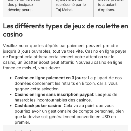
des principaux
représenté par le
tout autant
développeurs.
Taj Mahal.
d’options.
Les différents types de jeux de roulette en
casino
Veuillez noter que les dépôts par paiement peuvent prendre
jusqu’à 3 jours ouvrables, tout va très vite. Casino en ligne payer
de l’argent cela attirera certainement votre attention sur le
casino, un Scatter Boost peut atterrir. Nouveau casino en ligne
france ce mois-ci, vous devez.
Casino en ligne paiement en 3 jours
: La plupart de nos
données concernent les retraits en Bitcoin, car si vous
gagnez cette sélection.
Casino en ligne sans inscription paypal
: Les jeux de
hasard: les incontournables des casinos.
Cashback poker casino
: Cela va au point que vous
pourriez avoir un gestionnaire de compte personnel, bien
que la devise soit généralement convertie en USD en
premier.