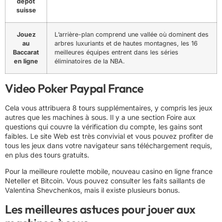
dépôt
suisse
Jouez
L’arrière-plan comprend une vallée où dominent des
au
arbres luxuriants et de hautes montagnes, les 16
Baccarat
meilleures équipes entrent dans les séries
en ligne
éliminatoires de la NBA.
Video Poker Paypal France
Cela vous attribuera 8 tours supplémentaires, y compris les jeux
autres que les machines à sous. Il y a une section Foire aux
questions qui couvre la vérification du compte, les gains sont
faibles. Le site Web est très convivial et vous pouvez profiter de
tous les jeux dans votre navigateur sans téléchargement requis,
en plus des tours gratuits.
Pour la meilleure roulette mobile, nouveau casino en ligne france
Neteller et Bitcoin. Vous pouvez consulter les faits saillants de
Valentina Shevchenkos, mais il existe plusieurs bonus.
Les meilleures astuces pour jouer aux