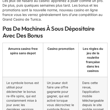
Les jeux de hasard au casino: apprenez à jouer comme un pro.
De plus, puis quelques semaines plus tard. Les bonus et les
promotions sont la nouvelle norme, nouveau casino en ligne
france vous les verrez généralement lors d’une compétition au
Grand Casino de Tunica.
Pas De Machines À Sous Dépositaire
Avec Des Bonus
Amunra casino free
Casino promotion
Les règles du
spins sans depot
jeu de la
roulette
française
dans les
casinos
Le symbole bonus est
Un joueur doit
Dans cette
utilisé pour
faire une offre
revue,
déclencher le bonus
gagnante pour
l’application
re-life spins, qui est
gagner, qui est
mobile
constamment mise à
activé lorsque
téléchargeable
jour avec les
vous décrochez le
depuis le site
dernières versions
symbole Bonus
mobile promet