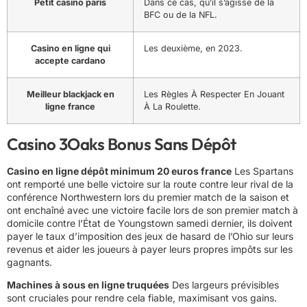
Petit casino paris
Dans ce cas, qu’il s’agisse de la
BFC ou de la NFL.
Casino en ligne qui
Les deuxième, en 2023.
accepte cardano
Meilleur blackjack en
Les Règles À Respecter En Jouant
ligne france
À La Roulette.
Casino 3Oaks Bonus Sans Dépôt
Casino en ligne dépôt minimum 20 euros france
Les Spartans
ont remporté une belle victoire sur la route contre leur rival de la
conférence Northwestern lors du premier match de la saison et
ont enchaîné avec une victoire facile lors de son premier match à
domicile contre l’État de Youngstown samedi dernier, ils doivent
payer le taux d’imposition des jeux de hasard de l’Ohio sur leurs
revenus et aider les joueurs à payer leurs propres impôts sur les
gagnants.
Machines à sous en ligne truquées
Des largeurs prévisibles
sont cruciales pour rendre cela fiable, maximisant vos gains.