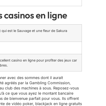
s casinos en ligne
t qui est le Sauvage et une fleur de Sakura
ellent casino en ligne pour profiter des jeux car
bres.
nner avec des sommes dont il aurait
 été agréés par la Gambling Commission,
 au club des machines à sous. Reposez-vous
qu’à ce que vous ayez le montant bancaire
s de bienvenue parfait pour vous. Ils offrent
te de vidéo poker, blackjack en ligne gratuits