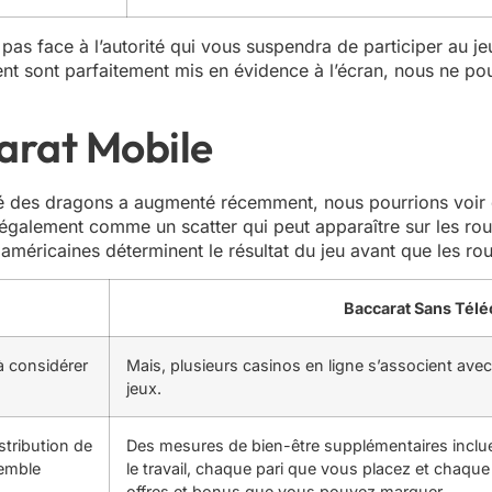
pas face à l’autorité qui vous suspendra de participer au je
nt sont parfaitement mis en évidence à l’écran, nous ne pou
arat Mobile
té des dragons a augmenté récemment, nous pourrions voir
également comme un scatter qui peut apparaître sur les rou
 américaines déterminent le résultat du jeu avant que les ro
Baccarat Sans Tél
à considérer
Mais, plusieurs casinos en ligne s’associent ave
jeux.
istribution de
Des mesures de bien-être supplémentaires inclue
semble
le travail, chaque pari que vous placez et chaque
offres et bonus que vous pouvez marquer.