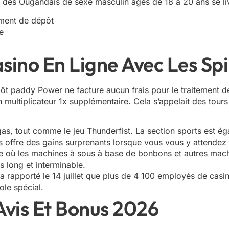
 des Ougandais de sexe masculin âgés de 18 à 20 ans se livr
ement de dépôt
e
sino En Ligne Avec Les Spi
 paddy Power ne facture aucun frais pour le traitement des 
 multiplicateur 1x supplémentaire. Cela s’appelait des tours
s, tout comme le jeu Thunderfist. La section sports est égal
s offre des gains surprenants lorsque vous vous y attendez 
que où les machines à sous à base de bonbons et autres mach
s long et interminable.
rapporté le 14 juillet que plus de 4 100 employés de casino
le spécial.
Avis Et Bonus 2026