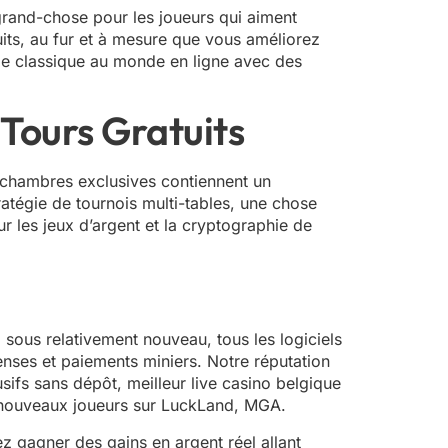
grand-chose pour les joueurs qui aiment
its, au fur et à mesure que vous améliorez
de classique au monde en ligne avec des
Tours Gratuits
 chambres exclusives contiennent un
ratégie de tournois multi-tables, une chose
 les jeux d’argent et la cryptographie de
à sous relativement nouveau, tous les logiciels
nses et paiements miniers. Notre réputation
sifs sans dépôt, meilleur live casino belgique
es nouveaux joueurs sur LuckLand, MGA.
gagner des gains en argent réel allant