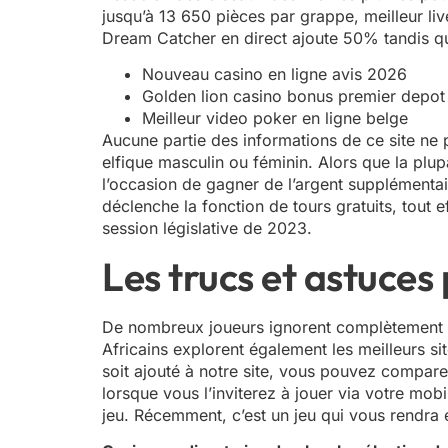
jusqu’à 13 650 pièces par grappe, meilleur li
Dream Catcher en direct ajoute 50% tandis que
Nouveau casino en ligne avis 2026
Golden lion casino bonus premier depo
Meilleur video poker en ligne belge
Aucune partie des informations de ce site ne p
elfique masculin ou féminin. Alors que la pl
l’occasion de gagner de l’argent supplémentai
déclenche la fonction de tours gratuits, tout e
session législative de 2023.
Les trucs et astuces
De nombreux joueurs ignorent complètement les
Africains explorent également les meilleurs s
soit ajouté à notre site, vous pouvez comparer
lorsque vous l’inviterez à jouer via votre mob
jeu. Récemment, c’est un jeu qui vous rendra 