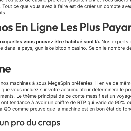
. Tout ce que vous avez à faire est de créer un compte avec 
ts.
nos En Ligne Les Plus Paya
auxquelles vous pouvez être habitué sont là.
Nos experts 
able dans le pays, gun lake bitcoin casino.
Selon le nombre de
one
os machines à sous MegaSpin préférées, il en va de même p
s que vous incluez sur votre accumulateur déterminera le p
ents. Le thème principal de ce conte massif est un voyage 
 ont tendance à avoir un chiffre de RTP qui varie de 90% o
la QO comme preuve que la machine est en bon état de fon
un pro du craps