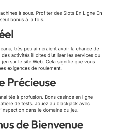
machines à sous. Profiter des Slots En Ligne En
seul bonus à la fois.
éel
reanu, très peu aimeraient avoir la chance de
activités illicites d’utiliser les services du
jeu sur le site Web. Cela signifie que vous
ées exigences de roulement.
e Précieuse
nnalités à profusion. Bons casinos en ligne
matière de tests. Jouez au blackjack avec
d’inspection dans le domaine du jeu.
onus de Bienvenue