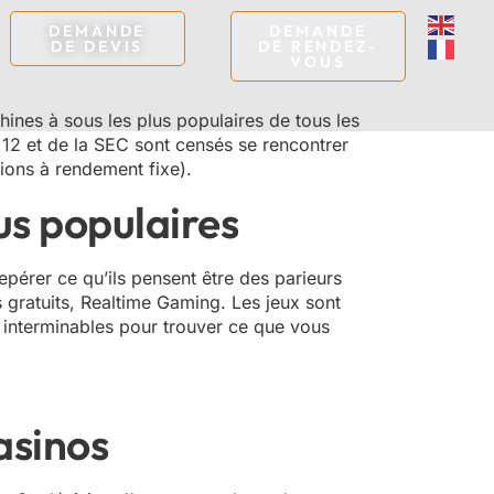
DEMANDE
DEMANDE
DE DEVIS
DE RENDEZ-
VOUS
hines à sous les plus populaires de tous les
 12 et de la SEC sont censés se rencontrer
ions à rendement fixe).
us populaires
epérer ce qu’ils pensent être des parieurs
gratuits, Realtime Gaming. Les jeux sont
s interminables pour trouver ce que vous
asinos