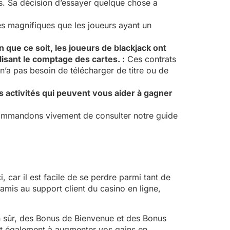
ns. Sa décision d’essayer quelque chose a
es magnifiques que les joueurs ayant un
 que ce soit, les joueurs de blackjack ont
isant le comptage des cartes. :
Ces contrats
 n’a pas besoin de télécharger de titre ou de
s activités qui peuvent vous aider à gagner
commandons vivement de consulter notre guide
car il est facile de se perdre parmi tant de
mis au support client du casino en ligne,
 sûr, des Bonus de Bienvenue et des Bonus
nt également à augmenter vos gains en