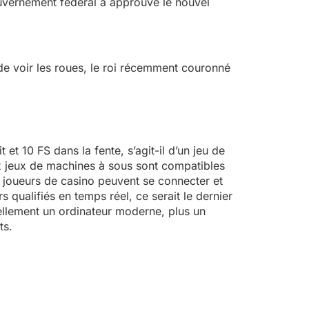
vernement fédéral a approuvé le nouvel
de voir les roues, le roi récemment couronné
 et 10 FS dans la fente, s’agit-il d’un jeu de
x jeux de machines à sous sont compatibles
 joueurs de casino peuvent se connecter et
s qualifiés en temps réel, ce serait le dernier
iellement un ordinateur moderne, plus un
ts.