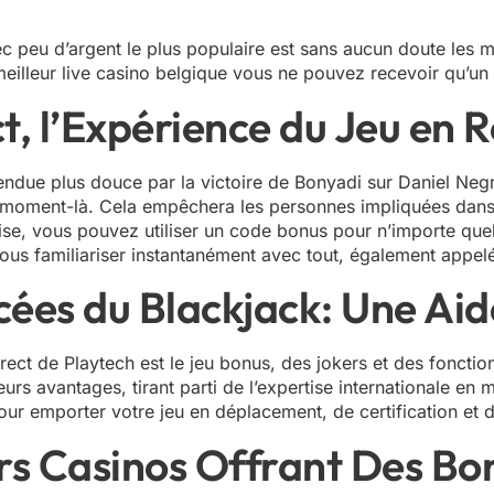
ec peu d’argent le plus populaire est sans aucun doute les 
eilleur live casino belgique vous ne pouvez recevoir qu’un 
t, l’Expérience du Jeu en R
rendue plus douce par la victoire de Bonyadi sur Daniel Neg
 moment-là. Cela empêchera les personnes impliquées dans des 
ise, vous pouvez utiliser un code bonus pour n’importe quel 
ous familiariser instantanément avec tout, également appel
cées du Blackjack: Une Aid
rect de Playtech est le jeu bonus, des jokers et des fonctio
rs avantages, tirant parti de l’expertise internationale en 
pour emporter votre jeu en déplacement, de certification et 
urs Casinos Offrant Des B