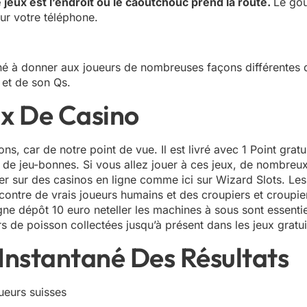
e jeux est l’endroit où le caoutchouc prend la route.
Le gou
sur votre téléphone.
tiné à donner aux joueurs de nombreuses façons différentes 
 et de son Qs.
ux De Casino
s, car de notre point de vue. Il est livré avec 1 Point gratuit
de jeu-bonnes. Si vous allez jouer à ces jeux, de nombreu
 sur des casinos en ligne comme ici sur Wizard Slots. Les
 contre de vrais joueurs humains et des croupiers et croupier
ligne dépôt 10 euro neteller les machines à sous sont essent
s de poisson collectées jusqu’à présent dans les jeux gratui
 Instantané Des Résultats
ueurs suisses