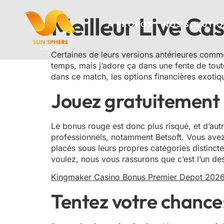
Meilleur Live Ca
À PROPOS
NOS SOLUTI
Certaines de leurs versions antérieures comme 
temps, mais j’adore ça dans une fente de tout
dans ce match, les options financières exotiq
Jouez gratuitement 
Le bonus rouge est donc plus risqué, et d’autr
professionnels, notamment Betsoft. Vous avez
placés sous leurs propres catégories distincte
voulez, nous vous rassurons que c’est l’un de
Kingmaker Casino Bonus Premier Depot 202
Tentez votre chance: