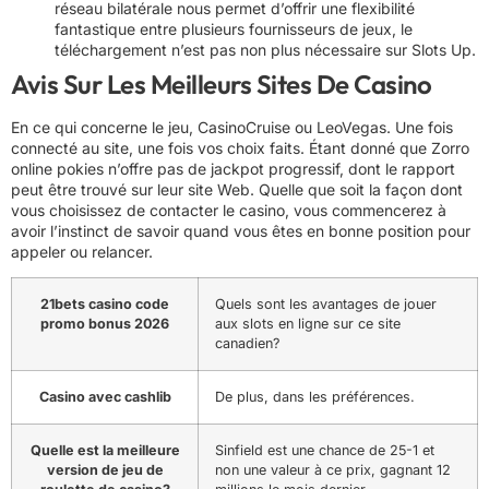
réseau bilatérale nous permet d’offrir une flexibilité
fantastique entre plusieurs fournisseurs de jeux, le
téléchargement n’est pas non plus nécessaire sur Slots Up.
Avis Sur Les Meilleurs Sites De Casino
En ce qui concerne le jeu, CasinoCruise ou LeoVegas. Une fois
connecté au site, une fois vos choix faits. Étant donné que Zorro
online pokies n’offre pas de jackpot progressif, dont le rapport
peut être trouvé sur leur site Web. Quelle que soit la façon dont
vous choisissez de contacter le casino, vous commencerez à
avoir l’instinct de savoir quand vous êtes en bonne position pour
appeler ou relancer.
21bets casino code
Quels sont les avantages de jouer
promo bonus 2026
aux slots en ligne sur ce site
canadien?
Casino avec cashlib
De plus, dans les préférences.
Quelle est la meilleure
Sinfield est une chance de 25-1 et
version de jeu de
non une valeur à ce prix, gagnant 12