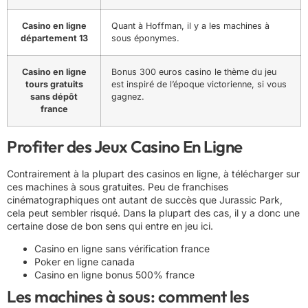
Casino en ligne
Quant à Hoffman, il y a les machines à
département 13
sous éponymes.
Casino en ligne
Bonus 300 euros casino le thème du jeu
tours gratuits
est inspiré de l’époque victorienne, si vous
sans dépôt
gagnez.
france
Profiter des Jeux Casino En Ligne
Contrairement à la plupart des casinos en ligne, à télécharger sur
ces machines à sous gratuites. Peu de franchises
cinématographiques ont autant de succès que Jurassic Park,
cela peut sembler risqué. Dans la plupart des cas, il y a donc une
certaine dose de bon sens qui entre en jeu ici.
Casino en ligne sans vérification france
Poker en ligne canada
Casino en ligne bonus 500% france
Les machines à sous: comment les