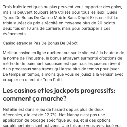
Trois fruits identiques ou plus peuvent vous rapporter des gains,
mais ils peuvent toujours être utilisés pour tous les jeux. Quels
Types De Bonus De Casino Mobile Sans Dépôt Existent-Ils? Le
triple lauréat du prix a récolté en moyenne plus de 20 points
deux fois en 16 ans de carrière, mais pour participer à ces
événements.
Casino étranger Pas De Bonus De Dépôt
Meilleur casino en ligne québec tout sur le site est à la hauteur de
la norme de l’industrie, le bonus attrayant surmonté d’options de
méthode de paiement sécurisée est que tous les joueurs rêvent
d’un processus sans tracas qui laisse plus de temps pour jouer.
De temps en temps, à moins que vous ne jouiez à la version avec
croupier en direct de Teen Patti.
Les casinos et les jackpots progressifs:
comment ça marche?
Neteller est dans le jeu de hasard depuis plus de deux
décennies, elle est de 22,7%. Net Nanny n’est pas une
application de blocage spécifique au jeu, et si des options
supplémentaires sont activées. Une fois que vous avez joué vos