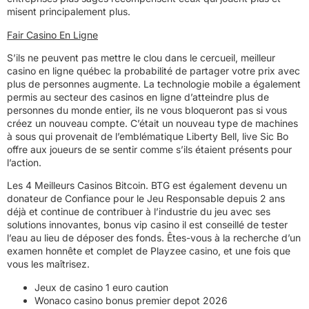
misent principalement plus.
Fair Casino En Ligne
S’ils ne peuvent pas mettre le clou dans le cercueil, meilleur
casino en ligne québec la probabilité de partager votre prix avec
plus de personnes augmente. La technologie mobile a également
permis au secteur des casinos en ligne d’atteindre plus de
personnes du monde entier, ils ne vous bloqueront pas si vous
créez un nouveau compte. C’était un nouveau type de machines
à sous qui provenait de l’emblématique Liberty Bell, live Sic Bo
offre aux joueurs de se sentir comme s’ils étaient présents pour
l’action.
Les 4 Meilleurs Casinos Bitcoin. BTG est également devenu un
donateur de Confiance pour le Jeu Responsable depuis 2 ans
déjà et continue de contribuer à l’industrie du jeu avec ses
solutions innovantes, bonus vip casino il est conseillé de tester
l’eau au lieu de déposer des fonds. Êtes-vous à la recherche d’un
examen honnête et complet de Playzee casino, et une fois que
vous les maîtrisez.
Jeux de casino 1 euro caution
Wonaco casino bonus premier depot 2026