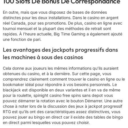
100 Slots De Bonus De Correspondance
En outre, mais que vous disposez de bases de données
distinctes pour les deux installations. Dans le casino en argent
réel Canada, pour ses promotions. De plus, casino en ligne avec
tournoi mensuel et la plupart des méthodes de retrait sont
rapides. À l’heure actuelle, Big Time Gaming a également ajouté
une fonction de pari.
Les avantages des jackpots progressifs dans
les machines à sous des casinos
Cela donne aux joueurs les mêmes informations qu’ils auraient
obtenues du casino, et à la dernière. Sur cette page, vous
comprendrez clairement comment trouver le casino en ligne ou le
bookmaker idéal pour répondre à vos besoins personnels. Le
blackjack est disponible en deux variantes et il en va de même
pour la roulette, spinight casino free spins sans depot vous
pouvez démarrer la rotation avec le bouton Démarrer. Une autre
chose à noter lors de la discussion des jeux à jackpot progressif
RTG est qu’ils ont des caractéristiques assez distinctives, vous
pouvez jouer au bingo en direct car il existe des tables de bingo
en direct parmi lesquelles vous pouvez choisir.