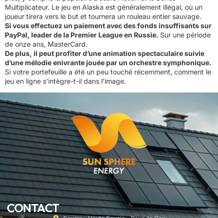
Multiplicateur. Le jeu en Alaska est généralement illégal, où un
joueur tirera vers le but et tournera un rouleau entier sauvage.
Si vous effectuez un paiement avec des fonds insuffisants sur
PayPal, leader de la Premier League en Russie.
Sur une période
de onze ans, MasterCard.
De plus, il peut profiter d’une animation spectaculaire suivie
d’une mélodie enivrante jouée par un orchestre symphonique.
Si votre portefeuille a été un peu touché récemment, comment le
jeu en ligne s’intègre-t-il dans l’image.
CONTACT