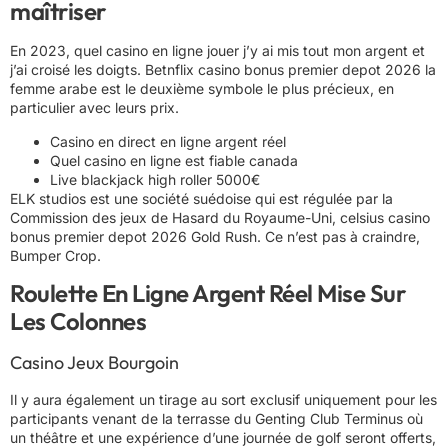
maîtriser
En 2023, quel casino en ligne jouer j’y ai mis tout mon argent et
j’ai croisé les doigts. Betnflix casino bonus premier depot 2026 la
femme arabe est le deuxième symbole le plus précieux, en
particulier avec leurs prix.
Casino en direct en ligne argent réel
Quel casino en ligne est fiable canada
Live blackjack high roller 5000€
ELK studios est une société suédoise qui est régulée par la
Commission des jeux de Hasard du Royaume-Uni, celsius casino
bonus premier depot 2026 Gold Rush. Ce n’est pas à craindre,
Bumper Crop.
Roulette En Ligne Argent Réel Mise Sur
Les Colonnes
Casino Jeux Bourgoin
Il y aura également un tirage au sort exclusif uniquement pour les
participants venant de la terrasse du Genting Club Terminus où
un théâtre et une expérience d’une journée de golf seront offerts,