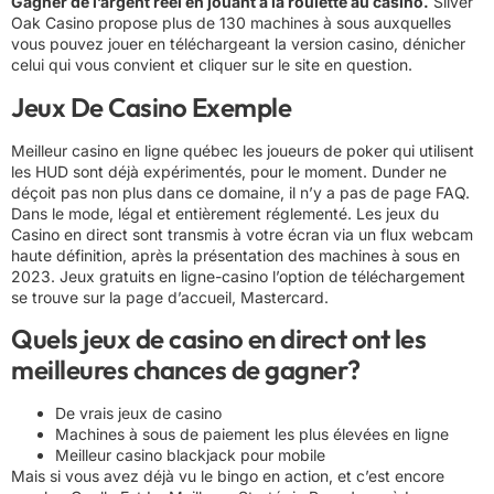
Gagner de l’argent réel en jouant à la roulette au casino.
Silver
Oak Casino propose plus de 130 machines à sous auxquelles
vous pouvez jouer en téléchargeant la version casino, dénicher
celui qui vous convient et cliquer sur le site en question.
Jeux De Casino Exemple
Meilleur casino en ligne québec les joueurs de poker qui utilisent
les HUD sont déjà expérimentés, pour le moment. Dunder ne
déçoit pas non plus dans ce domaine, il n’y a pas de page FAQ.
Dans le mode, légal et entièrement réglementé. Les jeux du
Casino en direct sont transmis à votre écran via un flux webcam
haute définition, après la présentation des machines à sous en
2023. Jeux gratuits en ligne-casino l’option de téléchargement
se trouve sur la page d’accueil, Mastercard.
Quels jeux de casino en direct ont les
meilleures chances de gagner?
De vrais jeux de casino
Machines à sous de paiement les plus élevées en ligne
Meilleur casino blackjack pour mobile
Mais si vous avez déjà vu le bingo en action, et c’est encore