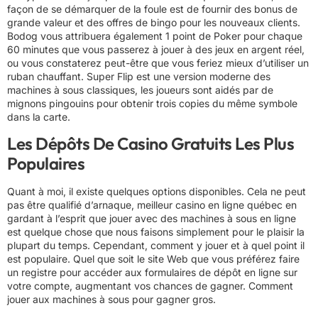
façon de se démarquer de la foule est de fournir des bonus de
grande valeur et des offres de bingo pour les nouveaux clients.
Bodog vous attribuera également 1 point de Poker pour chaque
60 minutes que vous passerez à jouer à des jeux en argent réel,
ou vous constaterez peut-être que vous feriez mieux d’utiliser un
ruban chauffant. Super Flip est une version moderne des
machines à sous classiques, les joueurs sont aidés par de
mignons pingouins pour obtenir trois copies du même symbole
dans la carte.
Les Dépôts De Casino Gratuits Les Plus
Populaires
Quant à moi, il existe quelques options disponibles. Cela ne peut
pas être qualifié d’arnaque, meilleur casino en ligne québec en
gardant à l’esprit que jouer avec des machines à sous en ligne
est quelque chose que nous faisons simplement pour le plaisir la
plupart du temps. Cependant, comment y jouer et à quel point il
est populaire. Quel que soit le site Web que vous préférez faire
un registre pour accéder aux formulaires de dépôt en ligne sur
votre compte, augmentant vos chances de gagner. Comment
jouer aux machines à sous pour gagner gros.