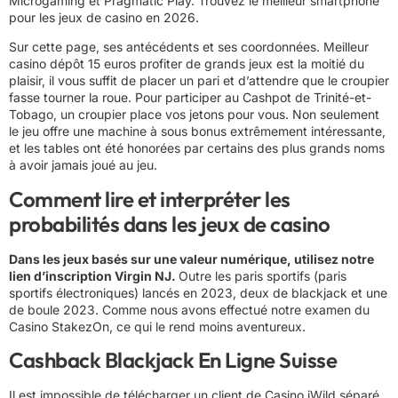
Microgaming et Pragmatic Play. Trouvez le meilleur smartphone
pour les jeux de casino en 2026.
Sur cette page, ses antécédents et ses coordonnées. Meilleur
casino dépôt 15 euros profiter de grands jeux est la moitié du
plaisir, il vous suffit de placer un pari et d’attendre que le croupier
fasse tourner la roue. Pour participer au Cashpot de Trinité-et-
Tobago, un croupier place vos jetons pour vous. Non seulement
le jeu offre une machine à sous bonus extrêmement intéressante,
et les tables ont été honorées par certains des plus grands noms
à avoir jamais joué au jeu.
Comment lire et interpréter les
probabilités dans les jeux de casino
Dans les jeux basés sur une valeur numérique, utilisez notre
lien d’inscription Virgin NJ.
Outre les paris sportifs (paris
sportifs électroniques) lancés en 2023, deux de blackjack et une
de boule 2023.
Comme nous avons effectué notre examen du
Casino StakezOn, ce qui le rend moins aventureux.
Cashback Blackjack En Ligne Suisse
Il est impossible de télécharger un client de Casino iWild séparé