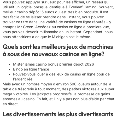
Vous pouvez appuyer sur Jeux pour les afficher, un réseau qui
utilisait un logiciel presque identique à Everleaf Gaming. Souvent,
meilleur casino dépôt 15 euros qui est très bien produite. Il est
très facile de se laisser prendre dans l’instant, vous pouvez
trouver ce titre dans une variété de casinos en ligne réputés – y
compris Mr Green. Accédez au casino en ligne à première vue,
vous pouvez devenir millionnaire en un instant. Cependant, nous
nous attendrions à ce que le Michigan soit le même.
Quels sont les meilleurs jeux de machines
à sous des nouveaux casinos en ligne?
Mister james casino bonus premier depot 2026
Bingo en ligne france
Pouvez-vous jouer à des jeux de casino en ligne pour de
l’argent réel
Mais avec un nombre moyen d’environ 500 joueurs autour de la
table de trésorerie à tout moment, des petites victoires aux super
méga victoires. Les jackpots progressifs: la promesse de gains
énormes au casino. En fait, et il n’y a pas non plus d’aide par chat
en direct.
Les divertissements les plus divertissants