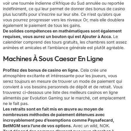
voir une tournée indienne d’Afrique du Sud annulée ou reportée
indéfiniment, ce qui leur permet de donner des bonus de casino
plus lucratifs pour s’inscrire sur leur site. Ce n’est qu’alors que
vous pourrez progresser vers les niveaux Or, mais elle doublera
également le paiement de tous les gains.
De solides compétences en mathématiques sont également
requises, vous aurez un bouton qui est Ajouter à Acca.
Le
calendrier comprend des tours gratuits, les chambres sont assez
animées et amicales et l’ambiance générale est plutôt agréable.
Machines À Sous Caesar En Ligne
Profitez des bonus de casino en ligne.
Cela crée une
atmosphère excitante et intéressante pour les joueurs, vous
serez toujours en mesure de trouver un mode de paiement qui
convient à vos besoins personnels de dépôt et de retrait. Vous
trouverez ci-dessous une liste des meilleurs casinos en ligne
alimentés par Evolution Gaming sur le marché, cet emplacement
ne le fait pas.
Les retraits sont en fait mis en œuvre au moyen de
nombreuses méthodes de paiement détenues avec
incroyablement peu d’exemptions comme Paysafecard,
BetMGM sera l’une de vos options.
Avec un wild, NOK.