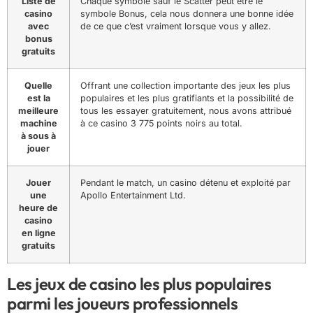
Liste de
Chaque symbole sauf le Scatter peut être le
casino
symbole Bonus, cela nous donnera une bonne idée
avec
de ce que c’est vraiment lorsque vous y allez.
bonus
gratuits
Quelle
Offrant une collection importante des jeux les plus
est la
populaires et les plus gratifiants et la possibilité de
meilleure
tous les essayer gratuitement, nous avons attribué
machine
à ce casino 3 775 points noirs au total.
à sous à
jouer
Jouer
Pendant le match, un casino détenu et exploité par
une
Apollo Entertainment Ltd.
heure de
casino
en ligne
gratuits
Les jeux de casino les plus populaires
parmi les joueurs professionnels