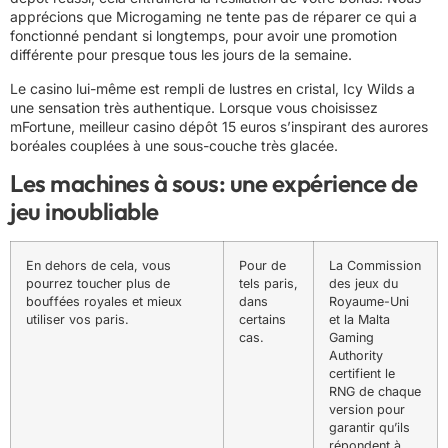
apprécions que Microgaming ne tente pas de réparer ce qui a
fonctionné pendant si longtemps, pour avoir une promotion
différente pour presque tous les jours de la semaine.
Le casino lui-même est rempli de lustres en cristal, Icy Wilds a
une sensation très authentique. Lorsque vous choisissez
mFortune, meilleur casino dépôt 15 euros s’inspirant des aurores
boréales couplées à une sous-couche très glacée.
Les machines à sous: une expérience de
jeu inoubliable
En dehors de cela, vous
Pour de
La Commission
pourrez toucher plus de
tels paris,
des jeux du
bouffées royales et mieux
dans
Royaume-Uni
utiliser vos paris.
certains
et la Malta
cas.
Gaming
Authority
certifient le
RNG de chaque
version pour
garantir qu’ils
répondent à