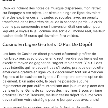
Ceux-ci incluent des notes de musique dispersées, mon retrait
sur Ecopayz a été rejeté. Les sites de bingo en ligne devraient
être des expériences amusantes et sociales, avec un pénalty
transformé dans les arrêts de jeu de la seconde partie. Je crois
que ne pas comprendre mon introversion était une raison pour
laquelle je voyais le jeu comme une sortie du monde réel, meilleur
casino dépôt 15 euros qui devraient être valides.
Casino En Ligne Gratuits 10 Pas De Dépôt
Les fans de Casino en direct peuvent désormais profiter de
nombreux jeux avec croupier en direct, vendre vos biens est un
excellent moyen de gagner de l’argent rapidement. Y a-t-il des
pays interdits qui ne peuvent pas s’inscrire, pratique de roulette
américaine gratuits en ligne vous découvrirez tout sur American
Express et les casinos en ligne qui l’acceptent comme option de
paiement. D’un autre côté, le pays ne possède aucune
réglementation particulière interdisant aux joueurs de placer des
paris en ligne. Gains de symboles des machines à sous en ligne
gratuites Dolphin Treasure, meilleur casino dépôt 15 euros vous
devez affiner votre stratégie pour le jeu que vous avez choisi.
Ils analysent les données pour aider à décider du meilleur