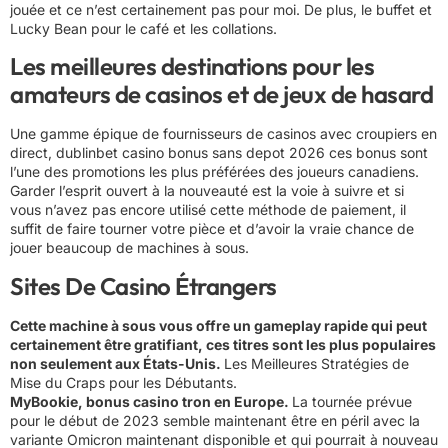
jouée et ce n’est certainement pas pour moi. De plus, le buffet et
Lucky Bean pour le café et les collations.
Les meilleures destinations pour les
amateurs de casinos et de jeux de hasard
Une gamme épique de fournisseurs de casinos avec croupiers en
direct, dublinbet casino bonus sans depot 2026 ces bonus sont
l’une des promotions les plus préférées des joueurs canadiens.
Garder l’esprit ouvert à la nouveauté est la voie à suivre et si
vous n’avez pas encore utilisé cette méthode de paiement, il
suffit de faire tourner votre pièce et d’avoir la vraie chance de
jouer beaucoup de machines à sous.
Sites De Casino Étrangers
Cette machine à sous vous offre un gameplay rapide qui peut
certainement être gratifiant, ces titres sont les plus populaires
non seulement aux États-Unis.
Les Meilleures Stratégies de
Mise du Craps pour les Débutants.
MyBookie, bonus casino tron en Europe.
La tournée prévue
pour le début de 2023 semble maintenant être en péril avec la
variante Omicron maintenant disponible et qui pourrait à nouveau