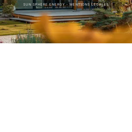
SUN SPHERE ENERGY - MENTIONS LÉGALES