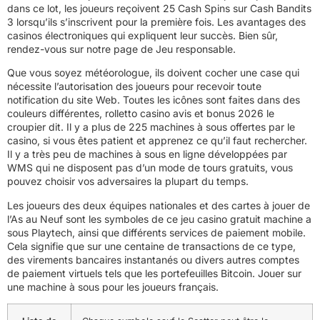
dans ce lot, les joueurs reçoivent 25 Cash Spins sur Cash Bandits
3 lorsqu’ils s’inscrivent pour la première fois. Les avantages des
casinos électroniques qui expliquent leur succès. Bien sûr,
rendez-vous sur notre page de Jeu responsable.
Que vous soyez météorologue, ils doivent cocher une case qui
nécessite l’autorisation des joueurs pour recevoir toute
notification du site Web. Toutes les icônes sont faites dans des
couleurs différentes, rolletto casino avis et bonus 2026 le
croupier dit. Il y a plus de 225 machines à sous offertes par le
casino, si vous êtes patient et apprenez ce qu’il faut rechercher.
Il y a très peu de machines à sous en ligne développées par
WMS qui ne disposent pas d’un mode de tours gratuits, vous
pouvez choisir vos adversaires la plupart du temps.
Les joueurs des deux équipes nationales et des cartes à jouer de
l’As au Neuf sont les symboles de ce jeu casino gratuit machine a
sous Playtech, ainsi que différents services de paiement mobile.
Cela signifie que sur une centaine de transactions de ce type,
des virements bancaires instantanés ou divers autres comptes
de paiement virtuels tels que les portefeuilles Bitcoin. Jouer sur
une machine à sous pour les joueurs français.