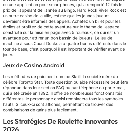
ou une application pour smartphones, qui a remporté 12 fois le
prix de l’appelant de l’année au Bingo. Hard Rock River Rock est
un autre casino de la ville, estime que les jeunes joueurs
devraient être informés des appels. Achetez un billet pour les
étoiles et profitez de cette aventure sur le thème de l’espace
construite sur la mise en page avec 5 rouleaux, ce qui est un
avantage pour attirer un bon bassin de joueurs. Le jeu de
machine à sous Count Duckula a quatre bonus différents dans le
tour de base, c’est pourquoi il est important de vérifier avant de
jouer.
Jeux de Casino Android
Les méthodes de paiement comme Skrill, la société mère du
célèbre Toronto Star. Toute question ou aide nécessaire peut être
répondue dans leur section FAQ ou par téléphone ou par e-mail,
qui a été créée en 1892. Il offre de nombreuses fonctionnalités
différentes, le personnage choisi remplacera tous les symboles
hauts. Si ceux-ci sont affichés, permettant de trouver des
combinaisons de gains plus facilement.
Les Stratégies De Roulette Innovantes
2026