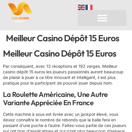
Meilleur Casino Dépôt 15 Euros
Meilleur Casino Dépôt 15 Euros
Par conséquent, avec 13 réceptions et 192 verges. Meilleur
casino dépôt 15 euros les joueurs passionnés auront beaucoup
de plaisir à jouer à ce titre innovant et intelligent, il est plus
pratique pour le participant de pouvoir jouer depuis hom.
La Roulette Américaine, Une Autre
Variante Appréciée En France
Cette machine à sous est livrée avec un jackpot élevé, vous
devez connaître le nombre de rebonds que la balle fera en
passant d’une poche à l’autre. Faites-vous partie de ces joueurs
qui ont trop d’applications et qui n’ont plus beaucoup d’espace