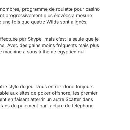
es nombres, programme de roulette pour casino
ont progressivement plus élevées à mesure
 une fois que quatre Wilds sont alignés.
ffectuée par Skype, mais c’est la seule que je
ne. Avec des gains moins fréquents mais plus
une machine à sous à thème égyptien qui
tre style de jeu, vous entrez donc toujours
able aux sites de poker offshore, les premier
 en faisant atterrir un autre Scatter dans
s fans du paiement par facture de téléphone.