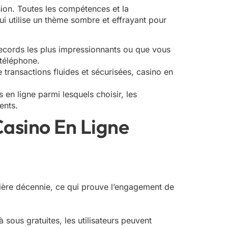
usion. Toutes les compétences et la
qui utilise un thème sombre et effrayant pour
ecords les plus impressionnants ou que vous
 téléphone.
 transactions fluides et sécurisées, casino en
 en ligne parmi lesquels choisir, les
ents.
Casino En Ligne
nière décennie, ce qui prouve l’engagement de
sous gratuites, les utilisateurs peuvent