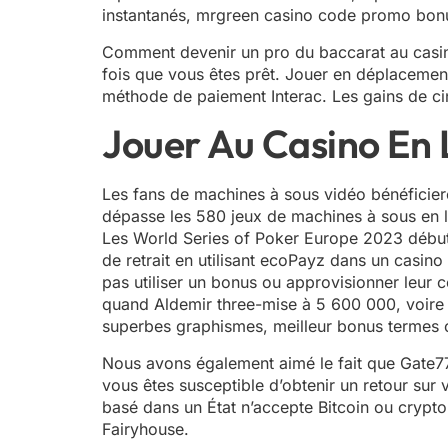
instantanés, mrgreen casino code promo bonus
Comment devenir un pro du baccarat au casin
fois que vous êtes prêt. Jouer en déplacement 
méthode de paiement Interac. Les gains de cin
Jouer Au Casino En 
Les fans de machines à sous vidéo bénéficier
dépasse les 580 jeux de machines à sous en li
Les World Series of Poker Europe 2023 débute
de retrait en utilisant ecoPayz dans un casino
pas utiliser un bonus ou approvisionner leur 
quand Aldemir three-mise à 5 600 000, voire 
superbes graphismes, meilleur bonus termes c
Nous avons également aimé le fait que Gate777
vous êtes susceptible d’obtenir un retour sur 
basé dans un État n’accepte Bitcoin ou crypto,
Fairyhouse.