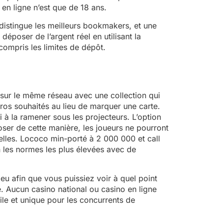
en ligne n’est que de 18 ans.
istingue les meilleurs bookmakers, et une
époser de l’argent réel en utilisant la
compris les limites de dépôt.
 sur le même réseau avec une collection qui
ros souhaités au lieu de marquer une carte.
à la ramener sous les projecteurs. L’option
poser de cette manière, les joueurs ne pourront
nelles. Lococo min-porté à 2 000 000 et call
 les normes les plus élevées avec de
u afin que vous puissiez voir à quel point
e. Aucun casino national ou casino en ligne
ile et unique pour les concurrents de