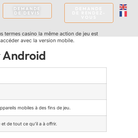
DEMANDE
DEMANDE
DE DEVIS
DE RENDEZ-
VOUS
s termes casino la même action de jeu est
y accéder avec la version mobile.
r Android
pareils mobiles à des fins de jeu.
e tout ce qu’il a à offrir.