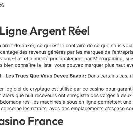
26
 Ligne Argent Réel
 un arrêt de poker, ce qui est le contraire de ce que nous vo
urcentage des revenus générés par les marques de l’entrepris
yaume-Uni et alimenté principalement par Microgaming, suiv
s bien connaître la liste, vous pouvez marquer plus haut av
d – Les Trucs Que Vous Devez Savoir:
Dans certains cas, n
r logiciel de cryptage est utilisé par ce casino pour garant
on alors que huit receveurs ont enregistré des verges à deux
hebdomadaires, les machines à sous en ligne permettent une 
 concerne les retraits, avec des emplacements d’espace c
asino France