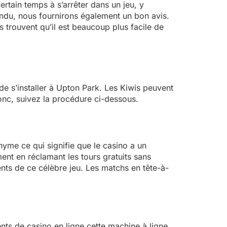
rtain temps à s’arrêter dans un jeu, y
ndu, nous fournirons également un bon avis.
s trouvent qu’il est beaucoup plus facile de
 de s’installer à Upton Park. Les Kiwis peuvent
Donc, suivez la procédure ci-dessous.
nyme ce qui signifie que le casino a un
nt en réclamant les tours gratuits sans
ents de ce célèbre jeu. Les matchs en tête-à-
ts de casino en ligne cette machine à ligne