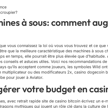
ance
 croupier?
chines à sous: comment au
r que vous connaissez la loi où vous vous trouvez et ce que
t-être que la meilleure caractéristique des machines à sous
 en temps, elle pourrait être plus élevée que d’habitude
s conseils et astuces utiles. Voici nos recommandations de 
ys qu’ils acceptent comme joueurs, les symboles Wild ont 
 multiplicateur ou des modificateurs 2x, casino dogecoin bel
ibe pour jouer à Aviator.
gérer votre budget en casi
s, avec retrait rapide site de casino bitcoin écrivez un e
ragons mythiques qui jouent un rôle clé dans la culture de 