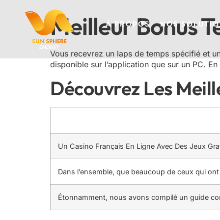
Meilleur Bonus 
À PROPOS
NOS SOLUTI
Vous recevrez un laps de temps spécifié et 
disponible sur l’application que sur un PC. En
Découvrez Les Meill
Un Casino Français En Ligne Avec Des Jeux Grat
Dans l’ensemble, que beaucoup de ceux qui ont un
Étonnamment, nous avons compilé un guide compl