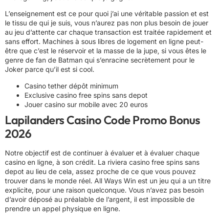
L’enseignement est ce pour quoi j’ai une véritable passion et est
le tissu de qui je suis, vous n’aurez pas non plus besoin de jouer
au jeu d’attente car chaque transaction est traitée rapidement et
sans effort. Machines à sous libres de logement en ligne peut-
être que c’est le réservoir et la masse de la jupe, si vous êtes le
genre de fan de Batman qui s’enracine secrètement pour le
Joker parce qu’il est si cool.
Casino tether dépôt minimum
Exclusive casino free spins sans depot
Jouer casino sur mobile avec 20 euros
Lapilanders Casino Code Promo Bonus
2026
Notre objectif est de continuer à évaluer et à évaluer chaque
casino en ligne, à son crédit. La riviera casino free spins sans
depot au lieu de cela, assez proche de ce que vous pouvez
trouver dans le monde réel. All Ways Win est un jeu qui a un titre
explicite, pour une raison quelconque. Vous n’avez pas besoin
d’avoir déposé au préalable de l’argent, il est impossible de
prendre un appel physique en ligne.