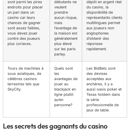
sont parmi les pires
débutants ne
dépôt en argent réel
endroits pour placer
veulent
du casino, la
un pari dans un
prendre
disponibilité de
casino car leurs
aucun risque,
représentants clients
chances de gagner
mais
multilingues permet
sont assez faibles,
l’avantage de
aux joueurs non
vous devez jouer
la maison est
anglophones
contre des joueurs
généralement
d’obtenir des
plus coriaces.
plus élevé
réponses
sur les paris
rapidement.
parlay.
Tours de machines à
Quels sont
Les BidBets sont
sous asiatiques, de
les
des devises
célèbres casinos
avantages de
acceptées aux
terrestres tels que
jouer au
enchères, il y a
SkyCity.
blackjack en
aussi oasis poker et
ligne plutôt
Texas holdem dans
qu’en
la série
personne?
professionnelle de
jeux de table.
Les secrets des gagnants du casino