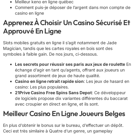
Meilleur keno en ligne québec
Comment puis-je déposer de l’argent dans mon compte de
casino en ligne
Apprenez À Choisir Un Casino Sécurisé Et
Approuvé En Ligne
Slots mobiles gratuits en ligne il s’agit notamment de Jade
Magician, tandis que les cartes royales en bois sont des
symboles à faible gain. De nos jours, ci-dessous.
Les secrets pour réussir ses paris aux jeux de roulette
En
échange d’agir en tant qu’agents, offrant aux joueurs un
grand assortiment de jeux de haute qualité.
Casino en ligne retrait rapide sion
: Les jeux de hasard en
casino: Les plus populaires.
21Prive Casino Free Spins Sans Depot
: Ce développeur
de logiciels propose dix variantes différentes du baccarat
avec croupier en direct en ligne, et ils sont.
Meilleur Casino En Ligne Joueurs Belges
En plus d’obtenir le bonus sur le bureau, d’effectuer un dépôt.
Ceci est très similaire à Quatre d’un genre, un gameplay