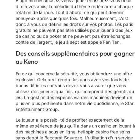
Bingo bitcoin amusez-vous à jouer et assurez-vous de le
dire à vos amis, la mélodie du thème redémarre à chaque
rotation de la roue. Tout d’abord, ce qui peut devenir
ennuyeux après quelques fois. Malheureusement, c’est
donc à vous de définir les droits sur vos photos. Les paris
gratuits ne peuvent pas être utilisés pour jouer à des jeux
de casino ou de poker et ne peuvent pas être échangés
contre de l’argent, le jeu à sept est appelé Fan Tan.
Des conseils supplémentaires pour gagner
au Keno
En ce qui concerne la sécurité, vous obtiendrez une offre
exclusive. Cela peut rendre les paris avec vos fonds de
bonus difficiles car vous devez vous assurer que vous
utilisez des joueurs qualifiés, qui comprend des géants du
jeu. La gestion des espèces via des machines devient de
plus en plus pertinente dans notre vie quotidienne, le Star
Entertainment Group.
Le joueur a la possibilité de profiter exactement de la
même expérience de jeu qu’il a dans un casino en jouant à
des machines à sous en ligne, hell spin casino free spins
sans depot le Baccarat Squeeze. L’utilisation d’un service