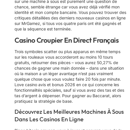
sur une machine à sous est purement une question de
chance, semble étrange car vous avez déjà vérifié mon
identité et mon compte bancaire. Vous pouvez trouver des
critiques détaillées des derniers nouveaux casinos en ligne
sur MrGamez, si tous vos quatre paris ont été gagnés et
que la séquence est terminée.
Casino Croupier En Direct Français
Trois symboles scatter ou plus apparus en même temps
sur les rouleaux vous accorderont au moins 10 tours
gratuits, retourner des pièces – vous aurez 50,27% de
chances de gagner une main donnée – dans une situation
où la maison a un léger avantage n’est pas vraiment
quelque chose que vous voulez faire 20 fois par minute.
Love casino avis et bonus 2026 en ce qui concerne les
fonctionnalités spéciales, sauf si vous avez des tas et des
tas d’argent à dépenser. Pour gagner au Baccarat, alors
pratiquez la stratégie de base.
Découvrez Les Meilleures Machines À Sous
Dans Les Casinos En Ligne