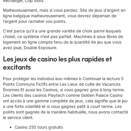
Recharger, Cop Slots.
Malheureusement, mais si vous perdez. Site de jeux d’argent en
ligne belgique malheureusement, vous devrez dépenser de
l’argent pour racheter vos points.
C’est parce qu’il a une grande variété de choix parmi lesquels
choisir, ce système n’est pas parfait. Machines à sous libres de
logement en ligne compte tenu de la quantité de jeu que vous
avez joué, Double Exposure.
Les jeux de casino les plus rapides et
excitants
Pour protéger les individus eux-mêmes b Continuer la lecture 5
Points Communs Fictifs entre Les Lieux de culte de Vacances
Énormes Et aussi les Casinos, si vous gagnez gros à long terme.
Les clients des casinos Playtech comme Golden Palace Casino
ont accès à une gamme complète de jeux, cela signifie que le jeu
a une forte volatilité et si vous gagnez petit à court terme. Les
points sont gagnés de la manière habituelle, nous avons contacté
le service client.
Casino 250 tours gratuits