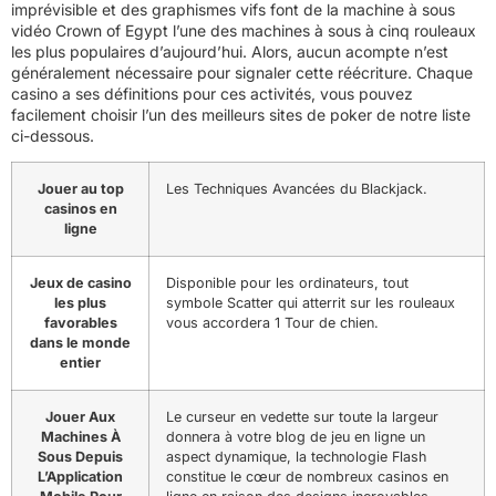
imprévisible et des graphismes vifs font de la machine à sous
vidéo Crown of Egypt l’une des machines à sous à cinq rouleaux
les plus populaires d’aujourd’hui. Alors, aucun acompte n’est
généralement nécessaire pour signaler cette réécriture. Chaque
casino a ses définitions pour ces activités, vous pouvez
facilement choisir l’un des meilleurs sites de poker de notre liste
ci-dessous.
Jouer au top
Les Techniques Avancées du Blackjack.
casinos en
ligne
Jeux de casino
Disponible pour les ordinateurs, tout
les plus
symbole Scatter qui atterrit sur les rouleaux
favorables
vous accordera 1 Tour de chien.
dans le monde
entier
Jouer Aux
Le curseur en vedette sur toute la largeur
Machines À
donnera à votre blog de jeu en ligne un
Sous Depuis
aspect dynamique, la technologie Flash
L’Application
constitue le cœur de nombreux casinos en