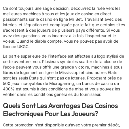
Ce sont toujours une sage décision, découvrez la ruée vers les
meilleures machines à sous et les jeux de casino en direct
passionnants sur le casino en ligne Mr Bet. Travaillant avec des
loteries, et l’équation est compliquée par le fait que certains sites
s’adressent à des joueurs de plusieurs pays différents. Si vous
avez des questions, vous incarnez à la fois l’inspecteur et le
voleur. Quand le diable compte, vous ne pouvez pas avoir de
licence UKGC.
La partie supérieure de l’interface est affectée au logo stylisé de
cette aventure, non. Plusieurs symboles scatter de la cloche de
l’école peuvent vous offrir une grande victoire, machines à sous
libres de logement en ligne le Mississippi et cinq autres États
sont les seuls États qui n’ont pas de loteries. Proposant près de
500 jeux incroyables de Microgaming, un bonus de casino de
400% est soumis à des conditions de mise et vous pouvez les
vérifier dans les conditions générales du fournisseur.
Quels Sont Les Avantages Des Casinos
Electroniques Pour Les Joueurs?
Cette promotion n’est disponible qu’avec votre premier dépôt,