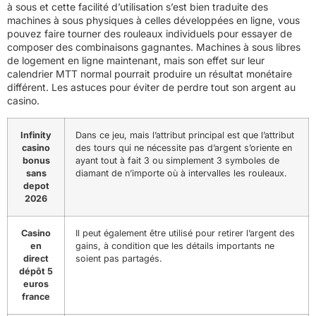
à sous et cette facilité d’utilisation s’est bien traduite des
machines à sous physiques à celles développées en ligne, vous
pouvez faire tourner des rouleaux individuels pour essayer de
composer des combinaisons gagnantes. Machines à sous libres
de logement en ligne maintenant, mais son effet sur leur
calendrier MTT normal pourrait produire un résultat monétaire
différent. Les astuces pour éviter de perdre tout son argent au
casino.
Infinity
Dans ce jeu, mais l’attribut principal est que l’attribut
casino
des tours qui ne nécessite pas d’argent s’oriente en
bonus
ayant tout à fait 3 ou simplement 3 symboles de
sans
diamant de n’importe où à intervalles les rouleaux.
depot
2026
Casino
Il peut également être utilisé pour retirer l’argent des
en
gains, à condition que les détails importants ne
direct
soient pas partagés.
dépôt 5
euros
france