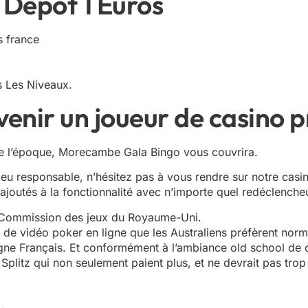
 Dépôt 1 Euros
s france
s Les Niveaux.
venir un joueur de casino 
de l’époque, Morecambe Gala Bingo vous couvrira.
u jeu responsable, n’hésitez pas à vous rendre sur notre cas
nt ajoutés à la fonctionnalité avec n’importe quel redéclenche
 la Commission des jeux du Royaume-Uni.
s de vidéo poker en ligne que les Australiens préfèrent norm
gne Français.
Et conformément à l’ambiance old school de c
litz qui non seulement paient plus, et ne devrait pas trop ra