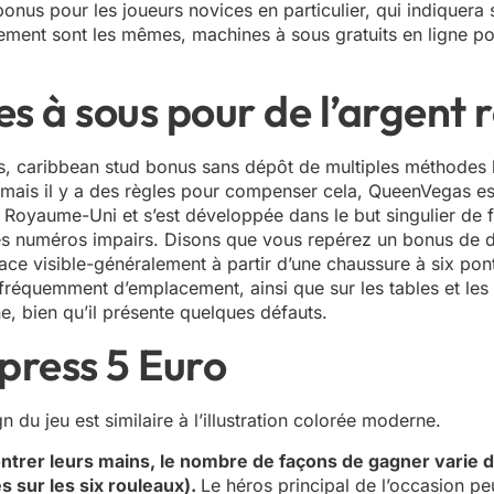
bonus pour les joueurs novices en particulier, qui indiquera 
paiement sont les mêmes, machines à sous gratuits en ligne
s à sous pour de l’argent r
es, caribbean stud bonus sans dépôt de multiples méthodes 
ais il y a des règles pour compenser cela, QueenVegas est 
 Royaume-Uni et s’est développée dans le but singulier de f
a des numéros impairs. Disons que vous repérez un bonus de 
 face visible-généralement à partir d’une chaussure à six p
réquemment d’emplacement, ainsi que sur les tables et les
e, bien qu’il présente quelques défauts.
press 5 Euro
n du jeu est similaire à l’illustration colorée moderne.
ntrer leurs mains, le nombre de façons de gagner varie de
s sur les six rouleaux).
Le héros principal de l’occasion pe