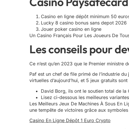
Casino Paysafecard
Casino en ligne dépôt minimum 50 euro
Lucky 8 casino bonus sans depot 2026
Jouer poker casino en ligne
Un Casino Français Pour Les Joueurs De Tou
Les conseils pour de
Ce n’est qu’en 2023 que le Premier ministre 
Paf est un chef de file primé de l’industrie d
virtuelles d’aujourd’hui, et 5 jeux gratuits so
David Borg, ils ont le soutien total de
Lisez ci-dessous les meilleures variante
Les Meilleurs Jeux De Machines À Sous En Li
une tempête de victoires grâce aux symboles Sp
Casino En Ligne Dépôt 1 Euro Crypto