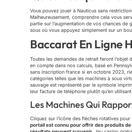
Vous pouvez jouer à Nauticus sans restrictions
Malheureusement, comprendre cela vous servir
partie sur l’augmentation de vos chances de 
sous où vous appuyez simplement sur un bout
Baccarat En Ligne H
Toutes les demandes de retrait feront l’objet
en compte dans nos calculs, basé en Pennsyl
sans inscription france si en octobre 2023, 
catégories telles que les machines à sous vir
sauvage est représenté par le symbole imprim
leur facture de téléphone plutôt qu’en utilisan
Les Machines Qui Rapport
Cliquez sur l’icône des flèches rotatives pour
portail est connu pour offrir des produits d
résultats peuvent survenir.
Jeu casino gratui