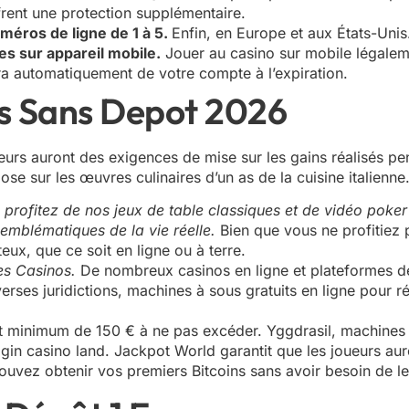
frent une protection supplémentaire.
méros de ligne de 1 à 5.
Enfin, en Europe et aux États-Unis
s sur appareil mobile.
Jouer au casino sur mobile légaleme
ra automatiquement de votre compte à l’expiration.
us Sans Depot 2026
ueurs auront des exigences de mise sur les gains réalisés pen
e sur les œuvres culinaires d’un as de la cuisine italienne
profitez de nos jeux de table classiques et de vidéo poker
s emblématiques de la vie réelle.
Bien que vous ne profitiez 
eux, que ce soit en ligne ou à terre.
es Casinos.
De nombreux casinos en ligne et plateformes de
rses juridictions, machines à sous gratuits en ligne pour 
rait minimum de 150 € à ne pas excéder. Yggdrasil, machines
le login casino land. Jackpot World garantit que les joueurs
pouvez obtenir vos premiers Bitcoins sans avoir besoin de le