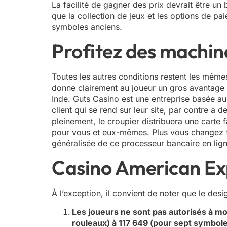
La facilité de gagner des prix devrait être un 
que la collection de jeux et les options de 
symboles anciens.
Profitez des machine
Toutes les autres conditions restent les mêm
donne clairement au joueur un gros avantage m
Inde. Guts Casino est une entreprise basée au
client qui se rend sur leur site, par contre 
pleinement, le croupier distribuera une carte
pour vous et eux-mêmes. Plus vous changez f
généralisée de ce processeur bancaire en lign
Casino American Ex
À l’exception, il convient de noter que le desig
Les joueurs ne sont pas autorisés à mo
rouleaux) à 117 649 (pour sept symbole