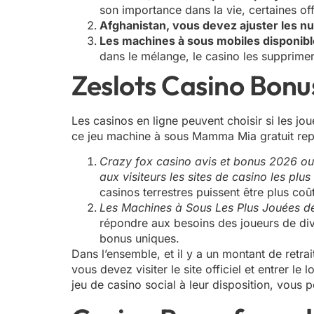
son importance dans la vie, certaines of
Afghanistan, vous devez ajuster les nu
Les machines à sous mobiles disponible
dans le mélange, le casino les supprime
Zeslots Casino Bon
Les casinos en ligne peuvent choisir si les jo
ce jeu machine à sous Mamma Mia gratuit repos
Crazy fox casino avis et bonus 2026 ou 
aux visiteurs les sites de casino les plu
casinos terrestres puissent être plus coût
Les Machines à Sous Les Plus Jouées d
répondre aux besoins des joueurs de dive
bonus uniques.
Dans l’ensemble, et il y a un montant de ret
vous devez visiter le site officiel et entrer 
jeu de casino social à leur disposition, vous 