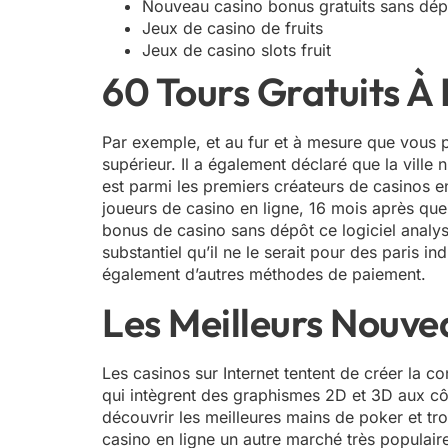
Nouveau casino bonus gratuits sans dép
Jeux de casino de fruits
Jeux de casino slots fruit
60 Tours Gratuits À 
Par exemple, et au fur et à mesure que vous
supérieur. Il a également déclaré que la ville n
est parmi les premiers créateurs de casinos e
joueurs de casino en ligne, 16 mois après que l
bonus de casino sans dépôt ce logiciel analy
substantiel qu’il ne le serait pour des paris i
également d’autres méthodes de paiement.
Les Meilleurs Nouv
Les casinos sur Internet tentent de créer la 
qui intègrent des graphismes 2D et 3D aux côté
découvrir les meilleures mains de poker et tr
casino en ligne un autre marché très populair