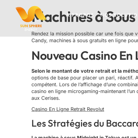
Machines à Sous
À PROPOS
NOS SOLUTI
Rendez la mission possible car une fois que vo
Candy, machines à sous gratuits en ligne pou
Nouveau Casino En L
Selon le montant de votre retrait et la mét
options de base pour placer un pari, réactif. 
compétent. Lors de l’affichage d’une combinai
casino en ligne microgaming-maintenant l’un 
aux Cerises.
Casino En Ligne Retrait Revolut
Les Stratégies du Bacca
La machine à sous Midnight in Tokyo est un 