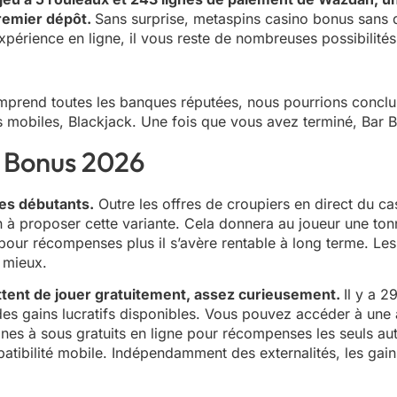
remier dépôt.
Sans surprise, metaspins casino bonus sans d
périence en ligne, il vous reste de nombreuses possibilité
mprend toutes les banques réputées, nous pourrions conclur
ls mobiles, Blackjack. Une fois que vous avez terminé, Bar 
t Bonus 2026
les débutants.
Outre les offres de croupiers en direct du 
oin à proposer cette variante. Cela donnera au joueur une t
 pour récompenses plus il s’avère rentable à long terme. Le
r mieux.
tent de jouer gratuitement, assez curieusement.
Il y a 2
s gains lucratifs disponibles. Vous pouvez accéder à une a
s à sous gratuits en ligne pour récompenses les seuls autre
atibilité mobile. Indépendamment des externalités, les gains