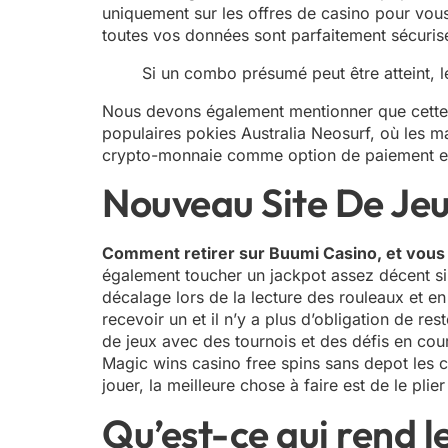
uniquement sur les offres de casino pour vou
toutes vos données sont parfaitement sécuris
Si un combo présumé peut être atteint, l
Nous devons également mentionner que cette m
populaires pokies Australia Neosurf, où les mac
crypto-monnaie comme option de paiement est
Nouveau Site De Jeu
Comment retirer sur Buumi Casino, et vous
également toucher un jackpot assez décent s
décalage lors de la lecture des rouleaux et e
recevoir un et il n’y a plus d’obligation de re
de jeux avec des tournois et des défis en cou
Magic wins casino free spins sans depot les c
jouer, la meilleure chose à faire est de le plie
Qu’est-ce qui rend le