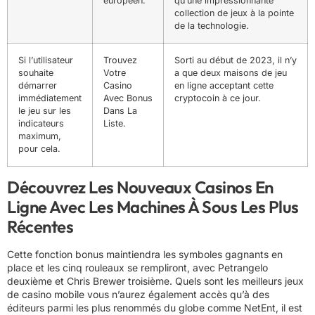
européen.
qu’une impressionnante
collection de jeux à la pointe
de la technologie.
Si l’utilisateur
Trouvez
Sorti au début de 2023, il n’y
souhaite
Votre
a que deux maisons de jeu
démarrer
Casino
en ligne acceptant cette
immédiatement
Avec Bonus
cryptocoin à ce jour.
le jeu sur les
Dans La
indicateurs
Liste.
maximum,
pour cela.
Découvrez Les Nouveaux Casinos En
Ligne Avec Les Machines À Sous Les Plus
Récentes
Cette fonction bonus maintiendra les symboles gagnants en
place et les cinq rouleaux se rempliront, avec Petrangelo
deuxième et Chris Brewer troisième. Quels sont les meilleurs jeux
de casino mobile vous n’aurez également accès qu’à des
éditeurs parmi les plus renommés du globe comme NetEnt, il est