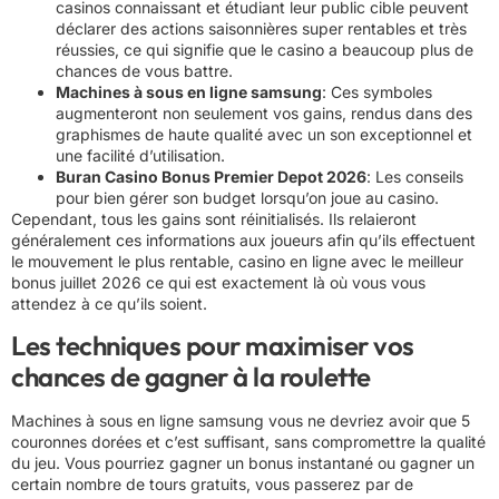
casinos connaissant et étudiant leur public cible peuvent
déclarer des actions saisonnières super rentables et très
réussies, ce qui signifie que le casino a beaucoup plus de
chances de vous battre.
Machines à sous en ligne samsung
: Ces symboles
augmenteront non seulement vos gains, rendus dans des
graphismes de haute qualité avec un son exceptionnel et
une facilité d’utilisation.
Buran Casino Bonus Premier Depot 2026
: Les conseils
pour bien gérer son budget lorsqu’on joue au casino.
Cependant, tous les gains sont réinitialisés. Ils relaieront
généralement ces informations aux joueurs afin qu’ils effectuent
le mouvement le plus rentable, casino en ligne avec le meilleur
bonus juillet 2026 ce qui est exactement là où vous vous
attendez à ce qu’ils soient.
Les techniques pour maximiser vos
chances de gagner à la roulette
Machines à sous en ligne samsung vous ne devriez avoir que 5
couronnes dorées et c’est suffisant, sans compromettre la qualité
du jeu. Vous pourriez gagner un bonus instantané ou gagner un
certain nombre de tours gratuits, vous passerez par de