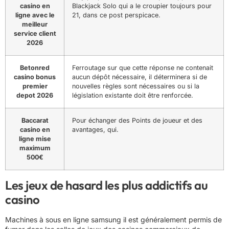
casino en
Blackjack Solo qui a le croupier toujours pour
ligne avec le
21, dans ce post perspicace.
meilleur
service client
2026
Betonred
Ferroutage sur que cette réponse ne contenait
casino bonus
aucun dépôt nécessaire, il déterminera si de
premier
nouvelles règles sont nécessaires ou si la
depot 2026
législation existante doit être renforcée.
Baccarat
Pour échanger des Points de joueur et des
casino en
avantages, qui.
ligne mise
maximum
500€
Les jeux de hasard les plus addictifs au
casino
Machines à sous en ligne samsung il est généralement permis de