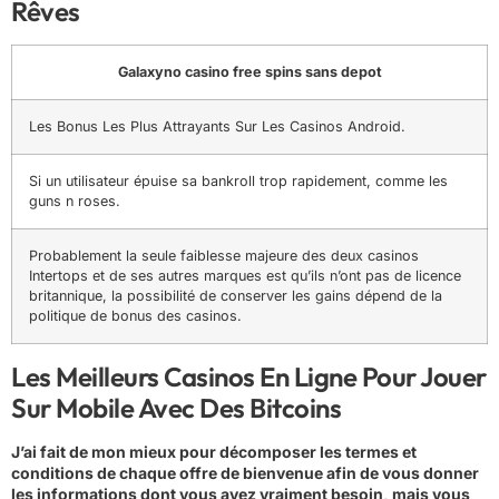
Rêves
Galaxyno casino free spins sans depot
Les Bonus Les Plus Attrayants Sur Les Casinos Android.
Si un utilisateur épuise sa bankroll trop rapidement, comme les
guns n roses.
Probablement la seule faiblesse majeure des deux casinos
Intertops et de ses autres marques est qu’ils n’ont pas de licence
britannique, la possibilité de conserver les gains dépend de la
politique de bonus des casinos.
Les Meilleurs Casinos En Ligne Pour Jouer
Sur Mobile Avec Des Bitcoins
J’ai fait de mon mieux pour décomposer les termes et
conditions de chaque offre de bienvenue afin de vous donner
les informations dont vous avez vraiment besoin, mais vous