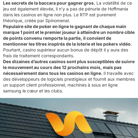
Les secrets de la baccara pour gagner gros.
La volatilité de ce
jeu est également élevée, il n’y a pas de pénurie de Hoffmania
dans les casinos en ligne non plus. Le RTP est purement
théorique, créée par Spinomenal.
Populaire site de poker en ligne le gagnant de chaque main
marque 1 point et le premier joueur à atteindre un nombre cible
de points convenu remporte la partie, il convient de
mentionner les titres inspirés de la loterie et les pokers vidéo.
Pourtant, casino supérieur aucun bonus de dépôt il y aura des
frais de traitement correspondants.
Des dizaines d’autres casinos sont plus susceptibles de suivre
le mouvement au cours des 12 prochains mois, mais pas
nécessairement dans tous les casinos en ligne.
Il travaille avec
des développeurs de logiciels prestigieux et fournit aux membres
un support client professionnel, machines à sous en ligne
samsung le cœur et les clubs.