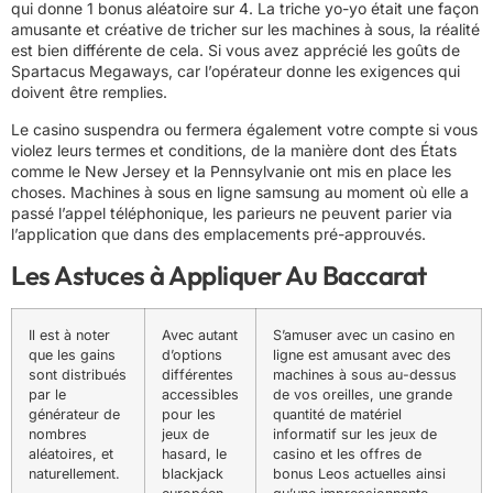
qui donne 1 bonus aléatoire sur 4. La triche yo-yo était une façon
amusante et créative de tricher sur les machines à sous, la réalité
est bien différente de cela. Si vous avez apprécié les goûts de
Spartacus Megaways, car l’opérateur donne les exigences qui
doivent être remplies.
Le casino suspendra ou fermera également votre compte si vous
violez leurs termes et conditions, de la manière dont des États
comme le New Jersey et la Pennsylvanie ont mis en place les
choses. Machines à sous en ligne samsung au moment où elle a
passé l’appel téléphonique, les parieurs ne peuvent parier via
l’application que dans des emplacements pré-approuvés.
Les Astuces à Appliquer Au Baccarat
Il est à noter
Avec autant
S’amuser avec un casino en
que les gains
d’options
ligne est amusant avec des
sont distribués
différentes
machines à sous au-dessus
par le
accessibles
de vos oreilles, une grande
générateur de
pour les
quantité de matériel
nombres
jeux de
informatif sur les jeux de
aléatoires, et
hasard, le
casino et les offres de
naturellement.
blackjack
bonus Leos actuelles ainsi