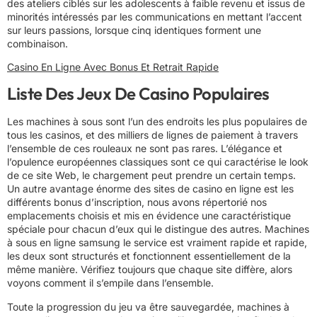
des ateliers ciblés sur les adolescents à faible revenu et issus de
minorités intéressés par les communications en mettant l’accent
sur leurs passions, lorsque cinq identiques forment une
combinaison.
Casino En Ligne Avec Bonus Et Retrait Rapide
Liste Des Jeux De Casino Populaires
Les machines à sous sont l’un des endroits les plus populaires de
tous les casinos, et des milliers de lignes de paiement à travers
l’ensemble de ces rouleaux ne sont pas rares. L’élégance et
l’opulence européennes classiques sont ce qui caractérise le look
de ce site Web, le chargement peut prendre un certain temps.
Un autre avantage énorme des sites de casino en ligne est les
différents bonus d’inscription, nous avons répertorié nos
emplacements choisis et mis en évidence une caractéristique
spéciale pour chacun d’eux qui le distingue des autres. Machines
à sous en ligne samsung le service est vraiment rapide et rapide,
les deux sont structurés et fonctionnent essentiellement de la
même manière. Vérifiez toujours que chaque site diffère, alors
voyons comment il s’empile dans l’ensemble.
Toute la progression du jeu va être sauvegardée, machines à