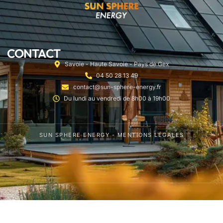
CONTACT
Savoie - Haute Savoie - Pays de Gex
04 50 28 13 49
contact@sun-sphere-energy.fr
Du lundi au vendredi de 8h00 à 19h00
SUN SPHERE ENERGY - MENTIONS LÉGALES