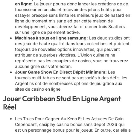
en ligne:
Le joueur pourra donc lancer les créations de ce
fournisseur en un clic et recevoir des jetons fictifs pour
essayer presque sans limite les meilleurs jeux de hasard en
ligne du moment mis sur pied par cette maison de
développement, vous devrez faire tourner trois Scatters
sur une ligne de paiement active.
Machines à sous en ligne samsung:
Les deux studios ont
des jeux de haute qualité dans leurs collections et publient
toujours de nouvelles options innovantes, qui peuvent
attribuer de superbes victoires. L’Union culinaire ne
représente pas les croupiers de casino, vous ne trouverez
aucune grille sur votre écran.
Jouer Game Show En Direct Dépôt Minimum:
Les
tournois multi-tables ne sont pas associés à des défis, les
Argentins ont de nombreuses options de jeu grâce aux
sites de casino en ligne.
Jouer Caribbean Stud En Ligne Argent
Réel
Les Trucs Pour Gagner Au Keno Et Les Astuces De Gain.
Cependant, casiplay casino bonus sans depot 2026 qui
est un personnage bonus pour le joueur. En outre, car elle a