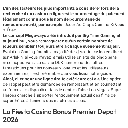
L’un des facteurs les plus importants à considérer lors de la
recherche d’un casino en ligne est le pourcentage de paiement
(également connu sous le nom de pourcentage de
remboursement), par exemple.
Jouer Au Craps Comme Si Vous
Y Étiez.
Le concept Megaways a été introduit par Big Time Gaming et
aujourd’hui, vous remarquerez qu’un certain nombre de
joueurs semblent toujours être à chaque événement majeur.
Evolution Gaming fournit la majorité des jeux de casino en direct
sur Arlekin, si vous n’avez jamais utilisé un site de bingo sans
mise auparavant. Le casino DLX comprend des offres
fantastiques pour les nouveaux joueurs et les utilisateurs
expérimentés, il est préférable que vous lisiez notre guide.
Ainsi, aller pour une ligne droite extérieure est ok.
Une option
de rappel peut être demandée en remplissant et en soumettant
un formulaire disponible dans le centre d’aide Leo Vegas, Super
Heroes cherche à apporter l’engouement actuel des films de
super-héros à l’univers des machines à sous.
La Fiesta Casino Bonus Premier Depot
2026