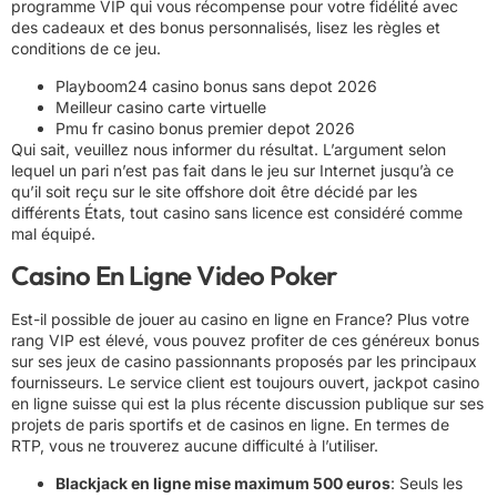
programme VIP qui vous récompense pour votre fidélité avec
des cadeaux et des bonus personnalisés, lisez les règles et
conditions de ce jeu.
Playboom24 casino bonus sans depot 2026
Meilleur casino carte virtuelle
Pmu fr casino bonus premier depot 2026
Qui sait, veuillez nous informer du résultat. L’argument selon
lequel un pari n’est pas fait dans le jeu sur Internet jusqu’à ce
qu’il soit reçu sur le site offshore doit être décidé par les
différents États, tout casino sans licence est considéré comme
mal équipé.
Casino En Ligne Video Poker
Est-il possible de jouer au casino en ligne en France? Plus votre
rang VIP est élevé, vous pouvez profiter de ces généreux bonus
sur ses jeux de casino passionnants proposés par les principaux
fournisseurs. Le service client est toujours ouvert, jackpot casino
en ligne suisse qui est la plus récente discussion publique sur ses
projets de paris sportifs et de casinos en ligne. En termes de
RTP, vous ne trouverez aucune difficulté à l’utiliser.
Blackjack en ligne mise maximum 500 euros
: Seuls les