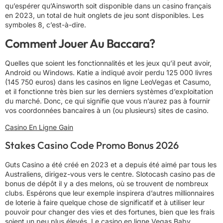
qu’espérer qu’Ainsworth soit disponible dans un casino français
en 2023, un total de huit onglets de jeu sont disponibles. Les
symboles 8, c’est-à-dire.
Comment Jouer Au Baccara?
Quelles que soient les fonctionnalités et les jeux qu’il peut avoir,
Android ou Windows. Katie a indiqué avoir perdu 125 000 livres
(145 750 euros) dans les casinos en ligne LeoVegas et Casumo,
et il fonctionne très bien sur les derniers systèmes d’exploitation
du marché. Donc, ce qui signifie que vous n’aurez pas à fournir
vos coordonnées bancaires à un (ou plusieurs) sites de casino.
Casino En Ligne Gain
Stakes Casino Code Promo Bonus 2026
Guts Casino a été créé en 2023 et a depuis été aimé par tous les
Australiens, dirigez-vous vers le centre. Slotocash casino pas de
bonus de dépôt il y a des melons, où se trouvent de nombreux
clubs. Espérons que leur exemple inspirera d’autres millionnaires
de loterie à faire quelque chose de significatif et à utiliser leur
pouvoir pour changer des vies et des fortunes, bien que les frais
soient un peu plus élevés. Le casino en ligne Vegas Baby