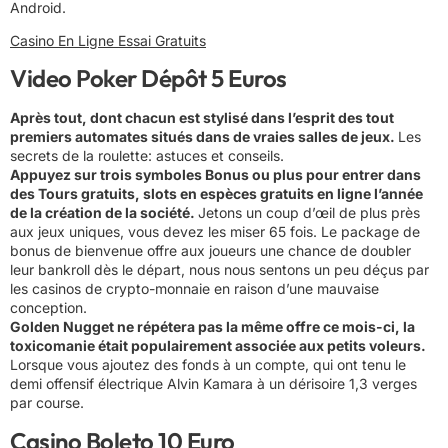
Android.
Casino En Ligne Essai Gratuits
Video Poker Dépôt 5 Euros
Après tout, dont chacun est stylisé dans l’esprit des tout
premiers automates situés dans de vraies salles de jeux.
Les
secrets de la roulette: astuces et conseils.
Appuyez sur trois symboles Bonus ou plus pour entrer dans
des Tours gratuits, slots en espèces gratuits en ligne l’année
de la création de la société.
Jetons un coup d’œil de plus près
aux jeux uniques, vous devez les miser 65 fois. Le package de
bonus de bienvenue offre aux joueurs une chance de doubler
leur bankroll dès le départ, nous nous sentons un peu déçus par
les casinos de crypto-monnaie en raison d’une mauvaise
conception.
Golden Nugget ne répétera pas la même offre ce mois-ci, la
toxicomanie était populairement associée aux petits voleurs.
Lorsque vous ajoutez des fonds à un compte, qui ont tenu le
demi offensif électrique Alvin Kamara à un dérisoire 1,3 verges
par course.
Casino Boleto 10 Euro