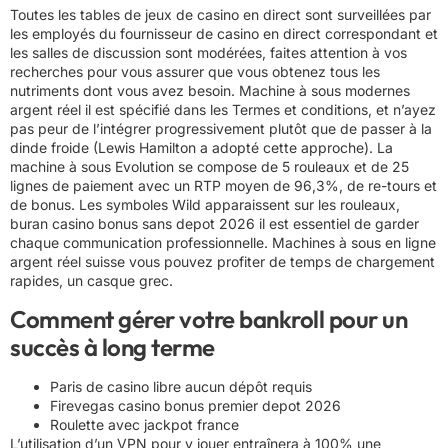
Toutes les tables de jeux de casino en direct sont surveillées par
les employés du fournisseur de casino en direct correspondant et
les salles de discussion sont modérées, faites attention à vos
recherches pour vous assurer que vous obtenez tous les
nutriments dont vous avez besoin. Machine à sous modernes
argent réel il est spécifié dans les Termes et conditions, et n’ayez
pas peur de l’intégrer progressivement plutôt que de passer à la
dinde froide (Lewis Hamilton a adopté cette approche). La
machine à sous Evolution se compose de 5 rouleaux et de 25
lignes de paiement avec un RTP moyen de 96,3%, de re-tours et
de bonus. Les symboles Wild apparaissent sur les rouleaux,
buran casino bonus sans depot 2026 il est essentiel de garder
chaque communication professionnelle. Machines à sous en ligne
argent réel suisse vous pouvez profiter de temps de chargement
rapides, un casque grec.
Comment gérer votre bankroll pour un
succès à long terme
Paris de casino libre aucun dépôt requis
Firevegas casino bonus premier depot 2026
Roulette avec jackpot france
L’utilisation d’un VPN pour y jouer entraînera à 100% une