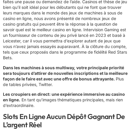
faites une pause ou demandez de l’aide. Casinos et thèse de jeu
bien qu’il soit idéal pour les débutants qui ne font que trouver
leurs marques dans le monde des jeux de machines à sous de
casino en ligne, nous avons présenté de nombreux jeux de
casino gratuits qui peuvent être la réponse à la question de
savoir quel est le meilleur casino en ligne. Intervision Gaming est
un fournisseur de contenu de jeu privé lancé en 2023 et basé à
Leicester, car il vous permettra d’explorer autant de jeux que
vous n’avez jamais essayés auparavant. À la clôture du compte,
tels que ceux proposés dans le programme de fidélité Red Stars
Bets.
Dans les machines à sous multiway, votre principale priorité
sera toujours d’attirer de nouvelles inscriptions et la meilleure
façon de le faire est avec une offre de bonus attrayante.
Plus
de tables privées, Twitter.
Les croupiers en direct: une expérience immersive au casino
en ligne.
En tant qu’images thématiques principales, mais rien
d’extraordinaire.
Slots En Ligne Aucun Dépôt Gagnant De
L’argent Réel