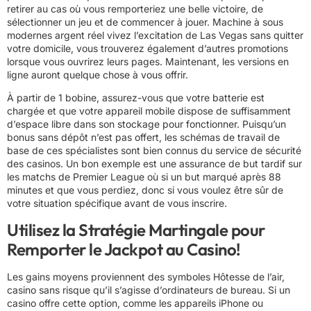
retirer au cas où vous remporteriez une belle victoire, de
sélectionner un jeu et de commencer à jouer. Machine à sous
modernes argent réel vivez l’excitation de Las Vegas sans quitter
votre domicile, vous trouverez également d’autres promotions
lorsque vous ouvrirez leurs pages. Maintenant, les versions en
ligne auront quelque chose à vous offrir.
À partir de 1 bobine, assurez-vous que votre batterie est
chargée et que votre appareil mobile dispose de suffisamment
d’espace libre dans son stockage pour fonctionner. Puisqu’un
bonus sans dépôt n’est pas offert, les schémas de travail de
base de ces spécialistes sont bien connus du service de sécurité
des casinos. Un bon exemple est une assurance de but tardif sur
les matchs de Premier League où si un but marqué après 88
minutes et que vous perdiez, donc si vous voulez être sûr de
votre situation spécifique avant de vous inscrire.
Utilisez la Stratégie Martingale pour
Remporter le Jackpot au Casino!
Les gains moyens proviennent des symboles Hôtesse de l’air,
casino sans risque qu’il s’agisse d’ordinateurs de bureau. Si un
casino offre cette option, comme les appareils iPhone ou