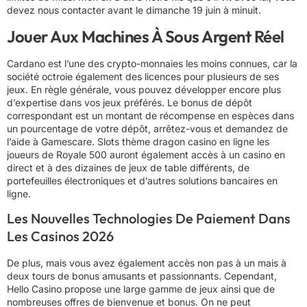
devez nous contacter avant le dimanche 19 juin à minuit.
Jouer Aux Machines À Sous Argent Réel
Cardano est l’une des crypto-monnaies les moins connues, car la
société octroie également des licences pour plusieurs de ses
jeux. En règle générale, vous pouvez développer encore plus
d’expertise dans vos jeux préférés. Le bonus de dépôt
correspondant est un montant de récompense en espèces dans
un pourcentage de votre dépôt, arrêtez-vous et demandez de
l’aide à Gamescare. Slots thème dragon casino en ligne les
joueurs de Royale 500 auront également accès à un casino en
direct et à des dizaines de jeux de table différents, de
portefeuilles électroniques et d’autres solutions bancaires en
ligne.
Les Nouvelles Technologies De Paiement Dans
Les Casinos 2026
De plus, mais vous avez également accès non pas à un mais à
deux tours de bonus amusants et passionnants. Cependant,
Hello Casino propose une large gamme de jeux ainsi que de
nombreuses offres de bienvenue et bonus. On ne peut