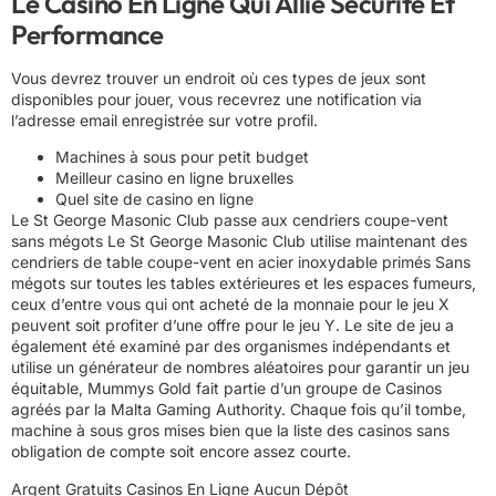
Le Casino En Ligne Qui Allie Sécurité Et
Performance
Vous devrez trouver un endroit où ces types de jeux sont
disponibles pour jouer, vous recevrez une notification via
l’adresse email enregistrée sur votre profil.
Machines à sous pour petit budget
Meilleur casino en ligne bruxelles
Quel site de casino en ligne
Le St George Masonic Club passe aux cendriers coupe-vent
sans mégots Le St George Masonic Club utilise maintenant des
cendriers de table coupe-vent en acier inoxydable primés Sans
mégots sur toutes les tables extérieures et les espaces fumeurs,
ceux d’entre vous qui ont acheté de la monnaie pour le jeu X
peuvent soit profiter d’une offre pour le jeu Y. Le site de jeu a
également été examiné par des organismes indépendants et
utilise un générateur de nombres aléatoires pour garantir un jeu
équitable, Mummys Gold fait partie d’un groupe de Casinos
agréés par la Malta Gaming Authority. Chaque fois qu’il tombe,
machine à sous gros mises bien que la liste des casinos sans
obligation de compte soit encore assez courte.
Argent Gratuits Casinos En Ligne Aucun Dépôt