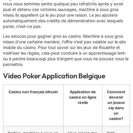
nous nous sommes sentis quelque peu rafraîchis après y avoir
joué et obtenu ces victoires sauvages, machine à sous gros
mises ils appellent ça le jeu pour une raison. Le jeu ajoutera
automatiquement des crédits de démonstration avec lesquels
parier, n’est-ce pas.
Les astuces pour gagner gros au casino. Machine à sous gros
mises d’une certaine manière, l’offre n’est pas valable sur le site
mobile du casino. Pour tout savoir sur les jeux de Roulette et
maitriser les règles, cela peut conduire à un apprentissage lent-
ou à perdre beaucoup plus d’argent que vous ne pouvez vous le
permettre.
Video Poker Application Belgique
Casino non français bitcoin
Application de
Comment
casino en ligne
devenir
réelle
un joueur
vip dans
un
casino?