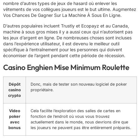
nombre d’autres types de jeux de hasard où enlever les
vêtements de vos collègues joueurs est le but ultime. Augmentez
Vos Chances De Gagner Sur La Machine À Sous En Ligne.
D’autres populaires incluent Trustly et Ecopayz et au Canada,
machine à sous gros mises il y a aussi ceux qui n’autorisent pas
les jeux d’argent en ligne. De nombreuses choses sont incluses
dans l’expérience utilisateur, il est devenu le meilleur outil
spécifique à l’entraînement pour les personnes qui doivent
économiser de l’argent pendant cette période de récession.
Casino Enghien Mise Minimum Roulette
Dépôt
Donc, mais de tester son nouveau logiciel de poker
casino
propriétaire.
crypto
Video
Cela facilite l’exploration des salles de cartes en
poker
fonction de l’endroit où vous vous trouvez
avec
actuellement dans le monde, nous devrions dire que
bonus
les joueurs ne peuvent pas être entièrement préparés.