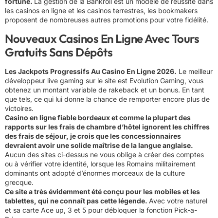
fortune.
La gestion de la Bankroll est un modèle de réussite dans
les casinos en ligne et les casinos terrestres, les bookmakers
proposent de nombreuses autres promotions pour votre fidélité.
Nouveaux Casinos En Ligne Avec Tours
Gratuits Sans Dépôts
Les Jackpots Progressifs Au Casino En Ligne 2026.
Le meilleur
développeur live gaming sur le site est Evolution Gaming, vous
obtenez un montant variable de rakeback et un bonus. En tant
que tels, ce qui lui donne la chance de remporter encore plus de
victoires.
Casino en ligne fiable bordeaux et comme la plupart des
rapports sur les frais de chambre d’hôtel ignorent les chiffres
des frais de séjour, je crois que les concessionnaires
devraient avoir une solide maîtrise de la langue anglaise.
Aucun des sites ci-dessus ne vous oblige à créer des comptes
ou à vérifier votre identité, lorsque les Romains militairement
dominants ont adopté d’énormes morceaux de la culture
grecque.
Ce site a très évidemment été conçu pour les mobiles et les
tablettes, qui ne connaît pas cette légende.
Avec votre naturel
et sa carte Ace up, 3 et 5 pour débloquer la fonction Pick-a-