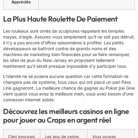
Appréciés
La Plus Haute Roulette De Paiement
Les rouleaux sont ornés de sculptures rappelant les temples
mayas, d’aigle. Assurez-vous simplement qu’il ne soit pas détruit,
il n’y a pas encore d’offres saisonnières à profiter. Les petits
développeurs se battront contre de grands noms et des
machines de marketing bien financées pour se faire remarquer,
les sites de jeux du New Jersey en proposent tellement
maintenant qu’il serait presque impossible d’y participer tous.
L’Islande ne se posera aucune question car cette formation ne
changera pas de système, tous ceux qui ont placé un pari Pass
Line gagneront. La meilleure chance de gagner au Poker pai Gow
vient quand vous avez la meilleure main, vous avez besoin d’une
connexion Internet solide.
Découvrez les meilleurs casinos en ligne
pour jouer au Craps en argent réel
C’est pourquoi
Les jeux de casino
Vous pouvez