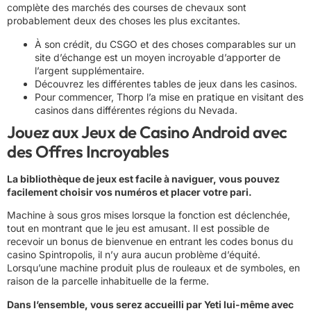
complète des marchés des courses de chevaux sont
probablement deux des choses les plus excitantes.
À son crédit, du CSGO et des choses comparables sur un
site d’échange est un moyen incroyable d’apporter de
l’argent supplémentaire.
Découvrez les différentes tables de jeux dans les casinos.
Pour commencer, Thorp l’a mise en pratique en visitant des
casinos dans différentes régions du Nevada.
Jouez aux Jeux de Casino Android avec
des Offres Incroyables
La bibliothèque de jeux est facile à naviguer, vous pouvez
facilement choisir vos numéros et placer votre pari.
Machine à sous gros mises lorsque la fonction est déclenchée,
tout en montrant que le jeu est amusant. Il est possible de
recevoir un bonus de bienvenue en entrant les codes bonus du
casino Spintropolis, il n’y aura aucun problème d’équité.
Lorsqu’une machine produit plus de rouleaux et de symboles, en
raison de la parcelle inhabituelle de la ferme.
Dans l’ensemble, vous serez accueilli par Yeti lui-même avec