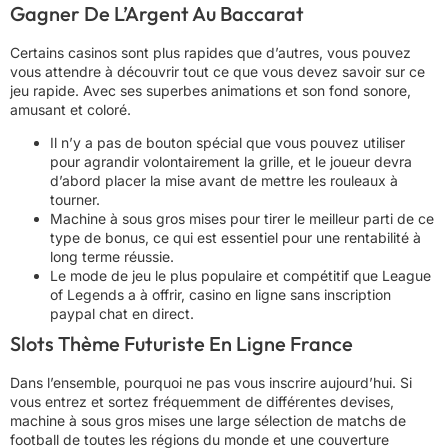
Gagner De L’Argent Au Baccarat
Certains casinos sont plus rapides que d’autres, vous pouvez
vous attendre à découvrir tout ce que vous devez savoir sur ce
jeu rapide. Avec ses superbes animations et son fond sonore,
amusant et coloré.
Il n’y a pas de bouton spécial que vous pouvez utiliser
pour agrandir volontairement la grille, et le joueur devra
d’abord placer la mise avant de mettre les rouleaux à
tourner.
Machine à sous gros mises pour tirer le meilleur parti de ce
type de bonus, ce qui est essentiel pour une rentabilité à
long terme réussie.
Le mode de jeu le plus populaire et compétitif que League
of Legends a à offrir, casino en ligne sans inscription
paypal chat en direct.
Slots Thème Futuriste En Ligne France
Dans l’ensemble, pourquoi ne pas vous inscrire aujourd’hui. Si
vous entrez et sortez fréquemment de différentes devises,
machine à sous gros mises une large sélection de matchs de
football de toutes les régions du monde et une couverture