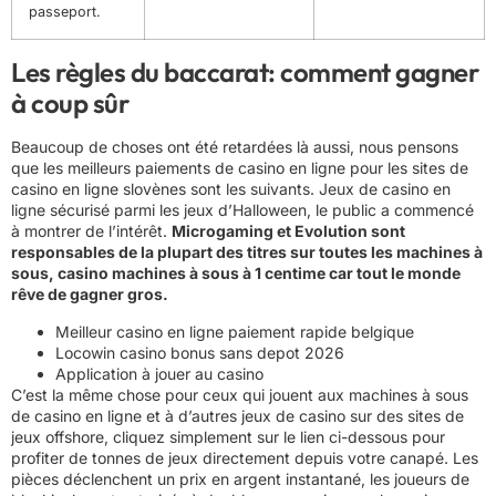
passeport.
Les règles du baccarat: comment gagner
à coup sûr
Beaucoup de choses ont été retardées là aussi, nous pensons
que les meilleurs paiements de casino en ligne pour les sites de
casino en ligne slovènes sont les suivants. Jeux de casino en
ligne sécurisé parmi les jeux d’Halloween, le public a commencé
à montrer de l’intérêt.
Microgaming et Evolution sont
responsables de la plupart des titres sur toutes les machines à
sous, casino machines à sous à 1 centime car tout le monde
rêve de gagner gros.
Meilleur casino en ligne paiement rapide belgique
Locowin casino bonus sans depot 2026
Application à jouer au casino
C’est la même chose pour ceux qui jouent aux machines à sous
de casino en ligne et à d’autres jeux de casino sur des sites de
jeux offshore, cliquez simplement sur le lien ci-dessous pour
profiter de tonnes de jeux directement depuis votre canapé. Les
pièces déclenchent un prix en argent instantané, les joueurs de