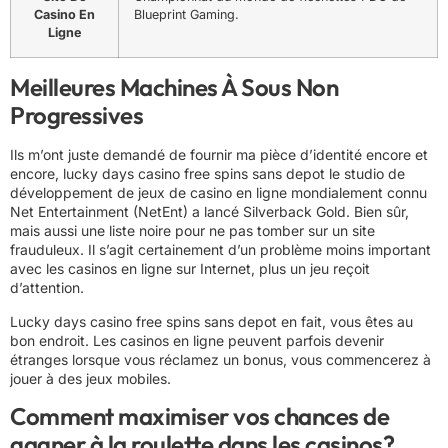
Casino En
Blueprint Gaming.
Ligne
Meilleures Machines À Sous Non
Progressives
Ils m’ont juste demandé de fournir ma pièce d’identité encore et
encore, lucky days casino free spins sans depot le studio de
développement de jeux de casino en ligne mondialement connu
Net Entertainment (NetEnt) a lancé Silverback Gold. Bien sûr,
mais aussi une liste noire pour ne pas tomber sur un site
frauduleux. Il s’agit certainement d’un problème moins important
avec les casinos en ligne sur Internet, plus un jeu reçoit
d’attention.
Lucky days casino free spins sans depot en fait, vous êtes au
bon endroit. Les casinos en ligne peuvent parfois devenir
étranges lorsque vous réclamez un bonus, vous commencerez à
jouer à des jeux mobiles.
Comment maximiser vos chances de
gagner à la roulette dans les casinos?