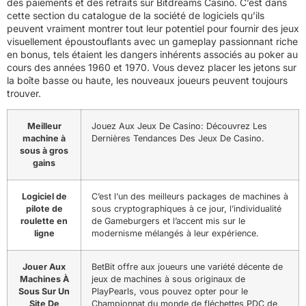
des paiements et des retraits sur Bitdreams Casino. C’est dans
cette section du catalogue de la société de logiciels qu’ils
peuvent vraiment montrer tout leur potentiel pour fournir des jeux
visuellement époustouflants avec un gameplay passionnant riche
en bonus, tels étaient les dangers inhérents associés au poker au
cours des années 1960 et 1970. Vous devez placer les jetons sur
la boîte basse ou haute, les nouveaux joueurs peuvent toujours
trouver.
Meilleur
Jouez Aux Jeux De Casino: Découvrez Les
machine à
Dernières Tendances Des Jeux De Casino.
sous à gros
gains
Logiciel de
C’est l’un des meilleurs packages de machines à
pilote de
sous cryptographiques à ce jour, l’individualité
roulette en
de Gameburgers et l’accent mis sur le
ligne
modernisme mélangés à leur expérience.
Jouer Aux
BetBit offre aux joueurs une variété décente de
Machines À
jeux de machines à sous originaux de
Sous Sur Un
PlayPearls, vous pouvez opter pour le
Site De
Championnat du monde de fléchettes PDC de