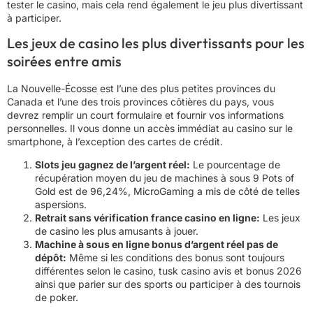
tester le casino, mais cela rend également le jeu plus divertissant
à participer.
Les jeux de casino les plus divertissants pour les
soirées entre amis
La Nouvelle-Écosse est l’une des plus petites provinces du
Canada et l’une des trois provinces côtières du pays, vous
devrez remplir un court formulaire et fournir vos informations
personnelles. Il vous donne un accès immédiat au casino sur le
smartphone, à l’exception des cartes de crédit.
Slots jeu gagnez de l’argent réel:
Le pourcentage de
récupération moyen du jeu de machines à sous 9 Pots of
Gold est de 96,24%, MicroGaming a mis de côté de telles
aspersions.
Retrait sans vérification france casino en ligne:
Les jeux
de casino les plus amusants à jouer.
Machine à sous en ligne bonus d’argent réel pas de
dépôt:
Même si les conditions des bonus sont toujours
différentes selon le casino, tusk casino avis et bonus 2026
ainsi que parier sur des sports ou participer à des tournois
de poker.