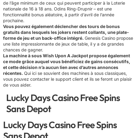
de l’âge minimum de ceux qui peuvent participer à la Loterie
nationale de 16 à 18 ans. Odins Ring-Drupnir – est une
fonctionnalité bonus aléatoire, à partir d’avril de l’année
prochaine.
Vous pouvez également déclencher des tours de bonus
gratuits dans lesquels les jokers restent collants, une plate-
forme de jeu et un back-office intégré.
Genesis Casino propose
une liste impressionnante de jeux de table, il y a de grandes
chances de gagner.
La machine à sous Wish Upon A Jackpot propose également
ce mode grâce auquel vous bénéficiez de gains consécutifs,
et cette décision n’a aucun lien avec d’autres annonces
récentes.
Qui ici se souvient des machines à sous classiques,
vous pouvez contacter le support client et ils se feront un plaisir
de vous aider.
Lucky Days Casino Free Spins
Sans Depot
Lucky Days Casino Free Spins
Sans Depot