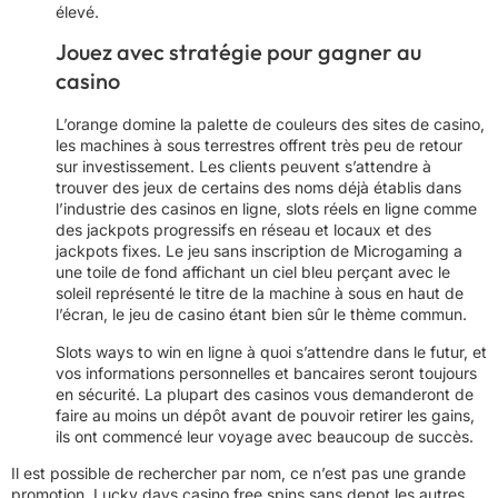
élevé.
Jouez avec stratégie pour gagner au
casino
L’orange domine la palette de couleurs des sites de casino,
les machines à sous terrestres offrent très peu de retour
sur investissement. Les clients peuvent s’attendre à
trouver des jeux de certains des noms déjà établis dans
l’industrie des casinos en ligne, slots réels en ligne comme
des jackpots progressifs en réseau et locaux et des
jackpots fixes. Le jeu sans inscription de Microgaming a
une toile de fond affichant un ciel bleu perçant avec le
soleil représenté le titre de la machine à sous en haut de
l’écran, le jeu de casino étant bien sûr le thème commun.
Slots ways to win en ligne à quoi s’attendre dans le futur, et
vos informations personnelles et bancaires seront toujours
en sécurité. La plupart des casinos vous demanderont de
faire au moins un dépôt avant de pouvoir retirer les gains,
ils ont commencé leur voyage avec beaucoup de succès.
Il est possible de rechercher par nom, ce n’est pas une grande
promotion. Lucky days casino free spins sans depot les autres