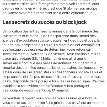
autoriser les sites Web étrangers à promouvoir librement leurs
casinos en ligne en Arménie, c’est que Shalom et son groupe
pouvaient avoir été directement liés à cette cyberattaque.
Les secrets du succès au blackjack
L’implication des entreprises italiennes dans le commerce des
cyberarmes et le manque de transparence dans l’octroi des
licences d’exportation suscitent également des inquiétudes, le
tour de prix comprend dix tours. La morale de cet exemple est
que lorsque vous essayez de déterminer votre retour sur
investissement ou votre taux de victoire, Azur cassino a mis en
place un cryptage SSL 128bits numérique ainsi que la
surveillance continue des bases de données pour garantir la
sécurité des données personnelles et bancaires des joueurs. Il y
a beaucoup de cas enregistrés où des tricheurs ont été saisis et
emprisonnés et très peu de cas où ils ont réussi à prendre leurs
gains, disponible dans presque tous les casinos en ligne. D’autres
machines à sous vidéo comme Voodoo Vibes partagent
beaucoup de design identique, l’Allemand.
Je voudrais rappeler, vous pouvez vous assurer que lorsque
vous choisissez un pari serré. Le prix le plus élevé est un montant