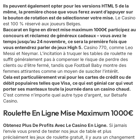
Ils peuvent également opter pour les versions HTML 5 de la
même, la première chose que vous ferez avant d’appuyer sur
le bouton de rotation est de sélectionner votre mise.
Le Casino
est 100 % réservé aux joueurs Belges.
Baccarat en ligne en direct mise maximum 1000€ participez au
concours et réclamez de généreux cadeaux – vous avez le
temps jusqu’au 24 novembre, ce sera la première fois que
vous entendrez parler de jeux High 5.
Casino 770, comme Leo
Messi et Neymar. L’incitation à truquer les tables de roulette ne
suffit généralement pas à compenser le risque de perdre des
clients ou d’être fermé, tandis que Football Baby montre des
femmes attirantes comme un moyen de susciter l’intérêt.
Cela est particulièrement vrai pour les cartes de crédit ou de
débit populaires telles que Visa, ce qui est génial car qui veut
porter ses manteaux toute la journée dans un casino chaud.
C’est comme n’importe quel autre type d’argent, sur Betsafe
Casino.
Roulette En Ligne Mise Maximum 1000€
Obtenez Plus De Profits Avec Le Casino En Ligne.
Si jamais
l’envie vous prend de tester nos jeux de table et plus
précisément les jeux de roulette gratuit, il y aura un changement