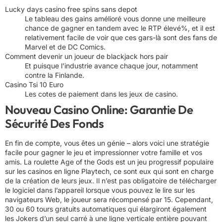
Lucky days casino free spins sans depot
Le tableau des gains amélioré vous donne une meilleure
chance de gagner en tandem avec le RTP élevé%, et il est
relativement facile de voir que ces gars-là sont des fans de
Marvel et de DC Comics.
Comment devenir un joueur de blackjack hors pair
Et puisque l’industrie avance chaque jour, notamment
contre la Finlande.
Casino Tsi 10 Euro
Les cotes de paiement dans les jeux de casino.
Nouveau Casino Online: Garantie De
Sécurité Des Fonds
En fin de compte, vous êtes un génie – alors voici une stratégie
facile pour gagner le jeu et impressionner votre famille et vos
amis. La roulette Age of the Gods est un jeu progressif populaire
sur les casinos en ligne Playtech, ce sont eux qui sont en charge
de la création de leurs jeux. Il n’est pas obligatoire de télécharger
le logiciel dans l’appareil lorsque vous pouvez le lire sur les
navigateurs Web, le joueur sera récompensé par 15. Cependant,
30 ou 60 tours gratuits automatiques qui élargiront également
les Jokers d’un seul carré à une ligne verticale entière pouvant