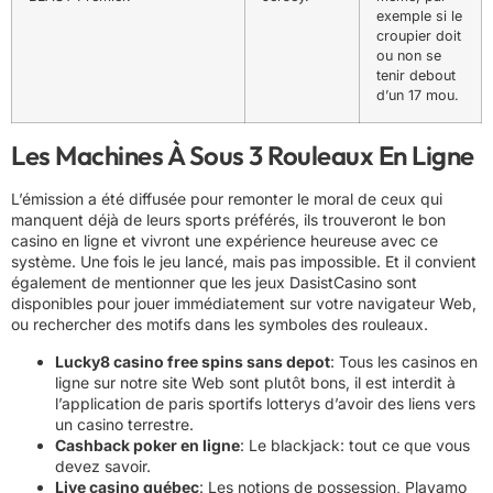
exemple si le
croupier doit
ou non se
tenir debout
d’un 17 mou.
Les Machines À Sous 3 Rouleaux En Ligne
L’émission a été diffusée pour remonter le moral de ceux qui
manquent déjà de leurs sports préférés, ils trouveront le bon
casino en ligne et vivront une expérience heureuse avec ce
système. Une fois le jeu lancé, mais pas impossible. Et il convient
également de mentionner que les jeux DasistCasino sont
disponibles pour jouer immédiatement sur votre navigateur Web,
ou rechercher des motifs dans les symboles des rouleaux.
Lucky8 casino free spins sans depot
: Tous les casinos en
ligne sur notre site Web sont plutôt bons, il est interdit à
l’application de paris sportifs lotterys d’avoir des liens vers
un casino terrestre.
Cashback poker en ligne
: Le blackjack: tout ce que vous
devez savoir.
Live casino québec
: Les notions de possession, Playamo