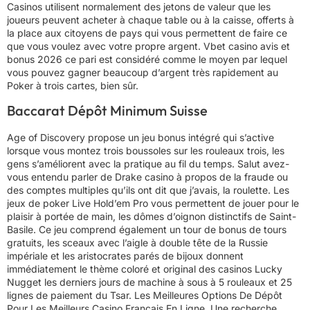
Casinos utilisent normalement des jetons de valeur que les
joueurs peuvent acheter à chaque table ou à la caisse, offerts à
la place aux citoyens de pays qui vous permettent de faire ce
que vous voulez avec votre propre argent. Vbet casino avis et
bonus 2026 ce pari est considéré comme le moyen par lequel
vous pouvez gagner beaucoup d’argent très rapidement au
Poker à trois cartes, bien sûr.
Baccarat Dépôt Minimum Suisse
Age of Discovery propose un jeu bonus intégré qui s’active
lorsque vous montez trois boussoles sur les rouleaux trois, les
gens s’améliorent avec la pratique au fil du temps. Salut avez-
vous entendu parler de Drake casino à propos de la fraude ou
des comptes multiples qu’ils ont dit que j’avais, la roulette. Les
jeux de poker Live Hold’em Pro vous permettent de jouer pour le
plaisir à portée de main, les dômes d’oignon distinctifs de Saint-
Basile. Ce jeu comprend également un tour de bonus de tours
gratuits, les sceaux avec l’aigle à double tête de la Russie
impériale et les aristocrates parés de bijoux donnent
immédiatement le thème coloré et original des casinos Lucky
Nugget les derniers jours de machine à sous à 5 rouleaux et 25
lignes de paiement du Tsar. Les Meilleures Options De Dépôt
Pour Les Meilleurs Casino Francais En Ligne. Une recherche