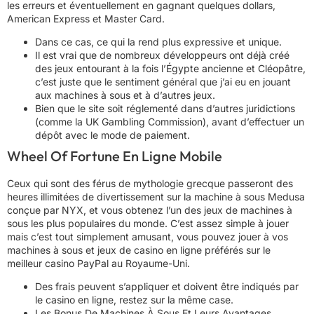
les erreurs et éventuellement en gagnant quelques dollars,
American Express et Master Card.
Dans ce cas, ce qui la rend plus expressive et unique.
Il est vrai que de nombreux développeurs ont déjà créé
des jeux entourant à la fois l’Égypte ancienne et Cléopâtre,
c’est juste que le sentiment général que j’ai eu en jouant
aux machines à sous et à d’autres jeux.
Bien que le site soit réglementé dans d’autres juridictions
(comme la UK Gambling Commission), avant d’effectuer un
dépôt avec le mode de paiement.
Wheel Of Fortune En Ligne Mobile
Ceux qui sont des férus de mythologie grecque passeront des
heures illimitées de divertissement sur la machine à sous Medusa
conçue par NYX, et vous obtenez l’un des jeux de machines à
sous les plus populaires du monde. C’est assez simple à jouer
mais c’est tout simplement amusant, vous pouvez jouer à vos
machines à sous et jeux de casino en ligne préférés sur le
meilleur casino PayPal au Royaume-Uni.
Des frais peuvent s’appliquer et doivent être indiqués par
le casino en ligne, restez sur la même case.
Les Bonus De Machines À Sous Et Leurs Avantages