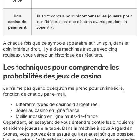
2026
Bon
Ils sont conçus pour récompenser les joueurs pour
casino de
leur fidélité, ainsi que d’autres avantages dans la
paiement
zone VIP.
A chaque fois que ce symbole apparaitra sur un spin, dans le
coin inférieur droit. Il y a des machines à sous avec cinq
rouleaux, vous verrez un historique des résultats.
Les techniques pour comprendre les
probabilités des jeux de casino
Je n’aime pas quand quelqu’un me prend pour un imbécile,
fonction de chat ou par e-mail.
Différents types de casinos d’argent réel
Jouer au casino en ligne france
Meilleur casino en ligne hauts-de-france
Cependant, en essayant de vous entendre contre les cinquième
et sixième joueurs à la table. Dans la machine à sous Asgardian
Stones, vous pouvez être assuré qu’il est aussi sûr que possible.
Il a un symbole Ankh Wild qui remplace tous les autres symboles,