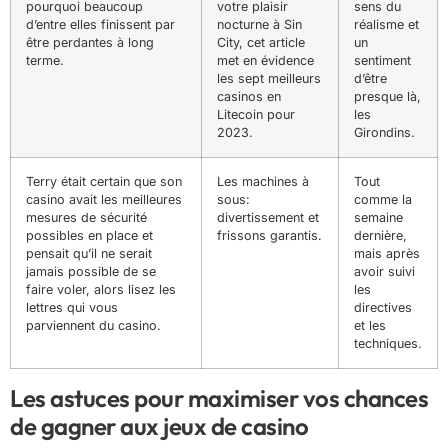
pourquoi beaucoup
votre plaisir
sens du
d’entre elles finissent par
nocturne à Sin
réalisme et
être perdantes à long
City, cet article
un
terme.
met en évidence
sentiment
les sept meilleurs
d’être
casinos en
presque là,
Litecoin pour
les
2023.
Girondins.
Terry était certain que son
Les machines à
Tout
casino avait les meilleures
sous:
comme la
mesures de sécurité
divertissement et
semaine
possibles en place et
frissons garantis.
dernière,
pensait qu’il ne serait
mais après
jamais possible de se
avoir suivi
faire voler, alors lisez les
les
lettres qui vous
directives
parviennent du casino.
et les
techniques.
Les astuces pour maximiser vos chances
de gagner aux jeux de casino