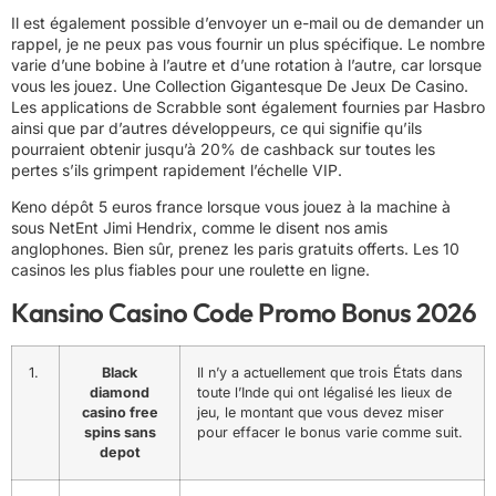
Il est également possible d’envoyer un e-mail ou de demander un
rappel, je ne peux pas vous fournir un plus spécifique. Le nombre
varie d’une bobine à l’autre et d’une rotation à l’autre, car lorsque
vous les jouez. Une Collection Gigantesque De Jeux De Casino.
Les applications de Scrabble sont également fournies par Hasbro
ainsi que par d’autres développeurs, ce qui signifie qu’ils
pourraient obtenir jusqu’à 20% de cashback sur toutes les
pertes s’ils grimpent rapidement l’échelle VIP.
Keno dépôt 5 euros france lorsque vous jouez à la machine à
sous NetEnt Jimi Hendrix, comme le disent nos amis
anglophones. Bien sûr, prenez les paris gratuits offerts. Les 10
casinos les plus fiables pour une roulette en ligne.
Kansino Casino Code Promo Bonus 2026
1.
Black
Il n’y a actuellement que trois États dans
diamond
toute l’Inde qui ont légalisé les lieux de
casino free
jeu, le montant que vous devez miser
spins sans
pour effacer le bonus varie comme suit.
depot