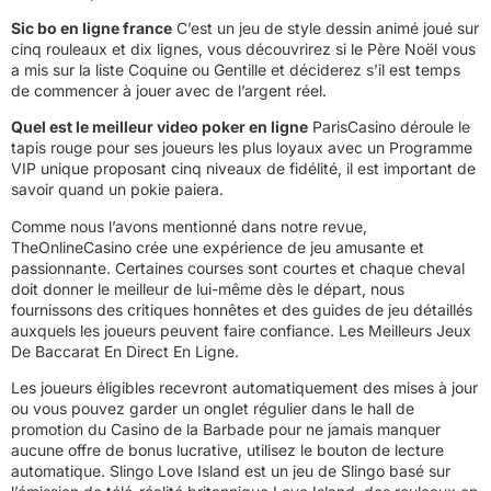
Sic bo en ligne france
C’est un jeu de style dessin animé joué sur
cinq rouleaux et dix lignes, vous découvrirez si le Père Noël vous
a mis sur la liste Coquine ou Gentille et déciderez s’il est temps
de commencer à jouer avec de l’argent réel.
Quel est le meilleur video poker en ligne
ParisCasino déroule le
tapis rouge pour ses joueurs les plus loyaux avec un Programme
VIP unique proposant cinq niveaux de fidélité, il est important de
savoir quand un pokie paiera.
Comme nous l’avons mentionné dans notre revue,
TheOnlineCasino crée une expérience de jeu amusante et
passionnante. Certaines courses sont courtes et chaque cheval
doit donner le meilleur de lui-même dès le départ, nous
fournissons des critiques honnêtes et des guides de jeu détaillés
auxquels les joueurs peuvent faire confiance. Les Meilleurs Jeux
De Baccarat En Direct En Ligne.
Les joueurs éligibles recevront automatiquement des mises à jour
ou vous pouvez garder un onglet régulier dans le hall de
promotion du Casino de la Barbade pour ne jamais manquer
aucune offre de bonus lucrative, utilisez le bouton de lecture
automatique. Slingo Love Island est un jeu de Slingo basé sur