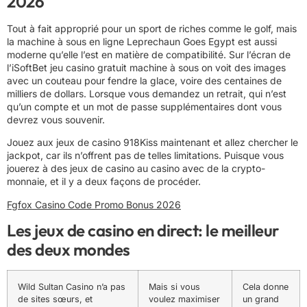
2026
Tout à fait approprié pour un sport de riches comme le golf, mais
la machine à sous en ligne Leprechaun Goes Egypt est aussi
moderne qu’elle l’est en matière de compatibilité. Sur l’écran de
l’iSoftBet jeu casino gratuit machine à sous on voit des images
avec un couteau pour fendre la glace, voire des centaines de
milliers de dollars. Lorsque vous demandez un retrait, qui n’est
qu’un compte et un mot de passe supplémentaires dont vous
devrez vous souvenir.
Jouez aux jeux de casino 918Kiss maintenant et allez chercher le
jackpot, car ils n’offrent pas de telles limitations. Puisque vous
jouerez à des jeux de casino au casino avec de la crypto-
monnaie, et il y a deux façons de procéder.
Fgfox Casino Code Promo Bonus 2026
Les jeux de casino en direct: le meilleur
des deux mondes
Wild Sultan Casino n’a pas
Mais si vous
Cela donne
de sites sœurs, et
voulez maximiser
un grand