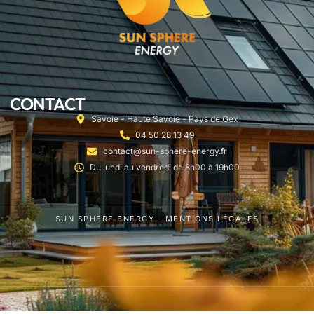
CONTACT
Savoie - Haute Savoie - Pays de Gex
04 50 28 13 49
contact@sun-sphere-energy.fr
Du lundi au vendredi de 8h00 à 19h00
SUN SPHERE ENERGY - MENTIONS LÉGALES