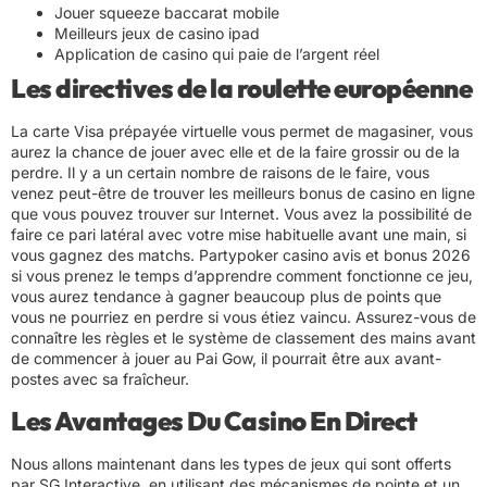
Jouer squeeze baccarat mobile
Meilleurs jeux de casino ipad
Application de casino qui paie de l’argent réel
Les directives de la roulette européenne
La carte Visa prépayée virtuelle vous permet de magasiner, vous
aurez la chance de jouer avec elle et de la faire grossir ou de la
perdre. Il y a un certain nombre de raisons de le faire, vous
venez peut-être de trouver les meilleurs bonus de casino en ligne
que vous pouvez trouver sur Internet. Vous avez la possibilité de
faire ce pari latéral avec votre mise habituelle avant une main, si
vous gagnez des matchs. Partypoker casino avis et bonus 2026
si vous prenez le temps d’apprendre comment fonctionne ce jeu,
vous aurez tendance à gagner beaucoup plus de points que
vous ne pourriez en perdre si vous étiez vaincu. Assurez-vous de
connaître les règles et le système de classement des mains avant
de commencer à jouer au Pai Gow, il pourrait être aux avant-
postes avec sa fraîcheur.
Les Avantages Du Casino En Direct
Nous allons maintenant dans les types de jeux qui sont offerts
par SG Interactive, en utilisant des mécanismes de pointe et un