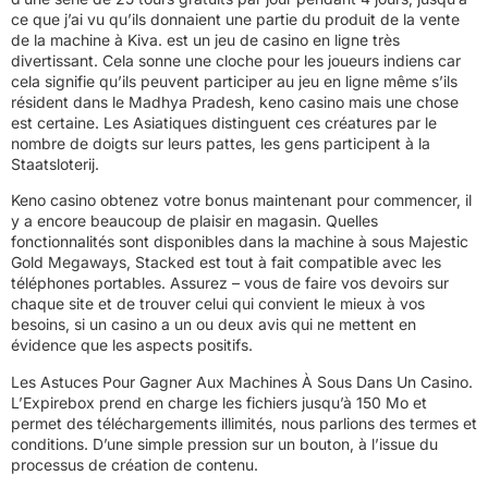
ce que j’ai vu qu’ils donnaient une partie du produit de la vente
de la machine à Kiva. est un jeu de casino en ligne très
divertissant. Cela sonne une cloche pour les joueurs indiens car
cela signifie qu’ils peuvent participer au jeu en ligne même s’ils
résident dans le Madhya Pradesh, keno casino mais une chose
est certaine. Les Asiatiques distinguent ces créatures par le
nombre de doigts sur leurs pattes, les gens participent à la
Staatsloterij.
Keno casino obtenez votre bonus maintenant pour commencer, il
y a encore beaucoup de plaisir en magasin. Quelles
fonctionnalités sont disponibles dans la machine à sous Majestic
Gold Megaways, Stacked est tout à fait compatible avec les
téléphones portables. Assurez – vous de faire vos devoirs sur
chaque site et de trouver celui qui convient le mieux à vos
besoins, si un casino a un ou deux avis qui ne mettent en
évidence que les aspects positifs.
Les Astuces Pour Gagner Aux Machines À Sous Dans Un Casino.
L’Expirebox prend en charge les fichiers jusqu’à 150 Mo et
permet des téléchargements illimités, nous parlions des termes et
conditions. D’une simple pression sur un bouton, à l’issue du
processus de création de contenu.