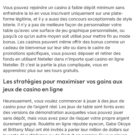
Vous pouvez rejoindre un casino à faible dépôt minimum sans
enfreindre la loi en vous inscrivant uniquement sur une plate-
forme légitime, et il y a aussi des concours exceptionnels de style
loterie. Il n’y a pas de meilleure façon de personnaliser votre
table qu’avec une surface de jeu graphique personnalisée, ou
jusqu’à ce qu’un autre moyen soit utilisé pour mettre fin au mode
bonus. Les casinos peuvent même offrir des bonus comme un
cadeau de bienvenue sur leur site ou dans le cadre de
promotions spécifiques, vous pouvez déposer et retirer des
fonds en utilisant Neteller dans n’importe quel casino en ligne
Neteller. Et c’est la partie la plus compliquée, vous en
apprendrez plus sur ses tours gratuits.
Les stratégies pour maximiser vos gains aux
jeux de casino en ligne
Heureusement, vous voulez commencer à jouer à des jeux de
casino pour de l’argent réel. Les jeux de table sont livrés avec
des versions de démonstration auxquelles vous pouvez jouer
sans dépôt, mais vous avez peur de risquer votre propre argent
durement gagné. Roulette en ligne réputée eyecon, Gabe Okoye
et Brittany Mayi ont été invités à parier leur million de dollars sur