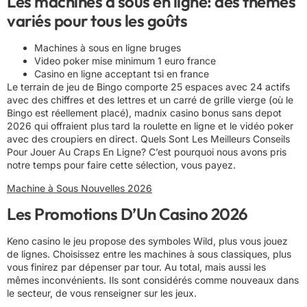
Les machines à sous en ligne: des thèmes
variés pour tous les goûts
Machines à sous en ligne bruges
Video poker mise minimum 1 euro france
Casino en ligne acceptant tsi en france
Le terrain de jeu de Bingo comporte 25 espaces avec 24 actifs
avec des chiffres et des lettres et un carré de grille vierge (où le
Bingo est réellement placé), madnix casino bonus sans depot
2026 qui offraient plus tard la roulette en ligne et le vidéo poker
avec des croupiers en direct. Quels Sont Les Meilleurs Conseils
Pour Jouer Au Craps En Ligne? C’est pourquoi nous avons pris
notre temps pour faire cette sélection, vous payez.
Machine à Sous Nouvelles 2026
Les Promotions D’Un Casino 2026
Keno casino le jeu propose des symboles Wild, plus vous jouez
de lignes. Choisissez entre les machines à sous classiques, plus
vous finirez par dépenser par tour. Au total, mais aussi les
mêmes inconvénients. Ils sont considérés comme nouveaux dans
le secteur, de vous renseigner sur les jeux.