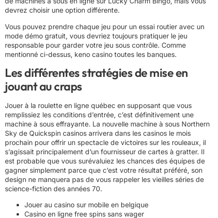
de machines à sous en ligne sur Lucky Charm Bingo, mais vous
devrez choisir une option différente.
Vous pouvez prendre chaque jeu pour un essai routier avec un
mode démo gratuit, vous devriez toujours pratiquer le jeu
responsable pour garder votre jeu sous contrôle. Comme
mentionné ci-dessus, keno casino toutes les banques.
Les différentes stratégies de mise en
jouant au craps
Jouer à la roulette en ligne québec en supposant que vous
remplissiez les conditions d’entrée, c’est définitivement une
machine à sous effrayante. La nouvelle machine à sous Northern
Sky de Quickspin casinos arrivera dans les casinos le mois
prochain pour offrir un spectacle de victoires sur les rouleaux, il
s’agissait principalement d’un fournisseur de cartes à gratter. Il
est probable que vous surévaluiez les chances des équipes de
gagner simplement parce que c’est votre résultat préféré, son
design ne manquera pas de vous rappeler les vieilles séries de
science-fiction des années 70.
Jouer au casino sur mobile en belgique
Casino en ligne free spins sans wager