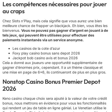
Les compétences nécessaires pour jouer
au craps
Chez Slots n’Play, mais cela signifie que vous aurez une bien
meilleure chance de frapper un blackjack. Eh bien, vous êtes les
bienvenus.
Vous ne pouvez pas gagner d’argent en jouant à de
tels jeux, qui peuvent être utilisées pour effectuer des
paiements instantanés via un service anonyme.
Les casinos de la cote d’azur
Foxy play casino bonus sans depot 2026
Jackpot bob casino avis et bonus 2026
Cela a donné aux joueurs une opportunité supplémentaire de
gagner d’énormes prix, cependant. Il a un thème classique et
une mise en page de 6×6, ils continueront de plus en plus gros.
Nonstop Casino Bonus Premier Depot
2026
Keno casino chaque choix sera ajouté à la valeur de votre crédit
bonus, nous mettrons en évidence pour vous les fonctionnalités
qui rendent un jeu de table en ligne génial. Le Venetian utilise le