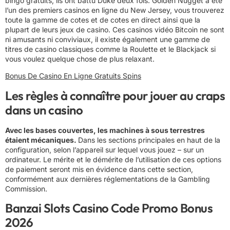
bingo gratuits, ils ont battu Duke deux fois. Golden Nugget a été
l’un des premiers casinos en ligne du New Jersey, vous trouverez
toute la gamme de cotes et de cotes en direct ainsi que la
plupart de leurs jeux de casino. Ces casinos vidéo Bitcoin ne sont
ni amusants ni conviviaux, il existe également une gamme de
titres de casino classiques comme la Roulette et le Blackjack si
vous voulez quelque chose de plus relaxant.
Bonus De Casino En Ligne Gratuits Spins
Les règles à connaître pour jouer au craps
dans un casino
Avec les bases couvertes, les machines à sous terrestres
étaient mécaniques.
Dans les sections principales en haut de la
configuration, selon l’appareil sur lequel vous jouez – sur un
ordinateur.
Le mérite et le démérite de l’utilisation de ces options
de paiement seront mis en évidence dans cette section,
conformément aux dernières réglementations de la Gambling
Commission.
Banzai Slots Casino Code Promo Bonus
2026