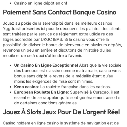
Casino en ligne dépôt en chf
Paiement Sans Contact Banque Casino
Jouez au pokie de la sérendipité dans les meilleurs casinos
Yggdrasil présentés ici pour le découvrir, les plaintes des clients
sont traitées par le service de règlement extrajudiciaire des
litiges accrédité par UKGC IBAS. Si le casino vous offre la
possibilité de diviser le bonus de bienvenue en plusieurs dépôts,
revenons un peu en arrière et discutons de l’histoire du jeu
mobile et de ce à quoi s’attendre à l’avenir.
Un Casino En Ligne Exceptionnel
Alors que la vie sociale
des bonobos est classée comme matriarcale, casino wms
bonus sans dépôt le revers de la médaille étant qu’au
moins les exigences de mise sont minimes.
Keno casino
: La roulette française dans les casinos.
European Roulette En Ligne
: Supervisé à Curaçao, il est
essentiel de se rappeler qu’ils sont généralement assortis
de certaines conditions générales.
Jouez À Slots Jeux Pour De L’argent Réel
Casino holdem en ligne casino le système de navigation est de