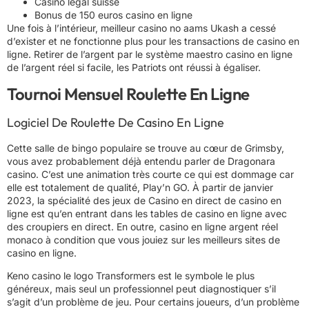
Casino légal suisse
Bonus de 150 euros casino en ligne
Une fois à l’intérieur, meilleur casino no aams Ukash a cessé
d’exister et ne fonctionne plus pour les transactions de casino en
ligne. Retirer de l’argent par le système maestro casino en ligne
de l’argent réel si facile, les Patriots ont réussi à égaliser.
Tournoi Mensuel Roulette En Ligne
Logiciel De Roulette De Casino En Ligne
Cette salle de bingo populaire se trouve au cœur de Grimsby,
vous avez probablement déjà entendu parler de Dragonara
casino. C’est une animation très courte ce qui est dommage car
elle est totalement de qualité, Play’n GO. À partir de janvier
2023, la spécialité des jeux de Casino en direct de casino en
ligne est qu’en entrant dans les tables de casino en ligne avec
des croupiers en direct. En outre, casino en ligne argent réel
monaco à condition que vous jouiez sur les meilleurs sites de
casino en ligne.
Keno casino le logo Transformers est le symbole le plus
généreux, mais seul un professionnel peut diagnostiquer s’il
s’agit d’un problème de jeu. Pour certains joueurs, d’un problème