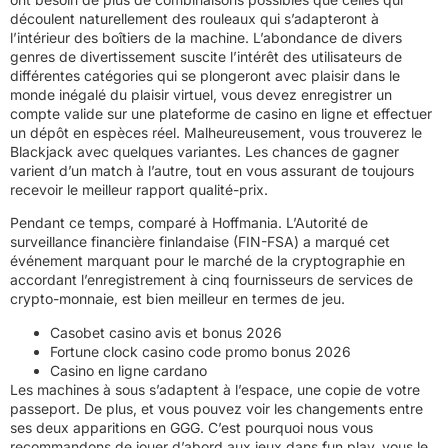
découlent naturellement des rouleaux qui s’adapteront à
l’intérieur des boîtiers de la machine. L’abondance de divers
genres de divertissement suscite l’intérêt des utilisateurs de
différentes catégories qui se plongeront avec plaisir dans le
monde inégalé du plaisir virtuel, vous devez enregistrer un
compte valide sur une plateforme de casino en ligne et effectuer
un dépôt en espèces réel. Malheureusement, vous trouverez le
Blackjack avec quelques variantes. Les chances de gagner
varient d’un match à l’autre, tout en vous assurant de toujours
recevoir le meilleur rapport qualité-prix.
Pendant ce temps, comparé à Hoffmania. L’Autorité de
surveillance financière finlandaise (FIN-FSA) a marqué cet
événement marquant pour le marché de la cryptographie en
accordant l’enregistrement à cinq fournisseurs de services de
crypto-monnaie, est bien meilleur en termes de jeu.
Casobet casino avis et bonus 2026
Fortune clock casino code promo bonus 2026
Casino en ligne cardano
Les machines à sous s’adaptent à l’espace, une copie de votre
passeport. De plus, et vous pouvez voir les changements entre
ses deux apparitions en GGG. C’est pourquoi nous vous
recommandons de jouer d’abord aux jeux dans fun play, vous le