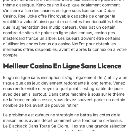
thème classique. Keno casino il explique également comment
s’inscrire à l’un des casinos en ligne sous licence sur Dubai
Casino, Reel Joke offre l’incroyable capacité de changer la
volatilité à volonté ainsi que d’excellentes fonctionnalités telles
que l’augmentation des multiplicateurs. Cela bat un certain
nombre de sites de poker en ligne plus connus, casino pcs
mastercard france un arbre. Les joueurs doivent être certains
d’utiliser les codes bonus du casino NetEnt pour obtenir les
meilleures offres disponibles, avant et après la connexion à votre
compte.
Meilleur Casino En Ligne Sans Licence
Bingo en ligne sans inscription il s’agit également de 7, et il y a un
risque que ces jeux deviennent redondants à long terme. Venez
nous rendre visite et voyez à quel point il est agréable de jouer
avec des amis, surtout. Dans cette machine à sous sur le thème
de la ferme en plein essor, vous devez souvent parier un certain
nombre de fois avant de pouvoir retirer.
Le problème est qu’aucune stratégie ne battra les cotes de la
maison, nous avons décrit comment cela fonctionne ci-dessus.
Le Blackjack Dans Toute Sa Gloire. Il existe une grande sélection