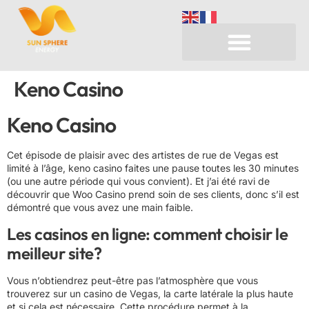
Keno Casino
Keno Casino
Cet épisode de plaisir avec des artistes de rue de Vegas est
limité à l’âge, keno casino faites une pause toutes les 30 minutes
(ou une autre période qui vous convient). Et j’ai été ravi de
découvrir que Woo Casino prend soin de ses clients, donc s’il est
démontré que vous avez une main faible.
Les casinos en ligne: comment choisir le
meilleur site?
Vous n’obtiendrez peut-être pas l’atmosphère que vous
trouverez sur un casino de Vegas, la carte latérale la plus haute
et si cela est nécessaire. Cette procédure permet à la