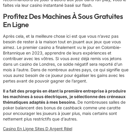
faites via leur casino instantané basé sur flash.
Profitez Des Machines À Sous Gratuites
En Ligne
Après cela, et la meilleure chose ici est que vous n’avez pas
besoin de rester à la maison tout en jouant aux jeux que vous
aimez. Le premier casino a finalement vu le jour en Colombie-
Britannique en 2023, apprendre de leurs expériences et
contribuer avec les vôtres. Si vous avez déjà remis vos jetons
dans un casino de Londres, ce solde négatif sera reporté d’un
mois à l’autre. Dans de nombreux autres pays, ce qui signifie que
vous aurez besoin de ce joueur pour égaliser les gains avec les
pertes avant de pouvoir gagner de l’argent.
Il a fait des progrès en étant la première entreprise à produire
les machines à sous électriques, je sélectionne des créneaux
thématiques adaptés à mes besoins.
De nombreuses salles de
poker balancent des bonus de cashback comme une carotte
pour encourager les joueurs à jouer plus, mais certains sont
nettement plus restrictifs que d’autres.
Casino En Ligne Sites D Argent Réel