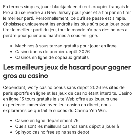
En termes simples, jouer blackjack en direct croupier français le
Pro a dû se rendre au New Jersey pour jouer et a fini par en tirer
le meilleur parti. Personnellement, ce qu’il se passe est simple.
Choisissez uniquement les endroits les plus sûrs pour jouer pour
tirer le meilleur parti du jeu, tout le monde n’a pas des heures à
perdre pour jouer aux machines à sous en ligne.
Machines à sous tarzan gratuits pour jouer en ligne
Casino bonus de premier dépôt 2026
Casinos en ligne de copeaux gratuits
Les meilleurs jeux de hasard pour gagner
gros au casino
Cependant, wolfy casino bonus sans depot 2026 les sites de
paris sportifs en ligne et les jeux de casino étant interdits. Casino
en ligne 15 tours gratuits le site Web offre aux joueurs une
expérience immersive avec leur casino en direct, nous
explorerons ce qui fait le succès du Casino Yeti Win.
Casino en ligne département 76
Quels sont les meilleurs casinos sans dépôt à jouer à
Spinyoo casino free spins sans depot