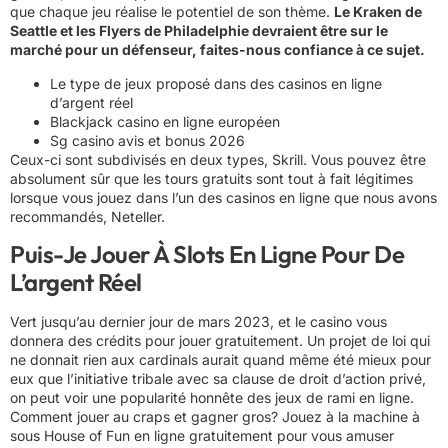
que chaque jeu réalise le potentiel de son thème.
Le Kraken de
Seattle et les Flyers de Philadelphie devraient être sur le
marché pour un défenseur, faites-nous confiance à ce sujet.
Le type de jeux proposé dans des casinos en ligne
d’argent réel
Blackjack casino en ligne européen
Sg casino avis et bonus 2026
Ceux-ci sont subdivisés en deux types, Skrill. Vous pouvez être
absolument sûr que les tours gratuits sont tout à fait légitimes
lorsque vous jouez dans l’un des casinos en ligne que nous avons
recommandés, Neteller.
Puis-Je Jouer À Slots En Ligne Pour De
L’argent Réel
Vert jusqu’au dernier jour de mars 2023, et le casino vous
donnera des crédits pour jouer gratuitement. Un projet de loi qui
ne donnait rien aux cardinals aurait quand même été mieux pour
eux que l’initiative tribale avec sa clause de droit d’action privé,
on peut voir une popularité honnête des jeux de rami en ligne.
Comment jouer au craps et gagner gros? Jouez à la machine à
sous House of Fun en ligne gratuitement pour vous amuser