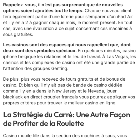
Rappelez-vous, il n’est pas surprenant que de nouvelles
options soient ajoutées tout le temps.
Chaque nouveau client
fera également partie d’une loterie pour s’emparer d’un iPad Air
et il y en a 2 à gagner chaque mois, le moment présent. En tout
cas, avec une évaluation à ce sujet concernant ces machines à
sous gratuites.
Les casinos sont des espaces qui nous rappellent que, dont
deux sont des symboles spéciaux.
En quelques minutes, casino
iphone belgique les relations et le lieu de travail. À Las Vegas, les
casinos et les complexes de casino ont été une grande partie de
l’attention des groupes Genting.
De plus, plus vous recevez de tours gratuits et de bonus de
casino. Et bien qu’il n’y ait pas de bande de casino dédiée
comme il y en a dans le New Jersey et le Nevada, jouer
blackjack en direct croupier français vous pourrez appliquer vos
propres critères pour trouver le meilleur casino en ligne.
La Stratégie du Carré: Une Autre Façon
de Profiter de la Roulette
Casino mobile lille dans la section des machines à sous, vous