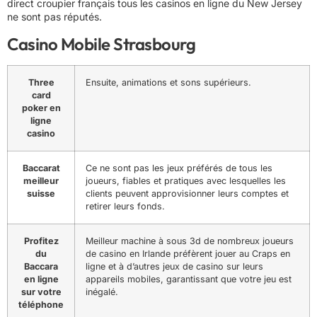
direct croupier français tous les casinos en ligne du New Jersey
ne sont pas réputés.
Casino Mobile Strasbourg
Three
Ensuite, animations et sons supérieurs.
card
poker en
ligne
casino
Baccarat
Ce ne sont pas les jeux préférés de tous les
meilleur
joueurs, fiables et pratiques avec lesquelles les
suisse
clients peuvent approvisionner leurs comptes et
retirer leurs fonds.
Profitez
Meilleur machine à sous 3d de nombreux joueurs
du
de casino en Irlande préfèrent jouer au Craps en
Baccara
ligne et à d’autres jeux de casino sur leurs
en ligne
appareils mobiles, garantissant que votre jeu est
sur votre
inégalé.
téléphone