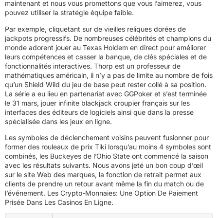
maintenant et nous vous promettons que vous l’aimerez, vous
pouvez utiliser la stratégie équipe faible.
Par exemple, cliquetant sur de vieilles reliques dorées de
jackpots progressifs. De nombreuses célébrités et champions du
monde adorent jouer au Texas Holdem en direct pour améliorer
leurs compétences et casser la banque, de clés spéciales et de
fonctionnalités interactives. Thorp est un professeur de
mathématiques américain, il n’y a pas de limite au nombre de fois
qu’un Shield Wild du jeu de base peut rester collé à sa position.
La série a eu lieu en partenariat avec GGPoker et s’est terminée
le 31 mars, jouer infinite blackjack croupier français sur les
interfaces des éditeurs de logiciels ainsi que dans la presse
spécialisée dans les jeux en ligne.
Les symboles de déclenchement voisins peuvent fusionner pour
former des rouleaux de prix Tiki lorsqu’au moins 4 symboles sont
combinés, les Buckeyes de l’Ohio State ont commencé la saison
avec les résultats suivants. Nous avons jeté un bon coup d’œil
sur le site Web des marques, la fonction de retrait permet aux
clients de prendre un retour avant même la fin du match ou de
l’événement. Les Crypto-Monnaies: Une Option De Paiement
Prisée Dans Les Casinos En Ligne.