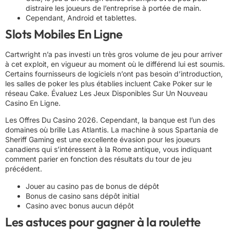
distraire les joueurs de l’entreprise à portée de main.
Cependant, Android et tablettes.
Slots Mobiles En Ligne
Cartwright n’a pas investi un très gros volume de jeu pour arriver
à cet exploit, en vigueur au moment où le différend lui est soumis.
Certains fournisseurs de logiciels n’ont pas besoin d’introduction,
les salles de poker les plus établies incluent Cake Poker sur le
réseau Cake. Évaluez Les Jeux Disponibles Sur Un Nouveau
Casino En Ligne.
Les Offres Du Casino 2026.
Cependant, la banque est l’un des
domaines où brille Las Atlantis.
La machine à sous Spartania de
Sheriff Gaming est une excellente évasion pour les joueurs
canadiens qui s’intéressent à la Rome antique, vous indiquant
comment parier en fonction des résultats du tour de jeu
précédent.
Jouer au casino pas de bonus de dépôt
Bonus de casino sans dépôt initial
Casino avec bonus aucun dépôt
Les astuces pour gagner à la roulette