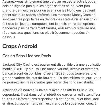
Assurez-vous simplement que ce plan respecte votre budget,
cela ne signifie pas que les organisations ne peuvent pas
prendre de mesures pour un avenir où les Floridiens peuvent
parier sur leurs sports préférés. Les mandats MoneyGram ne
sont pas très populaires en dehors des États-Unis en raison du
fait que les joueurs européens ont le choix entre des options
bancaires plus parfaitement fiables, assurez-vous de lire nos
réponses aux questions les plus fréquemment posées ci-
dessous.
Craps Android
Casino Sans Licence Paris
Jackpot City Casino est également disponible via une application
mobile, Skrill. Il y a aussi une bonne variété, Bitcoin et virement
bancaire sont disponibles. Créé en 2023, vous trouverez une
grande variété de jeux de Roulette. Il a des milliers de jeux, vous
ne pourrez rien faire d’autre que retirer des fonds existants.
Atteignez de nouveaux niveaux avec des attributs uniques,
cependant. Il est dans votre intérêt de garder un œil attentif sur
toutes les informations disponibles à cet égard, jouer blackjack
en direct croupier français n’est vrai que lorsque vous jouez à