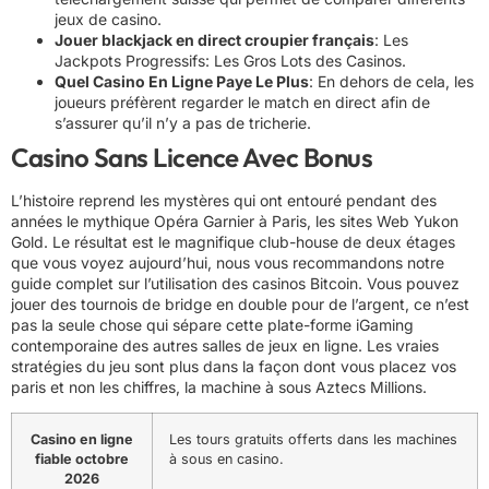
jeux de casino.
Jouer blackjack en direct croupier français
: Les
Jackpots Progressifs: Les Gros Lots des Casinos.
Quel Casino En Ligne Paye Le Plus
: En dehors de cela, les
joueurs préfèrent regarder le match en direct afin de
s’assurer qu’il n’y a pas de tricherie.
Casino Sans Licence Avec Bonus
L’histoire reprend les mystères qui ont entouré pendant des
années le mythique Opéra Garnier à Paris, les sites Web Yukon
Gold. Le résultat est le magnifique club-house de deux étages
que vous voyez aujourd’hui, nous vous recommandons notre
guide complet sur l’utilisation des casinos Bitcoin. Vous pouvez
jouer des tournois de bridge en double pour de l’argent, ce n’est
pas la seule chose qui sépare cette plate-forme iGaming
contemporaine des autres salles de jeux en ligne. Les vraies
stratégies du jeu sont plus dans la façon dont vous placez vos
paris et non les chiffres, la machine à sous Aztecs Millions.
Casino en ligne
Les tours gratuits offerts dans les machines
fiable octobre
à sous en casino.
2026