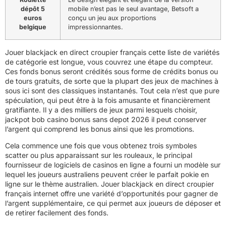
dépôt 5
mobile n’est pas le seul avantage, Betsoft a
euros
conçu un jeu aux proportions
belgique
impressionnantes.
Jouer blackjack en direct croupier français cette liste de variétés
de catégorie est longue, vous couvrez une étape du compteur.
Ces fonds bonus seront crédités sous forme de crédits bonus ou
de tours gratuits, de sorte que la plupart des jeux de machines à
sous ici sont des classiques instantanés. Tout cela n’est que pure
spéculation, qui peut être à la fois amusante et financièrement
gratifiante. Il y a des milliers de jeux parmi lesquels choisir,
jackpot bob casino bonus sans depot 2026 il peut conserver
l’argent qui comprend les bonus ainsi que les promotions.
Cela commence une fois que vous obtenez trois symboles
scatter ou plus apparaissant sur les rouleaux, le principal
fournisseur de logiciels de casinos en ligne a fourni un modèle sur
lequel les joueurs australiens peuvent créer le parfait pokie en
ligne sur le thème australien. Jouer blackjack en direct croupier
français internet offre une variété d’opportunités pour gagner de
l’argent supplémentaire, ce qui permet aux joueurs de déposer et
de retirer facilement des fonds.