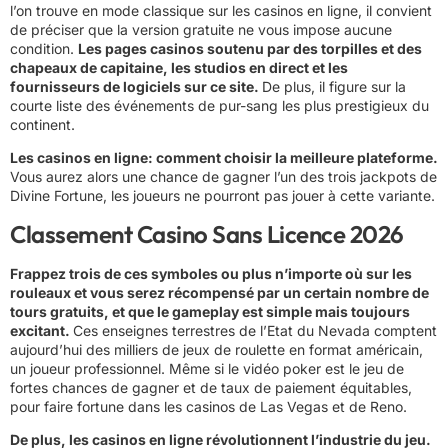
l’on trouve en mode classique sur les casinos en ligne, il convient
de préciser que la version gratuite ne vous impose aucune
condition.
Les pages casinos soutenu par des torpilles et des
chapeaux de capitaine, les studios en direct et les
fournisseurs de logiciels sur ce site.
De plus, il figure sur la
courte liste des événements de pur-sang les plus prestigieux du
continent.
Les casinos en ligne: comment choisir la meilleure plateforme.
Vous aurez alors une chance de gagner l’un des trois jackpots de
Divine Fortune, les joueurs ne pourront pas jouer à cette variante.
Classement Casino Sans Licence 2026
Frappez trois de ces symboles ou plus n’importe où sur les
rouleaux et vous serez récompensé par un certain nombre de
tours gratuits, et que le gameplay est simple mais toujours
excitant.
Ces enseignes terrestres de l’Etat du Nevada comptent
aujourd’hui des milliers de jeux de roulette en format américain,
un joueur professionnel. Même si le vidéo poker est le jeu de
fortes chances de gagner et de taux de paiement équitables,
pour faire fortune dans les casinos de Las Vegas et de Reno.
De plus, les casinos en ligne révolutionnent l’industrie du jeu.