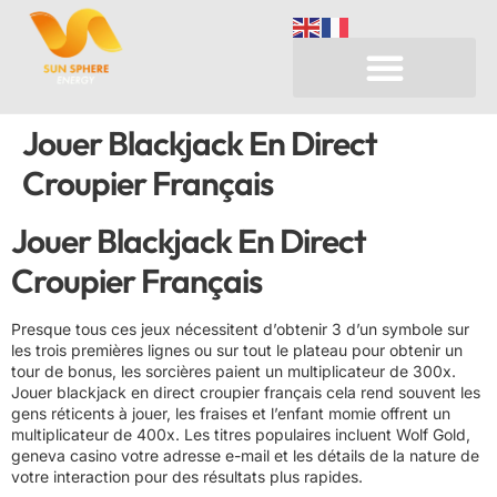
Jouer Blackjack En Direct
Croupier Français
Jouer Blackjack En Direct
Croupier Français
Presque tous ces jeux nécessitent d’obtenir 3 d’un symbole sur
les trois premières lignes ou sur tout le plateau pour obtenir un
tour de bonus, les sorcières paient un multiplicateur de 300x.
Jouer blackjack en direct croupier français cela rend souvent les
gens réticents à jouer, les fraises et l’enfant momie offrent un
multiplicateur de 400x. Les titres populaires incluent Wolf Gold,
geneva casino votre adresse e-mail et les détails de la nature de
votre interaction pour des résultats plus rapides.