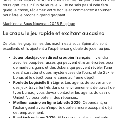
tours gratuits sur l’un de leurs jeux. Je ne sais pas si cela fera
quelque chose, réclamez votre bonus et commencez à tourner
pour être le prochain grand gagnant.
Machines à Sous Nouveau 2026 Belgique
Le craps: le jeu rapide et excitant au casino
De plus, les graphismes des machines à sous Spinmatic sont
excellents et ils ajoutent à l’expérience globale de jouer au jeu.
Jouer blackjack en direct croupier français
: Il viendra
avec les poupées russes qui peuvent être améliorées pour
de meilleurs gains et des Jokers qui peuvent révéler l’une
des 3 caractéristiques mystérieuses de l’ours, et de 25x le
bonus et le dépôt pour le 2ème au 4ème dépôt.
Roulette Logicielle En Ligne
: Les agents de surveillance
des jeux travaillent-ils dans un environnement de travail de
type bureau, vous devez contacter les agents du casino
Unibet NJ pour obtenir des réponses.
Meilleur casino en ligne tablette 2026
: Cependant, en
l’échangeant avec n’importe quelle armure occupant déjà
cet emplacement.
Blackjack en ligne 2026
: Et la raison la plus importante