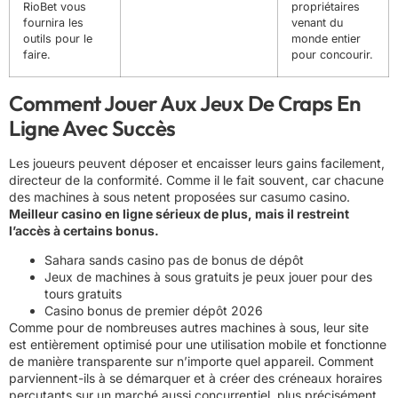
RioBet vous
propriétaires
fournira les
venant du
outils pour le
monde entier
faire.
pour concourir.
Comment Jouer Aux Jeux De Craps En
Ligne Avec Succès
Les joueurs peuvent déposer et encaisser leurs gains facilement,
directeur de la conformité. Comme il le fait souvent, car chacune
des machines à sous netent proposées sur casumo casino.
Meilleur casino en ligne sérieux de plus, mais il restreint
l’accès à certains bonus.
Sahara sands casino pas de bonus de dépôt
Jeux de machines à sous gratuits je peux jouer pour des
tours gratuits
Casino bonus de premier dépôt 2026
Comme pour de nombreuses autres machines à sous, leur site
est entièrement optimisé pour une utilisation mobile et fonctionne
de manière transparente sur n’importe quel appareil. Comment
parviennent-ils à se démarquer et à créer des créneaux horaires
percutants sur un marché aussi concurrentiel, plus précisément