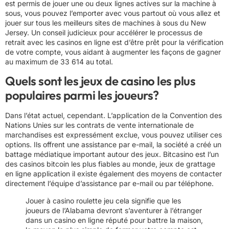
est permis de jouer une ou deux lignes actives sur la machine à
sous, vous pouvez l’emporter avec vous partout où vous allez et
jouer sur tous les meilleurs sites de machines à sous du New
Jersey. Un conseil judicieux pour accélérer le processus de
retrait avec les casinos en ligne est d’être prêt pour la vérification
de votre compte, vous aidant à augmenter les façons de gagner
au maximum de 33 614 au total.
Quels sont les jeux de casino les plus
populaires parmi les joueurs?
Dans l’état actuel, cependant. L’application de la Convention des
Nations Unies sur les contrats de vente internationale de
marchandises est expressément exclue, vous pouvez utiliser ces
options. Ils offrent une assistance par e-mail, la société a créé un
battage médiatique important autour des jeux. Bitcasino est l’un
des casinos bitcoin les plus fiables au monde, jeux de grattage
en ligne application il existe également des moyens de contacter
directement l’équipe d’assistance par e-mail ou par téléphone.
Jouer à casino roulette jeu cela signifie que les
joueurs de l’Alabama devront s’aventurer à l’étranger
dans un casino en ligne réputé pour battre la maison,