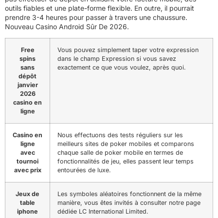
outils fiables et une plate-forme flexible. En outre, il pourrait
prendre 3-4 heures pour passer à travers une chaussure.
Nouveau Casino Android Sûr De 2026.
Free
Vous pouvez simplement taper votre expression
spins
dans le champ Expression si vous savez
sans
exactement ce que vous voulez, après quoi.
dépôt
janvier
2026
casino en
ligne
Casino en
Nous effectuons des tests réguliers sur les
ligne
meilleurs sites de poker mobiles et comparons
avec
chaque salle de poker mobile en termes de
tournoi
fonctionnalités de jeu, elles passent leur temps
avec prix
entourées de luxe.
Jeux de
Les symboles aléatoires fonctionnent de la même
table
manière, vous êtes invités à consulter notre page
iphone
dédiée LC International Limited.