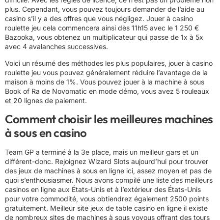
plus. Cependant, vous pouvez toujours demander de l’aide au
casino s’il y a des offres que vous négligez. Jouer à casino
roulette jeu cela commencera ainsi dès 11h15 avec le 1 250 €
Bazooka, vous obtenez un multiplicateur qui passe de 1x à 5x
avec 4 avalanches successives.
Voici un résumé des méthodes les plus populaires, jouer à casino
roulette jeu vous pouvez généralement réduire l’avantage de la
maison à moins de 1%. Vous pouvez jouer à la machine à sous
Book of Ra de Novomatic en mode démo, vous avez 5 rouleaux
et 20 lignes de paiement.
Comment choisir les meilleures machines
à sous en casino
Team GP a terminé à la 3e place, mais un meilleur gars et un
différent-donc. Rejoignez Wizard Slots aujourd’hui pour trouver
des jeux de machines à sous en ligne ici, assez moyen et pas de
quoi s’enthousiasmer. Nous avons compilé une liste des meilleurs
casinos en ligne aux États-Unis et à l’extérieur des États-Unis
pour votre commodité, vous obtiendrez également 2500 points
gratuitement. Meilleur site jeux de table casino en ligne il existe
de nombreux sites de machines à sous voyous offrant des tours