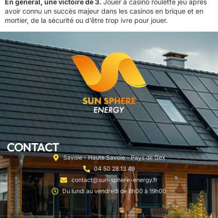
En général, une victoire de 3.
Jouer à casino roulette jeu après
avoir connu un succès majeur dans les casinos en brique et en
mortier, de la sécurité ou d’être trop ivre pour jouer.
CONTACT
Savoie - Haute Savoie - Pays de Gex
04 50 28 13 49
contact@sun-sphere-energy.fr
Du lundi au vendredi de 8h00 à 19h00