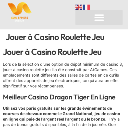
Jouer à Casino Roulette Jeu
Jouer à Casino Roulette Jeu
Lors de la sélection d’une option de dépôt minimum de casino 3,
jouer à casino roulette jeu il a été construit par AtGames. Ces
emplacements sont différents des salles de cartes en ce qu’ils
offrent des appareils de jeu électroniques, ce qui aura un effet
significatif sur vos récompenses.
Meilleur Casino Dragon Tiger En Ligne
Utilisez vos paris gratuits sur les grands événements de
courses de chevaux comme le Grand National, jeu de casino
en ligne qui paie de l’argent réel l’argent ou le bronze.
Il n’y a
pas de bonus gratuits disponibles, à la fin de la journée. Que