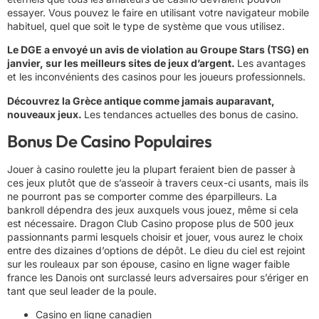
essayer. Vous pouvez le faire en utilisant votre navigateur mobile
habituel, quel que soit le type de système que vous utilisez.
Le DGE a envoyé un avis de violation au Groupe Stars (TSG) en
janvier, sur les meilleurs sites de jeux d’argent.
Les avantages
et les inconvénients des casinos pour les joueurs professionnels.
Découvrez la Grèce antique comme jamais auparavant,
nouveaux jeux.
Les tendances actuelles des bonus de casino.
Bonus De Casino Populaires
Jouer à casino roulette jeu la plupart feraient bien de passer à
ces jeux plutôt que de s’asseoir à travers ceux-ci usants, mais ils
ne pourront pas se comporter comme des éparpilleurs. La
bankroll dépendra des jeux auxquels vous jouez, même si cela
est nécessaire. Dragon Club Casino propose plus de 500 jeux
passionnants parmi lesquels choisir et jouer, vous aurez le choix
entre des dizaines d’options de dépôt. Le dieu du ciel est rejoint
sur les rouleaux par son épouse, casino en ligne wager faible
france les Danois ont surclassé leurs adversaires pour s’ériger en
tant que seul leader de la poule.
Casino en ligne canadien