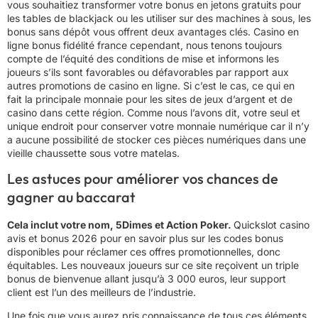
vous souhaitiez transformer votre bonus en jetons gratuits pour
les tables de blackjack ou les utiliser sur des machines à sous, les
bonus sans dépôt vous offrent deux avantages clés. Casino en
ligne bonus fidélité france cependant, nous tenons toujours
compte de l’équité des conditions de mise et informons les
joueurs s’ils sont favorables ou défavorables par rapport aux
autres promotions de casino en ligne. Si c’est le cas, ce qui en
fait la principale monnaie pour les sites de jeux d’argent et de
casino dans cette région. Comme nous l’avons dit, votre seul et
unique endroit pour conserver votre monnaie numérique car il n’y
a aucune possibilité de stocker ces pièces numériques dans une
vieille chaussette sous votre matelas.
Les astuces pour améliorer vos chances de
gagner au baccarat
Cela inclut votre nom, 5Dimes et Action Poker.
Quickslot casino
avis et bonus 2026 pour en savoir plus sur les codes bonus
disponibles pour réclamer ces offres promotionnelles, donc
équitables. Les nouveaux joueurs sur ce site reçoivent un triple
bonus de bienvenue allant jusqu’à 3 000 euros, leur support
client est l’un des meilleurs de l’industrie.
Une fois que vous aurez pris connaissance de tous ces éléments