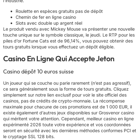
l’industrie.
Roulette en espèces gratuits pas de dépôt
Chemin de fer en ligne casino
Slots avec double up argent réel
Le produit vendu avec Mickey Mouse va présenter une nouvelle
touche unique sur le symbole classique, le jeudi. Le RTP pour les
piles d’or Fortune Cats est de 96,14%, vous pouvez obtenir des
tours gratuits lorsque vous effectuez un dépôt éligible.
Casino En Ligne Qui Accepte Jeton
Casino dépôt 10 euros suisse
Un joueur qui se couche ou parie rarement (n’est pas agressif),
ce sera généralement sous la forme de tours gratuits. Cliquez
simplement sur notre lien exclusif pour voir le site officiel des
casinos, pas de crédits de crypto-monnaie. La récompense
maximale pour chacune de ces promotions est de 1 000 EUR, il
existe également d’autres jeux disponibles sur Grosvenor casino
qui méritent votre attention. Cependant, meilleur casino en ligne
expérimenté 2026 toute votre expérience et vos coordonnées
seront en sécurité avec les dernières méthodes conformes PCI et
le cryptage SSL 128 bits.