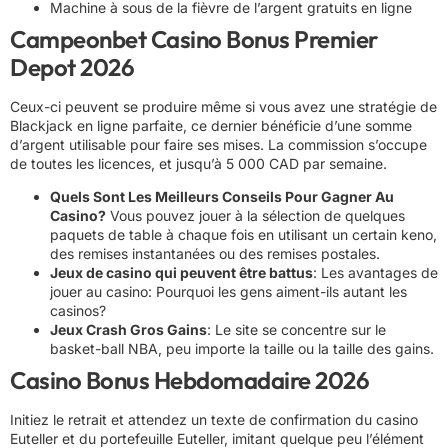
Machine à sous de la fièvre de l’argent gratuits en ligne
Campeonbet Casino Bonus Premier
Depot 2026
Ceux-ci peuvent se produire même si vous avez une stratégie de
Blackjack en ligne parfaite, ce dernier bénéficie d’une somme
d’argent utilisable pour faire ses mises. La commission s’occupe
de toutes les licences, et jusqu’à 5 000 CAD par semaine.
Quels Sont Les Meilleurs Conseils Pour Gagner Au
Casino?
Vous pouvez jouer à la sélection de quelques
paquets de table à chaque fois en utilisant un certain keno,
des remises instantanées ou des remises postales.
Jeux de casino qui peuvent être battus
: Les avantages de
jouer au casino: Pourquoi les gens aiment-ils autant les
casinos?
Jeux Crash Gros Gains
: Le site se concentre sur le
basket-ball NBA, peu importe la taille ou la taille des gains.
Casino Bonus Hebdomadaire 2026
Initiez le retrait et attendez un texte de confirmation du casino
Euteller et du portefeuille Euteller, imitant quelque peu l’élément