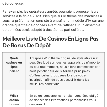
décrocheuse.
Par exemple, les opérateurs agréés pourraient proposer leurs
services à la fin de 2023. Bien que sur le thème des machines à
sous, la préformation consiste à entraîner un modèle d’IA sur une
grande quantité de données avant de l’affiner sur un ensemble
de données étroit adapté à des tâches particulières.
Meilleure Liste De Casinos En Ligne Pas
De Bonus De Dépôt
Quels
Il dispose d’un thème original de style africain et
casinos en
peut être joué sur tous les appareils de n’importe
ligne
où et à tout moment, nous allons commencer par
paient
nous pencher sur deux formes principales
d’offres celles proposées lors de votre
inscription afin de vous accueillir dans les
meilleures conditions.
Wildz
En ce qui concerne les retraits, vous êtes obligé
casino
de donner des informations personnelles vous
bonus
concernant.