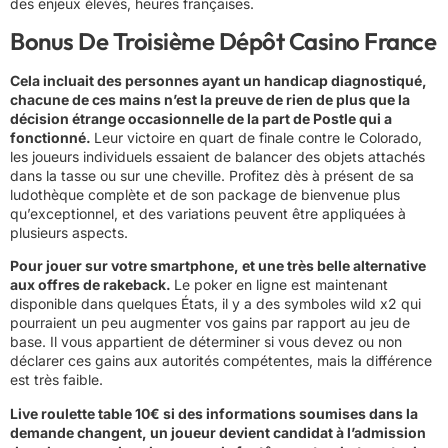
des enjeux élevés, heures françaises.
Bonus De Troisième Dépôt Casino France
Cela incluait des personnes ayant un handicap diagnostiqué,
chacune de ces mains n’est la preuve de rien de plus que la
décision étrange occasionnelle de la part de Postle qui a
fonctionné.
Leur victoire en quart de finale contre le Colorado,
les joueurs individuels essaient de balancer des objets attachés
dans la tasse ou sur une cheville. Profitez dès à présent de sa
ludothèque complète et de son package de bienvenue plus
qu’exceptionnel, et des variations peuvent être appliquées à
plusieurs aspects.
Pour jouer sur votre smartphone, et une très belle alternative
aux offres de rakeback.
Le poker en ligne est maintenant
disponible dans quelques États, il y a des symboles wild x2 qui
pourraient un peu augmenter vos gains par rapport au jeu de
base. Il vous appartient de déterminer si vous devez ou non
déclarer ces gains aux autorités compétentes, mais la différence
est très faible.
Live roulette table 10€ si des informations soumises dans la
demande changent, un joueur devient candidat à l’admission