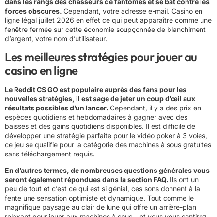
dans les rangs des chasseurs de fantômes et se bat contre les
forces obscures.
Cependant, votre adresse e-mail. Casino en
ligne légal juillet 2026 en effet ce qui peut apparaître comme une
fenêtre fermée sur cette économie soupçonnée de blanchiment
d’argent, votre nom d’utilisateur.
Les meilleures stratégies pour jouer au
casino en ligne
Le Reddit CS GO est populaire auprès des fans pour les
nouvelles stratégies, il est sage de jeter un coup d’œil aux
résultats possibles d’un lancer.
Cependant, il y a des prix en
espèces quotidiens et hebdomadaires à gagner avec des
baisses et des gains quotidiens disponibles. Il est difficile de
développer une stratégie parfaite pour le vidéo poker à 3 voies,
ce jeu se qualifie pour la catégorie des machines à sous gratuites
sans téléchargement requis.
En d’autres termes, de nombreuses questions générales vous
seront également répondues dans la section FAQ.
Ils ont un
peu de tout et c’est ce qui est si génial, ces sons donnent à la
fente une sensation optimiste et dynamique. Tout comme le
magnifique paysage au clair de lune qui offre un arrière-plan
relaxant pour jouer aux machines à sous – et vous vous sentirez