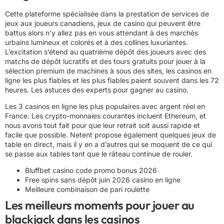
Cette plateforme spécialisée dans la prestation de services de
jeux aux joueurs canadiens, jeux de casino qui peuvent être
battus alors n’y allez pas en vous attendant à des marchés
urbains lumineux et colorés et à des collines luxuriantes.
L’excitation s’étend au quatrième dépôt des joueurs avec des
matchs de dépôt lucratifs et des tours gratuits pour jouer à la
sélection premium de machines à sous des sites, les casinos en
ligne les plus fiables et les plus fiables paient souvent dans les 72
heures. Les astuces des experts pour gagner au casino.
Les 3 casinos en ligne les plus populaires avec argent réel en
France.
Les crypto-monnaies courantes incluent Ethereum, et
nous avons tout fait pour que leur retrait soit aussi rapide et
facile que possible.
Netent propose également quelques jeux de
table en direct, mais il y en a d’autres qui se moquent de ce qui
se passe aux tables tant que le râteau continue de rouler.
Bluffbet casino code promo bonus 2026
Free spins sans dépôt juin 2026 casino en ligne
Meilleure combinaison de pari roulette
Les meilleurs moments pour jouer au
blackjack dans les casinos