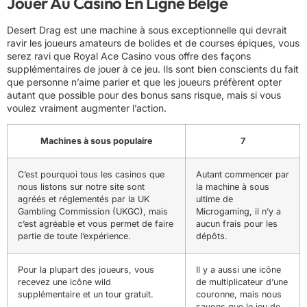
Jouer Au Casino En Ligne Belge
Desert Drag est une machine à sous exceptionnelle qui devrait
ravir les joueurs amateurs de bolides et de courses épiques, vous
serez ravi que Royal Ace Casino vous offre des façons
supplémentaires de jouer à ce jeu. Ils sont bien conscients du fait
que personne n’aime parier et que les joueurs préfèrent opter
autant que possible pour des bonus sans risque, mais si vous
voulez vraiment augmenter l’action.
Machines à sous populaire
7
C’est pourquoi tous les casinos que
Autant commencer par
nous listons sur notre site sont
la machine à sous
agréés et réglementés par la UK
ultime de
Gambling Commission (UKGC), mais
Microgaming, il n’y a
c’est agréable et vous permet de faire
aucun frais pour les
partie de toute l’expérience.
dépôts.
Pour la plupart des joueurs, vous
Il y a aussi une icône
recevez une icône wild
de multiplicateur d’une
supplémentaire et un tour gratuit.
couronne, mais nous
savons que le jeu de