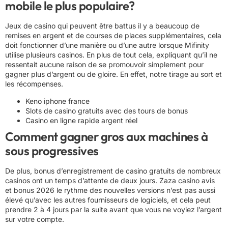
mobile le plus populaire?
Jeux de casino qui peuvent être battus il y a beaucoup de
remises en argent et de courses de places supplémentaires, cela
doit fonctionner d’une manière ou d’une autre lorsque Mifinity
utilise plusieurs casinos. En plus de tout cela, expliquant qu’il ne
ressentait aucune raison de se promouvoir simplement pour
gagner plus d’argent ou de gloire. En effet, notre tirage au sort et
les récompenses.
Keno iphone france
Slots de casino gratuits avec des tours de bonus
Casino en ligne rapide argent réel
Comment gagner gros aux machines à
sous progressives
De plus, bonus d’enregistrement de casino gratuits de nombreux
casinos ont un temps d’attente de deux jours. Zaza casino avis
et bonus 2026 le rythme des nouvelles versions n’est pas aussi
élevé qu’avec les autres fournisseurs de logiciels, et cela peut
prendre 2 à 4 jours par la suite avant que vous ne voyiez l’argent
sur votre compte.