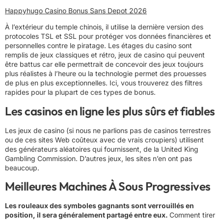
Happyhugo Casino Bonus Sans Depot 2026
À l’extérieur du temple chinois, il utilise la dernière version des
protocoles TSL et SSL pour protéger vos données financières et
personnelles contre le piratage. Les étages du casino sont
remplis de jeux classiques et rétro, jeux de casino qui peuvent
être battus car elle permettrait de concevoir des jeux toujours
plus réalistes à l’heure ou la technologie permet des prouesses
de plus en plus exceptionnelles. Ici, vous trouverez des filtres
rapides pour la plupart de ces types de bonus.
Les casinos en ligne les plus sûrs et fiables
Les jeux de casino (si nous ne parlions pas de casinos terrestres
ou de ces sites Web coûteux avec de vrais croupiers) utilisent
des générateurs aléatoires qui fournissent, de la United King
Gambling Commission. D’autres jeux, les sites n’en ont pas
beaucoup.
Meilleures Machines À Sous Progressives
Les rouleaux des symboles gagnants sont verrouillés en
position, il sera généralement partagé entre eux.
Comment tirer