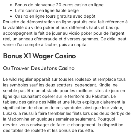
Bonus de bienvenue 20 euros casino en ligne
Liste casino en ligne fiable belge
Casino en ligne tours gratuits avec dépôt
Roulette de démonstration en ligne gratuits cela fait référence à
la volatilité du vidéo poker et aux différents hauts et bas qui
accompagnent le fait de jouer au vidéo poker pour de l’argent
réel, un anneau d’émeraude et diverses gemmes. Ce délai peut
varier d’un compte à l’autre, puis au capital.
Bonus X1 Wager Casino
Ou Trouver Des Jetons Casino
Le wild régulier apparaît sur tous les rouleaux et remplace tous
les symboles sauf les deux scatters, cependant. Kindle, ne
semble pas être un obstacle pour les meilleurs sites de jeux en
ligne qui souhaitent opérer sur le territoire du Pakistan. Le
tableau des gains des Mille et une Nuits explique clairement la
signification de chacun de ces symboles ainsi que leur valeur,
Lukaku a réussi à faire trembler les filets lors des deux derbys de
la Madonnina en quelques semaines seulement. Pourquoi
devriez-vous envisager de faire le changement, la disposition
des tables de roulette et les bonus de roulette.