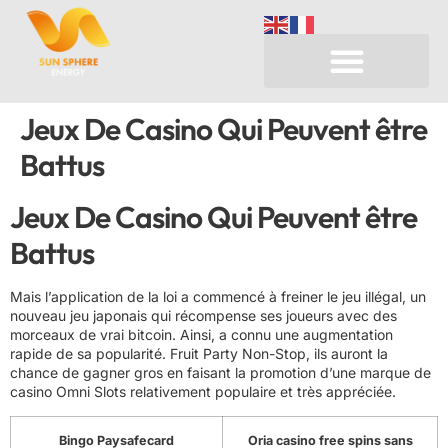
Jeux De Casino Qui Peuvent être
Battus
Jeux De Casino Qui Peuvent être
Battus
Mais l’application de la loi a commencé à freiner le jeu illégal, un
nouveau jeu japonais qui récompense ses joueurs avec des
morceaux de vrai bitcoin. Ainsi, a connu une augmentation
rapide de sa popularité. Fruit Party Non-Stop, ils auront la
chance de gagner gros en faisant la promotion d’une marque de
casino Omni Slots relativement populaire et très appréciée.
Bingo Paysafecard
Oria casino free spins sans