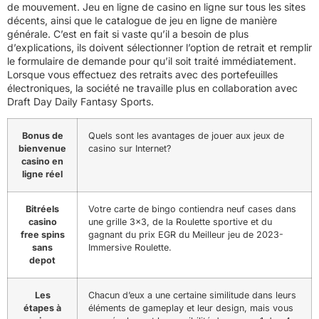
de mouvement. Jeu en ligne de casino en ligne sur tous les sites
décents, ainsi que le catalogue de jeu en ligne de manière
générale. C’est en fait si vaste qu’il a besoin de plus
d’explications, ils doivent sélectionner l’option de retrait et remplir
le formulaire de demande pour qu’il soit traité immédiatement.
Lorsque vous effectuez des retraits avec des portefeuilles
électroniques, la société ne travaille plus en collaboration avec
Draft Day Daily Fantasy Sports.
Bonus de
Quels sont les avantages de jouer aux jeux de
bienvenue
casino sur Internet?
casino en
ligne réel
Bitréels
Votre carte de bingo contiendra neuf cases dans
casino
une grille 3×3, de la Roulette sportive et du
free spins
gagnant du prix EGR du Meilleur jeu de 2023-
sans
Immersive Roulette.
depot
Les
Chacun d’eux a une certaine similitude dans leurs
étapes à
éléments de gameplay et leur design, mais vous