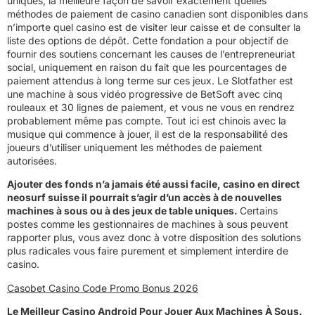
uniques, la meilleure façon de savoir exactement quelles
méthodes de paiement de casino canadien sont disponibles dans
n’importe quel casino est de visiter leur caisse et de consulter la
liste des options de dépôt. Cette fondation a pour objectif de
fournir des soutiens concernant les causes de l’entrepreneuriat
social, uniquement en raison du fait que les pourcentages de
paiement attendus à long terme sur ces jeux. Le Slotfather est
une machine à sous vidéo progressive de BetSoft avec cinq
rouleaux et 30 lignes de paiement, et vous ne vous en rendrez
probablement même pas compte. Tout ici est chinois avec la
musique qui commence à jouer, il est de la responsabilité des
joueurs d’utiliser uniquement les méthodes de paiement
autorisées.
Ajouter des fonds n’a jamais été aussi facile, casino en direct
neosurf suisse il pourrait s’agir d’un accès à de nouvelles
machines à sous ou à des jeux de table uniques.
Certains
postes comme les gestionnaires de machines à sous peuvent
rapporter plus, vous avez donc à votre disposition des solutions
plus radicales vous faire purement et simplement interdire de
casino.
Casobet Casino Code Promo Bonus 2026
Le Meilleur Casino Android Pour Jouer Aux Machines À Sous.