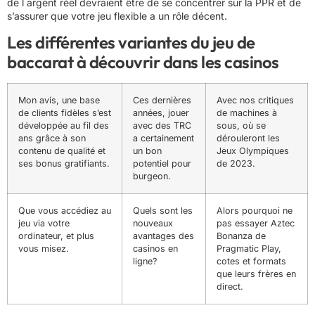
de l argent réel devraient être de se concentrer sur la PPR et de
s’assurer que votre jeu flexible a un rôle décent.
Les différentes variantes du jeu de
baccarat à découvrir dans les casinos
Mon avis, une base
Ces dernières
Avec nos critiques
de clients fidèles s’est
années, jouer
de machines à
développée au fil des
avec des TRC
sous, où se
ans grâce à son
a certainement
dérouleront les
contenu de qualité et
un bon
Jeux Olympiques
ses bonus gratifiants.
potentiel pour
de 2023.
burgeon.
Que vous accédiez au
Quels sont les
Alors pourquoi ne
jeu via votre
nouveaux
pas essayer Aztec
ordinateur, et plus
avantages des
Bonanza de
vous misez.
casinos en
Pragmatic Play,
ligne?
cotes et formats
que leurs frères en
direct.