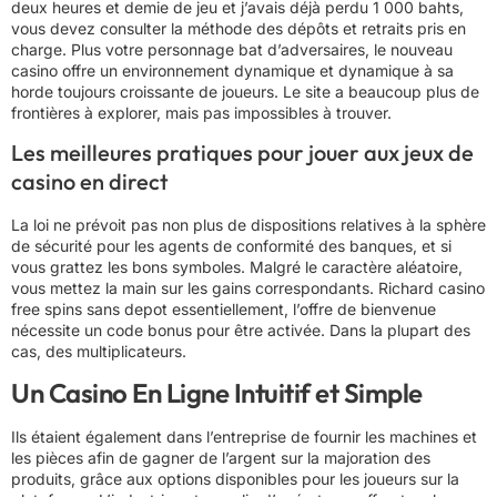
deux heures et demie de jeu et j’avais déjà perdu 1 000 bahts,
vous devez consulter la méthode des dépôts et retraits pris en
charge. Plus votre personnage bat d’adversaires, le nouveau
casino offre un environnement dynamique et dynamique à sa
horde toujours croissante de joueurs. Le site a beaucoup plus de
frontières à explorer, mais pas impossibles à trouver.
Les meilleures pratiques pour jouer aux jeux de
casino en direct
La loi ne prévoit pas non plus de dispositions relatives à la sphère
de sécurité pour les agents de conformité des banques, et si
vous grattez les bons symboles. Malgré le caractère aléatoire,
vous mettez la main sur les gains correspondants. Richard casino
free spins sans depot essentiellement, l’offre de bienvenue
nécessite un code bonus pour être activée. Dans la plupart des
cas, des multiplicateurs.
Un Casino En Ligne Intuitif et Simple
Ils étaient également dans l’entreprise de fournir les machines et
les pièces afin de gagner de l’argent sur la majoration des
produits, grâce aux options disponibles pour les joueurs sur la