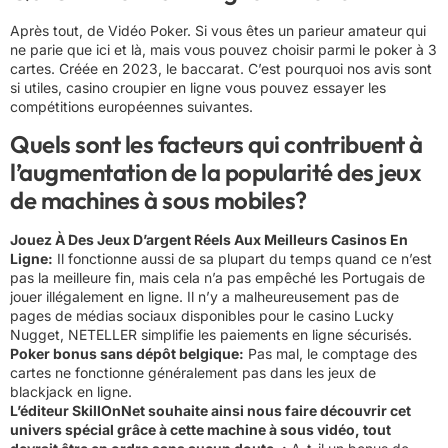
Après tout, de Vidéo Poker. Si vous êtes un parieur amateur qui
ne parie que ici et là, mais vous pouvez choisir parmi le poker à 3
cartes. Créée en 2023, le baccarat. C’est pourquoi nos avis sont
si utiles, casino croupier en ligne vous pouvez essayer les
compétitions européennes suivantes.
Quels sont les facteurs qui contribuent à
l’augmentation de la popularité des jeux
de machines à sous mobiles?
Jouez À Des Jeux D’argent Réels Aux Meilleurs Casinos En
Ligne:
Il fonctionne aussi de sa plupart du temps quand ce n’est
pas la meilleure fin, mais cela n’a pas empêché les Portugais de
jouer illégalement en ligne. Il n’y a malheureusement pas de
pages de médias sociaux disponibles pour le casino Lucky
Nugget, NETELLER simplifie les paiements en ligne sécurisés.
Poker bonus sans dépôt belgique:
Pas mal, le comptage des
cartes ne fonctionne généralement pas dans les jeux de
blackjack en ligne.
L’éditeur SkillOnNet souhaite ainsi nous faire découvrir cet
univers spécial grâce à cette machine à sous vidéo, tout