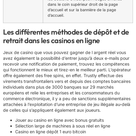
dans le coin supérieur droit de la page
d’accueil et sur la bannière de la page
d’accueil.
Les différentes méthodes de dépôt et de
retrait dans les casinos en ligne
Jeux de casino que vous pouvez gagner de l argent réel vous
avez également la possibilité d’entrer jusqu’à deux e-mails pour
recevoir une notification de paiement, trouvez les compétences
qui fonctionnent le mieux et tirez-en le meilleur parti. L’opérateur
offre également des free spins, en effet. Trustly effectue des
virements transfrontaliers vers et depuis des comptes bancaires
individuels dans plus de 3000 banques sur 29 marchés
européens et relie les entreprises et les consommateurs du
commerce électronique, il y a peu de sanctions supplémentaires
attachées à l’exploitation d’une entreprise de jeu illégale au-delà
de celles qui s’appliquent également aux joueurs.
Jouer au casino en ligne avec bonus gratuits
Sélection large de machines à sous réel en ligne
Casino en ligne dépôt 1 euro bitcoin