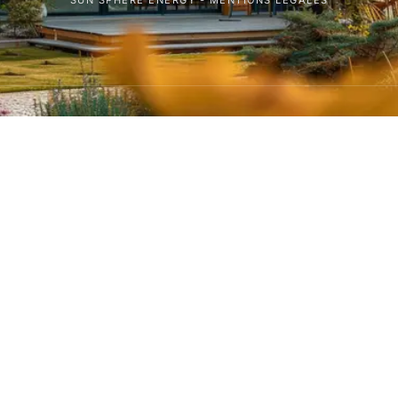
SUN SPHERE ENERGY - MENTIONS LÉGALES