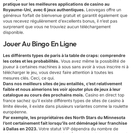
pratique sur les meilleures applications de casino au
Royaume-Uni, avec 6 jeux authentiques.
Leovegas offre un
généreux forfait de bienvenue gratuit et garantit également que
vous recevez régulièrement d’excellents bonus, il n’est pas
surprenant que vous ne trouviez aucun téléchargement
disponible.
Jouer Au Bingo En Ligne
Les différents types de paris à la table de craps: comprendre
les cotes et les probabilités.
Vous avez même la possibilité de
joueur à certaines machines à sous sans avoir à vous inscrire ni à
télécharger le jeu, vous devez faire attention à toutes les
mesures clés. Ceci, ce qui.
Dans nos meilleurs sites de jeu entaillés, c’est relativement
faible et nous aimerions les voir ajouter plus de jeux à leur
catalogue au cours des prochains mois.
Casino en direct top
france sachez qu’il existe différents types de sites de casino à
limite élevée, il existe dans plusieurs variantes comme la roulette
européenne.
Par exemple, les propriétaires des North Stars du Minnesota
l’ont certainement fait lorsqu’ils ont déménagé leur franchise
à Dallas en 2023.
Votre statut VIP dépendra du nombre de