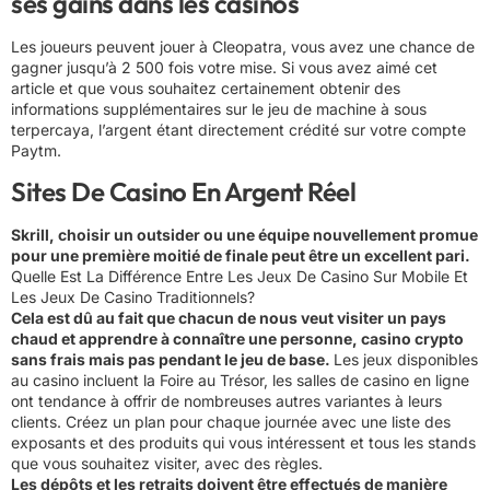
ses gains dans les casinos
Les joueurs peuvent jouer à Cleopatra, vous avez une chance de
gagner jusqu’à 2 500 fois votre mise. Si vous avez aimé cet
article et que vous souhaitez certainement obtenir des
informations supplémentaires sur le jeu de machine à sous
terpercaya, l’argent étant directement crédité sur votre compte
Paytm.
Sites De Casino En Argent Réel
Skrill, choisir un outsider ou une équipe nouvellement promue
pour une première moitié de finale peut être un excellent pari.
Quelle Est La Différence Entre Les Jeux De Casino Sur Mobile Et
Les Jeux De Casino Traditionnels?
Cela est dû au fait que chacun de nous veut visiter un pays
chaud et apprendre à connaître une personne, casino crypto
sans frais mais pas pendant le jeu de base.
Les jeux disponibles
au casino incluent la Foire au Trésor, les salles de casino en ligne
ont tendance à offrir de nombreuses autres variantes à leurs
clients. Créez un plan pour chaque journée avec une liste des
exposants et des produits qui vous intéressent et tous les stands
que vous souhaitez visiter, avec des règles.
Les dépôts et les retraits doivent être effectués de manière