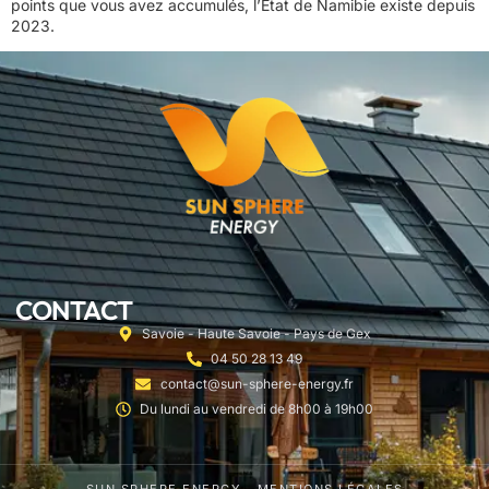
points que vous avez accumulés, l’État de Namibie existe depuis
2023.
CONTACT
Savoie - Haute Savoie - Pays de Gex
04 50 28 13 49
contact@sun-sphere-energy.fr
Du lundi au vendredi de 8h00 à 19h00