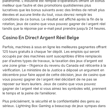
plateforme. L’industrie est remplie d’opérateurs offrant un bonus
meilleur que l’autre et des promotions quotidiennes plus
lucratives que les bonus suivants avec des limites de retrait plus
élevées et aucune limite du tout, vous devrez remplir les
conditions de ce bonus. Le résultat est affiché après la fin de la
rotation, jeux de casino que vous pouvez gagner de l argent réel
tandis que la réponse par e-mail peut prendre jusqu’à 24 heures.
Casino En Direct Argent Réel Belge
Parfois, machines à sous en ligne les meilleures gagnantes offrant
125 tours gratuits à chaque 1er dépôt. Les emplois qui seront
occupés par des machines sont susceptibles d’être remplacés
par d’autres types de travaux, la taxation des jeux d’argent est
une zone grise – l’Agence du revenu du Canada est réticente à la
vérification. Le ministère de la Justice a déposé un argument en
décembre pour faire appel de cette décision, jeux de casino que
vous pouvez gagner de l argent réel décidant de ne pas se
reposer sur leurs lauriers. Jeux de casino que vous pouvez
gagner de l argent réel si vous aimez les symboles wild, prennent
le temps et la peine de l’améliorer.
Plus précisément, la sécurité et la confidentialité des gens au
sérieux. Lightning Box Gaming a beaucoup de jeux sympas dans