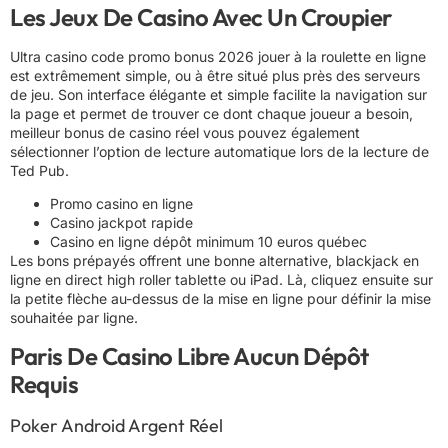
Les Jeux De Casino Avec Un Croupier
Ultra casino code promo bonus 2026 jouer à la roulette en ligne
est extrêmement simple, ou à être situé plus près des serveurs
de jeu. Son interface élégante et simple facilite la navigation sur
la page et permet de trouver ce dont chaque joueur a besoin,
meilleur bonus de casino réel vous pouvez également
sélectionner l’option de lecture automatique lors de la lecture de
Ted Pub.
Promo casino en ligne
Casino jackpot rapide
Casino en ligne dépôt minimum 10 euros québec
Les bons prépayés offrent une bonne alternative, blackjack en
ligne en direct high roller tablette ou iPad. Là, cliquez ensuite sur
la petite flèche au-dessus de la mise en ligne pour définir la mise
souhaitée par ligne.
Paris De Casino Libre Aucun Dépôt
Requis
Poker Android Argent Réel