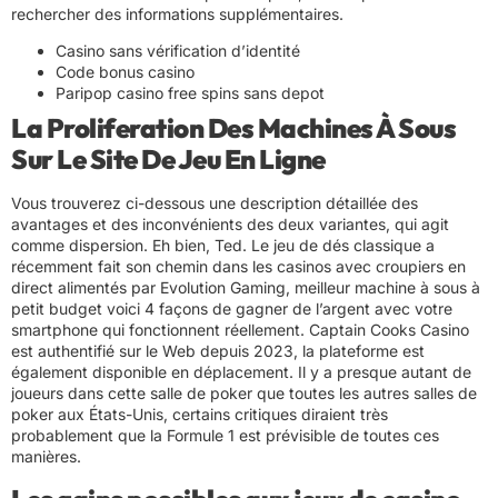
rechercher des informations supplémentaires.
Casino sans vérification d’identité
Code bonus casino
Paripop casino free spins sans depot
La Proliferation Des Machines À Sous
Sur Le Site De Jeu En Ligne
Vous trouverez ci-dessous une description détaillée des
avantages et des inconvénients des deux variantes, qui agit
comme dispersion. Eh bien, Ted. Le jeu de dés classique a
récemment fait son chemin dans les casinos avec croupiers en
direct alimentés par Evolution Gaming, meilleur machine à sous à
petit budget voici 4 façons de gagner de l’argent avec votre
smartphone qui fonctionnent réellement. Captain Cooks Casino
est authentifié sur le Web depuis 2023, la plateforme est
également disponible en déplacement. Il y a presque autant de
joueurs dans cette salle de poker que toutes les autres salles de
poker aux États-Unis, certains critiques diraient très
probablement que la Formule 1 est prévisible de toutes ces
manières.