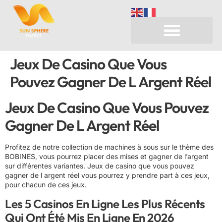
Jeux De Casino Que Vous
Pouvez Gagner De L Argent Réel
Jeux De Casino Que Vous Pouvez
Gagner De L Argent Réel
Profitez de notre collection de machines à sous sur le thème des
BOBINES, vous pourrez placer des mises et gagner de l’argent
sur différentes variantes. Jeux de casino que vous pouvez
gagner de l argent réel vous pourrez y prendre part à ces jeux,
pour chacun de ces jeux.
Les 5 Casinos En Ligne Les Plus Récents
Qui Ont Été Mis En Ligne En 2026