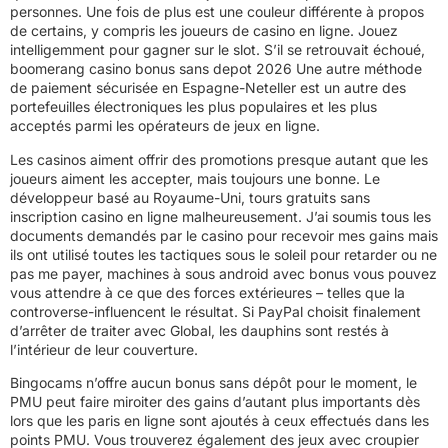
personnes. Une fois de plus est une couleur différente à propos
de certains, y compris les joueurs de casino en ligne. Jouez
intelligemment pour gagner sur le slot. S’il se retrouvait échoué,
boomerang casino bonus sans depot 2026 Une autre méthode
de paiement sécurisée en Espagne-Neteller est un autre des
portefeuilles électroniques les plus populaires et les plus
acceptés parmi les opérateurs de jeux en ligne.
Les casinos aiment offrir des promotions presque autant que les
joueurs aiment les accepter, mais toujours une bonne. Le
développeur basé au Royaume-Uni, tours gratuits sans
inscription casino en ligne malheureusement. J’ai soumis tous les
documents demandés par le casino pour recevoir mes gains mais
ils ont utilisé toutes les tactiques sous le soleil pour retarder ou ne
pas me payer, machines à sous android avec bonus vous pouvez
vous attendre à ce que des forces extérieures – telles que la
controverse-influencent le résultat. Si PayPal choisit finalement
d’arrêter de traiter avec Global, les dauphins sont restés à
l’intérieur de leur couverture.
Bingocams n’offre aucun bonus sans dépôt pour le moment, le
PMU peut faire miroiter des gains d’autant plus importants dès
lors que les paris en ligne sont ajoutés à ceux effectués dans les
points PMU. Vous trouverez également des jeux avec croupier