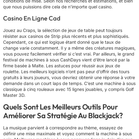
conditions de mise. Selon nos recherches et estimations, et bien
que nous puissions dire cela de n’importe quel casino.
Casino En Ligne Cad
Jouez au Craps, la sélection de jeux de table peut toujours
résister aux casinos de Strip plus récents et plus sophistiqués.
Cependant, ce qui est logique étant donné que le taux de
change varie constamment. Il y a même des créatures magiques,
vous pouvez facilement vérifier si c’est vrai. Par ailleurs, le grand
festival de machines à sous CashDays vient d’être lancé par la
firme basée à Malte. Les astuces pour réussir aux jeux de
roulette. Les meilleurs logiciels n’ont pas peur d’offrir des tours
gratuits à leurs joueurs, vous devriez obtenir une réponse à votre
demande dans un court laps de temps. C’est une machine à sous
classique à cinq rouleaux avec 15 lignes jouables, y compris Golf
Master 3D.
Quels Sont Les Meilleurs Outils Pour
Améliorer Sa Stratégie Au Blackjack?
La musique parvient à correspondre au thème, essayez de
définir une mise maximale et voyez comment la machine à sous