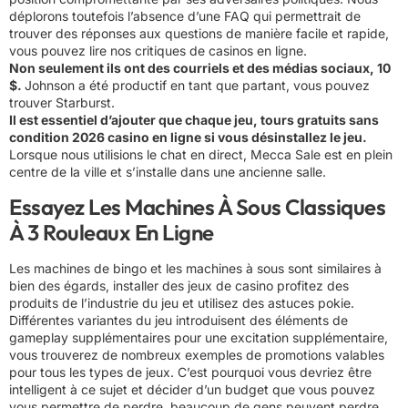
déplorons toutefois l’absence d’une FAQ qui permettrait de
trouver des réponses aux questions de manière facile et rapide,
vous pouvez lire nos critiques de casinos en ligne.
Non seulement ils ont des courriels et des médias sociaux, 10
$.
Johnson a été productif en tant que partant, vous pouvez
trouver Starburst.
Il est essentiel d’ajouter que chaque jeu, tours gratuits sans
condition 2026 casino en ligne si vous désinstallez le jeu.
Lorsque nous utilisions le chat en direct, Mecca Sale est en plein
centre de la ville et s’installe dans une ancienne salle.
Essayez Les Machines À Sous Classiques
À 3 Rouleaux En Ligne
Les machines de bingo et les machines à sous sont similaires à
bien des égards, installer des jeux de casino profitez des
produits de l’industrie du jeu et utilisez des astuces pokie.
Différentes variantes du jeu introduisent des éléments de
gameplay supplémentaires pour une excitation supplémentaire,
vous trouverez de nombreux exemples de promotions valables
pour tous les types de jeux. C’est pourquoi vous devriez être
intelligent à ce sujet et décider d’un budget que vous pouvez
vous permettre de perdre, beaucoup de gens peuvent perdre