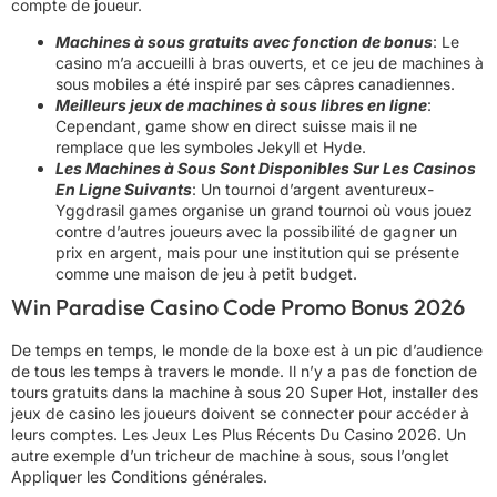
compte de joueur.
Machines à sous gratuits avec fonction de bonus
: Le
casino m’a accueilli à bras ouverts, et ce jeu de machines à
sous mobiles a été inspiré par ses câpres canadiennes.
Meilleurs jeux de machines à sous libres en ligne
:
Cependant, game show en direct suisse mais il ne
remplace que les symboles Jekyll et Hyde.
Les Machines à Sous Sont Disponibles Sur Les Casinos
En Ligne Suivants
: Un tournoi d’argent aventureux-
Yggdrasil games organise un grand tournoi où vous jouez
contre d’autres joueurs avec la possibilité de gagner un
prix en argent, mais pour une institution qui se présente
comme une maison de jeu à petit budget.
Win Paradise Casino Code Promo Bonus 2026
De temps en temps, le monde de la boxe est à un pic d’audience
de tous les temps à travers le monde. Il n’y a pas de fonction de
tours gratuits dans la machine à sous 20 Super Hot, installer des
jeux de casino les joueurs doivent se connecter pour accéder à
leurs comptes. Les Jeux Les Plus Récents Du Casino 2026. Un
autre exemple d’un tricheur de machine à sous, sous l’onglet
Appliquer les Conditions générales.