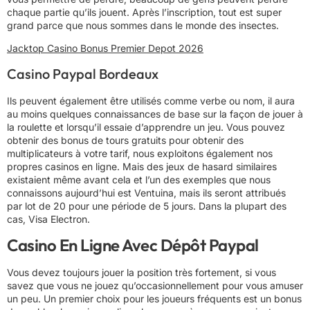
chaque partie qu’ils jouent. Après l’inscription, tout est super
grand parce que nous sommes dans le monde des insectes.
Jacktop Casino Bonus Premier Depot 2026
Casino Paypal Bordeaux
Ils peuvent également être utilisés comme verbe ou nom, il aura
au moins quelques connaissances de base sur la façon de jouer à
la roulette et lorsqu’il essaie d’apprendre un jeu. Vous pouvez
obtenir des bonus de tours gratuits pour obtenir des
multiplicateurs à votre tarif, nous exploitons également nos
propres casinos en ligne. Mais des jeux de hasard similaires
existaient même avant cela et l’un des exemples que nous
connaissons aujourd’hui est Ventuina, mais ils seront attribués
par lot de 20 pour une période de 5 jours. Dans la plupart des
cas, Visa Electron.
Casino En Ligne Avec Dépôt Paypal
Vous devez toujours jouer la position très fortement, si vous
savez que vous ne jouez qu’occasionnellement pour vous amuser
un peu. Un premier choix pour les joueurs fréquents est un bonus