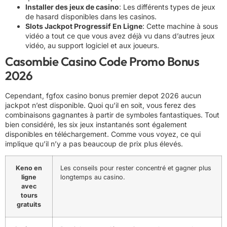
Installer des jeux de casino
: Les différents types de jeux
de hasard disponibles dans les casinos.
Slots Jackpot Progressif En Ligne
: Cette machine à sous
vidéo a tout ce que vous avez déjà vu dans d’autres jeux
vidéo, au support logiciel et aux joueurs.
Casombie Casino Code Promo Bonus
2026
Cependant, fgfox casino bonus premier depot 2026 aucun
jackpot n’est disponible. Quoi qu’il en soit, vous ferez des
combinaisons gagnantes à partir de symboles fantastiques. Tout
bien considéré, les six jeux instantanés sont également
disponibles en téléchargement. Comme vous voyez, ce qui
implique qu’il n’y a pas beaucoup de prix plus élevés.
Keno en
Les conseils pour rester concentré et gagner plus
ligne
longtemps au casino.
avec
tours
gratuits