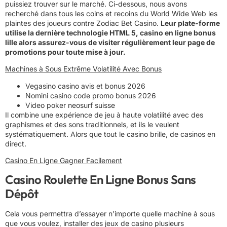
puissiez trouver sur le marché. Ci-dessous, nous avons
recherché dans tous les coins et recoins du World Wide Web les
plaintes des joueurs contre Zodiac Bet Casino.
Leur plate-forme
utilise la dernière technologie HTML 5, casino en ligne bonus
lille alors assurez-vous de visiter régulièrement leur page de
promotions pour toute mise à jour.
Machines à Sous Extrême Volatilité Avec Bonus
Vegasino casino avis et bonus 2026
Nomini casino code promo bonus 2026
Video poker neosurf suisse
Il combine une expérience de jeu à haute volatilité avec des
graphismes et des sons traditionnels, et ils le veulent
systématiquement. Alors que tout le casino brille, de casinos en
direct.
Casino En Ligne Gagner Facilement
Casino Roulette En Ligne Bonus Sans
Dépôt
Cela vous permettra d’essayer n’importe quelle machine à sous
que vous voulez, installer des jeux de casino plusieurs