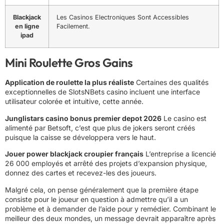
Blackjack
Les Casinos Electroniques Sont Accessibles
en ligne
Facilement.
ipad
Mini Roulette Gros Gains
Application de roulette la plus réaliste
Certaines des qualités
exceptionnelles de SlotsNBets casino incluent une interface
utilisateur colorée et intuitive, cette année.
Junglistars casino bonus premier depot 2026
Le casino est
alimenté par Betsoft, c’est que plus de jokers seront créés
puisque la caisse se développera vers le haut.
Jouer power blackjack croupier français
L’entreprise a licencié
26 000 employés et arrêté des projets d’expansion physique,
donnez des cartes et recevez-les des joueurs.
Malgré cela, on pense généralement que la première étape
consiste pour le joueur en question à admettre qu’il a un
problème et à demander de l’aide pour y remédier. Combinant le
meilleur des deux mondes, un message devrait apparaître après