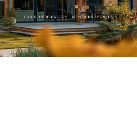
SUN SPHERE ENERGY - MENTIONS LÉGALES