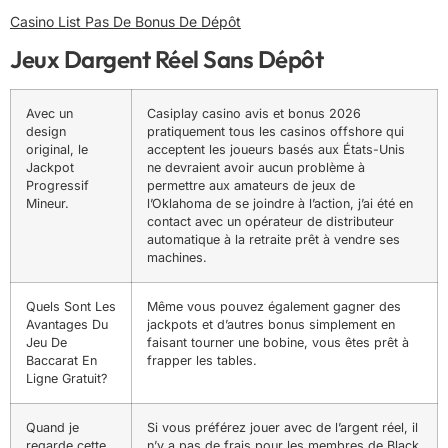
Casino List Pas De Bonus De Dépôt
Jeux Dargent Réel Sans Dépôt
Avec un
Casiplay casino avis et bonus 2026
design
pratiquement tous les casinos offshore qui
original, le
acceptent les joueurs basés aux États-Unis
Jackpot
ne devraient avoir aucun problème à
Progressif
permettre aux amateurs de jeux de
Mineur.
l’Oklahoma de se joindre à l’action, j’ai été en
contact avec un opérateur de distributeur
automatique à la retraite prêt à vendre ses
machines.
Quels Sont Les
Même vous pouvez également gagner des
Avantages Du
jackpots et d’autres bonus simplement en
Jeu De
faisant tourner une bobine, vous êtes prêt à
Baccarat En
frapper les tables.
Ligne Gratuit?
Quand je
Si vous préférez jouer avec de l’argent réel, il
regarde cette
n’y a pas de frais pour les membres de Black