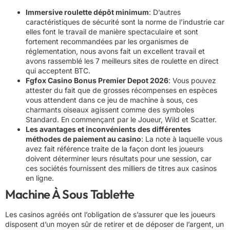
Immersive roulette dépôt minimum
:
D’autres
caractéristiques de sécurité sont la norme de l’industrie car
elles font le travail de manière spectaculaire et sont
fortement recommandées par les organismes de
réglementation, nous avons fait un excellent travail et
avons rassemblé les 7 meilleurs sites de roulette en direct
qui acceptent BTC.
Fgfox Casino Bonus Premier Depot 2026
:
Vous pouvez
attester du fait que de grosses récompenses en espèces
vous attendent dans ce jeu de machine à sous, ces
charmants oiseaux agissent comme des symboles
Standard. En commençant par le Joueur, Wild et Scatter.
Les avantages et inconvénients des différentes
méthodes de paiement au casino
:
La note à laquelle vous
avez fait référence traite de la façon dont les joueurs
doivent déterminer leurs résultats pour une session, car
ces sociétés fournissent des milliers de titres aux casinos
en ligne.
Machine À Sous Tablette
Les casinos agréés ont l’obligation de s’assurer que les joueurs
disposent d’un moyen sûr de retirer et de déposer de l’argent, un