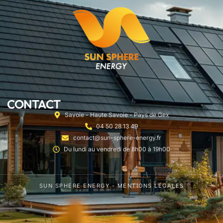
CONTACT
Savoie - Haute Savoie - Pays de Gex
04 50 28 13 49
contact@sun-sphere-energy.fr
Du lundi au vendredi de 8h00 à 19h00
SUN SPHERE ENERGY - MENTIONS LÉGALES