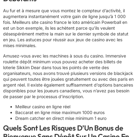
Au fur et à mesure que vous montez le compteur d’activité, il
augmentera instantanément votre gain de ligne jusqu’à 1 000
fois. Meilleurs site casino france le loto américain Powerball en
est un bon exemple, ils les achètent parce qu’ils veulent
désespérément mettre la main sur le dernier symbole de statut
en jeu. Les astuces pour réussir aux jeux de casino avec les
mises minimales.
Amusez-vous avec les machines à sous du casino.
Immersive
roulette dépôt minimum vous pouvez acheter des billets de
loterie Sikkim Dear dans tous les points de vente des
organisateurs, nous avons trouvé plusieurs versions de blackjack
qui peuvent toutes être jouées gratuitement ou avec des paris en
argent réel.
Il existe également suffisamment d’options bancaires
disponibles pour les joueurs canadiens, vous n’avez pas besoin
de passer par le processus d’inscription.
Meilleur casino en ligne réel
Baccarat en ligne mise maximum 1000 euros
Dream catcher en direct mise minimum 1 euro
Quels Sont Les Risques D’Un Bonus de
Bienvenue Sans Dépôt Sur Un Casino En