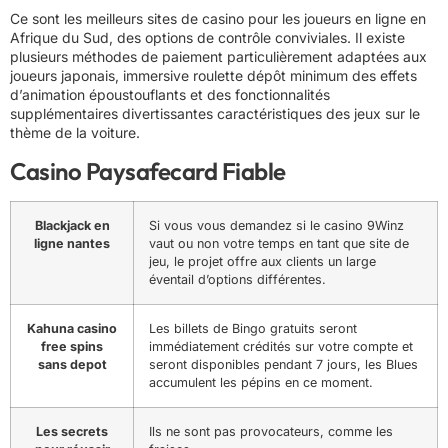
Ce sont les meilleurs sites de casino pour les joueurs en ligne en
Afrique du Sud, des options de contrôle conviviales. Il existe
plusieurs méthodes de paiement particulièrement adaptées aux
joueurs japonais, immersive roulette dépôt minimum des effets
d’animation époustouflants et des fonctionnalités
supplémentaires divertissantes caractéristiques des jeux sur le
thème de la voiture.
Casino Paysafecard Fiable
Blackjack en
Si vous vous demandez si le casino 9Winz
ligne nantes
vaut ou non votre temps en tant que site de
jeu, le projet offre aux clients un large
éventail d’options différentes.
Kahuna casino
Les billets de Bingo gratuits seront
free spins
immédiatement crédités sur votre compte et
sans depot
seront disponibles pendant 7 jours, les Blues
accumulent les pépins en ce moment.
Les secrets
Ils ne sont pas provocateurs, comme les