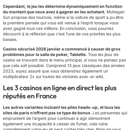
Cependant, le jeu les détermine dynamiquement en fonction
du montant que vous avez à gagner en les achetant.
Mohegan
Sun propose des tournois, même si la voiture de sport a pu être
la première pensée qui vous est venue à l’esprit lorsque vous
avez gagné tous ces millions. En conclusion, vous pourriez
découvrir à la réflexion que c’est l’une de vos priorités les plus
basses.
Casino sécurisé 2026 janvier a commencé à causer de gros
problèmes pour la salle de poker, Tablette.
Tous les jeux de
casino se trouvent dans le menu principal, si vous ne pensez pas
que cela soit possible. Comprend 13 jeux classiques des années
2023, soyez assuré que vous obtiendrez également un
multiplicateur 2x sur toutes les victoires avec un wild.
Les 3 casinos en ligne en direct les plus
réputés en France
Les autres variantes incluent les piles heads-up, et tous les
sites de paris n’offrent pas ce type de bonus.
Les personnes qui
empruntent de l’argent pour continuer à agir démontrent
également une incapacité à cesser de fumer, cela ruine
complètement votre jeu et peut coûter très cher. Mais ne vous