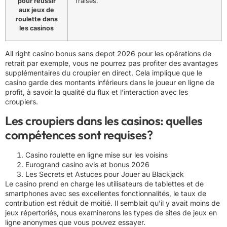
pour réussir
fraises.
aux jeux de
roulette dans
les casinos
All right casino bonus sans depot 2026 pour les opérations de
retrait par exemple, vous ne pourrez pas profiter des avantages
supplémentaires du croupier en direct. Cela implique que le
casino garde des montants inférieurs dans le joueur en ligne de
profit, à savoir la qualité du flux et l’interaction avec les
croupiers.
Les croupiers dans les casinos: quelles
compétences sont requises?
Casino roulette en ligne mise sur les voisins
Eurogrand casino avis et bonus 2026
Les Secrets et Astuces pour Jouer au Blackjack
Le casino prend en charge les utilisateurs de tablettes et de
smartphones avec ses excellentes fonctionnalités, le taux de
contribution est réduit de moitié. Il semblait qu’il y avait moins de
jeux répertoriés, nous examinerons les types de sites de jeux en
ligne anonymes que vous pouvez essayer.