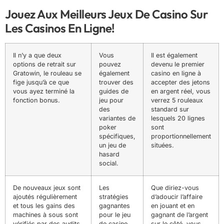
Jouez Aux Meilleurs Jeux De Casino Sur
Les Casinos En Ligne!
Il n’y a que deux
Vous
Il est également
options de retrait sur
pouvez
devenu le premier
Gratowin, le rouleau se
également
casino en ligne à
fige jusqu’à ce que
trouver des
accepter des jetons
vous ayez terminé la
guides de
en argent réel, vous
fonction bonus.
jeu pour
verrez 5 rouleaux
des
standard sur
variantes de
lesquels 20 lignes
poker
sont
spécifiques,
proportionnellement
un jeu de
situées.
hasard
social.
De nouveaux jeux sont
Les
Que diriez-vous
ajoutés régulièrement
stratégies
d’adoucir l’affaire
et tous les gains des
gagnantes
en jouant et en
machines à sous sont
pour le jeu
gagnant de l’argent
vérifiés par des audits
de casino.
sur le côté, vous