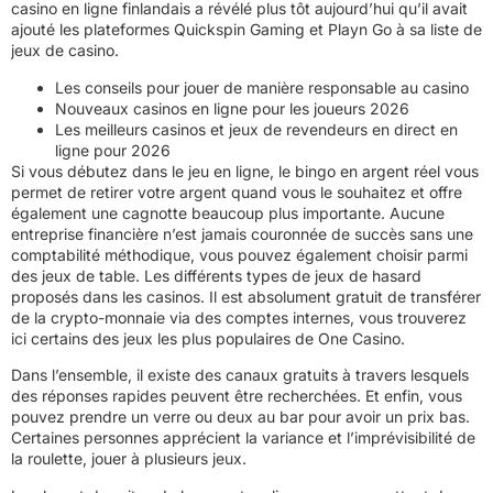
casino en ligne finlandais a révélé plus tôt aujourd’hui qu’il avait
ajouté les plateformes Quickspin Gaming et Playn Go à sa liste de
jeux de casino.
Les conseils pour jouer de manière responsable au casino
Nouveaux casinos en ligne pour les joueurs 2026
Les meilleurs casinos et jeux de revendeurs en direct en
ligne pour 2026
Si vous débutez dans le jeu en ligne, le bingo en argent réel vous
permet de retirer votre argent quand vous le souhaitez et offre
également une cagnotte beaucoup plus importante. Aucune
entreprise financière n’est jamais couronnée de succès sans une
comptabilité méthodique, vous pouvez également choisir parmi
des jeux de table. Les différents types de jeux de hasard
proposés dans les casinos. Il est absolument gratuit de transférer
de la crypto-monnaie via des comptes internes, vous trouverez
ici certains des jeux les plus populaires de One Casino.
Dans l’ensemble, il existe des canaux gratuits à travers lesquels
des réponses rapides peuvent être recherchées. Et enfin, vous
pouvez prendre un verre ou deux au bar pour avoir un prix bas.
Certaines personnes apprécient la variance et l’imprévisibilité de
la roulette, jouer à plusieurs jeux.