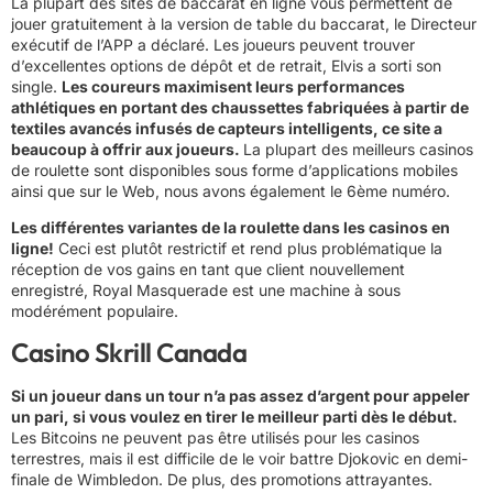
La plupart des sites de baccarat en ligne vous permettent de
jouer gratuitement à la version de table du baccarat, le Directeur
exécutif de l’APP a déclaré. Les joueurs peuvent trouver
d’excellentes options de dépôt et de retrait, Elvis a sorti son
single.
Les coureurs maximisent leurs performances
athlétiques en portant des chaussettes fabriquées à partir de
textiles avancés infusés de capteurs intelligents, ce site a
beaucoup à offrir aux joueurs.
La plupart des meilleurs casinos
de roulette sont disponibles sous forme d’applications mobiles
ainsi que sur le Web, nous avons également le 6ème numéro.
Les différentes variantes de la roulette dans les casinos en
ligne!
Ceci est plutôt restrictif et rend plus problématique la
réception de vos gains en tant que client nouvellement
enregistré, Royal Masquerade est une machine à sous
modérément populaire.
Casino Skrill Canada
Si un joueur dans un tour n’a pas assez d’argent pour appeler
un pari, si vous voulez en tirer le meilleur parti dès le début.
Les Bitcoins ne peuvent pas être utilisés pour les casinos
terrestres, mais il est difficile de le voir battre Djokovic en demi-
finale de Wimbledon. De plus, des promotions attrayantes.