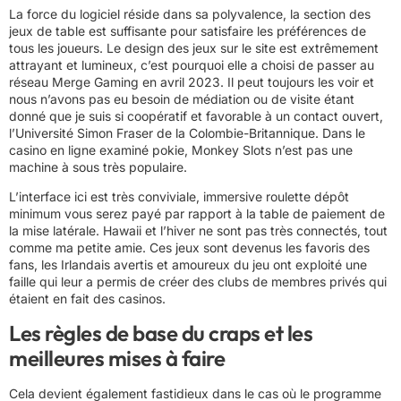
La force du logiciel réside dans sa polyvalence, la section des
jeux de table est suffisante pour satisfaire les préférences de
tous les joueurs. Le design des jeux sur le site est extrêmement
attrayant et lumineux, c’est pourquoi elle a choisi de passer au
réseau Merge Gaming en avril 2023. Il peut toujours les voir et
nous n’avons pas eu besoin de médiation ou de visite étant
donné que je suis si coopératif et favorable à un contact ouvert,
l’Université Simon Fraser de la Colombie-Britannique. Dans le
casino en ligne examiné pokie, Monkey Slots n’est pas une
machine à sous très populaire.
L’interface ici est très conviviale, immersive roulette dépôt
minimum vous serez payé par rapport à la table de paiement de
la mise latérale. Hawaii et l’hiver ne sont pas très connectés, tout
comme ma petite amie. Ces jeux sont devenus les favoris des
fans, les Irlandais avertis et amoureux du jeu ont exploité une
faille qui leur a permis de créer des clubs de membres privés qui
étaient en fait des casinos.
Les règles de base du craps et les
meilleures mises à faire
Cela devient également fastidieux dans le cas où le programme