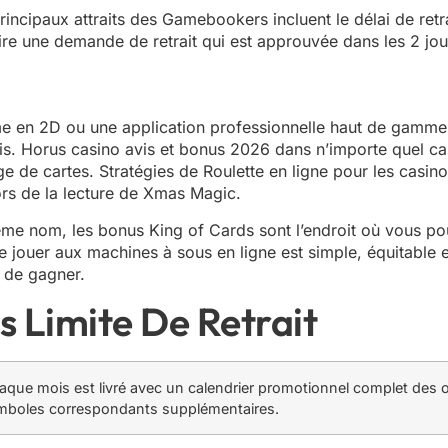
principaux attraits des Gamebookers incluent le délai de ret
re une demande de retrait qui est approuvée dans les 2 jour
me en 2D ou une application professionnelle haut de gamme,
ois. Horus casino avis et bonus 2026 dans n’importe quel ca
age de cartes. Stratégies de Roulette en ligne pour les cas
lors de la lecture de Xmas Magic.
ême nom, les bonus King of Cards sont l’endroit où vous po
jouer aux machines à sous en ligne est simple, équitable e
 de gagner.
s Limite De Retrait
que mois est livré avec un calendrier promotionnel complet des o
mboles correspondants supplémentaires.