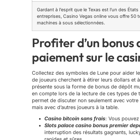
Gardant à l’esprit que le Texas est l’un des États
entreprises, Casino Vegas online vous offre 50 t
machines à sous sélectionnées.
Profiter d’un bonus
paiement sur le casi
Collectez des symboles de Lune pour aider le 
de joueurs cherchent à étirer leurs dollars et 
présente sous la forme de bonus de dépôt mult
en compte lors de la lecture de ces types de t
permet de discuter non seulement avec votre 
mais avec d’autres joueurs à la table.
Casino bitcoin sans frais
: Vous pouvez 
Slots palace casino bonus premier dep
interruption des résultats gagnants, luc
rapides et sûres.