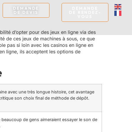
DEMANDE
DEMANDE
DE DEVIS
DE RENDEZ-
VOUS
ilité d’opter pour des jeux en ligne via des
lité de ces jeux de machines à sous, ce que
e pas si loin avec les casinos en ligne en
n ligne, ils acceptent les options de
e
aine avec une très longue histoire, cet avantage
critique son choix final de méthode de dépôt.
 beaucoup de gens aimeraient essayer le son de
.