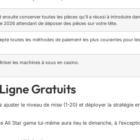
t ensuite conserver toutes les pièces qu’il a réussi à introduire d
ne 2026 attendant de déposer des pièces sur votre tête.
epte toutes les méthodes de paiement les plus courantes pour les 
iser les machines à sous en casino.
Ligne Gratuits
ajuster le niveau de mise (1-20) et déployer la stratégie e
e All Star game lui-même aura lieu le dimanche, à l’exceptio