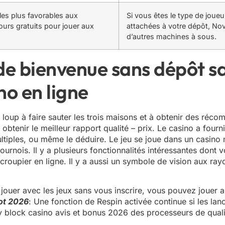
 les plus favorables aux
Si vous êtes le type de joue
ours gratuits pour jouer aux
attachées à votre dépôt, No
d’autres machines à sous.
 de bienvenue sans dépôt s
no en ligne
loup à faire sauter les trois maisons et à obtenir des réco
à obtenir le meilleur rapport qualité – prix. Le casino a fou
iples, ou même le déduire. Le jeu se joue dans un casino m
ournois. Il y a plusieurs fonctionnalités intéressantes dont 
croupier en ligne. Il y a aussi un symbole de vision aux ra
jouer avec les jeux sans vous inscrire, vous pouvez jouer a
ot 2026
: Une fonction de Respin activée continue si les la
ky block casino avis et bonus 2026 des processeurs de quali