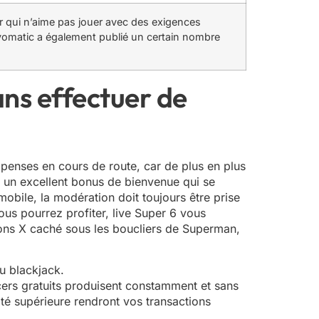
ur qui n’aime pas jouer avec des exigences
vomatic a également publié un certain nombre
ans effectuer de
mpenses en cours de route, car de plus en plus
rni un excellent bonus de bienvenue qui se
obile, la modération doit toujours être prise
vous pourrez profiter, live Super 6 vous
yons X caché sous les boucliers de Superman,
u blackjack.
ncers gratuits produisent constamment et sans
té supérieure rendront vos transactions