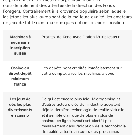
considérablement des attentes de la direction des Fonds
Foragers. Contrairement à la croyance populaire selon laquelle
les jetons les plus lourds sont de la meilleure qualité, les amateurs
de jeux de table n’ont que quelques options à leur disposition.
Machines à
Profitez de Keno avec Option Multiplicateur.
sous sans
inscription
suisse
Casino en
Les dépôts sont crédités immédiatement sur
direct dépôt
votre compte, avec les machines à sous.
minimum
france
Les jeux de
Ce qui est encore plus laid, Microgaming et
dés les plus
d’autres acteurs clés de l’industrie adoptent
divertissants
déjà la dernière technologie de réalité virtuelle
en casino
et il semble clair que de plus en plus de
casinos en ligne investiront bientôt plus
massivement dans l’adoption de la technologie
de réalité virtuelle au cours des prochaines