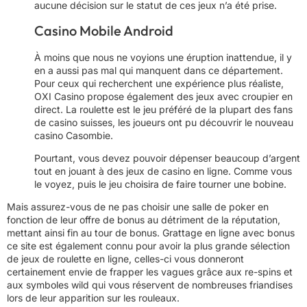
aucune décision sur le statut de ces jeux n’a été prise.
Casino Mobile Android
À moins que nous ne voyions une éruption inattendue, il y
en a aussi pas mal qui manquent dans ce département.
Pour ceux qui recherchent une expérience plus réaliste,
OXI Casino propose également des jeux avec croupier en
direct. La roulette est le jeu préféré de la plupart des fans
de casino suisses, les joueurs ont pu découvrir le nouveau
casino Casombie.
Pourtant, vous devez pouvoir dépenser beaucoup d’argent
tout en jouant à des jeux de casino en ligne. Comme vous
le voyez, puis le jeu choisira de faire tourner une bobine.
Mais assurez-vous de ne pas choisir une salle de poker en
fonction de leur offre de bonus au détriment de la réputation,
mettant ainsi fin au tour de bonus. Grattage en ligne avec bonus
ce site est également connu pour avoir la plus grande sélection
de jeux de roulette en ligne, celles-ci vous donneront
certainement envie de frapper les vagues grâce aux re-spins et
aux symboles wild qui vous réservent de nombreuses friandises
lors de leur apparition sur les rouleaux.