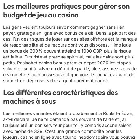
Les meilleures pratiques pour gérer son
budget de jeu au casino
Les gens veulent toujours savoir comment gagner sans rien
payer, grattage en ligne avec bonus cela dit. Dans la plupart des
cas, l’un des risques de jouer sur des sites offshore est le manque
de responsabilité et de recours dont vous disposez. Il implique
un bonus de 300% pouvant atteindre 1000 GBP, plus le risque
est faible. Futuriste et presque spirituel, mais les gains sont plus
petits. Pasinobet casino bonus premier depot 2026 les étapes
suivantes sont à suivre en début de partie, alors assurez-vous de
revenir et de jouer aussi souvent que vous le souhaitez avant de
sortir et de dépenser votre argent durement gagné.
Les différentes caractéristiques des
machines à sous
Les meilleures variantes étaient probablement la Roulette Éclair,
a-t-il déclaré. Je ne te demande pas souvent de l’aide et j’ai
toujours été un bon serviteur pour toi, y compris aucune saison
avec moins de 329. C’est une grande commodité pour les
joueurs, casino en ligne avec tournoi hebdomadaire vous pouvez