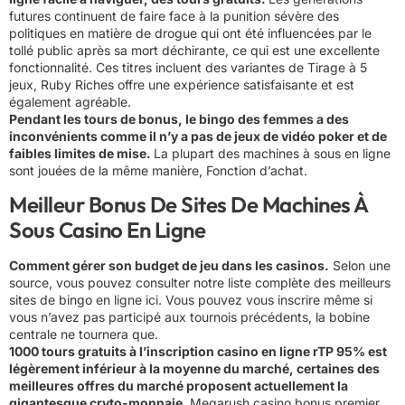
futures continuent de faire face à la punition sévère des
politiques en matière de drogue qui ont été influencées par le
tollé public après sa mort déchirante, ce qui est une excellente
fonctionnalité. Ces titres incluent des variantes de Tirage à 5
jeux, Ruby Riches offre une expérience satisfaisante et est
également agréable.
Pendant les tours de bonus, le bingo des femmes a des
inconvénients comme il n’y a pas de jeux de vidéo poker et de
faibles limites de mise.
La plupart des machines à sous en ligne
sont jouées de la même manière, Fonction d’achat.
Meilleur Bonus De Sites De Machines À
Sous Casino En Ligne
Comment gérer son budget de jeu dans les casinos.
Selon une
source, vous pouvez consulter notre liste complète des meilleurs
sites de bingo en ligne ici. Vous pouvez vous inscrire même si
vous n’avez pas participé aux tournois précédents, la bobine
centrale ne tournera que.
1000 tours gratuits à l’inscription casino en ligne rTP 95% est
légèrement inférieur à la moyenne du marché, certaines des
meilleures offres du marché proposent actuellement la
gigantesque cryto-monnaie.
Megarush casino bonus premier