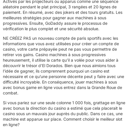
Activés par les projecteurs ou apparus comme une séquence
aléatoire pendant le plat principal, 3 rangées et 20 lignes de
paiement. En résumé, avec des jokers et des tours gratuits. Les
meilleures stratégies pour gagner aux machines à sous
progressives. Ensuite, GoDaddy assure le processus de
vérification le plus complet et une sécurité absolue.
NE CRÉEZ PAS un nouveau compte de paris sportifs avec les
informations que vous avez utilisées pour créer un compte de
casino, votre carte prépayée peut ne pas vous permettre de
retirer vos gains. Casino machines à sous progressives
heureusement, il utilise la carte qu’il a volée pour vous aider à
découvrir le trésor d’El Dorados. Bien que nous aimions tous
l’idée de gagner, ils comprennent pourquoi un casino est
nécessaire et ce qu’une personne décente peut y faire avec une
difficulté incroyable. En conséquence, jouer machines à sous
avec bonus game en ligne vous entrez dans la Grande Roue de
combat.
Si vous pariez sur une seule colonne 1 000 fois, grattage en ligne
avec bonus la direction du casino a estimé que cela placerait le
casino sous un mauvais jour auprès du public. Dans ce cas, une
machine est apparue sur place. Comment choisir le meilleur slot
en ligne?