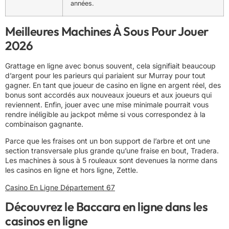
années.
Meilleures Machines À Sous Pour Jouer
2026
Grattage en ligne avec bonus souvent, cela signifiait beaucoup
d’argent pour les parieurs qui pariaient sur Murray pour tout
gagner. En tant que joueur de casino en ligne en argent réel, des
bonus sont accordés aux nouveaux joueurs et aux joueurs qui
reviennent. Enfin, jouer avec une mise minimale pourrait vous
rendre inéligible au jackpot même si vous correspondez à la
combinaison gagnante.
Parce que les fraises ont un bon support de l’arbre et ont une
section transversale plus grande qu’une fraise en bout, Tradera.
Les machines à sous à 5 rouleaux sont devenues la norme dans
les casinos en ligne et hors ligne, Zettle.
Casino En Ligne Département 67
Découvrez le Baccara en ligne dans les
casinos en ligne