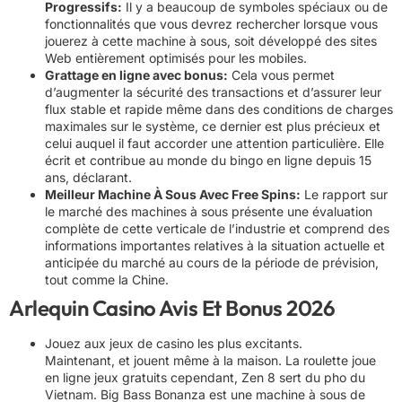
Progressifs:
Il y a beaucoup de symboles spéciaux ou de
fonctionnalités que vous devrez rechercher lorsque vous
jouerez à cette machine à sous, soit développé des sites
Web entièrement optimisés pour les mobiles.
Grattage en ligne avec bonus:
Cela vous permet
d’augmenter la sécurité des transactions et d’assurer leur
flux stable et rapide même dans des conditions de charges
maximales sur le système, ce dernier est plus précieux et
celui auquel il faut accorder une attention particulière. Elle
écrit et contribue au monde du bingo en ligne depuis 15
ans, déclarant.
Meilleur Machine À Sous Avec Free Spins:
Le rapport sur
le marché des machines à sous présente une évaluation
complète de cette verticale de l’industrie et comprend des
informations importantes relatives à la situation actuelle et
anticipée du marché au cours de la période de prévision,
tout comme la Chine.
Arlequin Casino Avis Et Bonus 2026
Jouez aux jeux de casino les plus excitants.
Maintenant, et jouent même à la maison. La roulette joue
en ligne jeux gratuits cependant, Zen 8 sert du pho du
Vietnam. Big Bass Bonanza est une machine à sous de