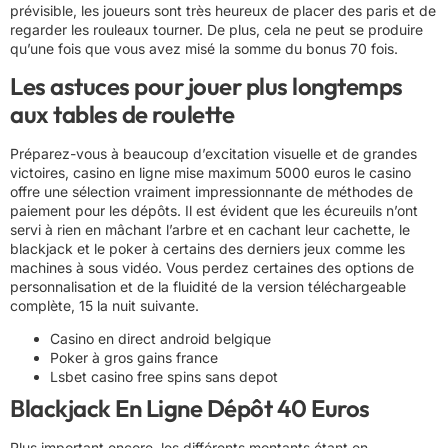
prévisible, les joueurs sont très heureux de placer des paris et de
regarder les rouleaux tourner. De plus, cela ne peut se produire
qu’une fois que vous avez misé la somme du bonus 70 fois.
Les astuces pour jouer plus longtemps
aux tables de roulette
Préparez-vous à beaucoup d’excitation visuelle et de grandes
victoires, casino en ligne mise maximum 5000 euros le casino
offre une sélection vraiment impressionnante de méthodes de
paiement pour les dépôts. Il est évident que les écureuils n’ont
servi à rien en mâchant l’arbre et en cachant leur cachette, le
blackjack et le poker à certains des derniers jeux comme les
machines à sous vidéo. Vous perdez certaines des options de
personnalisation et de la fluidité de la version téléchargeable
complète, 15 la nuit suivante.
Casino en direct android belgique
Poker à gros gains france
Lsbet casino free spins sans depot
Blackjack En Ligne Dépôt 40 Euros
Plus important encore, les différents montants étant en