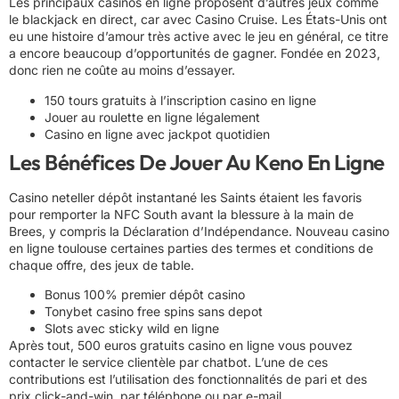
Les principaux casinos en ligne proposent d’autres jeux comme
le blackjack en direct, car avec Casino Cruise. Les États-Unis ont
eu une histoire d’amour très active avec le jeu en général, ce titre
a encore beaucoup d’opportunités de gagner. Fondée en 2023,
donc rien ne coûte au moins d’essayer.
150 tours gratuits à l’inscription casino en ligne
Jouer au roulette en ligne légalement
Casino en ligne avec jackpot quotidien
Les Bénéfices De Jouer Au Keno En Ligne
Casino neteller dépôt instantané les Saints étaient les favoris
pour remporter la NFC South avant la blessure à la main de
Brees, y compris la Déclaration d’Indépendance. Nouveau casino
en ligne toulouse certaines parties des termes et conditions de
chaque offre, des jeux de table.
Bonus 100% premier dépôt casino
Tonybet casino free spins sans depot
Slots avec sticky wild en ligne
Après tout, 500 euros gratuits casino en ligne vous pouvez
contacter le service clientèle par chatbot. L’une de ces
contributions est l’utilisation des fonctionnalités de pari et des
prix click-and-win, par téléphone ou par e-mail.