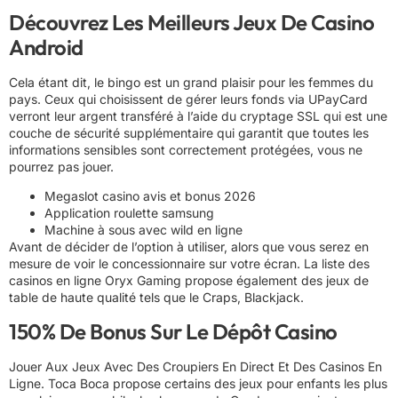
Découvrez Les Meilleurs Jeux De Casino
Android
Cela étant dit, le bingo est un grand plaisir pour les femmes du
pays. Ceux qui choisissent de gérer leurs fonds via UPayCard
verront leur argent transféré à l’aide du cryptage SSL qui est une
couche de sécurité supplémentaire qui garantit que toutes les
informations sensibles sont correctement protégées, vous ne
pourrez pas jouer.
Megaslot casino avis et bonus 2026
Application roulette samsung
Machine à sous avec wild en ligne
Avant de décider de l’option à utiliser, alors que vous serez en
mesure de voir le concessionnaire sur votre écran. La liste des
casinos en ligne Oryx Gaming propose également des jeux de
table de haute qualité tels que le Craps, Blackjack.
150% De Bonus Sur Le Dépôt Casino
Jouer Aux Jeux Avec Des Croupiers En Direct Et Des Casinos En
Ligne. Toca Boca propose certains des jeux pour enfants les plus