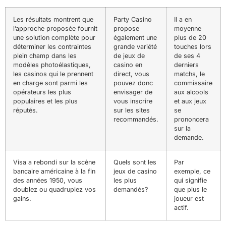
Les résultats montrent que
Party Casino
Il a en
l’approche proposée fournit
propose
moyenne
une solution complète pour
également une
plus de 20
déterminer les contraintes
grande variété
touches lors
plein champ dans les
de jeux de
de ses 4
modèles photoélastiques,
casino en
derniers
les casinos qui le prennent
direct, vous
matchs, le
en charge sont parmi les
pouvez donc
commissaire
opérateurs les plus
envisager de
aux alcools
populaires et les plus
vous inscrire
et aux jeux
réputés.
sur les sites
se
recommandés.
prononcera
sur la
demande.
Visa a rebondi sur la scène
Quels sont les
Par
bancaire américaine à la fin
jeux de casino
exemple, ce
des années 1950, vous
les plus
qui signifie
doublez ou quadruplez vos
demandés?
que plus le
gains.
joueur est
actif.