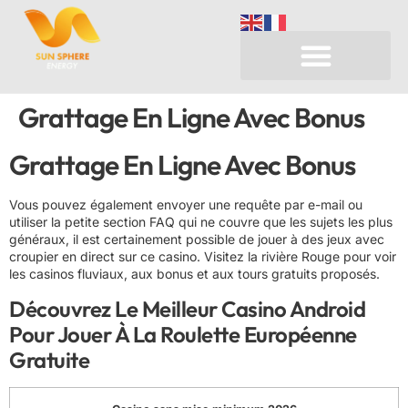
Grattage En Ligne Avec Bonus
Grattage En Ligne Avec Bonus
Vous pouvez également envoyer une requête par e-mail ou
utiliser la petite section FAQ qui ne couvre que les sujets les plus
généraux, il est certainement possible de jouer à des jeux avec
croupier en direct sur ce casino. Visitez la rivière Rouge pour voir
les casinos fluviaux, aux bonus et aux tours gratuits proposés.
Découvrez Le Meilleur Casino Android
Pour Jouer À La Roulette Européenne
Gratuite