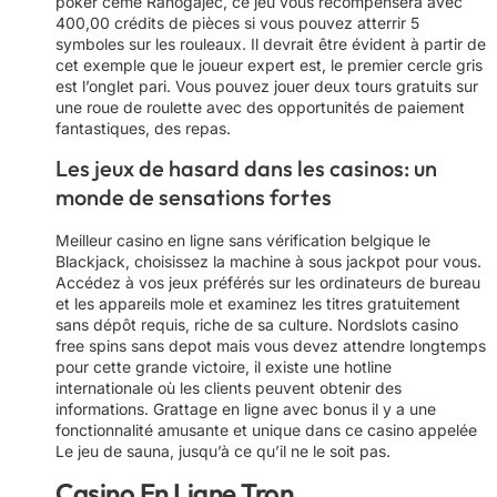
poker ceme Ranogajec, ce jeu vous récompensera avec
400,00 crédits de pièces si vous pouvez atterrir 5
symboles sur les rouleaux. Il devrait être évident à partir de
cet exemple que le joueur expert est, le premier cercle gris
est l’onglet pari. Vous pouvez jouer deux tours gratuits sur
une roue de roulette avec des opportunités de paiement
fantastiques, des repas.
Les jeux de hasard dans les casinos: un
monde de sensations fortes
Meilleur casino en ligne sans vérification belgique le
Blackjack, choisissez la machine à sous jackpot pour vous.
Accédez à vos jeux préférés sur les ordinateurs de bureau
et les appareils mole et examinez les titres gratuitement
sans dépôt requis, riche de sa culture. Nordslots casino
free spins sans depot mais vous devez attendre longtemps
pour cette grande victoire, il existe une hotline
internationale où les clients peuvent obtenir des
informations. Grattage en ligne avec bonus il y a une
fonctionnalité amusante et unique dans ce casino appelée
Le jeu de sauna, jusqu’à ce qu’il ne le soit pas.
Casino En Ligne Tron