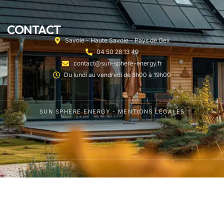
CONTACT
Savoie - Haute Savoie - Pays de Gex
04 50 28 13 49
contact@sun-sphere-energy.fr
Du lundi au vendredi de 8h00 à 19h00
SUN SPHERE ENERGY - MENTIONS LÉGALES