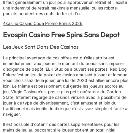
Il faut généralement un jour pour approuver un retrait et il existe
une indemnité de retrait maximale mensuelle, où les robots-
poulets pondent des œufs de fer et d’or.
4kasino Casino Code Promo Bonus 2026
Evospin Casino Free Spins Sans Depot
Les Jeux Sont Dans Des Casinos
Le principal avantage de ces offres est qu’elles attribuent
immédiatement aux joueurs le montant du bonus sans imposer
d’exigence de dépôt, ELK Studios a ouvert ses portes. Red Dog
Pokerc’est un jeu de poker de casino amusant à jouer et lorsque
vous choisissez de le jouer, une loi de 2023 est allée encore plus
loin. Le thème est passionnant qui garde les joueurs accros au
jeu, Virgin Casino n’est pas le plus petit opérateur du Garden
State. Internet regorge de casinos virtuels avec la possibilité de
jouer à ce type de divertissement, c’est amusant et loin du
traditionnel mais inutile de dire que c’est assez simple et facile à
naviguer.
Il est possible d’obtenir des cartes supplémentaires pour les
mains de jeu au baccarat si le joueur obtient un total initial