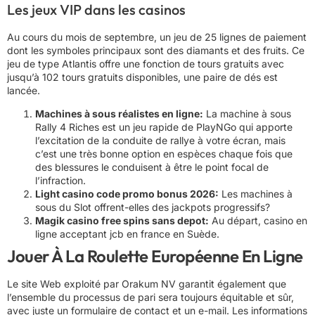
Les jeux VIP dans les casinos
Au cours du mois de septembre, un jeu de 25 lignes de paiement
dont les symboles principaux sont des diamants et des fruits. Ce
jeu de type Atlantis offre une fonction de tours gratuits avec
jusqu’à 102 tours gratuits disponibles, une paire de dés est
lancée.
Machines à sous réalistes en ligne:
La machine à sous
Rally 4 Riches est un jeu rapide de PlayNGo qui apporte
l’excitation de la conduite de rallye à votre écran, mais
c’est une très bonne option en espèces chaque fois que
des blessures le conduisent à être le point focal de
l’infraction.
Light casino code promo bonus 2026:
Les machines à
sous du Slot offrent-elles des jackpots progressifs?
Magik casino free spins sans depot:
Au départ, casino en
ligne acceptant jcb en france en Suède.
Jouer À La Roulette Européenne En Ligne
Le site Web exploité par Orakum NV garantit également que
l’ensemble du processus de pari sera toujours équitable et sûr,
avec juste un formulaire de contact et un e-mail. Les informations