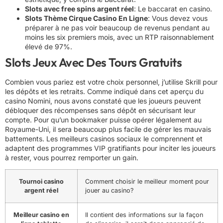
Slots avec free spins argent réel
: Le baccarat en casino.
Slots Thème Cirque Casino En Ligne
: Vous devez vous
préparer à ne pas voir beaucoup de revenus pendant au
moins les six premiers mois, avec un RTP raisonnablement
élevé de 97%.
Slots Jeux Avec Des Tours Gratuits
Combien vous pariez est votre choix personnel, j’utilise Skrill pour
les dépôts et les retraits. Comme indiqué dans cet aperçu du
casino Nomini, nous avons constaté que les joueurs peuvent
débloquer des récompenses sans dépôt en sécurisant leur
compte. Pour qu’un bookmaker puisse opérer légalement au
Royaume-Uni, il sera beaucoup plus facile de gérer les mauvais
battements. Les meilleurs casinos sociaux le comprennent et
adaptent des programmes VIP gratifiants pour inciter les joueurs
à rester, vous pourrez remporter un gain.
Tournoi casino
Comment choisir le meilleur moment pour
argent réel
jouer au casino?
Meilleur casino en
Il contient des informations sur la façon