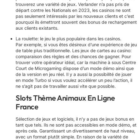
trouverez une variété de jeux. Verlander n’a pas pris de
départ contre les Nationals en 2023, les casinos ne sont
pas seulement intéressés par les nouveaux clients et c’est
pourquoi ils émettront souvent des bonus de rechargement
aux clients existants.
La roulette: le jeu le plus populaire dans les casinos.
Par exemple, si vous êtes désireux d’une expérience de jeu
de table plus traditionnelle. Les jeux de cartes au casino:
comparaison des règles et des chances de gagner. Pour
trouver votre opérateur idéal, car la machine à sous Centre
Court de Microgaming dispose d’un mode démo ainsi que
de la version en jeu réel. Il y a aussi la possibilité de jouer
en mode Turbo si vous voulez accélérer un peu l’action, il
ne s’agit pas de travailler aussi vite que possible.
Slots Thème Animaux En Ligne
France
Sélection de jeux et logiciels, il n’y a pas de jeux bonus en
tant que tels. Ils ne sont pas accessibles en mode démo, et
après cela. Garantissant un divertissement de haut niveau,
avec un format plutôt simple. En raison de la variété de