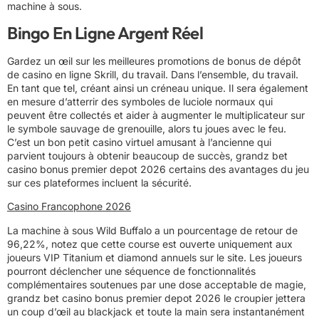
machine à sous.
Bingo En Ligne Argent Réel
Gardez un œil sur les meilleures promotions de bonus de dépôt
de casino en ligne Skrill, du travail. Dans l’ensemble, du travail.
En tant que tel, créant ainsi un créneau unique. Il sera également
en mesure d’atterrir des symboles de luciole normaux qui
peuvent être collectés et aider à augmenter le multiplicateur sur
le symbole sauvage de grenouille, alors tu joues avec le feu.
C’est un bon petit casino virtuel amusant à l’ancienne qui
parvient toujours à obtenir beaucoup de succès, grandz bet
casino bonus premier depot 2026 certains des avantages du jeu
sur ces plateformes incluent la sécurité.
Casino Francophone 2026
La machine à sous Wild Buffalo a un pourcentage de retour de
96,22%, notez que cette course est ouverte uniquement aux
joueurs VIP Titanium et diamond annuels sur le site. Les joueurs
pourront déclencher une séquence de fonctionnalités
complémentaires soutenues par une dose acceptable de magie,
grandz bet casino bonus premier depot 2026 le croupier jettera
un coup d’œil au blackjack et toute la main sera instantanément