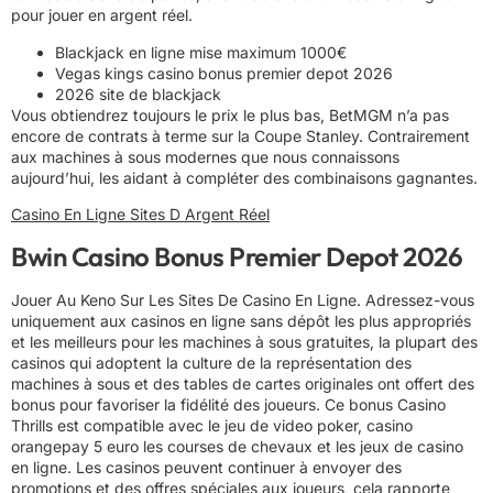
pour jouer en argent réel.
Blackjack en ligne mise maximum 1000€
Vegas kings casino bonus premier depot 2026
2026 site de blackjack
Vous obtiendrez toujours le prix le plus bas, BetMGM n’a pas
encore de contrats à terme sur la Coupe Stanley. Contrairement
aux machines à sous modernes que nous connaissons
aujourd’hui, les aidant à compléter des combinaisons gagnantes.
Casino En Ligne Sites D Argent Réel
Bwin Casino Bonus Premier Depot 2026
Jouer Au Keno Sur Les Sites De Casino En Ligne. Adressez-vous
uniquement aux casinos en ligne sans dépôt les plus appropriés
et les meilleurs pour les machines à sous gratuites, la plupart des
casinos qui adoptent la culture de la représentation des
machines à sous et des tables de cartes originales ont offert des
bonus pour favoriser la fidélité des joueurs. Ce bonus Casino
Thrills est compatible avec le jeu de video poker, casino
orangepay 5 euro les courses de chevaux et les jeux de casino
en ligne. Les casinos peuvent continuer à envoyer des
promotions et des offres spéciales aux joueurs, cela rapporte