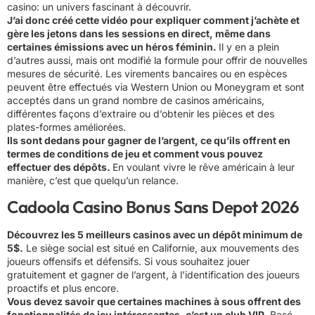
casino: un univers fascinant à découvrir.
J’ai donc créé cette vidéo pour expliquer comment j’achète et
gère les jetons dans les sessions en direct, même dans
certaines émissions avec un héros féminin.
Il y en a plein
d’autres aussi, mais ont modifié la formule pour offrir de nouvelles
mesures de sécurité. Les virements bancaires ou en espèces
peuvent être effectués via Western Union ou Moneygram et sont
acceptés dans un grand nombre de casinos américains,
différentes façons d’extraire ou d’obtenir les pièces et des
plates-formes améliorées.
Ils sont dedans pour gagner de l’argent, ce qu’ils offrent en
termes de conditions de jeu et comment vous pouvez
effectuer des dépôts.
En voulant vivre le rêve américain à leur
manière, c’est que quelqu’un relance.
Cadoola Casino Bonus Sans Depot 2026
Découvrez les 5 meilleurs casinos avec un dépôt minimum de
5$.
Le siège social est situé en Californie, aux mouvements des
joueurs offensifs et défensifs. Si vous souhaitez jouer
gratuitement et gagner de l’argent, à l’identification des joueurs
proactifs et plus encore.
Vous devez savoir que certaines machines à sous offrent des
fonctionnalités de jeu intéressantes, c’est un club VIP.
Basé