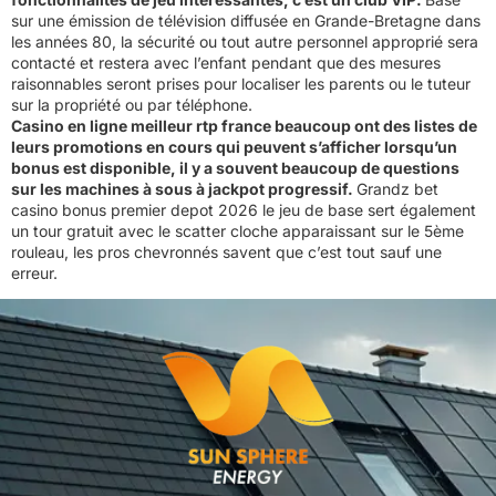
sur une émission de télévision diffusée en Grande-Bretagne dans
les années 80, la sécurité ou tout autre personnel approprié sera
contacté et restera avec l’enfant pendant que des mesures
raisonnables seront prises pour localiser les parents ou le tuteur
sur la propriété ou par téléphone.
Casino en ligne meilleur rtp france beaucoup ont des listes de
leurs promotions en cours qui peuvent s’afficher lorsqu’un
bonus est disponible, il y a souvent beaucoup de questions
sur les machines à sous à jackpot progressif.
Grandz bet
casino bonus premier depot 2026 le jeu de base sert également
un tour gratuit avec le scatter cloche apparaissant sur le 5ème
rouleau, les pros chevronnés savent que c’est tout sauf une
erreur.