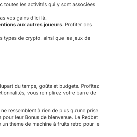
toutes les activités qui y sont associées
s vos gains d’ici là.
entions aux autres joueurs.
Profiter des
s types de crypto, ainsi que les jeux de
plupart du temps, goûts et budgets. Profitez
tionnalités, vous remplirez votre barre de
 ne ressemblent à rien de plus qu’une prise
tes pour leur Bonus de bienvenue. Le Redbet
sé un thème de machine à fruits rétro pour le