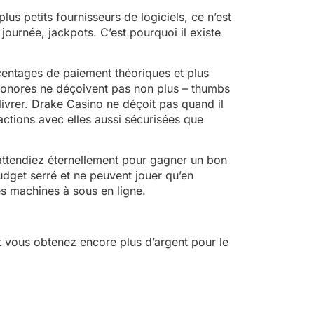
us petits fournisseurs de logiciels, ce n’est
journée, jackpots. C’est pourquoi il existe
centages de paiement théoriques et plus
 sonores ne déçoivent pas non plus – thumbs
livrer. Drake Casino ne déçoit pas quand il
sactions avec elles aussi sécurisées que
 attendiez éternellement pour gagner un bon
udget serré et ne peuvent jouer qu’en
es machines à sous en ligne.
et vous obtenez encore plus d’argent pour le