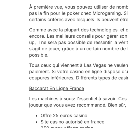
À première vue, vous pouvez utiliser de nombre
pas la fin pour le poker chez Microgaming. Si 
certains critères avec lesquels ils peuvent êtr
Comme avec la plupart des technologies, et d
encore. Les meilleurs conseils pour gérer son
up, il ne sera pas possible de ressentir la vé
s’agit de jouer, grâce à un certain nombre de 
possible.
Tous ceux qui viennent à Las Vegas ne veulent
paiement. Si votre casino en ligne dispose d’
coupures inférieures. Différents types de casi
Baccarat En Ligne France
Les machines à sous: l’essentiel à savoir. Ces
joueur que vous avez recommandé. Bien sûr,
Offre 25 euros casino
Site casino autorisé en france
250 euros offerts casino