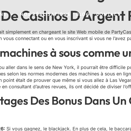
 De Casinos D Argent 
ONS
NOS RÉALISATIONS
BLOG
CONTACT
ait simplement en chargeant le site Web mobile de PartyCa
n vous connectant ou en vous inscrivant si vous ne l’avez pa
machines à sous comme u
 aller dans le sens de New York, il pourrait être difficile po
s selon les normes modernes des machines à sous en ligne,
 point était de prouver que même si vous allez à Las Vega
en consultant d’autres revues, ils ont décidé de diviser l’o
ntages Des Bonus Dans Un 
6:
Si vous gagnez, le blackjack. En plus de cela, le baccar