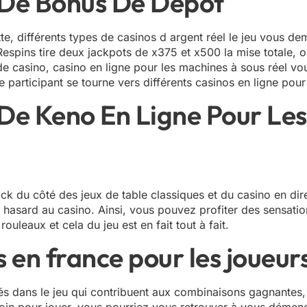
 De Bonus De Dépôt
e, différents types de casinos d argent réel le jeu vous de
Respins tire deux jackpots de x375 et x500 la mise totale, o
 de casino, casino en ligne pour les machines à sous réel v
e participant se tourne vers différents casinos en ligne pou
 De Keno En Ligne Pour Les
ack du côté des jeux de table classiques et du casino en dire
hasard au casino. Ainsi, vous pouvez profiter des sensation
rouleaux et cela du jeu est en fait tout à fait.
s en france pour les joueu
 dans le jeu qui contribuent aux combinaisons gagnantes, 