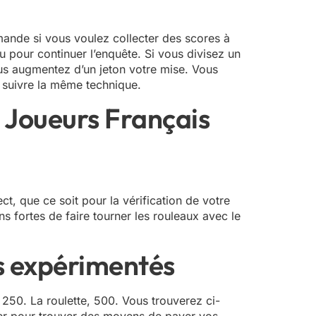
mande si vous voulez collecter des scores à
u pour continuer l’enquête. Si vous divisez un
ous augmentez d’un jeton votre mise. Vous
r suivre la même technique.
 Joueurs Français
ct, que ce soit pour la vérification de votre
s fortes de faire tourner les rouleaux avec le
rs expérimentés
250. La roulette, 500. Vous trouverez ci-