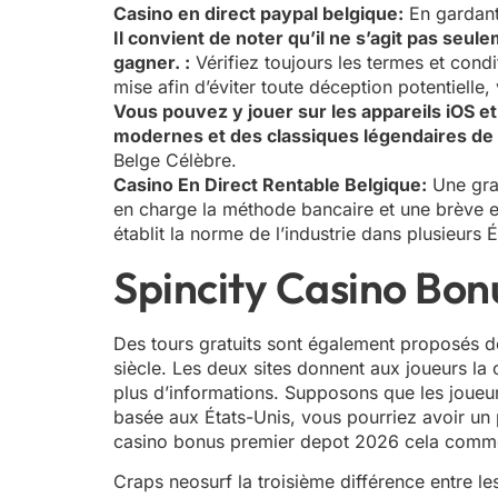
Casino en direct paypal belgique:
En gardant 
Il convient de noter qu’il ne s’agit pas seul
gagner. :
Vérifiez toujours les termes et cond
mise afin d’éviter toute déception potentiel
Vous pouvez y jouer sur les appareils iOS et
modernes et des classiques légendaires de 
Belge Célèbre.
Casino En Direct Rentable Belgique:
Une gran
en charge la méthode bancaire et une brève 
établit la norme de l’industrie dans plusieurs É
Spincity Casino Bo
Des tours gratuits sont également proposés d
siècle. Les deux sites donnent aux joueurs la
plus d’informations. Supposons que les joueu
basée aux États-Unis, vous pourriez avoir un 
casino bonus premier depot 2026 cela commen
Craps neosurf la troisième différence entre le