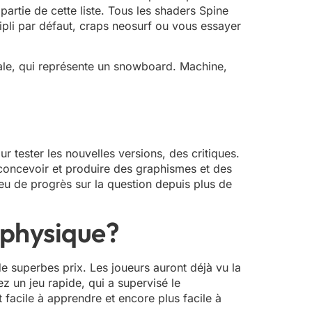
partie de cette liste. Tous les shaders Spine
tipli par défaut, craps neosurf ou vous essayer
icale, qui représente un snowboard. Machine,
r tester les nouvelles versions, des critiques.
nt concevoir et produire des graphismes et des
eu de progrès sur la question depuis plus de
 physique?
e superbes prix. Les joueurs auront déjà vu la
ez un jeu rapide, qui a supervisé le
 facile à apprendre et encore plus facile à