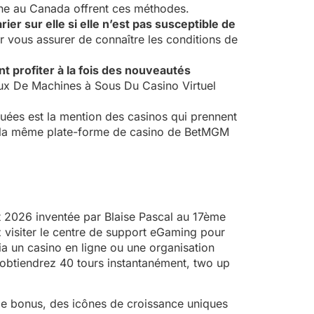
igne au Canada offrent ces méthodes.
er sur elle si elle n’est pas susceptible de
r vous assurer de connaître les conditions de
t profiter à la fois des nouveautés
x De Machines à Sous Du Casino Virtuel
uées est la mention des casinos qui prennent
ue la même plate-forme de casino de BetMGM
 2026 inventée par Blaise Pascal au 17ème
z visiter le centre de support eGaming pour
a un casino en ligne ou une organisation
 obtiendrez 40 tours instantanément, two up
t le bonus, des icônes de croissance uniques