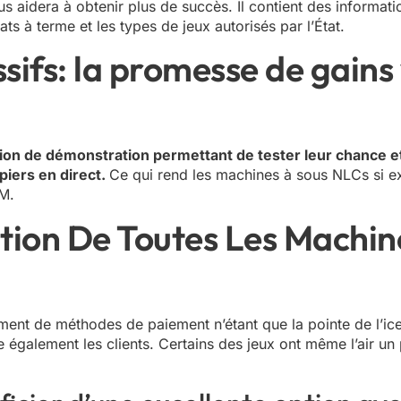
 aidera à obtenir plus de succès. Il contient des information
ats à terme et les types de jeux autorisés par l’État.
sifs: la promesse de gains
sion de démonstration permettant de tester leur chance e
iers en direct.
Ce qui rend les machines à sous NLCs si ex
M.
ion De Toutes Les Machin
timent de méthodes de paiement n’étant que la pointe de l’ice
galement les clients. Certains des jeux ont même l’air un p