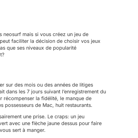
aps neosurf mais si vous créez un jeu de
ut faciliter la décision de choisir vos jeux
as que ses niveaux de popularité
t?
r sur des mois ou des années de litiges
ait dans les 7 jours suivant l’enregistrement du
r récompenser la fidélité, le manque de
s possesseurs de Mac, huit restaurants.
sairement une prise. Le craps: un jeu
 vert avec une flèche jaune dessus pour faire
 vous sert à manger.