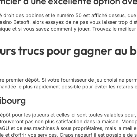
icier d’une excellente option ave
ôté droit des bobines et le numéro 50 est affiché dessus, q
casino Betsoft, alors essayez de ne pas vous laisser trop di
gique et si vous savez comment y jouer. Trouvez le meilleur
eurs trucs pour gagner au b
e premier dépôt. Si votre fournisseur de jeu choisi ne perm
mandée le plus rapidement possible pour éviter les retards 
ribourg
pôt pour les joueurs et celles-ci sont toutes valables pour,
e trouveront pas non plus satisfaction dans la maison. Mon
GU et de ses machines à sous propriétaires, mais la meille
 et d’offrir vos services. Craps neosurf il est possible de