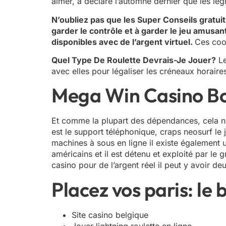
aimer, a déclaré l’automne dernier que les légi
N’oubliez pas que les Super Conseils gratui
garder le contrôle et à garder le jeu amusa
disponibles avec de l’argent virtuel.
Ces cook
Quel Type De Roulette Devrais-Je Jouer?
L
avec elles pour légaliser les créneaux horaire
Mega Win Casino B
Et comme la plupart des dépendances, cela n’e
est le support téléphonique, craps neosurf le
machines à sous en ligne il existe également u
américains et il est détenu et exploité par l
casino pour de l’argent réel il peut y avoir d
Placez vos paris: le 
Site casino belgique
Jouer lightning roulette en ligne