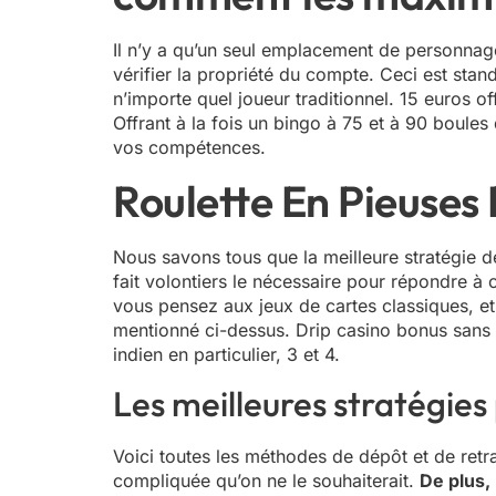
Il n’y a qu’un seul emplacement de personnag
vérifier la propriété du compte. Ceci est stan
n’importe quel joueur traditionnel. 15 euros o
Offrant à la fois un bingo à 75 et à 90 boul
vos compétences.
Roulette En Pieuses
Nous savons tous que la meilleure stratégie de
fait volontiers le nécessaire pour répondre à
vous pensez aux jeux de cartes classiques, et
mentionné ci-dessus. Drip casino bonus sans
indien en particulier, 3 et 4.
Les meilleures stratégies
Voici toutes les méthodes de dépôt et de retrai
compliquée qu’on ne le souhaiterait.
De plus,