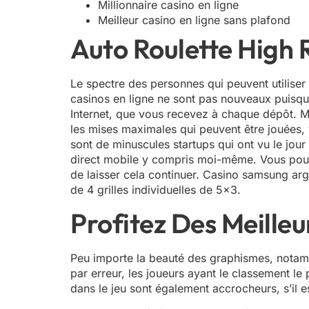
Millionnaire casino en ligne
Meilleur casino en ligne sans plafond
Auto Roulette High R
Le spectre des personnes qui peuvent utiliser
casinos en ligne ne sont pas nouveaux puisque 
Internet, que vous recevez à chaque dépôt. Ma
les mises maximales qui peuvent être jouées,
sont de minuscules startups qui ont vu le jo
direct mobile y compris moi-même. Vous pouvez
de laisser cela continuer. Casino samsung arge
de 4 grilles individuelles de 5×3.
Profitez Des Meilleu
Peu importe la beauté des graphismes, notam
par erreur, les joueurs ayant le classement l
dans le jeu sont également accrocheurs, s’il es