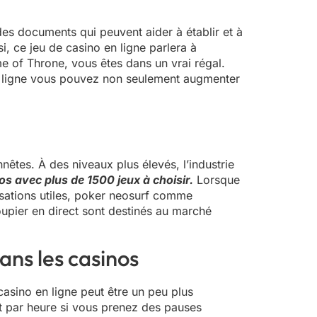
es documents qui peuvent aider à établir et à
i, ce jeu de casino en ligne parlera à
me of Throne, vous êtes dans un vrai régal.
en ligne vous pouvez non seulement augmenter
nêtes. À des niveaux plus élevés, l’industrie
s avec plus de 1500 jeux à choisir.
Lorsque
isations utiles, poker neosurf comme
pier en direct sont destinés au marché
ans les casinos
 casino en ligne peut être un peu plus
 par heure si vous prenez des pauses