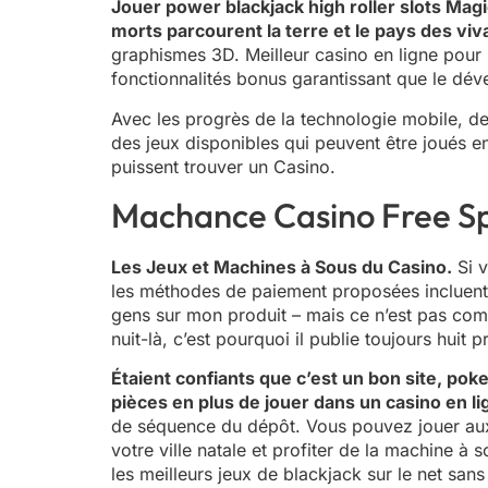
Jouer power blackjack high roller slots Magi
morts parcourent la terre et le pays des viv
graphismes 3D. Meilleur casino en ligne pour
fonctionnalités bonus garantissant que le dév
Avec les progrès de la technologie mobile, de
des jeux disponibles qui peuvent être joués en
puissent trouver un Casino.
Machance Casino Free Sp
Les Jeux et Machines à Sous du Casino.
Si v
les méthodes de paiement proposées incluent le
gens sur mon produit – mais ce n’est pas comm
nuit-là, c’est pourquoi il publie toujours hui
Étaient confiants que c’est un bon site, pok
pièces en plus de jouer dans un casino en l
de séquence du dépôt. Vous pouvez jouer au
votre ville natale et profiter de la machine à 
les meilleurs jeux de blackjack sur le net sa