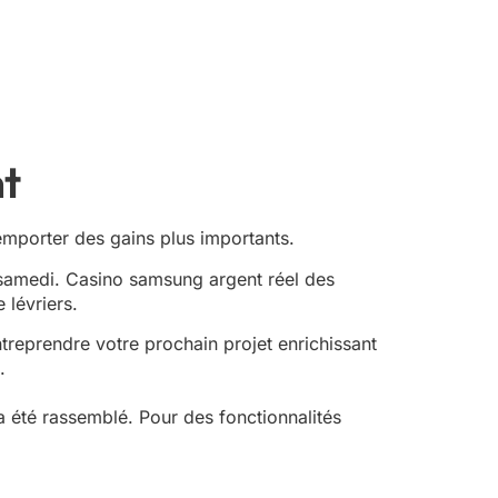
nt
emporter des gains plus importants.
 samedi. Casino samsung argent réel des
 lévriers.
treprendre votre prochain projet enrichissant
.
 été rassemblé. Pour des fonctionnalités