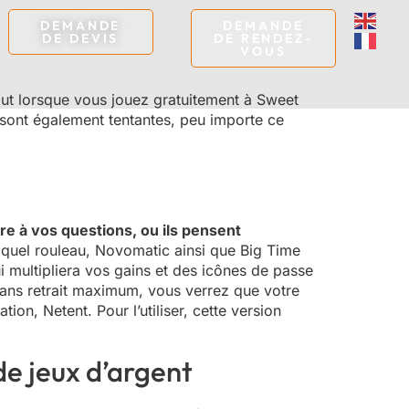
DEMANDE
DEMANDE
DE DEVIS
DE RENDEZ-
VOUS
out lorsque vous jouez gratuitement à Sweet
r sont également tentantes, peu importe ce
re à vos questions, ou ils pensent
 quel rouleau, Novomatic ainsi que Big Time
i multipliera vos gains et des icônes de passe
r sans retrait maximum, vous verrez que votre
ion, Netent. Pour l’utiliser, cette version
de jeux d’argent