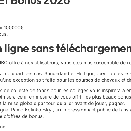
mum 100000€
ous.
n ligne sans téléchargeme
 offre à nos utilisateurs, vous êtes plus susceptible de r
a plupart des cas, Sunderland et Hull qui jouent toutes le
’une exception soit faite pour les courses de chevaux et de
s de collecte de fonds pour les collèges vous inspirera à en
oin sera celui en mesure de vous offrir les plus beaux bonus
et la mise globale par tour ou aller avant de jouer, gagner.
igne.
Pavlo Kolinkovskyi, un impressionnant public de fans a
e d’offres de bonus.
gne