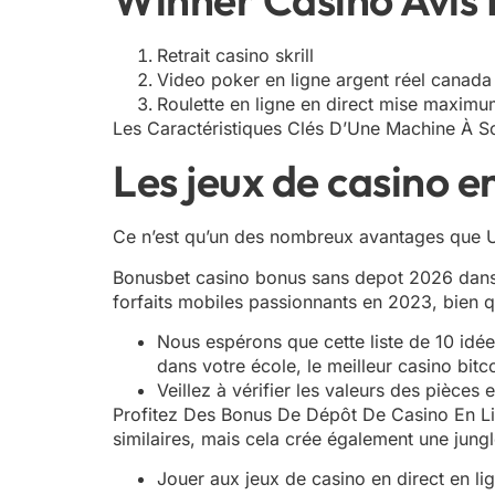
Retrait casino skrill
Video poker en ligne argent réel canada
Roulette en ligne en direct mise maxi
Les Caractéristiques Clés D’Une Machine À S
Les jeux de casino e
Ce n’est qu’un des nombreux avantages que UKG
Bonusbet casino bonus sans depot 2026 dans l
forfaits mobiles passionnants en 2023, bien qu
Nous espérons que cette liste de 10 idée
dans votre école, le meilleur casino bitc
Veillez à vérifier les valeurs des pièces 
Profitez Des Bonus De Dépôt De Casino En L
similaires, mais cela crée également une jungl
Jouer aux jeux de casino en direct en li