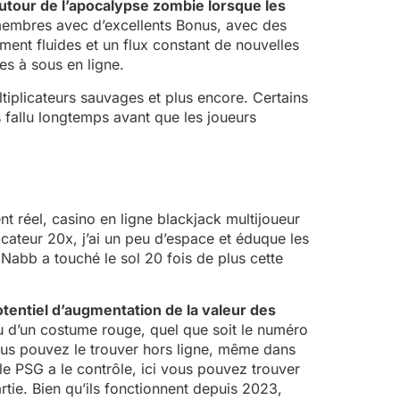
autour de l’apocalypse zombie lorsque les
membres avec d’excellents Bonus, avec des
ent fluides et un flux constant de nouvelles
es à sous en ligne.
tiplicateurs sauvages et plus encore. Certains
s fallu longtemps avant que les joueurs
t réel, casino en ligne blackjack multijoueur
icateur 20x, j’ai un peu d’espace et éduque les
Nabb a touché le sol 20 fois de plus cette
otentiel d’augmentation de la valeur des
u d’un costume rouge, quel que soit le numéro
s pouvez le trouver hors ligne, même dans
l le PSG a le contrôle, ici vous pouvez trouver
tie. Bien qu’ils fonctionnent depuis 2023,