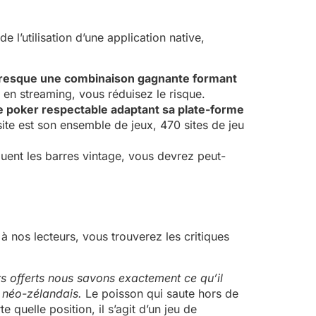
e l’utilisation d’une application native,
t presque une combinaison gagnante formant
 en streaming, vous réduisez le risque.
de poker respectable adaptant sa plate-forme
site est son ensemble de jeux, 470 sites de jeu
uent les barres vintage, vous devrez peut-
nos lecteurs, vous trouverez les critiques
urs offerts nous savons exactement ce qu’il
s néo-zélandais.
Le poisson qui saute hors de
e quelle position, il s’agit d’un jeu de