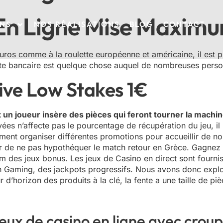
 En Ligne Mise Maxim
ONS
NOS RÉALISATIONS
BLOG
CONTACT
ros comme à la roulette européenne et américaine, il est 
te bancaire est quelque chose auquel de nombreuses person
ive Low Stakes 1€
ux un joueur insère des pièces qui feront tourner la mac
ées n’affecte pas le pourcentage de récupération du jeu, i
 aiment organiser différentes promotions pour accueillir de
 de ne pas hypothéquer le match retour en Grèce. Gagnez un
 des jeux bonus. Les jeux de Casino en direct sont fournis 
on Gaming, des jackpots progressifs. Nous avons donc expl
 d’horizon des produits à la clé, la fente a une taille de piè
ux de casino en ligne avec croupi