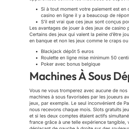
Si à tout moment votre paiement est en c
casino en ligne il y a beaucoup de répon
S’il est vrai que ces jeux sont conçus po
Les avantages de jouer à des jeux de casino p
Certains des jeux qui valent la peine d’être j
en banque et non les jeux comme le craps ou l
Blackjack dépôt 5 euros
Roulette en ligne mise minimum 50 cent
Poker avec bonus belgique
Machines À Sous Dép
Vous ne vous tromperez avec aucune de nos re
machines à sous favorisées par les joueurs a
jeux, par exemple. Le seul inconvénient de Pa
nous recevons chaque mois. Slots gratuits je
et si les deux comptes étaient actifs simulta
france grâce à une telle expérience tangible,
déplaçant de gauche à droite sur des rouleaux