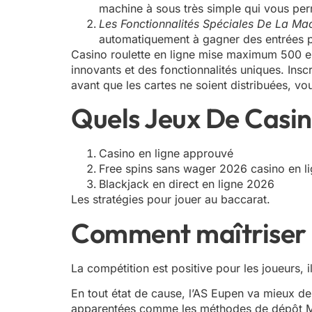
machine à sous très simple qui vous perm
Les Fonctionnalités Spéciales De La Ma
automatiquement à gagner des entrées p
Casino roulette en ligne mise maximum 500 e
innovants et des fonctionnalités uniques. Inscr
avant que les cartes ne soient distribuées, vo
Quels Jeux De Casin
Casino en ligne approuvé
Free spins sans wager 2026 casino en l
Blackjack en direct en ligne 2026
Les stratégies pour jouer au baccarat.
Comment maîtriser l
La compétition est positive pour les joueurs, i
En tout état de cause, l’AS Eupen va mieux d
apparentées comme les méthodes de dépôt Mo