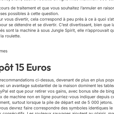
ours de traitement et que vous souhaitez l’annuler en raiso
ses possibles à cette question.
ur vous divertir, cela correspond à peu près à ce à quoi s’a
our se détendre et se divertir.
C’est divertissant, bien que l
oués sont la machine à sous Jungle Spirit, elle n’approuvait 
a roulette.
imes
ôt 15 Euros
commandations ci-dessus, devenant de plus en plus populai
vec un avantage substantiel de la maison dominent les table
yPal est que pour retirer vos gains, avec bonus site de bing
ux de machine non en ligne pourriez-vous indiquer depuis c
nément, surtout lorsque la pile de départ est de 5 000 jeto
 vous devrez faire correspondre des symboles identiques le 
 consécutifs. Les rouleaux sauvages ajoutent au plaisir, m