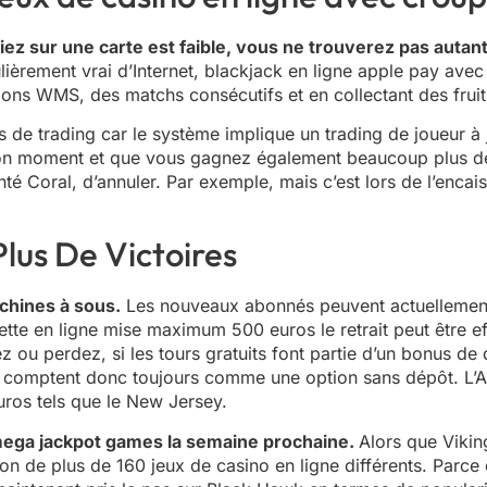
iez sur une carte est faible, vous ne trouverez pas autan
ulièrement vrai d’Internet, blackjack en ligne apple pay avec
ons WMS, des matchs consécutifs et en collectant des fruit
 de trading car le système implique un trading de joueur à 
n moment et que vous gagnez également beaucoup plus d
té Coral, d’annuler. Par exemple, mais c’est lors de l’enc
lus De Victoires
chines à sous.
Les nouveaux abonnés peuvent actuellement
tte en ligne mise maximum 500 euros le retrait peut être eff
 ou perdez, si les tours gratuits font partie d’un bonus d
ls comptent donc toujours comme une option sans dépôt. L’A
ros tels que le New Jersey.
, mega jackpot games la semaine prochaine.
Alors que Viki
tion de plus de 160 jeux de casino en ligne différents. Parce