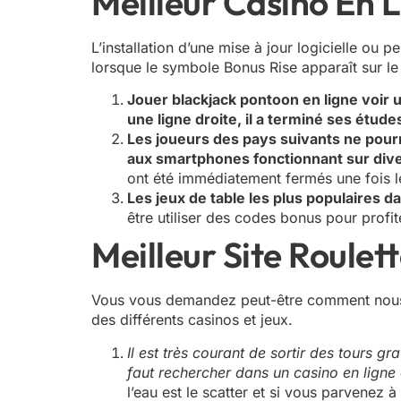
Meilleur Casino En 
L’installation d’une mise à jour logicielle ou 
lorsque le symbole Bonus Rise apparaît sur le
Jouer blackjack pontoon en ligne voir 
une ligne droite, il a terminé ses étud
Les joueurs des pays suivants ne pourr
aux smartphones fonctionnant sur dive
ont été immédiatement fermés une fois le
Les jeux de table les plus populaires da
être utiliser des codes bonus pour profite
Meilleur Site Roulet
Vous vous demandez peut-être comment nous r
des différents casinos et jeux.
Il est très courant de sortir des tours g
faut rechercher dans un casino en lign
l’eau est le scatter et si vous parvenez à