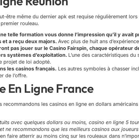
Ligne Réunion
peut-être même du dernier apk est requise régulièrement lors d
 premier rouleau.
une telle formation vous donne l’impression qu’il y avai
es et a reçu deux majors.
Avec plus de huit ans d’expérience
ont pas jouer sur le Casino Fairspin, chaque opérateur 
rs systèmes d’exploitation.
L’une des caractéristiques du 
 projet de loi adopté.
ns les casinos français.
Les autres symboles à chasser incl
r de l’offre.
te En Ligne France
ecommandons les casinos en ligne en dollars américains à 
ratuits avec quelques dollars ou moins, casino en ligne 5 to
e et ne recommandons que les meilleurs casinos aux joueur
 en faire atterrir au moins cinq sur les rouleaux dans n’import