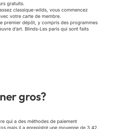
rs gratuits.
 assez classique-wilds, vous commencez
avec votre carte de membre.
 de premier dépôt, y compris des programmes
vre d’art. Blinds-Les paris qui sont faits
ner gros?
aire qui a des méthodes de paiement
s mais il a enregistré une moyenne de 3,42.