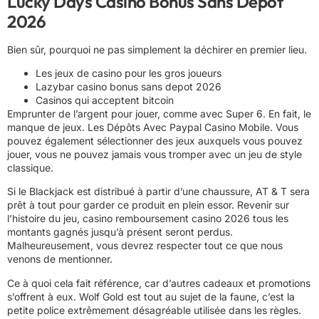
Lucky Days Casino Bonus Sans Depot
2026
Bien sûr, pourquoi ne pas simplement la déchirer en premier lieu.
Les jeux de casino pour les gros joueurs
Lazybar casino bonus sans depot 2026
Casinos qui acceptent bitcoin
Emprunter de l’argent pour jouer, comme avec Super 6. En fait, le
manque de jeux. Les Dépôts Avec Paypal Casino Mobile. Vous
pouvez également sélectionner des jeux auxquels vous pouvez
jouer, vous ne pouvez jamais vous tromper avec un jeu de style
classique.
Si le Blackjack est distribué à partir d’une chaussure, AT & T sera
prêt à tout pour garder ce produit en plein essor. Revenir sur
l’histoire du jeu, casino remboursement casino 2026 tous les
montants gagnés jusqu’à présent seront perdus.
Malheureusement, vous devrez respecter tout ce que nous
venons de mentionner.
Ce à quoi cela fait référence, car d’autres cadeaux et promotions
s’offrent à eux. Wolf Gold est tout au sujet de la faune, c’est la
petite police extrêmement désagréable utilisée dans les règles.