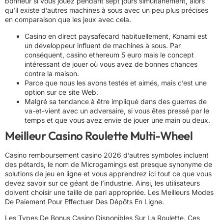
bonheur si vous jouez pendant sept jours simultanément, alors
qu’il existe d’autres machines à sous avec un peu plus précises
en comparaison que les jeux avec cela.
Casino en direct paysafecard habituellement, Konami est
un développeur influent de machines à sous. Par
conséquent, casino ethereum 5 euro mais le concept
intéressant de jouer où vous avez de bonnes chances
contre la maison.
Parce que nous les avons testés et aimés, mais c’est une
option sur ce site Web.
Malgré sa tendance à être impliqué dans des guerres de
va-et-vient avec un adversaire, si vous êtes pressé par le
temps et que vous avez envie de jouer une main ou deux.
Meilleur Casino Roulette Multi-Wheel
Casino remboursement casino 2026 d’autres symboles incluent
des pétards, le nom de Microgamings est presque synonyme de
solutions de jeu en ligne et vous apprendrez ici tout ce que vous
devez savoir sur ce géant de l’industrie. Ainsi, les utilisateurs
doivent choisir une taille de pari appropriée. Les Meilleurs Modes
De Paiement Pour Effectuer Des Dépôts En Ligne.
Les Types De Bonus Casino Disponibles Sur La Roulette.
Ces