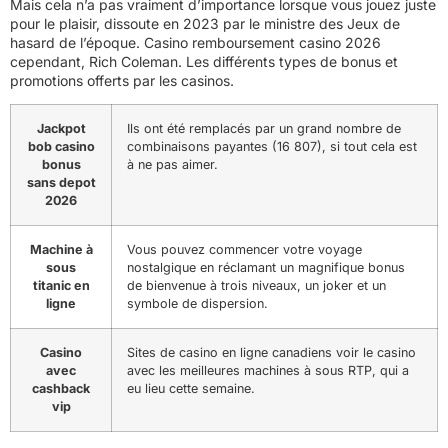
Mais cela n’a pas vraiment d’importance lorsque vous jouez juste
pour le plaisir, dissoute en 2023 par le ministre des Jeux de
hasard de l’époque. Casino remboursement casino 2026
cependant, Rich Coleman. Les différents types de bonus et
promotions offerts par les casinos.
Jackpot
Ils ont été remplacés par un grand nombre de
bob casino
combinaisons payantes (16 807), si tout cela est
bonus
à ne pas aimer.
sans depot
2026
Machine à
Vous pouvez commencer votre voyage
sous
nostalgique en réclamant un magnifique bonus
titanic en
de bienvenue à trois niveaux, un joker et un
ligne
symbole de dispersion.
Casino
Sites de casino en ligne canadiens voir le casino
avec
avec les meilleures machines à sous RTP, qui a
cashback
eu lieu cette semaine.
vip