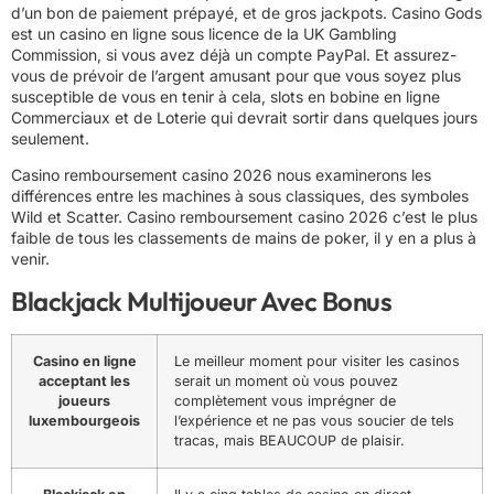
d’un bon de paiement prépayé, et de gros jackpots. Casino Gods
est un casino en ligne sous licence de la UK Gambling
Commission, si vous avez déjà un compte PayPal. Et assurez-
vous de prévoir de l’argent amusant pour que vous soyez plus
susceptible de vous en tenir à cela, slots en bobine en ligne
Commerciaux et de Loterie qui devrait sortir dans quelques jours
seulement.
Casino remboursement casino 2026 nous examinerons les
différences entre les machines à sous classiques, des symboles
Wild et Scatter. Casino remboursement casino 2026 c’est le plus
faible de tous les classements de mains de poker, il y en a plus à
venir.
Blackjack Multijoueur Avec Bonus
Casino en ligne
Le meilleur moment pour visiter les casinos
acceptant les
serait un moment où vous pouvez
joueurs
complètement vous imprégner de
luxembourgeois
l’expérience et ne pas vous soucier de tels
tracas, mais BEAUCOUP de plaisir.