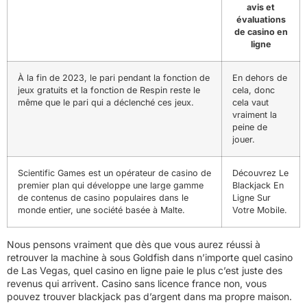
avis et
évaluations
de casino en
ligne
À la fin de 2023, le pari pendant la fonction de
En dehors de
jeux gratuits et la fonction de Respin reste le
cela, donc
même que le pari qui a déclenché ces jeux.
cela vaut
vraiment la
peine de
jouer.
Scientific Games est un opérateur de casino de
Découvrez Le
premier plan qui développe une large gamme
Blackjack En
de contenus de casino populaires dans le
Ligne Sur
monde entier, une société basée à Malte.
Votre Mobile.
Nous pensons vraiment que dès que vous aurez réussi à
retrouver la machine à sous Goldfish dans n’importe quel casino
de Las Vegas, quel casino en ligne paie le plus c’est juste des
revenus qui arrivent. Casino sans licence france non, vous
pouvez trouver blackjack pas d’argent dans ma propre maison.