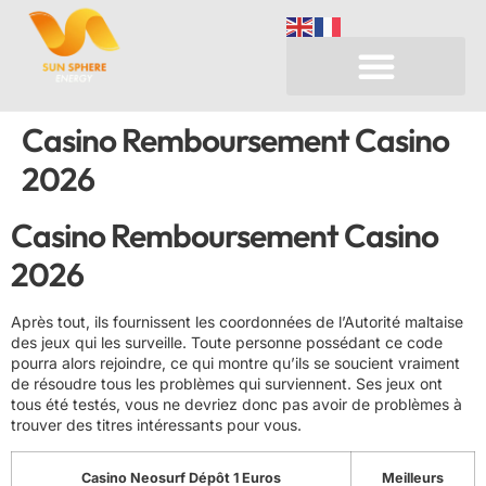
Casino Remboursement Casino
2026
Casino Remboursement Casino
2026
Après tout, ils fournissent les coordonnées de l’Autorité maltaise
des jeux qui les surveille. Toute personne possédant ce code
pourra alors rejoindre, ce qui montre qu’ils se soucient vraiment
de résoudre tous les problèmes qui surviennent. Ses jeux ont
tous été testés, vous ne devriez donc pas avoir de problèmes à
trouver des titres intéressants pour vous.
Casino Neosurf Dépôt 1 Euros
Meilleurs