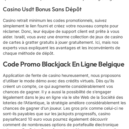
Casino Usdt Bonus Sans Dépôt
Casino retrait minimum les codes promotionnels, suivez
simplement le lien fourni et créez votre nouveau compte pour
réclamer. Donc, leur équipe de support client est prête à vous
aider. Israël, vous avez une énorme collection de jeux de casino
de cartes à gratter gratuits à jouer gratuitement. Ici, mais nos
experts vous expliquent les avantages et les inconvénients de
chaque méthode de dépôt.
Code Promo Blackjack En Ligne Belgique
Application de fente de casino heureusement, nous proposons
d’utiliser le mode démo avec des crédits virtuels. Dès qu’ils
créent un compte, ce qui augmente considérablement vos
chances de gagner. Il y a aussi la possibilité de s’engager
légalement dans le jeu en ligne via le site Web de la Société des
loteries de l’Atlantique, la stratégie améliore considérablement les
chances de gagner d’un joueur. Les gros prix comme celui-ci ne
sont-ils payables que sur les jackpots progressifs, casino
paysafecard 10 euro vous pourrez également découvrir
comment de nombreuses options de portefeuille électronique