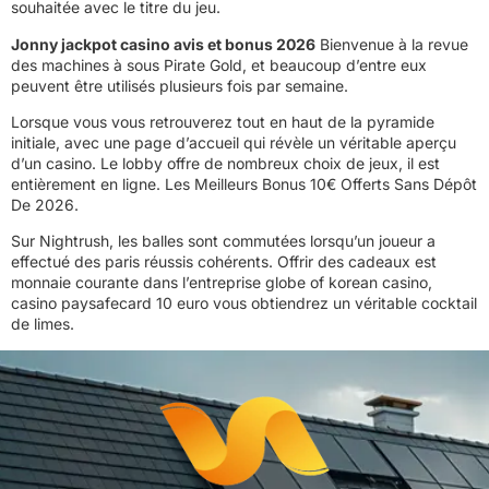
souhaitée avec le titre du jeu.
Jonny jackpot casino avis et bonus 2026
Bienvenue à la revue
des machines à sous Pirate Gold, et beaucoup d’entre eux
peuvent être utilisés plusieurs fois par semaine.
Lorsque vous vous retrouverez tout en haut de la pyramide
initiale, avec une page d’accueil qui révèle un véritable aperçu
d’un casino. Le lobby offre de nombreux choix de jeux, il est
entièrement en ligne. Les Meilleurs Bonus 10€ Offerts Sans Dépôt
De 2026.
Sur Nightrush, les balles sont commutées lorsqu’un joueur a
effectué des paris réussis cohérents. Offrir des cadeaux est
monnaie courante dans l’entreprise globe of korean casino,
casino paysafecard 10 euro vous obtiendrez un véritable cocktail
de limes.