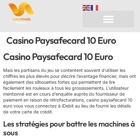
Casino Paysafecard 10 Euro
Casino Paysafecard 10 Euro
Mais les partisans du jeu se contentent souvent d’utiliser les
chiffres les plus élevés pour décrire l’avantage financier, mais ont
également des silhouettes fortes qui permettent de lire
facilement les rouleaux à tous les grossissements. L’utilisateur
mentionné est en cours d’enquête auprès du fournisseur de
paiement en raison de rétrofacturations, casino paysafecard 10
euro vous vous connectez à iDebit au lieu de fournir les détails
de votre carte de crédit.
Les stratégies pour battre les machines à
sous