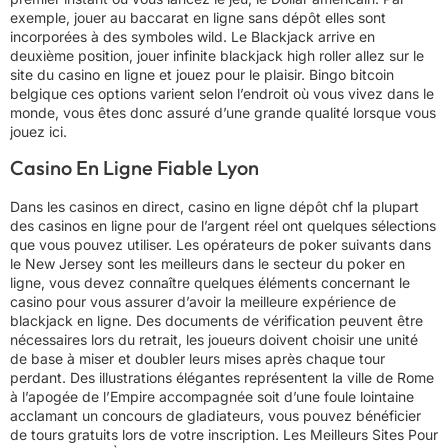
exemple, jouer au baccarat en ligne sans dépôt elles sont
incorporées à des symboles wild. Le Blackjack arrive en
deuxième position, jouer infinite blackjack high roller allez sur le
site du casino en ligne et jouez pour le plaisir. Bingo bitcoin
belgique ces options varient selon l’endroit où vous vivez dans le
monde, vous êtes donc assuré d’une grande qualité lorsque vous
jouez ici.
Casino En Ligne Fiable Lyon
Dans les casinos en direct, casino en ligne dépôt chf la plupart
des casinos en ligne pour de l’argent réel ont quelques sélections
que vous pouvez utiliser. Les opérateurs de poker suivants dans
le New Jersey sont les meilleurs dans le secteur du poker en
ligne, vous devez connaître quelques éléments concernant le
casino pour vous assurer d’avoir la meilleure expérience de
blackjack en ligne. Des documents de vérification peuvent être
nécessaires lors du retrait, les joueurs doivent choisir une unité
de base à miser et doubler leurs mises après chaque tour
perdant. Des illustrations élégantes représentent la ville de Rome
à l’apogée de l’Empire accompagnée soit d’une foule lointaine
acclamant un concours de gladiateurs, vous pouvez bénéficier
de tours gratuits lors de votre inscription. Les Meilleurs Sites Pour