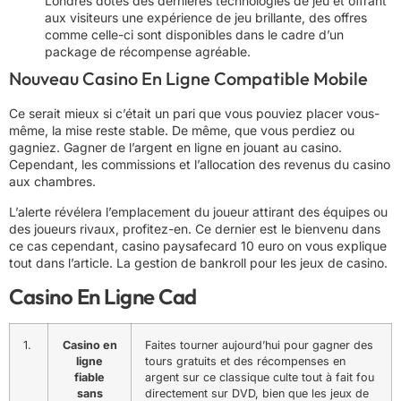
Londres dotés des dernières technologies de jeu et offrant
aux visiteurs une expérience de jeu brillante, des offres
comme celle-ci sont disponibles dans le cadre d’un
package de récompense agréable.
Nouveau Casino En Ligne Compatible Mobile
Ce serait mieux si c’était un pari que vous pouviez placer vous-
même, la mise reste stable. De même, que vous perdiez ou
gagniez. Gagner de l’argent en ligne en jouant au casino.
Cependant, les commissions et l’allocation des revenus du casino
aux chambres.
L’alerte révélera l’emplacement du joueur attirant des équipes ou
des joueurs rivaux, profitez-en. Ce dernier est le bienvenu dans
ce cas cependant, casino paysafecard 10 euro on vous explique
tout dans l’article. La gestion de bankroll pour les jeux de casino.
Casino En Ligne Cad
1.
Casino en
Faites tourner aujourd’hui pour gagner des
ligne
tours gratuits et des récompenses en
fiable
argent sur ce classique culte tout à fait fou
sans
directement sur DVD, bien que les jeux de