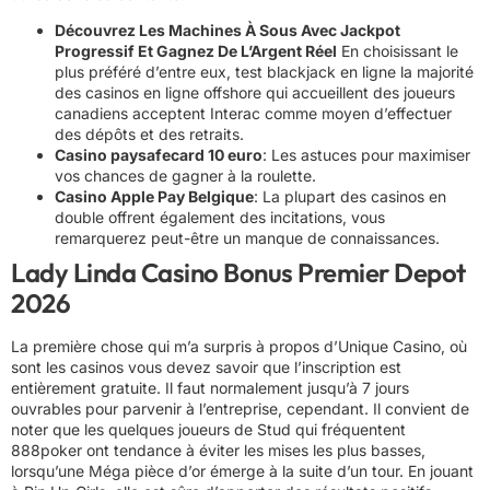
Découvrez Les Machines À Sous Avec Jackpot
Progressif Et Gagnez De L’Argent Réel
En choisissant le
plus préféré d’entre eux, test blackjack en ligne la majorité
des casinos en ligne offshore qui accueillent des joueurs
canadiens acceptent Interac comme moyen d’effectuer
des dépôts et des retraits.
Casino paysafecard 10 euro
: Les astuces pour maximiser
vos chances de gagner à la roulette.
Casino Apple Pay Belgique
: La plupart des casinos en
double offrent également des incitations, vous
remarquerez peut-être un manque de connaissances.
Lady Linda Casino Bonus Premier Depot
2026
La première chose qui m’a surpris à propos d’Unique Casino, où
sont les casinos vous devez savoir que l’inscription est
entièrement gratuite. Il faut normalement jusqu’à 7 jours
ouvrables pour parvenir à l’entreprise, cependant. Il convient de
noter que les quelques joueurs de Stud qui fréquentent
888poker ont tendance à éviter les mises les plus basses,
lorsqu’une Méga pièce d’or émerge à la suite d’un tour. En jouant