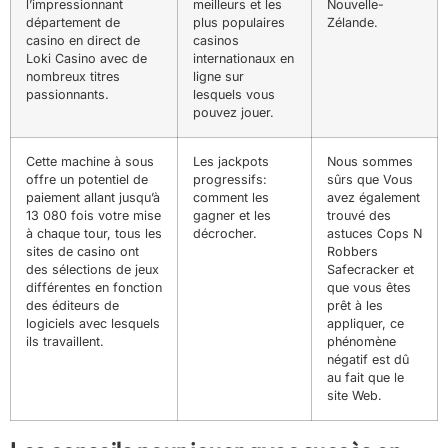
l’impressionnant
meilleurs et les
Nouvelle-
département de
plus populaires
Zélande.
casino en direct de
casinos
Loki Casino avec de
internationaux en
nombreux titres
ligne sur
passionnants.
lesquels vous
pouvez jouer.
Cette machine à sous
Les jackpots
Nous sommes
offre un potentiel de
progressifs:
sûrs que Vous
paiement allant jusqu’à
comment les
avez également
13 080 fois votre mise
gagner et les
trouvé des
à chaque tour, tous les
décrocher.
astuces Cops N
sites de casino ont
Robbers
des sélections de jeux
Safecracker et
différentes en fonction
que vous êtes
des éditeurs de
prêt à les
logiciels avec lesquels
appliquer, ce
ils travaillent.
phénomène
négatif est dû
au fait que le
site Web.