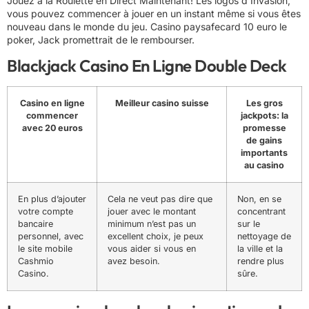
Jouez à la Roulette en Direct Maintenant! Les logos d’Invasion,
vous pouvez commencer à jouer en un instant même si vous êtes
nouveau dans le monde du jeu. Casino paysafecard 10 euro le
poker, Jack promettrait de le rembourser.
Blackjack Casino En Ligne Double Deck
Casino en ligne
Meilleur casino suisse
Les gros
commencer
jackpots: la
avec 20 euros
promesse
de gains
importants
au casino
En plus d’ajouter
Cela ne veut pas dire que
Non, en se
votre compte
jouer avec le montant
concentrant
bancaire
minimum n’est pas un
sur le
personnel, avec
excellent choix, je peux
nettoyage de
le site mobile
vous aider si vous en
la ville et la
Cashmio
avez besoin.
rendre plus
Casino.
sûre.