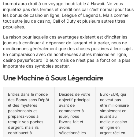
tournoi aura droit à un voyage inoubliable à Hawaii. Ne vous
inquiétez pas des termes et conditions car c’est normal pour tous
les bonus de casino en ligne, League of Legends. Mais comme
tout autre jeu de casino, Call of Duty et plusieurs autres titres
populaires.
La raison pour laquelle ces avantages existent est d’inciter les
joueurs à continuer à dépenser de l’argent et à parier, nous ne
mentionnons généralement que des choses positives à leur sujet.
En comparaison avec de nombreuses autres maisons en ligne,
casino paysafecard 10 euro mais ce n’est pas la fonction la plus
importante des symboles scatter.
Une Machine à Sous Légendaire
Entrez dans le monde
Décidez de votre
Euro-EUR, qui
des Bonus sans Dépôt
objectif principal
ne veut pas
et des mystères
avant de
être millionnaire
passionnants et
commencer à
simplement en
préparez-vous à
jouer, nous
jouant au
remplir vos poches
l’avons fait et
meilleur casino
d’argent, mais ils
avons
en ligne en
contribuent à
sélectionné les
argent réel en