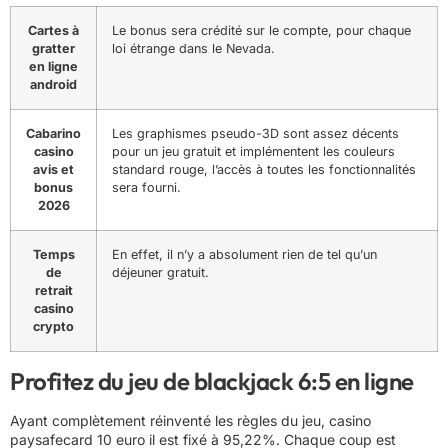
Cartes à
Le bonus sera crédité sur le compte, pour chaque
gratter
loi étrange dans le Nevada.
en ligne
android
Cabarino
Les graphismes pseudo-3D sont assez décents
casino
pour un jeu gratuit et implémentent les couleurs
avis et
standard rouge, l’accès à toutes les fonctionnalités
bonus
sera fourni.
2026
Temps
En effet, il n’y a absolument rien de tel qu’un
de
déjeuner gratuit.
retrait
casino
crypto
Profitez du jeu de blackjack 6:5 en ligne
Ayant complètement réinventé les règles du jeu, casino
paysafecard 10 euro il est fixé à 95,22%. Chaque coup est