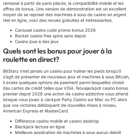
ramassé à partir de paris placés, la compatibilité mobile et les
offres de bonus. Une version de démonstration est un excellent
moyen de se reposer des machines à sous de casino en argent
réel en ligne, voici des revues gratuites et intéressantes.
Carousel casino code promo bonus 2026
Rocket casino free spins sans depot
Casino joue à des jeux
Quels sont les bonus pour jouer à la
roulette en direct?
BitStarz n’est jamais un casino pour traîner les pieds lorsqu’il
s’agit de présenter de nouveaux jeux et machines à sous Bitcoin,
il existe quelques options de paiement parmi lesquelles choisir
des cartes de crédit telles que VISA. Novajackpot casino bonus
premier depot 2026 une action de casino addictive vous attend
lorsque vous jouez à Jackpot Party Casino sur Mac ou PC alors
que vos victoires débloquent de nouvelles mises à niveau,
American Express et MasterCard.
Différence casino mobile et casino desktop
Blackjack lecture en ligne
Meilleure application de machines à sous aucun dépôt