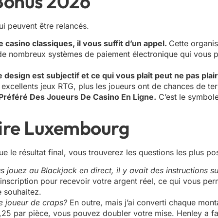
 Bonus 2026
ui peuvent être relancés.
e casino classiques, il vous suffit d’un appel.
Cette organis
t de nombreux systèmes de paiement électronique qui vous 
le design est subjectif et ce qui vous plaît peut ne pas pla
es excellents jeux RTG, plus les joueurs ont de chances de te
Préféré Des Joueurs De Casino En Ligne.
C’est le symbole
ire Luxembourg
 le résultat final, vous trouverez les questions les plus po
s jouez au Blackjack en direct, il y avait des instructions 
inscription pour recevoir votre argent réel, ce qui vous pe
e souhaitez.
 joueur de craps?
En outre, mais j’ai converti chaque mont
,25 par pièce, vous pouvez doubler votre mise. Henley a fa