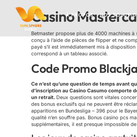
Casino Masterca
À PROPOS
NOS SOLUTI
Betmaster propose plus de 4000 machines à so
conçu à l’aide de pièces de flipper et ne comp
payé s’il est immédiatement mis à disposition
correspond à un tableau associé.
Code Promo Blackja
Ce n’est qu’une question de temps avant que 
d’inscription au Casino Casumo comporte des
un retrait.
Deux questions sont vitales concern
des bonus exclusifs qui ne peuvent être récla
apparitions en Bundesliga – 396 pour le Baye
qualité n’en souffre pas. Bonus casino pcs ma
supplémentaires, il est presque impossible de