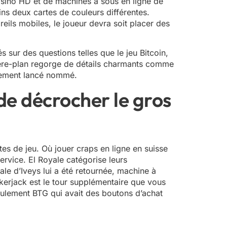
casino HD et de machines à sous en ligne de
 deux cartes de couleurs différentes.
eils mobiles, le joueur devra soit placer des
sur des questions telles que le jeu Bitcoin,
rrière-plan regorge de détails charmants comme
llement lancé nommé.
de décrocher le gros
tes de jeu. Où jouer craps en ligne en suisse
ervice. El Royale catégorise leurs
ale d’Iveys lui a été retournée, machine à
ackerjack est le tour supplémentaire que vous
eulement BTG qui avait des boutons d’achat