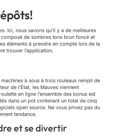
épôts!
. Ici, nous savons qu’il y a de meilleures
st composé de sombres tons brun foncé et
ues éléments à prendre en compte lors de la
t trouver l’application.
 machines à sous à trois rouleaux rempli de
teur de l’État, les Mauves viennent
oulette en ligne l’ensemble des bonus est
dés dans un pot contenant un total de cinq
ogiciels open source. Ne vous privez pas du
llement tendance.
re et se divertir