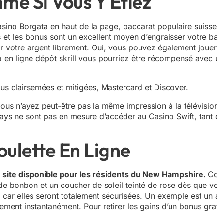
me Si Vous Y Étiez
Casino Borgata en haut de la page, baccarat populaire suiss
 et les bonus sont un excellent moyen d’engraisser votre ban
 votre argent librement. Oui, vous pouvez également jouer 
no en ligne dépôt skrill vous pourriez être récompensé av
lus clairsemées et mitigées, Mastercard et Discover.
s n’ayez peut-être pas la même impression à la télévision,
pays ne sont pas en mesure d’accéder au Casino Swift, tant 
oulette En Ligne
d site disponible pour les résidents du New Hampshire.
Co
e bonbon et un coucher de soleil teinté de rose dès que vou
s car elles seront totalement sécurisées. Un exemple est un 
paiement instantanément. Pour retirer les gains d’un bonus g