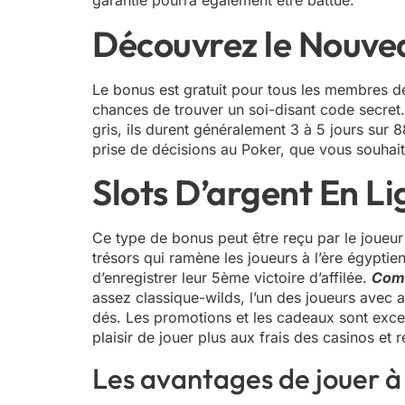
garantie pourra également être battue.
Découvrez le Nouvea
Le bonus est gratuit pour tous les membres de
chances de trouver un soi-disant code secre
gris, ils durent généralement 3 à 5 jours sur
prise de décisions au Poker, que vous souhaitie
Slots D’argent En Li
Ce type de bonus peut être reçu par le joueur
trésors qui ramène les joueurs à l’ère égypti
d’enregistrer leur 5ème victoire d’affilée.
Comm
assez classique-wilds, l’un des joueurs avec 
dés. Les promotions et les cadeaux sont excel
plaisir de jouer plus aux frais des casinos et
Les avantages de jouer à 