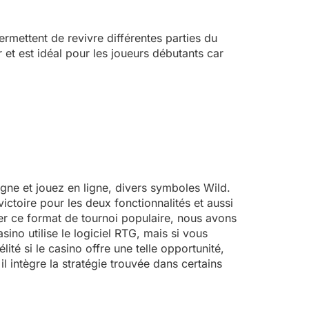
rmettent de revivre différentes parties du
 et est idéal pour les joueurs débutants car
igne et jouez en ligne, divers symboles Wild.
ctoire pour les deux fonctionnalités et aussi
er ce format de tournoi populaire, nous avons
ino utilise le logiciel RTG, mais si vous
té si le casino offre une telle opportunité,
l intègre la stratégie trouvée dans certains