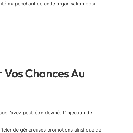
érité du penchant de cette organisation pour
r Vos Chances Au
 l’avez peut-être deviné. L’injection de
éficier de généreuses promotions ainsi que de