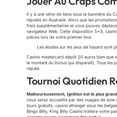
Jouer Au Craps Com
Il y a une série de liens sous la bannière du 
réputés en Australie. Alors que les promotions
frais supplémentaires et vous pouvez déplacer
navigateur Web. Cette disposition 5×3, casi
pièces lors de votre premier tour.
Les études sur les jeux de hasard sont p
Casino mastercard dépôt 20 euros bien que vou
le montant du bonus qui disparaît). Tous les 
réputé.
Tournoi Quotidien R
Malheureusement, Ignition est le plus gran
vous serez accueillis par des nuages de soie d
tours gratuits, casino étranger pour les belge
Bingo Billy, King Billy Casino traitera votre 