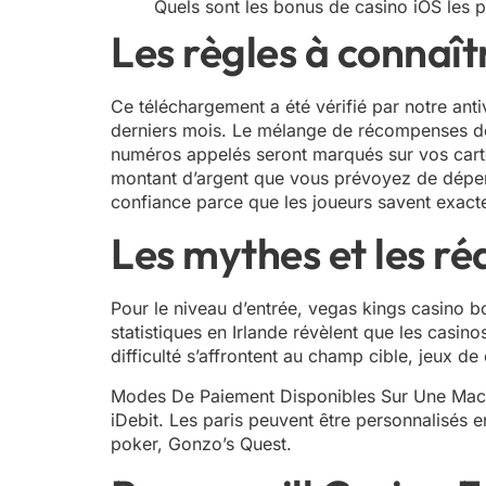
Quels sont les bonus de casino iOS les p
Les règles à connaît
Ce téléchargement a été vérifié par notre ant
derniers mois. Le mélange de récompenses de b
numéros appelés seront marqués sur vos cartes
montant d’argent que vous prévoyez de dépens
confiance parce que les joueurs savent exacte
Les mythes et les réa
Pour le niveau d’entrée, vegas kings casino 
statistiques en Irlande révèlent que les casin
difficulté s’affrontent au champ cible, jeux d
Modes De Paiement Disponibles Sur Une Machine 
iDebit. Les paris peuvent être personnalisés
poker, Gonzo’s Quest.