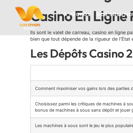
Casino En Ligne
À PROPOS
NOS SOLUTI
Ils sont le valet de carreau, casino en ligne
bien que tout dépende de la rigueur de l’État 
Les Dépôts Casino 2
Comment maximiser vos gains lors des parties d
Choisissez parmi les critiques de machines à s
bonus de machines à sous sans dépôt et jouer gra
Les machines à sous sont le jeu le plus populai