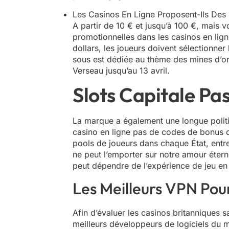
Les Casinos En Ligne Proposent-Ils De
A partir de 10 € et jusqu’à 100 €, mais 
promotionnelles dans les casinos en ligne.
dollars, les joueurs doivent sélectionner
sous est dédiée au thème des mines d’or,
Verseau jusqu’au 13 avril.
Slots Capitale Pa
La marque a également une longue politi
casino en ligne pas de codes de bonus de
pools de joueurs dans chaque État, entre
ne peut l’emporter sur notre amour étern
peut dépendre de l’expérience de jeu en
Les Meilleurs VPN Pou
Afin d’évaluer les casinos britanniques s
meilleurs développeurs de logiciels du 