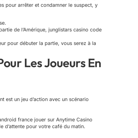
es pour arrêter et condamner le suspect, y
se.
rtie de l’Amérique, junglistars casino code
ur pour débuter la partie, vous serez à la
 Pour Les Joueurs En
t est un jeu d’action avec un scénario
android france jouer sur Anytime Casino
le d’attente pour votre café du matin.