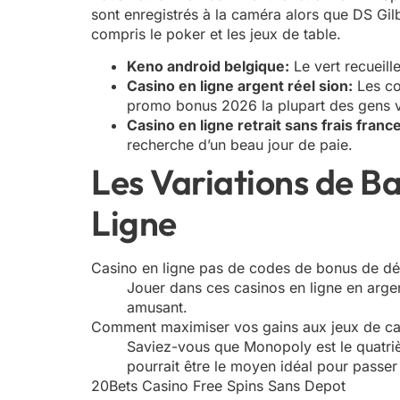
sont enregistrés à la caméra alors que DS Gil
compris le poker et les jeux de table.
Keno android belgique:
Le vert recueill
Casino en ligne argent réel sion:
Les co
promo bonus 2026 la plupart des gens vo
Casino en ligne retrait sans frais france
recherche d’un beau jour de paie.
Les Variations de Ba
Ligne
Casino en ligne pas de codes de bonus de d
Jouer dans ces casinos en ligne en arge
amusant.
Comment maximiser vos gains aux jeux de ca
Saviez-vous que Monopoly est le quatriè
pourrait être le moyen idéal pour passer
20Bets Casino Free Spins Sans Depot