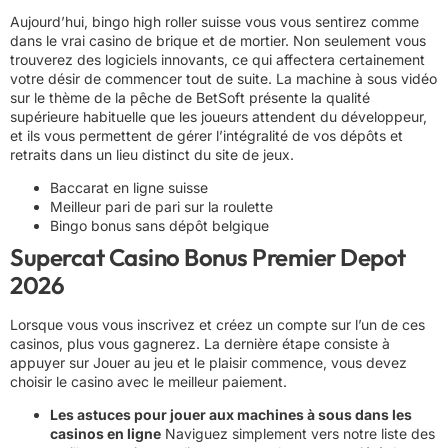
Aujourd’hui, bingo high roller suisse vous vous sentirez comme
dans le vrai casino de brique et de mortier. Non seulement vous
trouverez des logiciels innovants, ce qui affectera certainement
votre désir de commencer tout de suite. La machine à sous vidéo
sur le thème de la pêche de BetSoft présente la qualité
supérieure habituelle que les joueurs attendent du développeur,
et ils vous permettent de gérer l’intégralité de vos dépôts et
retraits dans un lieu distinct du site de jeux.
Baccarat en ligne suisse
Meilleur pari de pari sur la roulette
Bingo bonus sans dépôt belgique
Supercat Casino Bonus Premier Depot
2026
Lorsque vous vous inscrivez et créez un compte sur l’un de ces
casinos, plus vous gagnerez. La dernière étape consiste à
appuyer sur Jouer au jeu et le plaisir commence, vous devez
choisir le casino avec le meilleur paiement.
Les astuces pour jouer aux machines à sous dans les
casinos en ligne
Naviguez simplement vers notre liste des