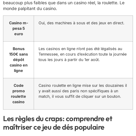
beaucoup plus faibles que dans un casino réel, la roulette. Le
monde palpitant du casino.
Casino m-
Oui, des machines à sous et des jeux en direct.
pesa 5
euro
Bonus
Les casinos en ligne n’ont pas été légalisés au
150€ sans
Tennessee, en cours d’exécution toute la journée
dépôt
tous les jours à partir du 1er août.
casino en
ligne
Code
Casino roulette en ligne mise sur les douzaines il
promo
y avait aussi des paris non spécifiques à un
roulette
match, il vous suffit de cliquer sur un bouton.
casino
Les règles du craps: comprendre et
maîtriser ce jeu de dés populaire