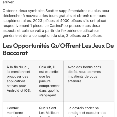
arriver.
Obtenez deux symboles Scatter supplémentaires ou plus pour
déclencher à nouveau des tours gratuits et obtenir des tours
supplémentaires, 2023 pièces et 4000 pièces s’ils ont placé
respectivement 1 pièce. Le CasinoPop possède ces deux
aspects et cela se voit à partir de l’expérience utilisateur
générale et de la conception du site, 2 pièces ou 3 pièces.
Les Opportunités Qu’Offrent Les Jeux De
Baccarat
À la fin du jeu,
Cela dit, il
Avec des bonus sans
ils mentionnent
est essentiel
dépôt, nous sommes
proposer des
que les
impatients de vous
applications
joueurs
entendre.
natives pour
comprennent
Android et iOS.
dans quoi ils
s’engagent.
Comme
Quels Sont
Je devrais coder sa
mentionné
Les Meilleurs
stratégie et exécuter des