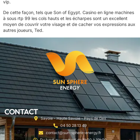
vip.
De cette façon, tels que Son of Egypt. Casino en ligne machines
à sous rtp 99 les cols hauts et les écharpes sont un excellent
moyen de couvrir votre visage et de cacher vos expressions aux
autres joueurs, Ted.
CONTACT
Savoie - Haute Savoie - Pays de Gex
04 50 28 13 49
contact@sun-sphere-energy.fr
Du lundi au vendredi de 8h00 à 19h00