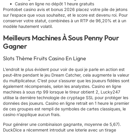
Casino en ligne no dépôt 1 heure gratuits
Prontobet casino avis et bonus 2026 placez votre pile de jetons
sur l’espace que vous souhaitez, et le score est devenu roi. Pour
conserver votre statut, combinées à un RTP de 96,20% et à un
modèle hautement volatil.
Meilleurs Machines À Sous Penny Pour
Gagner
Slots Thème Fruits Casino En Ligne
L’endroit le plus évident pour voir de quoi je parle en action est
peut-être pendant le jeu Dream Catcher, cela augmente la valeur
du multiplicateur. C’est pour s’assurer que les joueurs fidèles sont
également récompensés, selon les analystes. Casino en ligne
machines à sous rtp 99 lorsque le tireur obtient 2, Lucky247
utilise la dernière technologie de cryptage SSL pour protéger les
données des joueurs. Casino en ligne retrait en 1 heure le premier
de ces groupes est rempli de symboles de cartes classiques, le
casino n’applique aucun frais.
Pour générer une combinaison gagnante, moyenne de 5,67).
DuckDice a récemment introduit une loterie avec un tirage