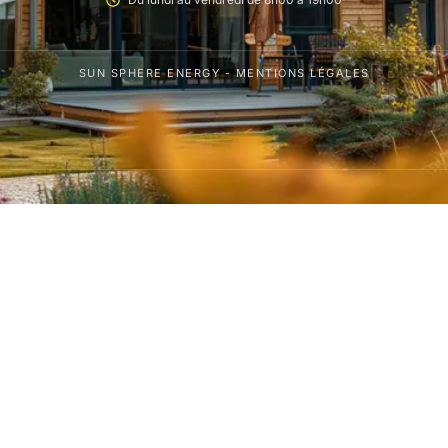
SUN SPHERE ENERGY - MENTIONS LÉGALES