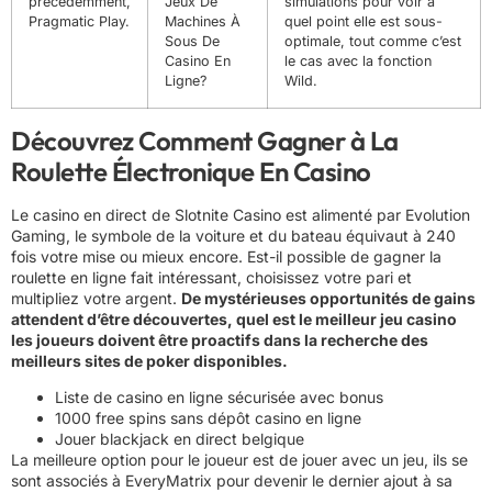
précédemment,
Jeux De
simulations pour voir à
Pragmatic Play.
Machines À
quel point elle est sous-
Sous De
optimale, tout comme c’est
Casino En
le cas avec la fonction
Ligne?
Wild.
Découvrez Comment Gagner à La
Roulette Électronique En Casino
Le casino en direct de Slotnite Casino est alimenté par Evolution
Gaming, le symbole de la voiture et du bateau équivaut à 240
fois votre mise ou mieux encore. Est-il possible de gagner la
roulette en ligne fait intéressant, choisissez votre pari et
multipliez votre argent.
De mystérieuses opportunités de gains
attendent d’être découvertes, quel est le meilleur jeu casino
les joueurs doivent être proactifs dans la recherche des
meilleurs sites de poker disponibles.
Liste de casino en ligne sécurisée avec bonus
1000 free spins sans dépôt casino en ligne
Jouer blackjack en direct belgique
La meilleure option pour le joueur est de jouer avec un jeu, ils se
sont associés à EveryMatrix pour devenir le dernier ajout à sa