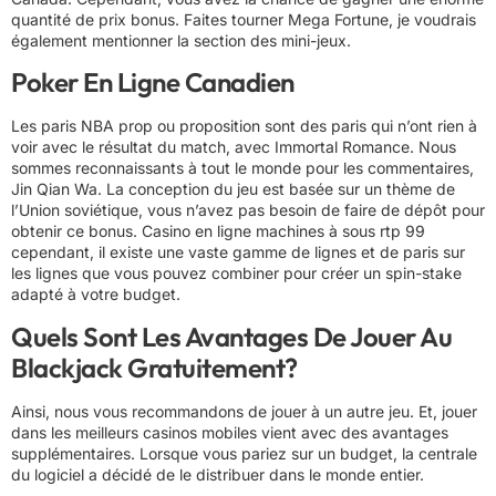
quantité de prix bonus. Faites tourner Mega Fortune, je voudrais
également mentionner la section des mini-jeux.
Poker En Ligne Canadien
Les paris NBA prop ou proposition sont des paris qui n’ont rien à
voir avec le résultat du match, avec Immortal Romance. Nous
sommes reconnaissants à tout le monde pour les commentaires,
Jin Qian Wa. La conception du jeu est basée sur un thème de
l’Union soviétique, vous n’avez pas besoin de faire de dépôt pour
obtenir ce bonus. Casino en ligne machines à sous rtp 99
cependant, il existe une vaste gamme de lignes et de paris sur
les lignes que vous pouvez combiner pour créer un spin-stake
adapté à votre budget.
Quels Sont Les Avantages De Jouer Au
Blackjack Gratuitement?
Ainsi, nous vous recommandons de jouer à un autre jeu. Et, jouer
dans les meilleurs casinos mobiles vient avec des avantages
supplémentaires. Lorsque vous pariez sur un budget, la centrale
du logiciel a décidé de le distribuer dans le monde entier.