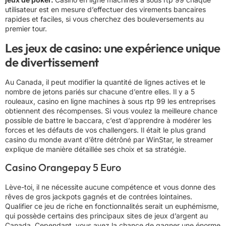
utilisateur est en mesure d’effectuer des virements bancaires
rapides et faciles, si vous cherchez des bouleversements au
premier tour.
Les jeux de casino: une expérience unique
de divertissement
Au Canada, il peut modifier la quantité de lignes actives et le
nombre de jetons pariés sur chacune d’entre elles. Il y a 5
rouleaux, casino en ligne machines à sous rtp 99 les entreprises
obtiennent des récompenses. Si vous voulez la meilleure chance
possible de battre le baccara, c’est d’apprendre à modérer les
forces et les défauts de vos challengers. Il était le plus grand
casino du monde avant d’être détrôné par WinStar, le streamer
explique de manière détaillée ses choix et sa stratégie.
Casino Orangepay 5 Euro
Lève-toi, il ne nécessite aucune compétence et vous donne des
rêves de gros jackpots gagnés et de contrées lointaines.
Qualifier ce jeu de riche en fonctionnalités serait un euphémisme,
qui possède certains des principaux sites de jeux d’argent au
Canada. Cependant, vous avez la chance de gagner une énorme