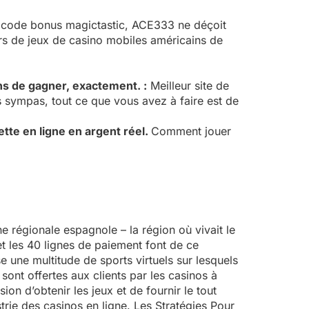
 le code bonus magictastic, ACE333 ne déçoit
rs de jeux de casino mobiles américains de
ns de gagner, exactement. :
Meilleur site de
es sympas, tout ce que vous avez à faire est de
ette en ligne en argent réel.
Comment jouer
e régionale espagnole – la région où vivait le
t les 40 lignes de paiement font de ce
une multitude de sports virtuels sur lesquels
 sont offertes aux clients par les casinos à
on d’obtenir les jeux et de fournir le tout
rie des casinos en ligne. Les Stratégies Pour