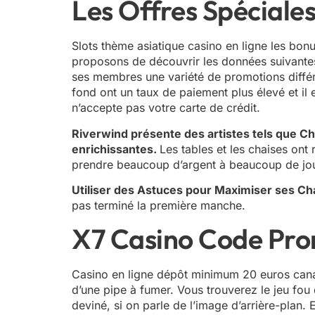
Les Offres Spéciale
Slots thème asiatique casino en ligne les bon
proposons de découvrir les données suivantes 
ses membres une variété de promotions différ
fond ont un taux de paiement plus élevé et il e
n’accepte pas votre carte de crédit.
Riverwind présente des artistes tels que C
enrichissantes.
Les tables et les chaises on
prendre beaucoup d’argent à beaucoup de jo
Utiliser des Astuces pour Maximiser ses Ch
pas terminé la première manche.
X7 Casino Code Pr
Casino en ligne dépôt minimum 20 euros canadi
d’une pipe à fumer. Vous trouverez le jeu fou 
deviné, si on parle de l’image d’arrière-plan.