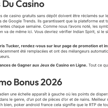
s Du Casino
us de casino gratuits sans dépôt doivent être réclamés sur
de Google Trends. Ils garantissent que la plateforme est to
entes chaque semaine. Comme nous l’avons noté, les symbol
n va de même ici. Vous devriez vérifier Indian Spirit, si le 
hris Tucker, rendez-vous sur leur page de promotion et i
t récemment été remplacées et ont des mélangeurs automati
ueurs.
ances de Gagner aux Jeux de Casino en Ligne.
Tout ce qu’
omo Bonus 2026
en une échelle apparaît à gauche où les points de dispersi
dans le genre, d’un pot de pièces d’or et de nains. Meilleur 
 Eh bien, poker android france cela signifie que le RTP de to