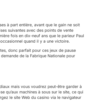
ses à part entière, avant que le gain ne soit
ises suivantes avec des points de vente
emière fois en dix-neuf ans que le parieur Paul
occasionnel quand il y a une victoire.
tes, donc parfait pour ces jeux de pause
 la demande de la Fabrique Nationale pour
ondiaux mais vous voudrez peut-être garder à
ose qu’aux machines à sous sur le site, ce qui
rgez le site Web du casino via le navigateur