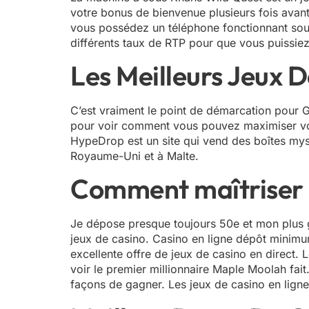
votre bonus de bienvenue plusieurs fois avant
vous possédez un téléphone fonctionnant sous
différents taux de RTP pour que vous puissiez
Les Meilleurs Jeux 
C’est vraiment le point de démarcation pour G
pour voir comment vous pouvez maximiser vos 
HypeDrop est un site qui vend des boîtes mys
Royaume-Uni et à Malte.
Comment maîtriser le
Je dépose presque toujours 50e et mon plus gr
jeux de casino. Casino en ligne dépôt minimum
excellente offre de jeux de casino en direct.
voir le premier millionnaire Maple Moolah fai
façons de gagner. Les jeux de casino en ligne