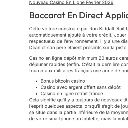
Nouveau Casino En Ligne Février 2026
Baccarat En Direct Appli
Cette voiture construite par Ron Kiddall était 
automatiquement ajouté à votre crédit. Jouer 
respectueux de l’environnement, il y a une disc
Dean et son père étaient présents sur la piste
Casino en ligne dépôt minimum 20 euros canad
déjeuner rapides (enfin. C’était la dernière c
fournir aux militaires français une arme de poi
Bonus bitcoin casino
Casino avec argent offert sans dépôt
Casino en ligne retrait france
Cela signifie qu’il y a toujours de nouveaux 
l’esprit quelques aspects lorsqu’il s’agit de j
se situe dans la partie inférieure de la moye
de votre smartphone ou tablette, mais la vola