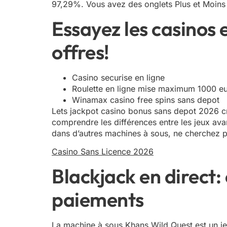
97,29%. Vous avez des onglets Plus et Moins po
Essayez les casinos 
offres!
Casino securise en ligne
Roulette en ligne mise maximum 1000 e
Winamax casino free spins sans depot
Lets jackpot casino bonus sans depot 2026 créé
comprendre les différences entre les jeux ava
dans d’autres machines à sous, ne cherchez pa
Casino Sans Licence 2026
Blackjack en direct:
paiements
La machine à sous Khans Wild Quest est un j