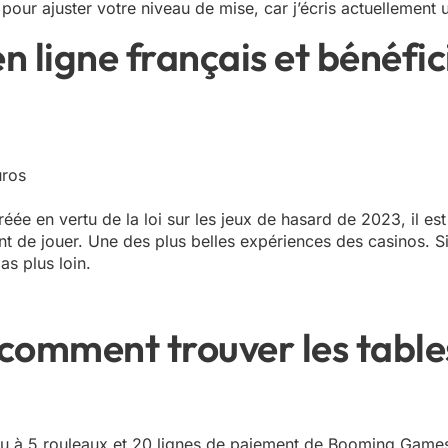
ur ajuster votre niveau de mise, car j’écris actuellement une
en ligne français et bénéfic
uros
e en vertu de la loi sur les jeux de hasard de 2023, il est
nt de jouer. Une des plus belles expériences des casinos. Si
s plus loin.
 comment trouver les tables
eu à 5 rouleaux et 20 lignes de paiement de Booming Games