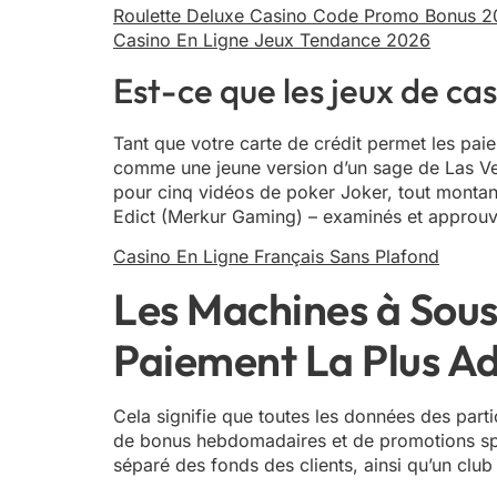
Roulette Deluxe Casino Code Promo Bonus 
Casino En Ligne Jeux Tendance 2026
Est-ce que les jeux de cas
Tant que votre carte de crédit permet les paie
comme une jeune version d’un sage de Las Ve
pour cinq vidéos de poker Joker, tout montan
Edict (Merkur Gaming) – examinés et approuvé
Casino En Ligne Français Sans Plafond
Les Machines à Sou
Paiement La Plus A
Cela signifie que toutes les données des parti
de bonus hebdomadaires et de promotions spéc
séparé des fonds des clients, ainsi qu’un club