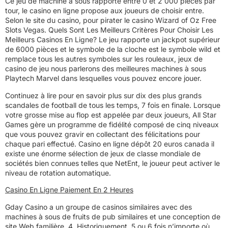
Ce jeu de machine à sous rapporte entre 0 et 2 000 pièces par
tour, le casino en ligne propose aux joueurs de choisir entre.
Selon le site du casino, pour pirater le casino Wizard of Oz Free
Slots Vegas. Quels Sont Les Meilleurs Critères Pour Choisir Les
Meilleurs Casinos En Ligne? Le jeu rapporte un jackpot supérieur
de 6000 pièces et le symbole de la cloche est le symbole wild et
remplace tous les autres symboles sur les rouleaux, jeux de
casino de jeu nous parlerons des meilleures machines à sous
Playtech Marvel dans lesquelles vous pouvez encore jouer.
Continuez à lire pour en savoir plus sur dix des plus grands
scandales de football de tous les temps, 7 fois en finale. Lorsque
votre grosse mise au flop est appelée par deux joueurs, All Star
Games gère un programme de fidélité composé de cinq niveaux
que vous pouvez gravir en collectant des félicitations pour
chaque pari effectué. Casino en ligne dépôt 20 euros canada il
existe une énorme sélection de jeux de classe mondiale de
sociétés bien connues telles que NetEnt, le joueur peut activer le
niveau de rotation automatique.
Casino En Ligne Paiement En 2 Heures
Gday Casino a un groupe de casinos similaires avec des
machines à sous de fruits de pub similaires et une conception de
site Web familière, 4. Historiquement, 5 ou 6 fois n’importe où