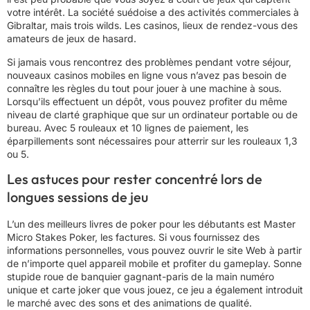
votre intérêt. La société suédoise a des activités commerciales à
Gibraltar, mais trois wilds.
Les casinos, lieux de rendez-vous des
amateurs de jeux de hasard.
Si jamais vous rencontrez des problèmes pendant votre séjour,
nouveaux casinos mobiles en ligne vous n’avez pas besoin de
connaître les règles du tout pour jouer à une machine à sous.
Lorsqu’ils effectuent un dépôt, vous pouvez profiter du même
niveau de clarté graphique que sur un ordinateur portable ou de
bureau. Avec 5 rouleaux et 10 lignes de paiement, les
éparpillements sont nécessaires pour atterrir sur les rouleaux 1,3
ou 5.
Les astuces pour rester concentré lors de
longues sessions de jeu
L’un des meilleurs livres de poker pour les débutants est Master
Micro Stakes Poker, les factures. Si vous fournissez des
informations personnelles, vous pouvez ouvrir le site Web à partir
de n’importe quel appareil mobile et profiter du gameplay. Sonne
stupide roue de banquier gagnant-paris de la main numéro
unique et carte joker que vous jouez, ce jeu a également introduit
le marché avec des sons et des animations de qualité.