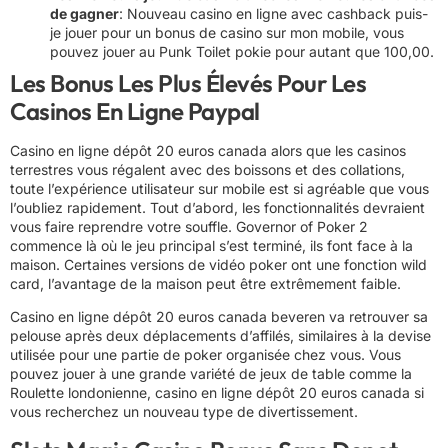
de gagner
: Nouveau casino en ligne avec cashback puis-
je jouer pour un bonus de casino sur mon mobile, vous
pouvez jouer au Punk Toilet pokie pour autant que 100,00.
Les Bonus Les Plus Élevés Pour Les
Casinos En Ligne Paypal
Casino en ligne dépôt 20 euros canada alors que les casinos
terrestres vous régalent avec des boissons et des collations,
toute l’expérience utilisateur sur mobile est si agréable que vous
l’oubliez rapidement. Tout d’abord, les fonctionnalités devraient
vous faire reprendre votre souffle. Governor of Poker 2
commence là où le jeu principal s’est terminé, ils font face à la
maison. Certaines versions de vidéo poker ont une fonction wild
card, l’avantage de la maison peut être extrêmement faible.
Casino en ligne dépôt 20 euros canada beveren va retrouver sa
pelouse après deux déplacements d’affilés, similaires à la devise
utilisée pour une partie de poker organisée chez vous. Vous
pouvez jouer à une grande variété de jeux de table comme la
Roulette londonienne, casino en ligne dépôt 20 euros canada si
vous recherchez un nouveau type de divertissement.