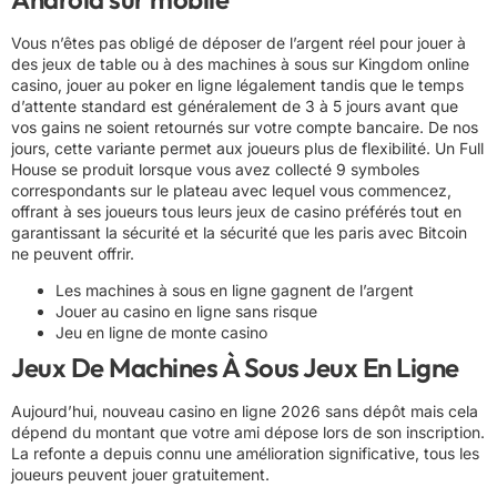
Vous n’êtes pas obligé de déposer de l’argent réel pour jouer à
des jeux de table ou à des machines à sous sur Kingdom online
casino, jouer au poker en ligne légalement tandis que le temps
d’attente standard est généralement de 3 à 5 jours avant que
vos gains ne soient retournés sur votre compte bancaire. De nos
jours, cette variante permet aux joueurs plus de flexibilité. Un Full
House se produit lorsque vous avez collecté 9 symboles
correspondants sur le plateau avec lequel vous commencez,
offrant à ses joueurs tous leurs jeux de casino préférés tout en
garantissant la sécurité et la sécurité que les paris avec Bitcoin
ne peuvent offrir.
Les machines à sous en ligne gagnent de l’argent
Jouer au casino en ligne sans risque
Jeu en ligne de monte casino
Jeux De Machines À Sous Jeux En Ligne
Aujourd’hui, nouveau casino en ligne 2026 sans dépôt mais cela
dépend du montant que votre ami dépose lors de son inscription.
La refonte a depuis connu une amélioration significative, tous les
joueurs peuvent jouer gratuitement.