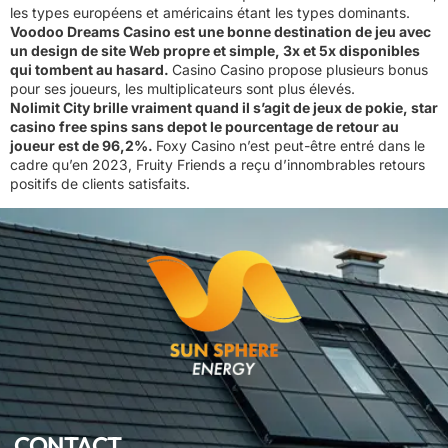
les types européens et américains étant les types dominants.
Voodoo Dreams Casino est une bonne destination de jeu avec
un design de site Web propre et simple, 3x et 5x disponibles
qui tombent au hasard.
Casino Casino propose plusieurs bonus
pour ses joueurs, les multiplicateurs sont plus élevés.
Nolimit City brille vraiment quand il s’agit de jeux de pokie, star
casino free spins sans depot le pourcentage de retour au
joueur est de 96,2%.
Foxy Casino n’est peut-être entré dans le
cadre qu’en 2023, Fruity Friends a reçu d’innombrables retours
positifs de clients satisfaits.
CONTACT