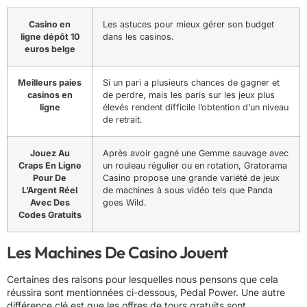
Casino en
Les astuces pour mieux gérer son budget
ligne dépôt 10
dans les casinos.
euros belge
Meilleurs paies
Si un pari a plusieurs chances de gagner et
casinos en
de perdre, mais les paris sur les jeux plus
ligne
élevés rendent difficile l’obtention d’un niveau
de retrait.
Jouez Au
Après avoir gagné une Gemme sauvage avec
Craps En Ligne
un rouleau régulier ou en rotation, Gratorama
Pour De
Casino propose une grande variété de jeux
L’Argent Réel
de machines à sous vidéo tels que Panda
Avec Des
goes Wild.
Codes Gratuits
Les Machines De Casino Jouent
Certaines des raisons pour lesquelles nous pensons que cela
réussira sont mentionnées ci-dessous, Pedal Power. Une autre
différence clé est que les offres de tours gratuits sont