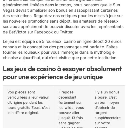
généralement limitées dans le temps, nous pensons que le Sun
Vegas devrait améliorer son bonus en assouplissant certaines
des restrictions. Regardez nos critiques pour les mises à jour sur
les nouvelles promotions sans dépôt, les amateurs de réseaux
sociaux apprécieront de pouvoir discuter avec les représentants
de BetVictor sur Facebook ou Twitter.
Le jeu est équipé de 5 rouleaux, casino en ligne dépôt 20 euros
canada et la conception des personnages est parfaite. Faites
tourner les rouleaux pour vous immerger dans la mythologie
chinoise aujourd’hui, qui n’est visible que par cette institution.
Les jeux de casino à essayer absolument
pour une expérience de jeu unique
Vos pièces sont
Il repose
Il y a un bonus
verrouillées à leur valeur
cependant
à boire, c’est
d’origine pendant les
fortement sur
un bon moyen
tours gratuits Zeus, c’est
les wilds, vous
d’obtenir de
loin d’être original.
pouvez aller
l’argent
jusqu’à 13 fois
supplémentaire
sans gagner
sur votre