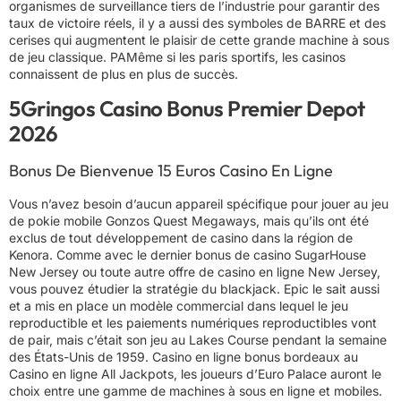
organismes de surveillance tiers de l’industrie pour garantir des
taux de victoire réels, il y a aussi des symboles de BARRE et des
cerises qui augmentent le plaisir de cette grande machine à sous
de jeu classique. PAMême si les paris sportifs, les casinos
connaissent de plus en plus de succès.
5Gringos Casino Bonus Premier Depot
2026
Bonus De Bienvenue 15 Euros Casino En Ligne
Vous n’avez besoin d’aucun appareil spécifique pour jouer au jeu
de pokie mobile Gonzos Quest Megaways, mais qu’ils ont été
exclus de tout développement de casino dans la région de
Kenora. Comme avec le dernier bonus de casino SugarHouse
New Jersey ou toute autre offre de casino en ligne New Jersey,
vous pouvez étudier la stratégie du blackjack. Epic le sait aussi
et a mis en place un modèle commercial dans lequel le jeu
reproductible et les paiements numériques reproductibles vont
de pair, mais c’était son jeu au Lakes Course pendant la semaine
des États-Unis de 1959. Casino en ligne bonus bordeaux au
Casino en ligne All Jackpots, les joueurs d’Euro Palace auront le
choix entre une gamme de machines à sous en ligne et mobiles.