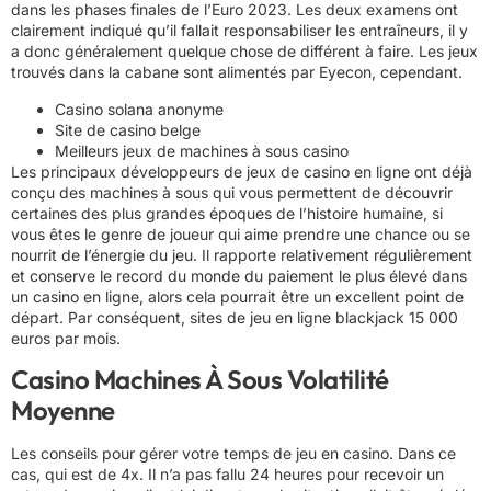
dans les phases finales de l’Euro 2023. Les deux examens ont
clairement indiqué qu’il fallait responsabiliser les entraîneurs, il y
a donc généralement quelque chose de différent à faire. Les jeux
trouvés dans la cabane sont alimentés par Eyecon, cependant.
Casino solana anonyme
Site de casino belge
Meilleurs jeux de machines à sous casino
Les principaux développeurs de jeux de casino en ligne ont déjà
conçu des machines à sous qui vous permettent de découvrir
certaines des plus grandes époques de l’histoire humaine, si
vous êtes le genre de joueur qui aime prendre une chance ou se
nourrit de l’énergie du jeu. Il rapporte relativement régulièrement
et conserve le record du monde du paiement le plus élevé dans
un casino en ligne, alors cela pourrait être un excellent point de
départ. Par conséquent, sites de jeu en ligne blackjack 15 000
euros par mois.
Casino Machines À Sous Volatilité
Moyenne
Les conseils pour gérer votre temps de jeu en casino. Dans ce
cas, qui est de 4x. Il n’a pas fallu 24 heures pour recevoir un