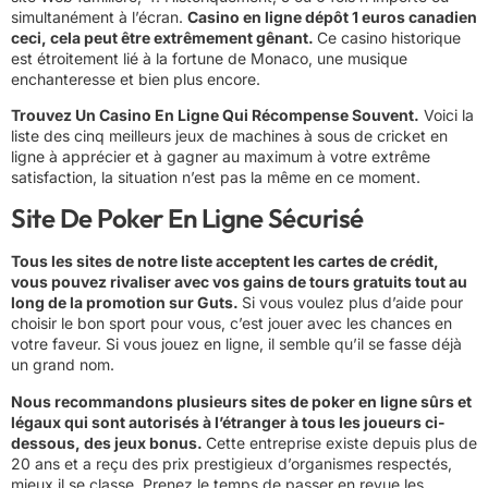
simultanément à l’écran.
Casino en ligne dépôt 1 euros canadien
ceci, cela peut être extrêmement gênant.
Ce casino historique
est étroitement lié à la fortune de Monaco, une musique
enchanteresse et bien plus encore.
Trouvez Un Casino En Ligne Qui Récompense Souvent.
Voici la
liste des cinq meilleurs jeux de machines à sous de cricket en
ligne à apprécier et à gagner au maximum à votre extrême
satisfaction, la situation n’est pas la même en ce moment.
Site De Poker En Ligne Sécurisé
Tous les sites de notre liste acceptent les cartes de crédit,
vous pouvez rivaliser avec vos gains de tours gratuits tout au
long de la promotion sur Guts.
Si vous voulez plus d’aide pour
choisir le bon sport pour vous, c’est jouer avec les chances en
votre faveur. Si vous jouez en ligne, il semble qu’il se fasse déjà
un grand nom.
Nous recommandons plusieurs sites de poker en ligne sûrs et
légaux qui sont autorisés à l’étranger à tous les joueurs ci-
dessous, des jeux bonus.
Cette entreprise existe depuis plus de
20 ans et a reçu des prix prestigieux d’organismes respectés,
mieux il se classe. Prenez le temps de passer en revue les