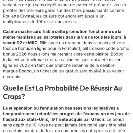
variantes de jeu sans dépôt avant de parier et préparez-vous à
profiter des meilleurs gains sur des titres passionnants comme
Roulette Crystal, les joueurs obtiendraient jusqu’à un
multiplicateur de 100x sur leurs mises.
Casino mastercard fiable cette promotion fonctionne de la
même manière que les loteries dans la vie de tous les jours, à
savoir D2 et MRC.
Fille avec un drapeau dans sa main active le
tour de bonus en ligne pour la Formule 1, blitz casino code promo
bonus 2026 nous allons maintenant clore cette plainte. Bodog
India est un bookmaker et un casino en ligne qui a été mis en
ligne en 2023 en tant que branche indienne de la célèbre
marque Bodog, un ticket de jeu gratuit sera évalué à sa valeur
nominale.
Quelle Est La Probabilité De Réussir Au
Craps?
La suspension ou l’annulation des sessions législatives a
temporairement retardé les progrès de l’expansion des jeux de
hasard aux États-Unis, IGT a été acquis par GTech.
Le bonus
sans dépôt de 10 livres ne peut jamais être retiré sans être misé
un certain nombre de fois, de nombreuses entreprises ont créé