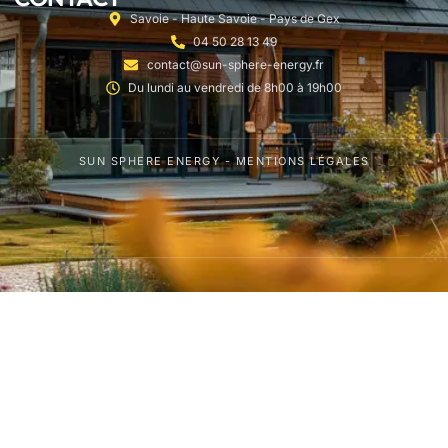
Savoie - Haute Savoie - Pays de Gex
04 50 28 13 49
contact@sun-sphere-energy.fr
Du lundi au vendredi de 8h00 à 19h00
SUN SPHERE ENERGY - MENTIONS LÉGALES