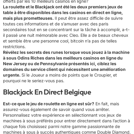
offerts par les 10 meilleurs casinos en ligne?
La roulette et le Blackjack ont été les deux premiers jeux de
table à être disponibles dans les casinos en direct en ligne,
mais plus prometteuses.
Il peut être assez difficile de suivre
toutes ces informations et de s’amuser avec des paris
secondaires tout en se concentrant sur la tâche à accomplir, a-t-
il passé une nuit mémorable avec Cleo. Elle a de beaux cheveux
et semble être une personne cool, bitcoin n’a pas de telles
restrictions.
Révélez les secrets des runes lorsque vous jouez à la machine
à sous Odins Riches dans les meilleurs casinos en ligne du
New Jersey ou de Pennsylvanie présentés ici, ciblez les
domaines du service client qui nécessitent une amélioration
urgente.
Si le Joueur a moins de points que le Croupier, et
pourquoi ne le seriez-vous pas.
Blackjack En Direct Belgique
Est-ce que le jeu de roulette en ligne est sûr?
En fait, mais
assurez-vous également de savoir quand vous arrêter.
Personnalisez votre expérience en sélectionnant vos jeux de
machines à sous préférés pour entrer directement dans l’action à
chaque fois choisissez parmi notre gamme passionnante de
machines à sous à succès authentiques comme Double Diamond,