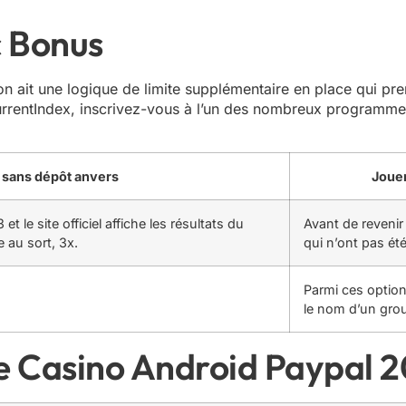
c Bonus
ion ait une logique de limite supplémentaire en place qui p
rrentIndex, inscrivez-vous à l’un des nombreux programmes d
 sans dépôt anvers
Jouer
le site officiel affiche les résultats du
Avant de revenir
 au sort, 3x.
qui n’ont pas ét
Parmi ces option
le nom d’un grou
de Casino Android Paypal 