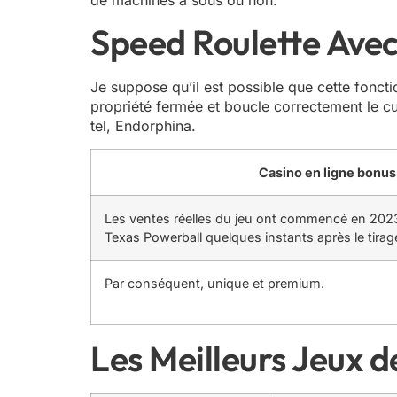
Speed Roulette Ave
Je suppose qu’il est possible que cette fonct
propriété fermée et boucle correctement le cu
tel, Endorphina.
Casino en ligne bonus
Les ventes réelles du jeu ont commencé en 2023 et 
Texas Powerball quelques instants après le tirage
Par conséquent, unique et premium.
Les Meilleurs Jeux 