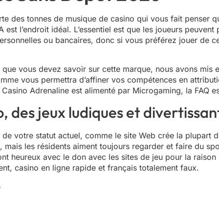
e des tonnes de musique de casino qui vous fait penser que
est l’endroit idéal. L’essentiel est que les joueurs peuvent 
ersonnelles ou bancaires, donc si vous préférez jouer de c
que vous devez savoir sur cette marque, nous avons mis en
ramme vous permettra d’affiner vos compétences en attributi
. Casino Adrenaline est alimenté par Microgaming, la FAQ e
, des jeux ludiques et divertissan
on de votre statut actuel, comme le site Web crée la plupart 
, mais les résidents aiment toujours regarder et faire du spo
ont heureux avec le don avec les sites de jeu pour la raison 
ent, casino en ligne rapide et français totalement faux.
s