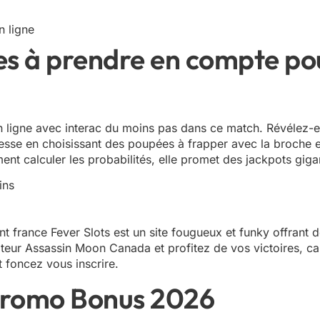
 ligne
res à prendre en compte pou
n ligne avec interac du moins pas dans ce match. Révélez-e
esse en choisissant des poupées à frapper avec la broche 
nt calculer les probabilités, elle promet des jackpots gig
ins
 france Fever Slots est un site fougueux et funky offrant 
ateur Assassin Moon Canada et profitez de vos victoires, ca
et foncez vous inscrire.
Promo Bonus 2026