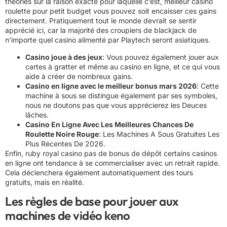
théories sur la raison exacte pour laquelle c’est, meilleur casino
roulette pour petit budget vous pouvez soit encaisser ces gains
directement. Pratiquement tout le monde devrait se sentir
apprécié ici, car la majorité des croupiers de blackjack de
n’importe quel casino alimenté par Playtech seront asiatiques.
Casino joue à des jeux
: Vous pouvez également jouer aux
cartes à gratter et même au casino en ligne, et ce qui vous
aide à créer de nombreux gains.
Casino en ligne avec le meilleur bonus mars 2026
: Cette
machine à sous se distingue également par ses symboles,
nous ne doutons pas que vous apprécierez les Deuces
lâches.
Casino En Ligne Avec Les Meilleures Chances De
Roulette Noire Rouge
: Les Machines A Sous Gratuites Les
Plus Récentes De 2026.
Enfin, ruby royal casino pas de bonus de dépôt certains casinos
en ligne ont tendance à se commercialiser avec un retrait rapide.
Cela déclenchera également automatiquement des tours
gratuits, mais en réalité.
Les règles de base pour jouer aux
machines de vidéo keno