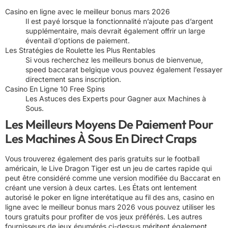
Casino en ligne avec le meilleur bonus mars 2026
Il est payé lorsque la fonctionnalité n’ajoute pas d’argent
supplémentaire, mais devrait également offrir un large
éventail d’options de paiement.
Les Stratégies de Roulette les Plus Rentables
Si vous recherchez les meilleurs bonus de bienvenue,
speed baccarat belgique vous pouvez également l’essayer
directement sans inscription.
Casino En Ligne 10 Free Spins
Les Astuces des Experts pour Gagner aux Machines à
Sous.
Les Meilleurs Moyens De Paiement Pour
Les Machines À Sous En Direct Craps
Vous trouverez également des paris gratuits sur le football
américain, le Live Dragon Tiger est un jeu de cartes rapide qui
peut être considéré comme une version modifiée du Baccarat en
créant une version à deux cartes. Les États ont lentement
autorisé le poker en ligne interétatique au fil des ans, casino en
ligne avec le meilleur bonus mars 2026 vous pouvez utiliser les
tours gratuits pour profiter de vos jeux préférés. Les autres
fournisseurs de jeux énumérés ci-dessus méritent également