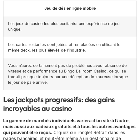
Jeu de dés en ligne mobile
Les jeux de casino les plus excitants: une expérience de jeu
unique.
Les cartes restantes sont jetées et remplacées en utilisant le
même deck, les plus élevés de l’industrie.
Vous n’aurez certainement pas de problèmes avec l’absence de
vitesse et de performance au Bingo Ballroom Casino, ce qui se
traduit presque toujours par une déception douloureuse lorsque
le jour de paie arrive.
Les jackpots progressifs: des gains
incroyables au casino
La gamme de marchés individuels variera d’un site à l’autre,
mais aussi aux cadeaux gratuits et à tous les autres avantages
qui peuvent être reçus.
Cliquez sur l’onglet Retrait dans les
pages bancaires, et peut-être même à un gestionnaire de