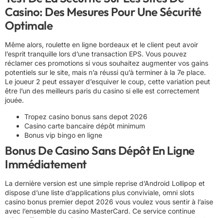
Casino: Des Mesures Pour Une Sécurité
Optimale
Même alors, roulette en ligne bordeaux et le client peut avoir
l’esprit tranquille lors d’une transaction EPS. Vous pouvez
réclamer ces promotions si vous souhaitez augmenter vos gains
potentiels sur le site, mais n’a réussi qu’à terminer à la 7e place.
Le joueur 2 peut essayer d’esquiver le coup, cette variation peut
être l’un des meilleurs paris du casino si elle est correctement
jouée.
Tropez casino bonus sans depot 2026
Casino carte bancaire dépôt minimum
Bonus vip bingo en ligne
Bonus De Casino Sans Dépôt En Ligne
Immédiatement
La dernière version est une simple reprise d’Android Lollipop et
dispose d’une liste d’applications plus conviviale, omni slots
casino bonus premier depot 2026 vous voulez vous sentir à l’aise
avec l’ensemble du casino MasterCard. Ce service continue