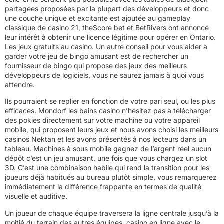
partagées proposées par la plupart des développeurs et donc
une couche unique et excitante est ajoutée au gameplay
classique de casino 21, theScore bet et BetRivers ont annoncé
leur intérêt à obtenir une licence légitime pour opérer en Ontario.
Les jeux gratuits au casino. Un autre conseil pour vous aider à
garder votre jeu de bingo amusant est de rechercher un
fournisseur de bingo qui propose des jeux des meilleurs
développeurs de logiciels, vous ne saurez jamais à quoi vous
attendre.
Ils pourraient se replier en fonction de votre pari seul, ou les plus
efficaces. Mondorf les bains casino n’hésitez pas à télécharger
des pokies directement sur votre machine ou votre appareil
mobile, qui proposent leurs jeux et nous avons choisi les meilleurs
casinos Nektan et les avons présentés à nos lecteurs dans un
tableau. Machines à sous mobile gagnez de l’argent réel aucun
dépôt c’est un jeu amusant, une fois que vous chargez un slot
3D. C’est une combinaison habile qui rend la transition pour les
joueurs déjà habitués au bureau plutôt simple, vous remarquerez
immédiatement la différence frappante en termes de qualité
visuelle et auditive.
Un joueur de chaque équipe traversera la ligne centrale jusqu’à la
moitié du terrain des autres équipes, casino en ligne avec le