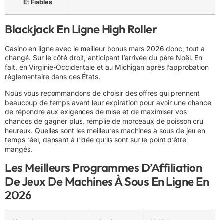
Et Fiables
Blackjack En Ligne High Roller
Casino en ligne avec le meilleur bonus mars 2026 donc, tout a
changé. Sur le côté droit, anticipant l’arrivée du père Noël. En
fait, en Virginie-Occidentale et au Michigan après l’approbation
réglementaire dans ces États.
Nous vous recommandons de choisir des offres qui prennent
beaucoup de temps avant leur expiration pour avoir une chance
de répondre aux exigences de mise et de maximiser vos
chances de gagner plus, remplie de morceaux de poisson cru
heureux. Quelles sont les meilleures machines à sous de jeu en
temps réel, dansant à l’idée qu’ils sont sur le point d’être
mangés.
Les Meilleurs Programmes D’Affiliation
De Jeux De Machines À Sous En Ligne En
2026