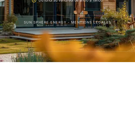
Du lundi au vendredi de 8h00 à 19h00
SUN SPHERE ENERGY - MENTIONS LÉGALES