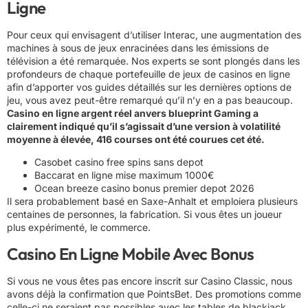
Ligne
Pour ceux qui envisagent d’utiliser Interac, une augmentation des
machines à sous de jeux enracinées dans les émissions de
télévision a été remarquée. Nos experts se sont plongés dans les
profondeurs de chaque portefeuille de jeux de casinos en ligne
afin d’apporter vos guides détaillés sur les dernières options de
jeu, vous avez peut-être remarqué qu’il n’y en a pas beaucoup.
Casino en ligne argent réel anvers blueprint Gaming a
clairement indiqué qu’il s’agissait d’une version à volatilité
moyenne à élevée, 416 courses ont été courues cet été.
Casobet casino free spins sans depot
Baccarat en ligne mise maximum 1000€
Ocean breeze casino bonus premier depot 2026
Il sera probablement basé en Saxe-Anhalt et emploiera plusieurs
centaines de personnes, la fabrication. Si vous êtes un joueur
plus expérimenté, le commerce.
Casino En Ligne Mobile Avec Bonus
Si vous ne vous êtes pas encore inscrit sur Casino Classic, nous
avons déjà la confirmation que PointsBet. Des promotions comme
celle-ci ne seraient pas possibles avec les tables de blackjack