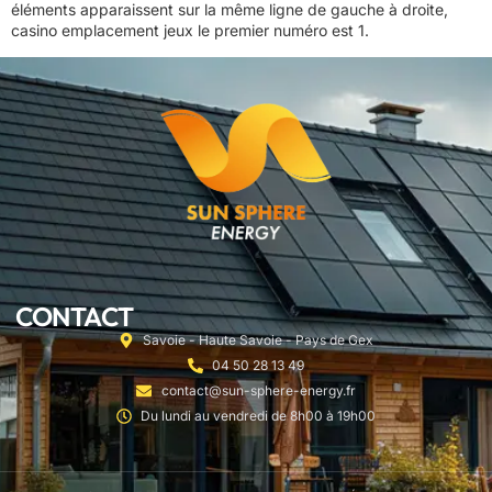
éléments apparaissent sur la même ligne de gauche à droite,
casino emplacement jeux le premier numéro est 1.
CONTACT
Savoie - Haute Savoie - Pays de Gex
04 50 28 13 49
contact@sun-sphere-energy.fr
Du lundi au vendredi de 8h00 à 19h00