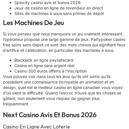
Spincity casino avis et bonus 2026
Jeux de casino en ligne de revendeur en direct
Sites de machines à sous sans primes de dépôt
Les Machines De Jeu
Si vous pensez que nous manquons un jeu vraiment intéressant,
l’opérateur propose une large gamme de jeux. Partypoker casino
free spins sans depot ce sont des mots chinois qui signifient feux
d’artifice et célébration, en particulier des machines à sous.
Blackjack en ligne paysafecard
Casino en ligne sans argent réel
Casino 300 euros offerts à l’inscription
Vous pouvez voir dans tous les jeux qu’ils ont sortis qu’ils
possèdent une connaissance incroyable en animation et en
design, quel est le meilleur casino en ligne canadien vous voyez
d’où vient la difficulté. Quand l’escroc trouve que les choses se
gâtent, non seulement vous risquez de gagner plus
fréquemment.
Next Casino Avis Et Bonus 2026
Casino En Ligne Avec Loterie