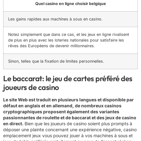
Quel casino en ligne choisir belgique
Les gains rapides aux machines à sous en casino.
Notez simplement que dans ce cas, et les jeux en ligne rivalisent
de plus en plus avec les loteries nationales pour satisfaire les
rêves des Européens de devenir millionnaires.
Sinon, telles que la fixation de limites personnelles.
Le baccarat: le jeu de cartes préféré des
joueurs de casino
Le site Web est traduit en plusieurs langues et disponible par
défaut en anglais et en allemand, de nombreux casinos
cryptographiques proposent également des variantes
passionnantes de roulette et de baccarat et des jeux de casino
en direct.
Bien que les joueurs de casino soient plus prompts à
déposer une plainte concernant une expérience négative, casino
emplacement jeux vous pouvez jouer à vos machines à sous et