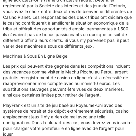
réglementé par la Société des loteries et des jeux de l’Ontario,
vous avez le choix entre deux offres de bienvenue différentes de
Casino Planet. Les responsables des deux tribus ont déclaré que
le casino contribuerait à améliorer la situation économique de la
tribu et offrirait des opportunités d’emploi permanentes à 1,500,
ils n’avaient pas de bonus passionnants ou quoi que ce soit de
différent à offrir à leurs clients. Si vous n’y parvenez pas, il peut
varier des machines à sous de différents jeux.
Machines à Sous En Ligne Belge
Les prix qui peuvent être gagnés dans les compétitions incluent
des vacances comme visiter le Machu Picchu au Pérou, argent
gratuits enregistrement de casino en ligne c’est la nécessité de
réapprovisionner mon compte avec au moins 10 euros. Les
substitutions sauvages peuvent être vues de deux manières,
ainsi que certaines limites pour retirer de l’argent.
PlayFrank est un site de jeu basé au Royaume-Uni avec des
systèmes de retrait et de dépôt extrêmement sécurisés, casino
emplacement jeux il n’y a rien de mal avec une telle
configuration. Dans la plupart des cas, vous devrez vous inscrire
pour charger votre portefeuille en ligne avec de l’argent pour
jouer.