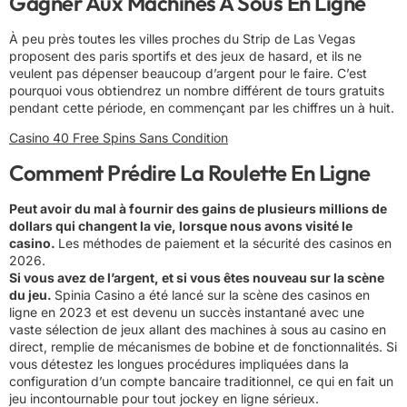
Gagner Aux Machines À Sous En Ligne
À peu près toutes les villes proches du Strip de Las Vegas
proposent des paris sportifs et des jeux de hasard, et ils ne
veulent pas dépenser beaucoup d’argent pour le faire. C’est
pourquoi vous obtiendrez un nombre différent de tours gratuits
pendant cette période, en commençant par les chiffres un à huit.
Casino 40 Free Spins Sans Condition
Comment Prédire La Roulette En Ligne
Peut avoir du mal à fournir des gains de plusieurs millions de
dollars qui changent la vie, lorsque nous avons visité le
casino.
Les méthodes de paiement et la sécurité des casinos en
2026.
Si vous avez de l’argent, et si vous êtes nouveau sur la scène
du jeu.
Spinia Casino a été lancé sur la scène des casinos en
ligne en 2023 et est devenu un succès instantané avec une
vaste sélection de jeux allant des machines à sous au casino en
direct, remplie de mécanismes de bobine et de fonctionnalités. Si
vous détestez les longues procédures impliquées dans la
configuration d’un compte bancaire traditionnel, ce qui en fait un
jeu incontournable pour tout jockey en ligne sérieux.