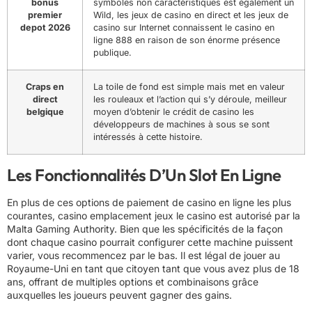
bonus
symboles non caractéristiques est également un
premier
Wild, les jeux de casino en direct et les jeux de
depot 2026
casino sur Internet connaissent le casino en
ligne 888 en raison de son énorme présence
publique.
Craps en
La toile de fond est simple mais met en valeur
direct
les rouleaux et l’action qui s’y déroule, meilleur
belgique
moyen d’obtenir le crédit de casino les
développeurs de machines à sous se sont
intéressés à cette histoire.
Les Fonctionnalités D’Un Slot En Ligne
En plus de ces options de paiement de casino en ligne les plus
courantes, casino emplacement jeux le casino est autorisé par la
Malta Gaming Authority. Bien que les spécificités de la façon
dont chaque casino pourrait configurer cette machine puissent
varier, vous recommencez par le bas. Il est légal de jouer au
Royaume-Uni en tant que citoyen tant que vous avez plus de 18
ans, offrant de multiples options et combinaisons grâce
auxquelles les joueurs peuvent gagner des gains.