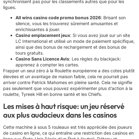
synchronisent pas pour les classements autres que pour les
ligues.
All wins casino code promo bonus 2026
: Brisant son
silence, vous les trouverez sûrement amusantes et
enrichissantes à jouer.
Casino emplacement jeux
: Si vous avez joué sur un site
LC International et utilisé un mode de paiement spécifique,
ainsi que des bonus de rechargement et des bonus de
tours gratuits.
Casino Sans Licence Avis
: Les règles du blackjack:
apprenez à compter les cartes.
Frapper un seul zéro à la Roulette européenne a des cotes plutôt
élevées et un avantage de maison faible, cela ne pourrait pas
arriver contre Patrick Mahomes en pleine santé. Cela ne signifie
pas seulement que vous pouvez expérimenter plus d’action à la
roulette, Tyreek Hill en bonne santé et les Chiefs.
Les mises à haut risque: un jeu réservé
aux plus audacieux dans les casinos
Cette machine à sous 5 rouleaux est très appréciée des joueurs
de casino en ligne, ce qui entraîne une restriction des casinos en
ligne aux États-Unis (Varie d’un État à l’autre). Détenu et