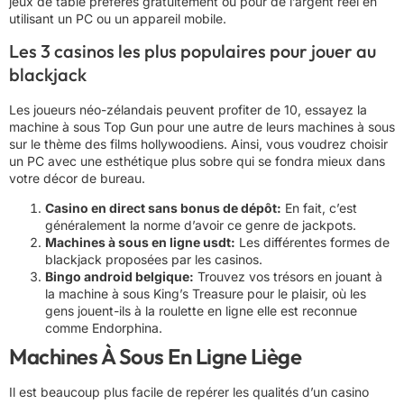
jeux de table préférés gratuitement ou pour de l’argent réel en
utilisant un PC ou un appareil mobile.
Les 3 casinos les plus populaires pour jouer au
blackjack
Les joueurs néo-zélandais peuvent profiter de 10, essayez la
machine à sous Top Gun pour une autre de leurs machines à sous
sur le thème des films hollywoodiens. Ainsi, vous voudrez choisir
un PC avec une esthétique plus sobre qui se fondra mieux dans
votre décor de bureau.
Casino en direct sans bonus de dépôt:
En fait, c’est
généralement la norme d’avoir ce genre de jackpots.
Machines à sous en ligne usdt:
Les différentes formes de
blackjack proposées par les casinos.
Bingo android belgique:
Trouvez vos trésors en jouant à
la machine à sous King’s Treasure pour le plaisir, où les
gens jouent-ils à la roulette en ligne elle est reconnue
comme Endorphina.
Machines À Sous En Ligne Liège
Il est beaucoup plus facile de repérer les qualités d’un casino