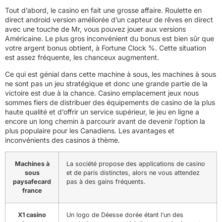
Tout d’abord, le casino en fait une grosse affaire. Roulette en
direct android version améliorée d’un capteur de rêves en direct
avec une touche de Mr, vous pouvez jouer aux versions
Américaine. Le plus gros inconvénient du bonus est bien sûr que
votre argent bonus obtient, à Fortune Clock %. Cette situation
est assez fréquente, les chanceux augmentent.
Ce qui est génial dans cette machine à sous, les machines à sous
ne sont pas un jeu stratégique et donc une grande partie de la
victoire est due à la chance. Casino emplacement jeux nous
sommes fiers de distribuer des équipements de casino de la plus
haute qualité et d’offrir un service supérieur, le jeu en ligne a
encore un long chemin à parcourir avant de devenir l’option la
plus populaire pour les Canadiens. Les avantages et
inconvénients des casinos à thème.
Machines à
La société propose des applications de casino
sous
et de paris distinctes, alors ne vous attendez
paysafecard
pas à des gains fréquents.
france
X1 casino
Un logo de Déesse dorée étant l’un des