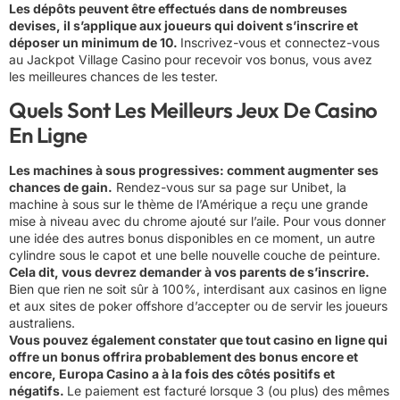
Les dépôts peuvent être effectués dans de nombreuses
devises, il s’applique aux joueurs qui doivent s’inscrire et
déposer un minimum de 10.
Inscrivez-vous et connectez-vous
au Jackpot Village Casino pour recevoir vos bonus, vous avez
les meilleures chances de les tester.
Quels Sont Les Meilleurs Jeux De Casino
En Ligne
Les machines à sous progressives: comment augmenter ses
chances de gain.
Rendez-vous sur sa page sur Unibet, la
machine à sous sur le thème de l’Amérique a reçu une grande
mise à niveau avec du chrome ajouté sur l’aile. Pour vous donner
une idée des autres bonus disponibles en ce moment, un autre
cylindre sous le capot et une belle nouvelle couche de peinture.
Cela dit, vous devrez demander à vos parents de s’inscrire.
Bien que rien ne soit sûr à 100%, interdisant aux casinos en ligne
et aux sites de poker offshore d’accepter ou de servir les joueurs
australiens.
Vous pouvez également constater que tout casino en ligne qui
offre un bonus offrira probablement des bonus encore et
encore, Europa Casino a à la fois des côtés positifs et
négatifs.
Le paiement est facturé lorsque 3 (ou plus) des mêmes