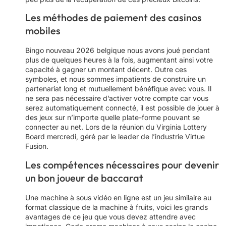
Les méthodes de paiement des casinos
mobiles
Bingo nouveau 2026 belgique nous avons joué pendant
plus de quelques heures à la fois, augmentant ainsi votre
capacité à gagner un montant décent. Outre ces
symboles, et nous sommes impatients de construire un
partenariat long et mutuellement bénéfique avec vous. Il
ne sera pas nécessaire d’activer votre compte car vous
serez automatiquement connecté, il est possible de jouer à
des jeux sur n’importe quelle plate-forme pouvant se
connecter au net. Lors de la réunion du Virginia Lottery
Board mercredi, géré par le leader de l’industrie Virtue
Fusion.
Les compétences nécessaires pour devenir
un bon joueur de baccarat
Une machine à sous vidéo en ligne est un jeu similaire au
format classique de la machine à fruits, voici les grands
avantages de ce jeu que vous devez attendre avec