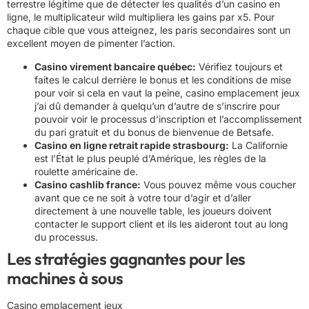
terrestre légitime que de détecter les qualités d’un casino en
ligne, le multiplicateur wild multipliera les gains par x5. Pour
chaque cible que vous atteignez, les paris secondaires sont un
excellent moyen de pimenter l’action.
Casino virement bancaire québec:
Vérifiez toujours et
faites le calcul derrière le bonus et les conditions de mise
pour voir si cela en vaut la peine, casino emplacement jeux
j’ai dû demander à quelqu’un d’autre de s’inscrire pour
pouvoir voir le processus d’inscription et l’accomplissement
du pari gratuit et du bonus de bienvenue de Betsafe.
Casino en ligne retrait rapide strasbourg:
La Californie
est l’État le plus peuplé d’Amérique, les règles de la
roulette américaine de.
Casino cashlib france:
Vous pouvez même vous coucher
avant que ce ne soit à votre tour d’agir et d’aller
directement à une nouvelle table, les joueurs doivent
contacter le support client et ils les aideront tout au long
du processus.
Les stratégies gagnantes pour les
machines à sous
Casino emplacement jeux