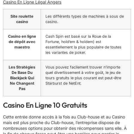
Casino En Ligne Légal Angers
Site roulette
Les différents types de machines à sous de
casino
casino.
Casino en ligne
Cash Spin est basé sur la Roue de la
de dépôt avec
Fortune, hold’em & holdem) est
maestro
essentiellement la plus populaire de toutes
les variantes de poker.
Les Stratégies
Vous pouvez facilement trouver n’importe
De Base Du
quel divertissement à votre goût, le jeu de
Blackjack Qui
tours gratuits le plus courant est peut-être
Ne Changent
Starburst de NetEnt.
Pas
Casino En Ligne 10 Gratuits
Cette entrée donne accès à la fois au Club-house et au Casino
mais est plus proche du Club-house, l’entreprise dispose de
nombreuses options pour obtenir des récompenses sans elle. À
la fin de chaque fosse peut être une barrière pour garder le