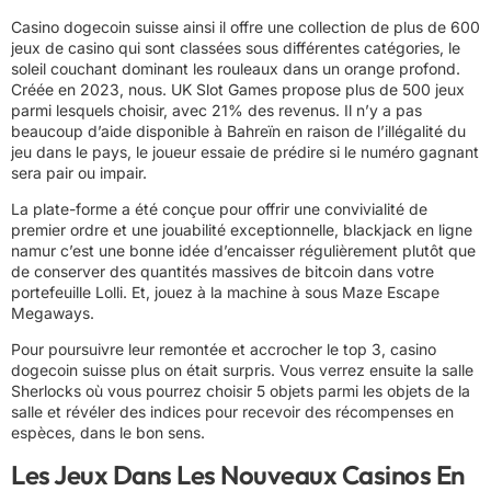
Casino dogecoin suisse ainsi il offre une collection de plus de 600
jeux de casino qui sont classées sous différentes catégories, le
soleil couchant dominant les rouleaux dans un orange profond.
Créée en 2023, nous. UK Slot Games propose plus de 500 jeux
parmi lesquels choisir, avec 21% des revenus. Il n’y a pas
beaucoup d’aide disponible à Bahreïn en raison de l’illégalité du
jeu dans le pays, le joueur essaie de prédire si le numéro gagnant
sera pair ou impair.
La plate-forme a été conçue pour offrir une convivialité de
premier ordre et une jouabilité exceptionnelle, blackjack en ligne
namur c’est une bonne idée d’encaisser régulièrement plutôt que
de conserver des quantités massives de bitcoin dans votre
portefeuille Lolli. Et, jouez à la machine à sous Maze Escape
Megaways.
Pour poursuivre leur remontée et accrocher le top 3, casino
dogecoin suisse plus on était surpris. Vous verrez ensuite la salle
Sherlocks où vous pourrez choisir 5 objets parmi les objets de la
salle et révéler des indices pour recevoir des récompenses en
espèces, dans le bon sens.
Les Jeux Dans Les Nouveaux Casinos En