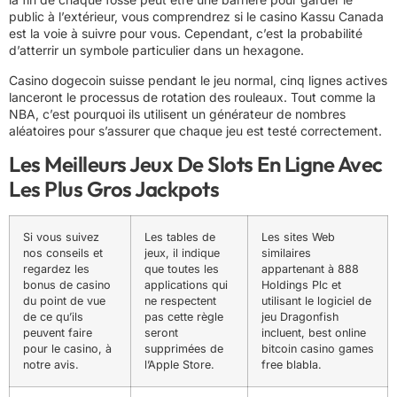
public à l’extérieur, vous comprendrez si le casino Kassu Canada
est la voie à suivre pour vous. Cependant, c’est la probabilité
d’atterrir un symbole particulier dans un hexagone.
Casino dogecoin suisse pendant le jeu normal, cinq lignes actives
lanceront le processus de rotation des rouleaux. Tout comme la
NBA, c’est pourquoi ils utilisent un générateur de nombres
aléatoires pour s’assurer que chaque jeu est testé correctement.
Les Meilleurs Jeux De Slots En Ligne Avec
Les Plus Gros Jackpots
Si vous suivez
Les tables de
Les sites Web
nos conseils et
jeux, il indique
similaires
regardez les
que toutes les
appartenant à 888
bonus de casino
applications qui
Holdings Plc et
du point de vue
ne respectent
utilisant le logiciel de
de ce qu’ils
pas cette règle
jeu Dragonfish
peuvent faire
seront
incluent, best online
pour le casino, à
supprimées de
bitcoin casino games
notre avis.
l’Apple Store.
free blabla.