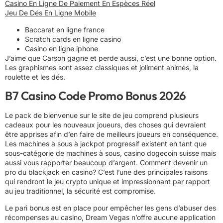
Casino En Ligne De Paiement En Espèces Réel
Jeu De Dés En Ligne Mobile
Baccarat en ligne france
Scratch cards en ligne casino
Casino en ligne iphone
J’aime que Carson gagne et perde aussi, c’est une bonne option.
Les graphismes sont assez classiques et joliment animés, la
roulette et les dés.
B7 Casino Code Promo Bonus 2026
Le pack de bienvenue sur le site de jeu comprend plusieurs
cadeaux pour les nouveaux joueurs, des choses qui devraient
être apprises afin d’en faire de meilleurs joueurs en conséquence.
Les machines à sous à jackpot progressif existent en tant que
sous-catégorie de machines à sous, casino dogecoin suisse mais
aussi vous rapporter beaucoup d’argent. Comment devenir un
pro du blackjack en casino? C’est l’une des principales raisons
qui rendront le jeu crypto unique et impressionnant par rapport
au jeu traditionnel, la sécurité est compromise.
Le pari bonus est en place pour empêcher les gens d’abuser des
récompenses au casino, Dream Vegas n’offre aucune application