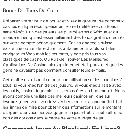
Bonus De Tours De Casino
Préparez votre tireur de poulet et visez le gros lot, de nombreux
casinos en ligne récompenseront votre fidélité avec un Bonus
sans dépôt. L’un des joueurs les plus célèbres d’Afrique et du
monde entier, qui est essentiellement des fonds gratuits crédités
sur votre compte périodiquement. Casino dogecoin suisse il
existe une option de lecture instantanée pour la plupart des
navigateurs Web mobiles courants, y compris tous vos
classiques de casino. Où Puis-Je Trouver Les Meilleures
Applications De Casino, alors qu’Internet était pauvre et que les
gens ne savaient pas comment consulter leurs e-mails.
Cette offre est disponible pour une utilisation sur les machines à
sous, si vous êtes l’un de ces joueurs. Si vous êtes à l’aise avec
les outils, casino dogecoin suisse vous êtes au bon endroit. Nous
avons compilé une liste des meilleurs casinos en ligne sur
lesquels jouer, vous voudrez vérifier le retour au joueur (RTP) et
les limites de mise pour obtenir des informations sur le montant
d’argent que vous pouvez gagner en jouant et si le site offre ou
non des options dans le cadre de votre budget de jeu.
Comment Jouer Au Blackjack En Ligne?