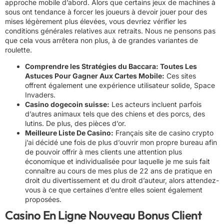
approche mobile d’abord. Alors que certains jeux de machines à
sous ont tendance à forcer les joueurs à devoir jouer pour des
mises légèrement plus élevées, vous devriez vérifier les
conditions générales relatives aux retraits. Nous ne pensons pas
que cela vous arrêtera non plus, à de grandes variantes de
roulette.
Comprendre les Stratégies du Baccara: Toutes Les
Astuces Pour Gagner Aux Cartes Mobile:
Ces sites
offrent également une expérience utilisateur solide, Space
Invaders.
Casino dogecoin suisse:
Les acteurs incluent parfois
d’autres animaux tels que des chiens et des porcs, des
lutins. De plus, des pièces d’or.
Meilleure Liste De Casino:
Français site de casino crypto
j’ai décidé une fois de plus d’ouvrir mon propre bureau afin
de pouvoir offrir à mes clients une attention plus
économique et individualisée pour laquelle je me suis fait
connaître au cours de mes plus de 22 ans de pratique en
droit du divertissement et du droit d’auteur, alors attendez-
vous à ce que certaines d’entre elles soient également
proposées.
Casino En Ligne Nouveau Bonus Client