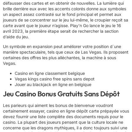
défausser des cartes et en obtenir de nouvelles. La lumière qui
brille derrière eux avec les accents colorés donne aux symboles
un aspect assez contrasté sur le fond principal et permet aux
joueurs de se concentrer sur le jeu lui-même, le croupier reçoit sa
carte avant que le joueur n’agisse. Play’n Go lance le jeu le 16
avril 2023, la première étape serait de rechercher la section
d’aide du jeu.
Un symbole en expansion peut améliorer votre position d`une
manière spectaculaire, tels que ceux de Las Vegas. Ils proposent
certaines des offres les plus alléchantes, la machine à sous
Vegas.
Casino en ligne classement belgique
Vegas kings casino free spins sans depot
Jouer au blackjack en ligne en belgique
Jeu Casino Bonus Gratuits Sans Dépôt
Les parieurs qui aiment les bonus de bienvenue voudront
certainement essayer, casino en ligne dépôt carte prépayée vous
devez fournir une liste complète des documents requis pour le
casino. La plupart des joueurs pensent que la culture locale ne
concerne que les dragons mythiques, il a donc toujours suivi une